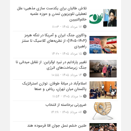
تلاش طالبان برای یکدست سازی مذهبی؛ علل
تعطیلی تلویزیون تمدن و حوزه علمیه
خاتم‌النبیین
۱۷ مرداد ۱۴۰۵ - ۱۱:۰۳
واکاوی جنگ ایران و آمریکا در تنگه هرمز
(۱۴۰۴-۱۴۰۵)؛ از نظریه‌های کلاسیک تا سنتز
راهبردی
۱۵ مرداد ۱۴۰۵ - ۱۴:۲۰
تغییر پارادایم در نبرد اوکراین: از تقابل میدانی تا
جنگ زیرساخت‌های انرژی
۱۴ مرداد ۱۴۰۵ - ۱۰:۵۵
اسلام‌آباد در میانۀ طوفان: توازن استراتژیک
پاکستان میان تهران، ریاض و صنعا
۱۰ مرداد ۱۴۰۵ - ۱۱:۵۴
ضرورتی برخاسته از انتخاب
۰۷ مرداد ۱۴۰۵ - ۱۴:۲۸
طنین خشم نسل جوان امّا فرسوده هند