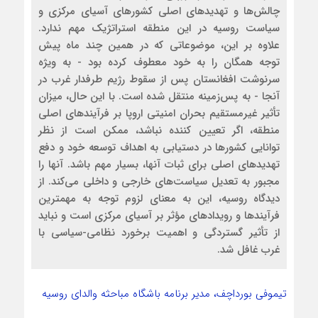
چالش‌ها و تهدیدهای اصلی کشورهای آسیای مرکزی و
سیاست روسیه در این منطقه استراتژیک مهم ندارد.
علاوه بر این، موضوعاتی که در همین چند ماه پیش
توجه همگان را به خود معطوف کرده بود - به ویژه
سرنوشت افغانستان پس از سقوط رژیم طرفدار غرب در
آنجا - به پس‌زمینه منتقل شده است. با این حال، میزان
تأثیر غیرمستقیم بحران امنیتی اروپا بر فرآیندهای اصلی
منطقه، اگر تعیین کننده نباشد، ممکن است از نظر
توانایی کشورها در دستیابی به اهداف توسعه خود و دفع
تهدیدهای اصلی برای ثبات آنها، بسیار مهم باشد. آنها را
مجبور به تعدیل سیاست‌های خارجی و داخلی می‌کند. از
دیدگاه روسیه، این به معنای لزوم توجه به مهمترین
فرآیندها و رویدادهای مؤثر بر آسیای مرکزی است و نباید
از تأثیر گستردگی و اهمیت برخورد نظامی-سیاسی با
غرب غافل شد.
تیموفی بورداچف، مدیر برنامه باشگاه مباحثه والدای روسیه