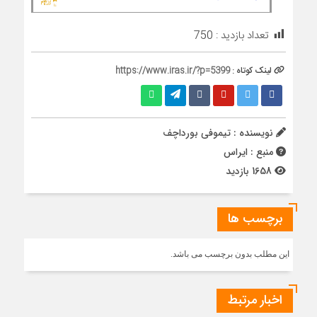
تعداد بازدید :
750
لینک کوتاه :
https://www.iras.ir/?p=5399
نویسنده : تیموفی بورداچف
منبع : ایراس
1658 بازدید
برچسب ها
این مطلب بدون برچسب می باشد.
اخبار مرتبط