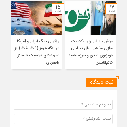
۱۴
۱۵
۱۷
مرداد
مرداد
مرداد
تلاش طالبان برای یکدست
واکاوی جنگ ایران و آمریکا
تغیی
سازی مذهبی؛ علل تعطیلی
در تنگه هرمز (۱۴۰۴-۱۴۰۵)؛ از
از ت
تلویزیون تمدن و حوزه علمیه
نظریه‌های کلاسیک تا سنتز
زیر
خاتم‌النبیین
راهبردی
ثبت دیدگاه