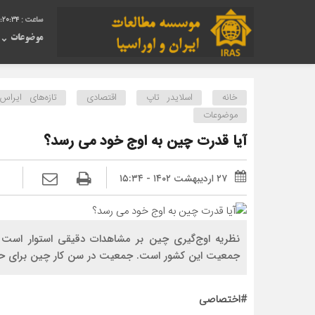
:20:35
موضوعات
خانه
اسلایدر تاپ
اقتصادی
تازه‌های ایراس
موضوعات
آیا قدرت چین به اوج خود می رسد؟
۲۷ اردیبهشت ۱۴۰۲ - ۱۵:۳۴
نظریه اوج‌گیری چین بر مشاهدات دقیقی استوار است 
جمعیت این کشور است. جمعیت در سن کار چین برای ح
#اختصاصی