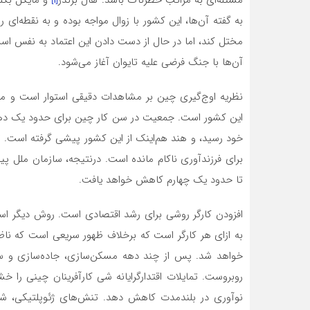
مسئله‌ای به مراتب خطرناک باشد. هال برندز
[۱]
و مایکل بکل
به گفته آن‌ها، این کشور با زوال مواجه بوده و به نقطه‌ای
مختل کند، اما در حال از دست دادن این اعتماد به نفس 
آن‌ها با جنگ فرضی علیه تایوان آغاز می‌شود.
نظریه اوج‌گیری چین بر مشاهدات دقیقی استوار است و م
این کشور است. جمعیت در سن کار چین برای حدود یک د
خود رسید، و هند هم‌اینک از این کشور پیشی گرفته است.
برای فرزندآوری ناکام مانده است. درنتیجه، سازمان ملل 
تا حدود یک چهارم کاهش خواهد یافت.
افزودن کارگر روشی برای رشد اقتصادی است. روش دیگر اس
به ازای هر کارگر است که برخلاف ظهور سریعی است که ناظر
خواهد شد. پس از چند دهه مسکن‌سازی، جاده‌سازی و ساخ
روبروست. تمایلات اقتدارگرایانه شی کارآفرینان چینی را 
نوآوری در بلندمدت کاهش دهد. تنش‌های ژئوپلتیکی، شرک