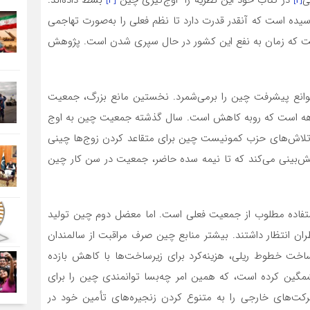
ی
[۲]
در کتاب خود این نظریه را “اوج‌گیری چین”
[۳]
بسط داده‌اند.
 رسیده است که آنقدر قدرت دارد تا نظم فعلی را به‌صورت تهاجمی
است که زمان به نفع این کشور در حال سپری شدن است. پژوهش
وانع پیشرفت چین را برمی‌شمرد. نخستین مانع بزرگ، جمعیت
هه است که روبه کاهش است. سال گذشته جمعیت چین به اوج
 تلاش‌های حزب کمونیست چین برای متقاعد کردن زوج‌ها چینی
پیش‌بینی می‌کند که تا نیمه سده حاضر، جمعیت در سن کار چین
تفاده مطلوب از جمعیت فعلی است. اما معضل دوم چین تولید
ان انتظار داشتند. بیشتر منابع چین صرف مراقبت از سالمندان
ت خطوط ریلی، هزینه‌کرد برای زیرساخت‌ها با کاهش بازده
خشمگین کرده است، که همین امر چه‌بسا توانمندی چین را برای
ت‌های خارجی را به متنوع کردن زنجیره‌های تأمین خود در