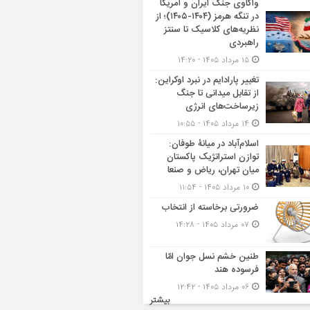
واکاوی جنگ ایران و آمریکا
در تنگه هرمز (۱۴۰۴-۱۴۰۵)؛ از
نظریه‌های کلاسیک تا سنتز
راهبردی
۱۵ مرداد ۱۴۰۵ - ۱۴:۲۰
تغییر پارادایم در نبرد اوکراین:
از تقابل میدانی تا جنگ
زیرساخت‌های انرژی
۱۴ مرداد ۱۴۰۵ - ۱۰:۵۵
اسلام‌آباد در میانۀ طوفان:
توازن استراتژیک پاکستان
میان تهران، ریاض و صنعا
۱۰ مرداد ۱۴۰۵ - ۱۱:۵۴
ضرورتی برخاسته از انتخاب
۰۷ مرداد ۱۴۰۵ - ۱۴:۲۸
طنین خشم نسل جوان امّا
فرسوده هند
۰۶ مرداد ۱۴۰۵ - ۱۲:۴۲
بیشتر