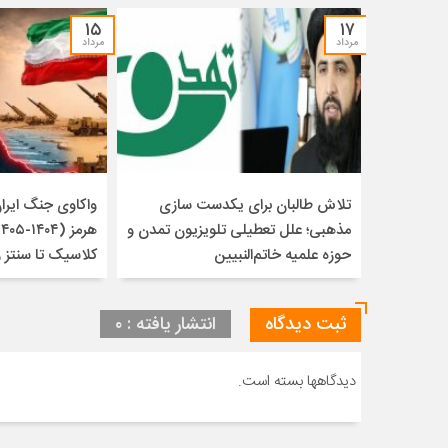
۱۵
۱۷
مرداد
مرداد
تلاش طالبان برای یکدست سازی
واکاوی جنگ ایران 
مذهبی؛ علل تعطیلی تلویزیون تمدن و
حوزه علمیه خاتم‌النبیین
کلاسیک تا سنتز 
ثبت دیدگاه
انتشار یافته : ۰
دیدگاهها بسته است.