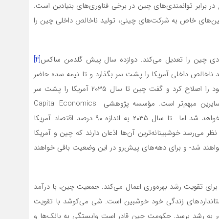
 در برابر توانمندی‌های چین در برخی فناوری‌های بنیادین است.
ماشین‌های خاص به شرکت‌های چینی، تولید ناخالص داخلی چین را
صادی چین را تعدیل می‌کند. دوازده سال پیش گلدمن ساکس
[۴]
 کرد تولید ناخالص داخلی چین در سال ۲۰۲۶ تولید ناخالص داخلی آمریکا را پشت سر بگذارد و تا نیمه سده حاضر
بیش از ۵۰ درصد بزرگتر شود. سال گذشته او پیش‌بینی خود را اصلاح کرد و گفت چین تا سال ۲۰۳۵ آمریکا را پشت سر
گذاشته و کمتر از ۱۵ درصد بزرگ خواهد شد. پیش‌بینی سایرین مبهم‌تر است. مؤسسه پژوهشی Capital Economics
استدلال می‌کند که اقتصاد چین به اقتصاد غالب تبدیل نخواهد شد اما تا سال ۲۰۳۵ به اندازه ۹۰ درصد اقتصاد آمریکا
 نظر می‌رسد خوشبینانه‌ترین آن‌ها اذعان دارند که چین و آمریکا
خواهند شد- و برای دهه‌های پیش‌رو در این وضعیت باقی خواهند
برای تقویت رشد بهره‌وری اعمال می‌کند. جمعیت چین، با درآمد
 استانداردهای زندگی خود خوشبین است. شی می‌کوشد با تقویت
 به رشد برسد. حکومت چین قادر است وابستگی به بانک‌ها و