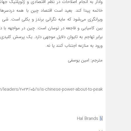
وادار به انجام اصلاحات در نظم اقتصادی و ژئوپلتیک جها
خاتمه پیدا کند. بعید است اقتصاد چین با همه دردسرها
ویرانگری می‌شود که مایه نگرانی برندز و بکلی است. شی 
بین کامیابی و فاجعه در نوسان است. چین در مواجهه با دهه
برابر تهاجم به تایوان دلایل موجهی دارد. یک پرسش کلیدی این
ورود به منازعه اجتناب کنند یا نه.
مترجم: امین یوسفی
leaders/2023/05/11/is-chinese-power-about-to-peak
Hal Brands
[۱]