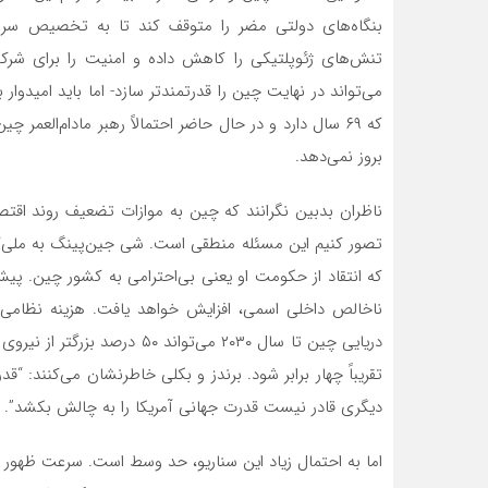
بنگاه‌های دولتی مضر را متوقف کند تا به تخصیص سرمایه
تنش‌های ژئوپلتیکی را کاهش داده و امنیت را برای شرکت
می‌تواند در نهایت چین را قدرتمندتر سازد- اما باید امید
که ۶۹ سال دارد و در حال حاضر احتمالاً رهبر مادام‌الع
بروز نمی‌دهد.
ناظران بدبین نگرانند که چین به موازات تضعیف روند اقت
تصور کنیم این مسئله منطقی است. شی جین‌پینگ به ملی‌گر
ناخالص داخلی اسمی، افزایش خواهد یافت. هزینه نظامی چ
تقریباً چهار برابر شود. برندز و بکلی خاطرنشان می‌کنند: 
دیگری قادر نیست قدرت جهانی آمریکا را به چالش بکشد”.
اما به احتمال زیاد این سناریو، حد وسط است. سرعت ظهور