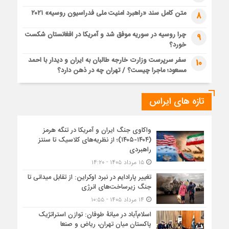
متن کامل سند «راهبرد امنیت ملی فدراسیون روسیه» ۲۰۲۱
8
چرا روسیه در سوریه موفق شد و آمریکا در افغانستان شکست
9
خورد؟
سفر سرپرست وزارت خارجه طالبان به ایران و دیدار با احمد
10
مسعود؛ ماجرا چیست؟ / تهران چه در ذهن دارد؟
تازه های ایراس
واکاوی جنگ ایران و آمریکا در تنگه هرمز
(۱۴۰۴-۱۴۰۵)؛ از نظریه‌های کلاسیک تا سنتز
راهبردی
۱۵ مرداد ۱۴۰۵ - ۱۴:۲۰
تغییر پارادایم در نبرد اوکراین: از تقابل میدانی تا
جنگ زیرساخت‌های انرژی
۱۴ مرداد ۱۴۰۵ - ۱۰:۵۵
اسلام‌آباد در میانۀ طوفان: توازن استراتژیک
پاکستان میان تهران، ریاض و صنعا