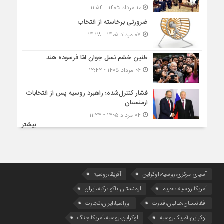
۱۰ مرداد ۱۴۰۵ - ۱۱:۵۴
ضرورتی برخاسته از انتخاب
۰۷ مرداد ۱۴۰۵ - ۱۴:۲۸
طنین خشم نسل جوان امّا فرسوده هند
۰۶ مرداد ۱۴۰۵ - ۱۲:۴۲
فشار کنترل‌شده؛ راهبرد روسیه پس از انتخابات
ارمنستان
۰۴ مرداد ۱۴۰۵ - ۱۱:۲۴
بیشتر
آسیای مرکزی،روسیه،اوکراین
آفریقا،روسیه
آمریکا،روسیه،تحریم
ارمنستان،باکو،ترکیه،ایران
افغانستان،طالبان،قدرت
اوراسیا،ایران،تجارت
اوکراین،آمریکا،روسیه
اوکراین،روسیه،آمریکا،جنگ