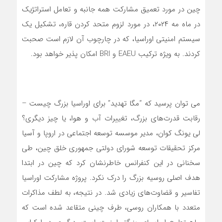
چین در مورد تعمیق مشارکت همه جانبه و تعامل استراتژیک
در ماه مه ۲۰۲۴، در مورد لزوم متحد کردن قاره، تشکیل یک
سیستم امنیتی اوراسیا، که در چارچوب آن لازم است صحبت
کردند. به ویژه ترکیب EAEU و BRI امکان پذیر خواهد بود.
می توان پرسید که “مگا تهدید” برای اوراسیا بزرگ چیست –
رقابت قدرت‌های بزرگ، تغییرات آب و هوا، یا چیز دیگری؟
لی یونگ کوان، مدیر موسسه توسعه اجتماعی در اروپا و آسیا
مرکز تحقیقات توسعه شورای دولتی جمهوری خلق چین، طی
سخنانی در این کنفرانس خاطرنشان کرد که چین در ابتدا
هدف اصلی روسیه بزرگ را درک نکرد. پروژه مشارکت اوراسیا
تفاسیر و قضاوت‌های زیادی شد. در نتیجه، به لطف مذاکرات
متعدد با همکاران روسی، طرف چینی متقاعد شده است که