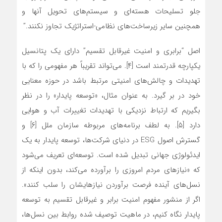
جلو تسلیحات هسته‌ای و سیستم‌های تحویل آنها و
همچنین سایر زیرساخت‌های نظامی-استراتژیک تجاوز نکنند.”
اصل “برابری و امنیت غیرقابل تقسیم” دارای یک پتانسیل
یکپارچه قدرتمند است [۴]. می‌تواند تقریباً هر مفهومی را که با
تهدیدات و چالش‌های امنیتی مرتبط باشد در حوزه معنایی
خود در بر گیرد. به عنوان مثال، «توسعه پایدار» را در نظر
بگیریم که ارتباط نزدیکی با تهدیدات تغییرات آب و هوایی
دارد [۵]. به لطف برنامه‌های مربوطه سازمان ملل [۶] و
گسترش اصول ESG در دنیای شرکت‌ها، توسعه پایدار به یک
ایدئولوژی جهانی تبدیل شده است. توسعه‌ای تعریف می‌شود
که «نیازهای مردم امروزی را برآورده می‌کند، بدون اینکه از
نسل‌های آینده فرصت برآوردن نیازهایشان را سلب کنند».
اگر از منشور مفهوم امنیت برابر و غیرقابل تقسیم به توسعه
پایدار نگاه کنیم، در ماهیت توصیف شده روابط بین نسل‌ها،