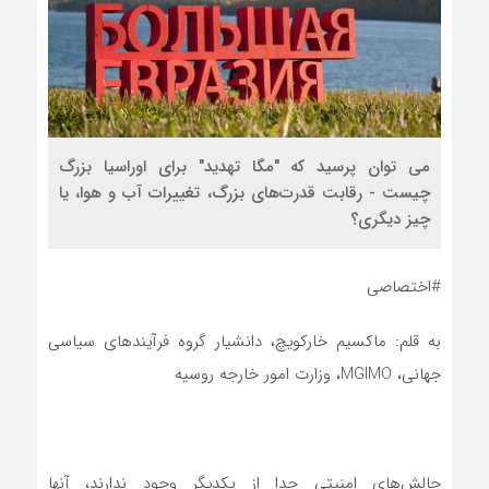
می توان پرسید که "مگا تهدید" برای اوراسیا بزرگ
چیست - رقابت قدرت‌های بزرگ، تغییرات آب و هوا، یا
چیز دیگری؟
#اختصاصی
به قلم: ماکسیم خارکویچ، دانشیار گروه فرآیندهای سیاسی
جهانی، MGIMO، وزارت امور خارجه روسیه
چالش‌های امنیتی جدا از یکدیگر وجود ندارند، آنها