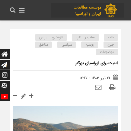
خانه
اسلایدر تاپ
تازه‌های ایراس
چین
روسیه
سیاسی
مناطق
موضوعات
امنیت برای اوراسیای بزرگتر
۲۱ تیر ۱۴۰۳ - ۱۲:۱۷