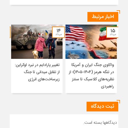
اخبار مرتبط
۱۲
۱۴
۱۵
مرداد
مرداد
مرداد
واکاوی جنگ ایران و آمریکا
تغییر پارادایم در نبرد اوکراین:
معما
در تنگه هرمز (۱۴۰۴-۱۴۰۵)؛ از
از تقابل میدانی تا جنگ
چرا 
نظریه‌های کلاسیک تا سنتز
زیرساخت‌های انرژی
نمی
راهبردی
ثبت دیدگاه
دیدگاهها بسته است.