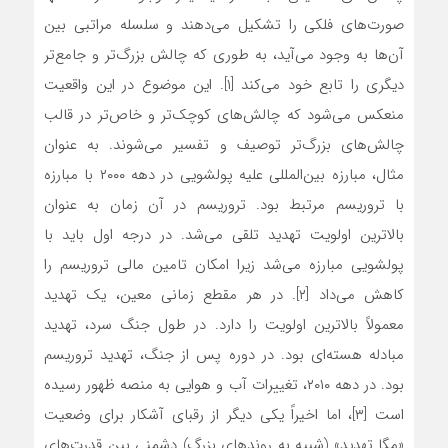
صورت‌های فلکی را تشکیل می‌دهند و سلسله مراتبی بین
آن‌ها به وجود می‌آید، به طوری که چالش بزرگ‌تر و جامع‌تر
دیگری را تابع خود می‌کند [۱]. این موضوع در این واقعیت
منعکس می‌شود که چالش‌های کوچک‌تر و خاص‌تر در قالب
چالش‌های بزرگ‌تر توصیف و تفسیر می‌شوند. به عنوان
مثال، مبارزه بین‌المللی علیه پولشویی در دهه ۲۰۰۰ با مبارزه
با تروریسم مرتبط بود. تروریسم در آن زمان به عنوان
بالاترین اولویت تهدید تلقی می‌شد. در درجه اول باید با
پولشویی مبارزه می‌شد زیرا امکان تامین مالی تروریسم را
کاهش می‌داد [۲]. در هر مقطع زمانی معین، یک تهدید
معمولاً بالاترین اولویت را دارد. در طول جنگ سرد، تهدید
مبادله هسته‌ای بود. در دوره پس از جنگ، تهدید تروریسم
بود. در دهه ۲۰۱۰، تغییرات آب و هوایی به منصه ظهور رسیده
است [۳]، اما اخیراً یکی دیگر از رقبای آشکار برای وضعیت
«مگا تهدید» (شبیه به روندهای بزرگ) دشمنی بین قدرت‌های