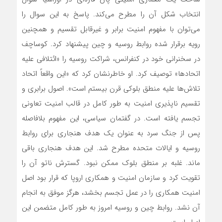
انتخاب شکل آن را مطرح می‌کند. پاسخ به این سوال را
می‌توان با مفهوم امنیت برابر و غیرقابل تقسیم و همچنین
رویه برقرار شده روابط روسیه و چین پیشنهاد کرد. کوساچف
در سخنرانی خود در کنفرانس، شراکت روسیه را «ائتلافی علیه
اتحادها» توصیف کرد. او خاطرنشان کرد که «این واقعاً اتحاد
تلاش‌ها علیه منطق بلوکی قرن بیستم است». اصول برابری و
تقسیم ناپذیری امنیت به طور کامل در قالب امنیت تعاونی
تجسم یافته است. در گفتمان سیاسی، این مفهوم بلافاصله
پس از جنگ سرد به عنوان یک هدف هنجاری برای روابط
روسیه و ایالات متحده مطرح شد. این هدف هنجاری باقی
ماند. غلبه بر منطق بلوک ممکن نبود. گسترش ناتو آن را
تقویت کرد و سازمان امنیت و همکاری اروپا که قرار بود اصل
امنیت همکاری را در عمل تجسم بخشد، هرگز موفق به انجام
آن نشد. روابط چین و روسیه امروز به طور کامل متضمن این