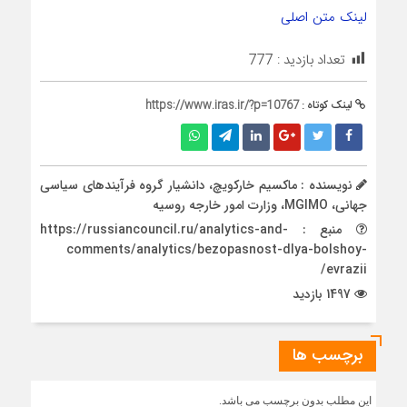
لینک متن اصلی
تعداد بازدید :
777
لینک کوتاه :
https://www.iras.ir/?p=10767
نویسنده : ماکسیم خارکویچ، دانشیار گروه فرآیندهای سیاسی
جهانی، MGIMO، وزارت امور خارجه روسیه
منبع : https://russiancouncil.ru/analytics-and-
comments/analytics/bezopasnost-dlya-bolshoy-
evrazii/
1497 بازدید
برچسب ها
این مطلب بدون برچسب می باشد.