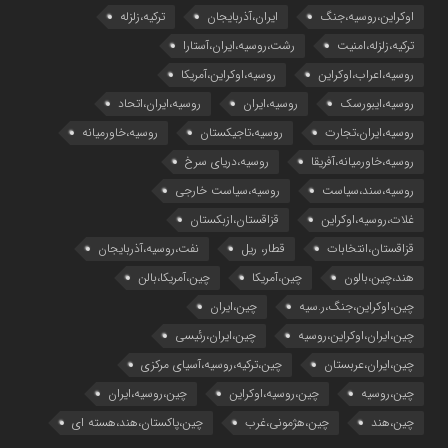
اوکراین،روسیه،جنگ
ایران،آذربایجان
ترکیه،زلزله
ترکیه،زلزله،امنیت
رشت،روسیه،ایران،آستارا
روسیه،اعراب،اوکراین
روسیه،اوکراین،آمریکا
روسیه،ایبورسک
روسیه،ایران
روسیه،ایران،اتحاد
روسیه،ایران،تجارت
روسیه،تاجیکستان
روسیه،خاورمیانه
روسیه،خاورمیانه،آفریقا
روسیه،دریای سرخ
روسیه،سند،سیاست
روسیه،سیاست خارجی
غلات،روسیه،اوکراین
قزاقستان،ازبکستان
قزاقستان،انتخابات
قطار، ریل
نفت،روسیه،آذربایجان
هند،چین،بالون
چین،آمریکا
چین،آمریکا،بالن
چین،اوکراین،جنگ،ر.سیه
چین،ایران
چین،ایران،اوکراین،روسیه
چین،ایران،رئیسی
چین،ایران،عربستان
چین،ترکیه،روسیه،آسیای مرکزی
چین،روسیه
چین،روسیه،اوکراین
چین،روسیه،ایران
چین،هند
چین،هژمونی،غرب
چین،پاکستان،هند،هسته ای