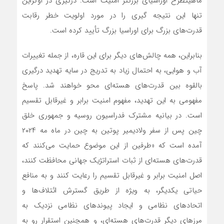
ماهیتطرح اوراسیای بزرگتر امنیت است. درگیری در اوکراین
تنها این نتیجه گیری را در مورد اولویت خطر رقابت
قدرت‌های بزرگ برای اوراسیا بزرگ تأیید کرده است.
بنابراین، همه چالش‌های دیگر برای این قاره، از جمله تغییرات
آب و هوایی، به احتمال زیاد به تدریج در سایه تهدید درگیری
بالقوه بین قدرت‌های هسته‌ای محو خواهند شد. پاسخ
مفهومی به این تهدید، مفهوم امنیت برابر و غیرقابل تقسیم
است. در بیانیه مشترک فدراسیون روسیه و جمهوری خلق
چین پس از سفر ولادیمیر پوتین به چین در ماه مه ۲۰۲۴
آمده است که «طرفین از این موضوع حمایت می‌کنند که
قدرت‌های هسته‌ای از ثبات استراتژیک جهانی محافظت کنند،
اصل امنیت برابر و غیرقابل تقسیم را رعایت کنند و به منافع
حیاتی یکدیگر، به ویژه از طریق گسترش ائتلاف‌ها و
اتحادهای نظامی و ایجاد پیوندهای نظامی نزدیک به
مرزهای دیگر قدرت‌های هسته‌ای، و همچنین استقرار رو به