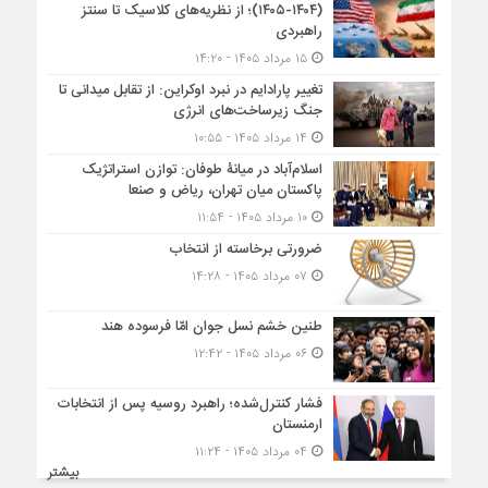
(۱۴۰۴-۱۴۰۵)؛ از نظریه‌های کلاسیک تا سنتز
راهبردی
۱۵ مرداد ۱۴۰۵ - ۱۴:۲۰
تغییر پارادایم در نبرد اوکراین: از تقابل میدانی تا
جنگ زیرساخت‌های انرژی
۱۴ مرداد ۱۴۰۵ - ۱۰:۵۵
اسلام‌آباد در میانۀ طوفان: توازن استراتژیک
پاکستان میان تهران، ریاض و صنعا
۱۰ مرداد ۱۴۰۵ - ۱۱:۵۴
ضرورتی برخاسته از انتخاب
۰۷ مرداد ۱۴۰۵ - ۱۴:۲۸
طنین خشم نسل جوان امّا فرسوده هند
۰۶ مرداد ۱۴۰۵ - ۱۲:۴۲
فشار کنترل‌شده؛ راهبرد روسیه پس از انتخابات
ارمنستان
۰۴ مرداد ۱۴۰۵ - ۱۱:۲۴
بیشتر