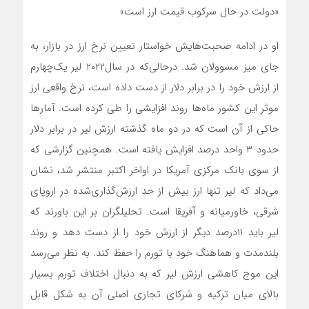
«دولت در حال سرکوب قیمت ارز است»
او در ادامه صحبت‌هایش خواستار تعیین نرخ ارز در بازار، به
جای میز مسوولان شد. درحالی‌که در سال۲۰۲۲ لیر یک‌چهارم
از ارزش خود را در برابر دلار از دست داده است، نرخ واقعی ارز
موثر این کشور ماه‌ها روند افزایشی را طی کرده است. آمارها
حاکی از آن است که در دو ماه گذشته ارزش لیر در برابر دلار
حدود ۳ واحد درصد افزایش یافته است. همچنین گزارشی که
از سوی بانک مرکزی آمریکا در اواخر اکتبر منتشر شد، نشان
می‌‌داد که لیر تنها ارز بیش از حد ارزش‌‌گذاری‌شده در اروپای
شرقی، خاورمیانه و آفریقا است. تحلیلگران بر این باورند که
لیر باید ۱۱درصد دیگر از ارزش خود را از دست دهد و روند
بلندمدت و هماهنگ خود با تورم را حفظ کند. به نظر می‌‌رسد
این موج کاهشی ارزش لیر که به دنبال اختلاف تورم بسیار
بالای میان ترکیه و شرکای تجاری اصلی آن به شکل قابل