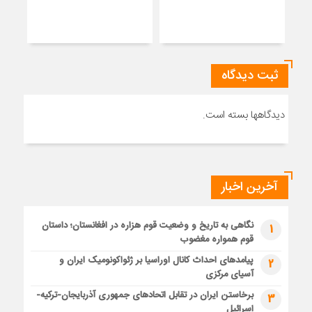
اعضا
پارا
ثبت دیدگاه
دیدگاهها بسته است.
آخرین اخبار
نگاهی به تاریخ و وضعیت قوم هزاره در افغانستان؛ داستان
1
قوم همواره مغضوب
پیامدهای احداث کانال اوراسیا بر ژئواکونومیک ایران و
2
آسیای مرکزی
برخاستن ایران در تقابل اتحادهای جمهوری آذربایجان-ترکیه-
3
اسرائیل