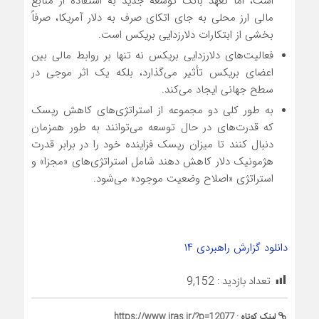
است، اما تعهد بانک توسعه جدید به استفاده از منابع
مالی ارز محلی به جای اتکای صرف به دلار آمریکا، صرفاً
بخشی از ابتکارات دلارزدایی بریکس است.
فعالیت‌های دلارزدایی بریکس نه تنها بر روابط مالی بین
اعضای بریکس تأثیر می‌گذارد، بلکه یک اثر موجی در
سطح جهانی ایجاد می‌کند.
به طور کلی دو مجموعه از استراتژی‌های کاهش ریسک
که قدرت‌های در حال توسعه می‌توانند به طور همزمان
دنبال کنند تا میزان ریسک فزاینده خود را در برابر قدرت
هژمونیک دلار کاهش دهند شامل استراتژی‌های «مجزا» و
استراتژی «اصلاح وضعیت موجود»‌ می‌شود.
دانلود گزارش راهبردی ۱۴
تعداد بازدید :
9,152
لینک کوتاه :
https://www.iras.ir/?p=12077