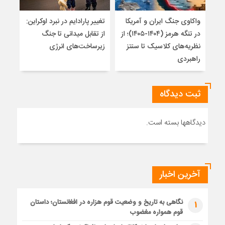
واکاوی جنگ ایران و آمریکا
تغییر پارادایم در نبرد اوکراین:
پاید
در تنگه هرمز (۱۴۰۴-۱۴۰۵)؛ از
از تقابل میدانی تا جنگ
روس
نظریه‌های کلاسیک تا سنتز
زیرساخت‌های انرژی
راهبردی
ثبت دیدگاه
دیدگاهها بسته است.
آخرین اخبار
نگاهی به تاریخ و وضعیت قوم هزاره در افغانستان؛ داستان
1
قوم همواره مغضوب