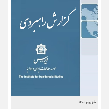
شهریور 140۱