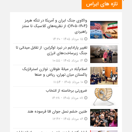
تازه های ایراس
واکاوی جنگ ایران و آمریکا در تنگه هرمز
(۱۴۰۴-۱۴۰۵)؛ از نظریه‌های کلاسیک تا سنتز
راهبردی
۱۵ مرداد ۱۴۰۵ - ۱۴:۲۰
تغییر پارادایم در نبرد اوکراین: از تقابل میدانی تا
جنگ زیرساخت‌های انرژی
۱۴ مرداد ۱۴۰۵ - ۱۰:۵۵
اسلام‌آباد در میانۀ طوفان: توازن استراتژیک
پاکستان میان تهران، ریاض و صنعا
۱۰ مرداد ۱۴۰۵ - ۱۱:۵۴
ضرورتی برخاسته از انتخاب
۰۷ مرداد ۱۴۰۵ - ۱۴:۲۸
طنین خشم نسل جوان امّا فرسوده هند
۰۶ مرداد ۱۴۰۵ - ۱۲:۴۲