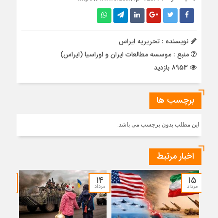
نویسنده : تحریریه ایراس
منبع : موسسه مطالعات ایران و اوراسیا (ایراس)
8953 بازدید
برچسب ها
این مطلب بدون برچسب می باشد.
اخبار مرتبط
۱۲
۱۴
۱۵
مرداد
مرداد
مرداد