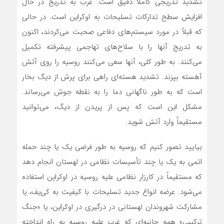
تشدید تدریجی کاملاً دقیق است. غرب به تدریج در حال
افزایش سطح تدارکات تسلیحات به اوکراین است. در حالی
که قبلاً در مورد سیستم‌های دفاعی صحبت‌ می‌کردند، اکنون
به تدریج آنها را با سلاح‌های تهاجمی پیشرفته تکمیل‌
می‌کنند. به طور کلی، آنها سعی‌ می‌کنند روسیه را روی آتش
آهسته بپزند. تشدید هسته‌‌ای راهی برای پرش از دیگ بخار
است که به طور ناگهانی دما را به نقطه جوش‌ می‌رساند.
مشکل این است که پس از پریدن از دیگ،‌ می‌توانید
مستقیماً وارد آتش شوید.
بیایید تصور کنیم که روسیه به طور فرضی یک یا چند حمله
اتمی به یک یا چند تأسیسات نظامی در لهستان انجام‌ دهد
که مستقیماً در کارزار نظامی علیه روسیه در اوکراین استفاده‌
می‌شود. عرضه انواع جدید تسلیحات با کیفیت به کی‌یف، یا
مشارکت شهروندان لهستانی در درگیری در اوکراین، یا «جنگ
ترکیبی» همه جانبه‌‌ای که غرب علیه روسیه به راه انداخته