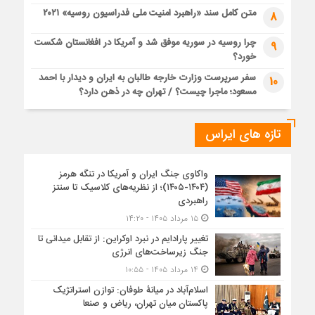
متن کامل سند «راهبرد امنیت ملی فدراسیون روسیه» ۲۰۲۱
8
چرا روسیه در سوریه موفق شد و آمریکا در افغانستان شکست
9
خورد؟
سفر سرپرست وزارت خارجه طالبان به ایران و دیدار با احمد
10
مسعود؛ ماجرا چیست؟ / تهران چه در ذهن دارد؟
تازه های ایراس
واکاوی جنگ ایران و آمریکا در تنگه هرمز
(۱۴۰۴-۱۴۰۵)؛ از نظریه‌های کلاسیک تا سنتز
راهبردی
۱۵ مرداد ۱۴۰۵ - ۱۴:۲۰
تغییر پارادایم در نبرد اوکراین: از تقابل میدانی تا
جنگ زیرساخت‌های انرژی
۱۴ مرداد ۱۴۰۵ - ۱۰:۵۵
اسلام‌آباد در میانۀ طوفان: توازن استراتژیک
پاکستان میان تهران، ریاض و صنعا