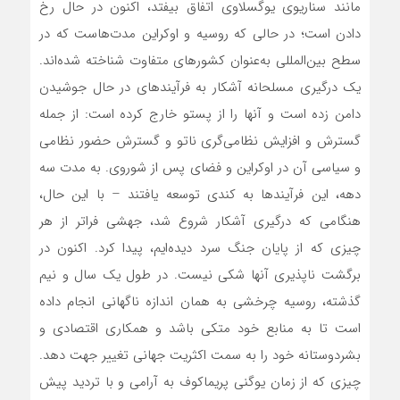
مانند سناریوی یوگسلاوی اتفاق بیفتد، اکنون در حال رخ
دادن است؛ در حالی که روسیه و اوکراین مدت‌هاست که در
سطح بین‌المللی به‌عنوان کشورهای متفاوت شناخته شده‌اند.
یک درگیری مسلحانه آشکار به فرآیندهای در حال جوشیدن
دامن زده است و آنها را از پستو خارج کرده است: از جمله
گسترش و افزایش نظامی‌گری ناتو و گسترش حضور نظامی
و سیاسی آن در اوکراین و فضای پس از شوروی. به مدت سه
دهه، این فرآیندها به کندی توسعه یافتند – با این حال،
هنگامی که درگیری آشکار شروع شد، جهشی فراتر از هر
چیزی که از پایان جنگ سرد دیده‌ایم، پیدا کرد. اکنون در
برگشت ناپذیری آنها شکی نیست. در طول یک سال و نیم
گذشته، روسیه چرخشی به همان اندازه ناگهانی انجام داده
است تا به منابع خود متکی باشد و همکاری اقتصادی و
بشردوستانه خود را به سمت اکثریت جهانی تغییر جهت دهد.
چیزی که از زمان یوگنی پریماکوف به آرامی و با تردید پیش‌