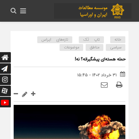
خانه
تاپ تَک
تازه‌های ایراس
سیاسی
مناطق
موضوعات
حمله هسته‌‌ای پیشگیرانه؟ نه!
۳۱ خرداد ۱۴۰۲ - ۱۵:۴۵