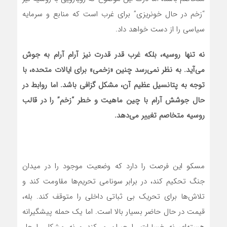
“زخم در حال خونریزی” برای غرب است که منابع و سرمایه
سیاسی را از دست خواهد داد.
نه تنها روسیه، بلکه غرب قدر قدرت نیز آرام آرام
‌ به جوش
می‌آید. به نظر نمی‌رسد چنین «زخمی» برای ایالات متحده، با
توجه به پتانسیل عظیم آن، مشکل گزافی باشد. اما روابط در
حال جوشش آرام با چین ماهیت و خطر “زخم” را در قالب
روسیه متخاصم تغییر
‌ می‌دهد.
مسکو این فرصت را دارد که وضعیت موجود را در میدان
جنگ تحکیم کند، در برابر سونامی تحریم‌ها مقاومت کند و
تلاش‌ها برای تحریک بی ثباتی داخلی را متوقف کند. بله،
قیمت در حال حاضر بسیار بالا است. اما یک حمله پیشگیرانه
هسته‌‌ای نه خسارات را جبران‌ می‌کند و نه مشکل را حل‌