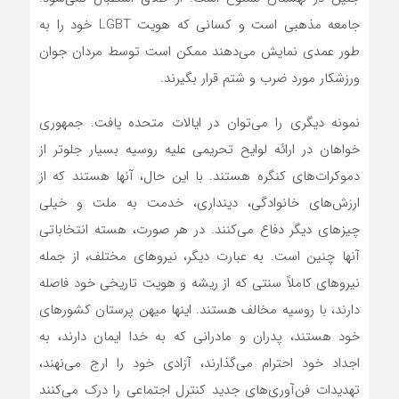
جامعه مذهبی است و کسانی که هویت LGBT خود را به
طور عمدی نمایش می‌دهند ممکن است توسط مردان جوان
ورزشکار مورد ضرب و شتم قرار بگیرند.
نمونه دیگری را‌ می‌توان در ایالات متحده یافت. جمهوری
خواهان در ارائه لوایح تحریمی علیه روسیه بسیار جلوتر از
دموکرات‌های کنگره هستند. با این حال، آنها هستند که از
ارزش‌های خانوادگی، دینداری، خدمت به ملت و خیلی
چیزهای دیگر دفاع‌ می‌کنند. در هر صورت، هسته انتخاباتی
آنها چنین است. به عبارت دیگر، نیروهای مختلف، از جمله
نیروهای کاملاً سنتی که از ریشه و هویت تاریخی خود فاصله
دارند، با روسیه مخالف هستند. اینها میهن پرستان کشورهای
خود هستند، پدران و مادرانی که به خدا ایمان دارند، به
اجداد خود احترام‌ می‌گذارند، آزادی خود را ارج‌ می‌نهند،
تهدیدات فن‌آوری‌های جدید کنترل اجتماعی را درک‌ می‌کنند