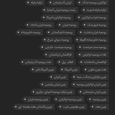
اوکراین،روسیه،جنگ
ایران،آذربایجان
ترکیه،زلزله
ترکیه،زلزله،امنیت
رشت،روسیه،ایران،آستارا
روسیه،اعراب،اوکراین
روسیه،اوکراین،آمریکا
روسیه،ایبورسک
روسیه،ایران
روسیه،ایران،اتحاد
روسیه،ایران،تجارت
روسیه،تاجیکستان
روسیه،خاورمیانه
روسیه،خاورمیانه،آفریقا
روسیه،دریای سرخ
روسیه،سند،سیاست
روسیه،سیاست خارجی
غلات،روسیه،اوکراین
قزاقستان،ازبکستان
قزاقستان،انتخابات
قطار، ریل
نفت،روسیه،آذربایجان
هند،چین،بالون
چین،آمریکا
چین،آمریکا،بالن
چین،اوکراین،جنگ،ر.سیه
چین،ایران
چین،ایران،اوکراین،روسیه
چین،ایران،رئیسی
چین،ایران،عربستان
چین،ترکیه،روسیه،آسیای مرکزی
چین،روسیه
چین،روسیه،اوکراین
چین،روسیه،ایران
چین،هند
چین،هژمونی،غرب
چین،پاکستان،هند،هسته ای