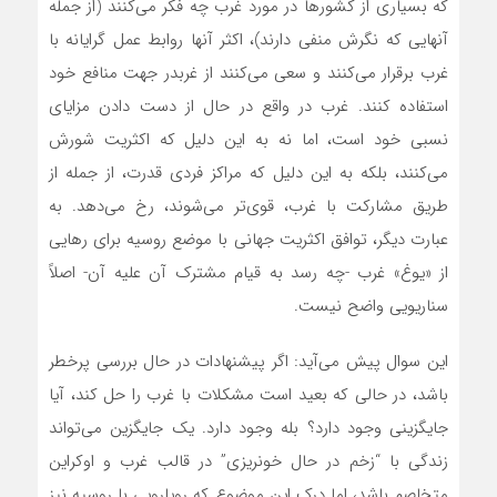
که بسیاری از کشورها در مورد غرب چه فکر‌ می‌کنند (از جمله
آنهایی که نگرش‌ منفی دارند)، اکثر آنها روابط عمل گرایانه با
غرب برقرار‌ می‌کنند و سعی‌ می‌کنند از غربدر جهت منافع خود
استفاده کنند. غرب در واقع در حال از دست دادن مزایای
نسبی خود است، اما نه به این دلیل که اکثریت شورش
می‌کنند، بلکه به این دلیل که مراکز فردی قدرت، از جمله از
طریق مشارکت با غرب، قوی‌تر می‌شوند، رخ می‌دهد. به
عبارت دیگر، توافق اکثریت جهانی با موضع روسیه برای رهایی
از «یوغ» غرب -چه رسد به قیام مشترک آن علیه آن- اصلاً
سناریویی واضح نیست.
این سوال پیش می‌آید: اگر پیشنهادات در حال بررسی پرخطر
باشد، در حالی که بعید است مشکلات با غرب را حل کند، آیا
جایگزینی وجود دارد؟ بله وجود دارد. یک جایگزین‌ می‌تواند
زندگی با “زخم در حال خونریزی” در قالب غرب و اوکراین
متخاصم باشد، اما درک این موضوع که رویارویی با روسیه نیز