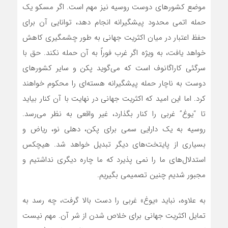
موضع کشورهای دوست روسیه نیز مهم است. اگر مسکو یک
حمله اتمی محدود پیشگیرانه انجام دهد، توانایی آن برای
حفظ اعتبار در میان اکثریت جهانی به طور چشمگیری کاهش
خواهد یافت، به ویژه اگر غرب فوراً به آن حمله نکند. حق با
سرگئی کاراگانوف است که‌ می‌گوید پکن و سایر کشورهای
دوست به ناچار حمله پیشگیرانه هسته‌‌ای را محکوم خواهند
کرد. اما این امید که اکثریت جهانی در نهایت با آن کنار بیاید
تا “یوغ” غربی را کنار بگذارد، غیر واقعی به نظر‌ می‌رسد.
روسیه به یک دارایی سمی برای پکن، دهلی نو، ریاض و
بسیاری از پایتخت‌های دیگر تبدیل خواهد شد. هیچکس
استدلال‌های ما را نمی پذیرد که ما چاره دیگری نداشتیم و
مجبور شدیم چنین تصمیمی بگیریم.
به علاوه، نباید «یوغ» غربی را دست بالا گرفت، چه رسد به
تمایل اکثریت جهانی برای خلاص شدن از شر آن. مهم نیست