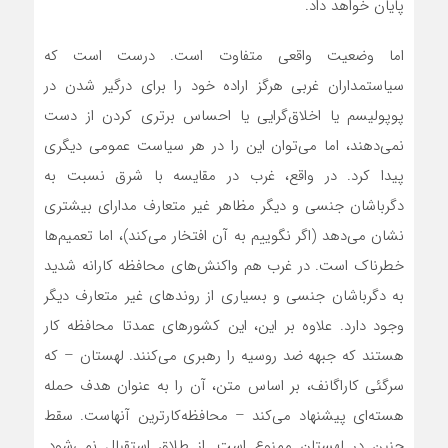
پایان خواهد داد.
اما وضعیت واقعی متفاوت است. درست است که
سیاستمداران غربی هرگز اراده خود را برای درگیر شدن در
پوپولیسم یا اخلاق‌گرایی یا احساس برتری کردن از دست
نمی‌دهند، اما‌ می‌توان این را در هر سیاست عمومی دیگری
پیدا کرد. در واقع، غرب در مقایسه با شرق نسبت به
دگرباشان جنسی و دیگر مظاهر غیر متعارف مدارای بیشتری
نشان‌ می‌دهد (اگر نگوییم به آن افتخار‌ می‌کند)، اما تعمیم‌ها
خطرناک است. در غرب هم واکنش‌های محافظه کارانه شدید
به دگرباشان جنسی و بسیاری از روندهای غیر متعارف دیگر
وجود دارد. علاوه بر این، این کشورهای عمدتا محافظه کار
هستند که جبهه ضد روسیه را رهبری‌ می‌کنند. لهستان – که
سرگئی کاراگانف، بر اساس متن، آن را به عنوان هدف حمله
هسته‌‌ای پیشنهاد‌ می‌کند – محافظه‌کارترین آنهاست. سقط
جنین در لهستان ممنوع است. از طلاق استقبال نمی‌شود.