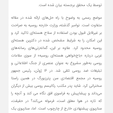
توسط یک محقق برجسته بیان شده است.
موضع رسمی به وضوح با راه حل‌های ارائه شده در مقاله
متفاوت است. نوامبر گذشته، وزارت خارجه روسیه به صراحت
بر غیرقابل قبول بودن استفاده از سلاح هسته‌ای تاکید کرد و
این امکان را به شرایط مشخص شده در دکترین هسته‌‌ای
روسیه محدود کرد. علاوه بر این، گمانه‌زنی‌های رسانه‌های
غربی درباره «باج‌خواهی هسته‌ای روسیه» از سوی مقامات
روسی به‌طور مشروع به عنوان عنصری از جنگ اطلاعاتی و
تبلیغات ضد روسی تلقی شد. در ۱۶ ژوئن، رئیس جمهور
روسیه در مجمع اقتصادی سن پترزبورگ در همین راستا
سخنرانی کرد. شاید پدر مکتب رئالیسم روسی بیش از دیگران
می‌داند و پیشاپیش به فراسوی افق نگاه می کند و آنچه را
که تازه در هوا معلق است، فرموله می‌کند؟ در حقیقت،
سناریوی پیشنهادی خارج از چارچوب است. اما، سناریوی یک