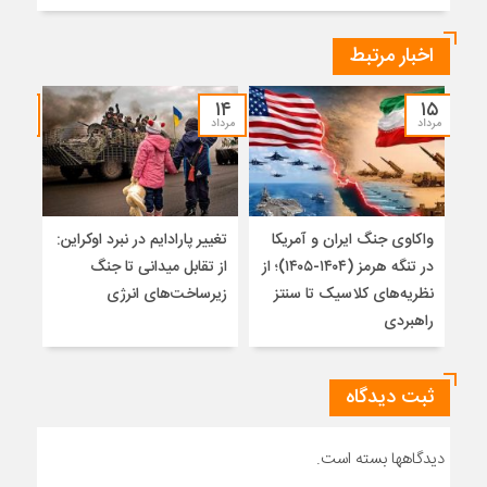
اخبار مرتبط
۱۲
۱۴
۱۵
مرداد
مرداد
مرداد
واکاوی جنگ ایران و آمریکا
تغییر پارادایم در نبرد اوکراین:
پاید
در تنگه هرمز (۱۴۰۴-۱۴۰۵)؛ از
از تقابل میدانی تا جنگ
روس
نظریه‌های کلاسیک تا سنتز
زیرساخت‌های انرژی
راهبردی
ثبت دیدگاه
دیدگاهها بسته است.