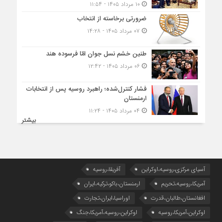
۱۰ مرداد ۱۴۰۵ - ۱۱:۵۴
ضرورتی برخاسته از انتخاب
۰۷ مرداد ۱۴۰۵ - ۱۴:۲۸
طنین خشم نسل جوان امّا فرسوده هند
۰۶ مرداد ۱۴۰۵ - ۱۲:۴۲
فشار کنترل‌شده؛ راهبرد روسیه پس از انتخابات
ارمنستان
۰۴ مرداد ۱۴۰۵ - ۱۱:۲۴
بیشتر
آسیای مرکزی،روسیه،اوکراین
آفریقا،روسیه
آمریکا،روسیه،تحریم
ارمنستان،باکو،ترکیه،ایران
افغانستان،طالبان،قدرت
اوراسیا،ایران،تجارت
اوکراین،آمریکا،روسیه
اوکراین،روسیه،آمریکا،جنگ