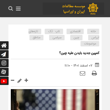
خانه
اقتصادی
تاپ تَک
تازه‌های
ایراس
چین
سیاسی
مناطق
موضوعات
کمپین جدید بایدن علیه چین؟
۰۷ اسفند ۱۴۰۱ - ۱۱:۱۰