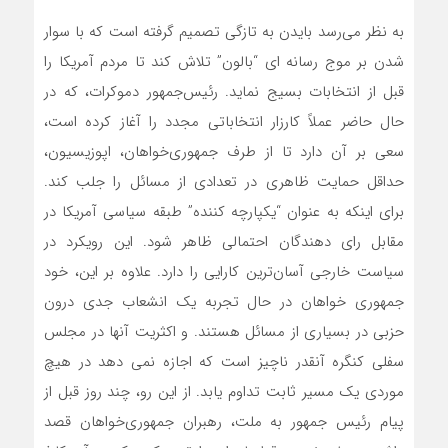
به نظر‌ می‌رسد بایدن به تازگی تصمیم گرفته است که با سوار
شدن بر موج رسانه ای “بالون” تلاش کند تا مردم آمریکا را
قبل از انتخابات بسیج نماید. رئیس‌جمهور دموکرات، که در
حال حاضر عملاً کارزار انتخاباتی مجدد را آغاز کرده است،
سعی بر آن دارد تا از طرف جمهوری‌خواهان، اپوزیسیون،
حداقل حمایت ظاهری در تعدادی از مسائل را جلب کند.
برای اینکه به عنوان “یکپارچه کننده” طبقه سیاسی آمریکا در
مقابل رای دهندگان احتمالی ظاهر شود. این رویکرد در
سیاست خارجی آسان‌ترین کارایی را دارد. علاوه بر این، خود
جمهوری خواهان در حال تجربه یک انشعاب جدی درون
حزبی در بسیاری از مسائل هستند. و اکثریت آنها در مجلس
سفلی کنگره آنقدر ناچیز است که اجازه نمی دهد در هیچ
موردی یک مسیر ثابت تداوم یابد. از این رو، چند روز قبل از
پیام رئیس جمهور به ملت، رهبران جمهوری‌خواهان قصد