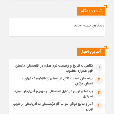
ثبت دیدگاه
دیدگاهها بسته است.
آخرین اخبار
نگاهی به تاریخ و وضعیت قوم هزاره در افغانستان؛ داستان
1
قوم همواره مغضوب
پیامدهای احداث کانال اوراسیا بر ژئواکونومیک ایران و
2
آسیای مرکزی
برخاستن ایران در تقابل اتحادهای جمهوری آذربایجان-ترکیه-
3
اسرائیل
آثار و نتایج توافق سواپ گاز ترکمنستان به آذربایجان از طریق
4
ایران