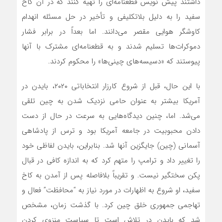
داشتند پیش نویس قطعنامه‌ای را تهیه کنند که در آن کاخ
سفید را به دلیل بلاتکلیفی و تأخیر در حل مسئله انهدام
کاوشگر هوایی مقصر می‌دانند. اما بعداً در برابر فشار
دموکرات‌ها تسلیم شدند و به قطعنامه‌ای مشترک با آنها
پیوستند که «دسیسه‌های چینی‌ها» را محکوم کردند.
با این حال، قبل از شروع کارزار انتخاباتی ۲۰۲۰، بایدن در
آمریکا بیشتر به عنوان حامی نزدیک شدن به چین تلقی‌
می‌شد. اما، چنین دیدگاه‌هایی به سرعت در حال از دست
دادن محبوبیت در جامعه آمریکا بود و ترس از پادشاهی
آسمانی (چین) جایگزین آنها شد. بنابراین، بایدن لفاظی خود
را تغییر داد و ترامپ را متهم کرد که به اندازه کافی در قبال
پکن سختگیر نیست. و تقریباً بلافاصله پس از آمدن به کاخ
سفید، او شروع به اظهارات در مورد نیاز به “محافظت” فعال و
تهاجمی جمهوری خلق چین کرد. با گذشت زمان، مشخص
شد که بایدن در تلاش است تا سیاست منزوی کردن