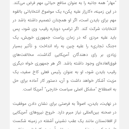
“مهار” همه جانبه را به عنوان منافع حیاتی مهم فرض می‌کند.
در این زمینه، «کارزار علیه پکن» یک موضوع انتخاباتی بالقوه
مهم برای بایدن است، اگر او همچنان تصمیم داشته باشد در
انتخابات شرکت کند. اگر ترامپ دوباره رقیب وی شود، پس
باید علیه مردی که در زمان ریاست جمهوری خویش، یک
«جنگ تجاری» را علیه چین به راه انداخت و تأثیر بسیار
زیادی بر رای دهندگان آمریکایی گذاشت، مخالفت‌های
فوق‌العاده‌ای وجود داشته باشد. اگر هر جمهوری خواه دیگری
رقیب بایدن شود، او به عنوان رئیس فعلی کاخ سفید، یک
مزیت آشکار خواهد داشت و آن، دستور کار آماده برای حل
به اصطلاح “مشکل اصلی سیاست خارجی” آمریکا است.
در نهایت، بایدن، اصولاً به فرصتی برای نشان دادن موفقیت
در صحنه بین‌المللی نیاز مبرم دارد. خروج نیروهای آمریکایی
از افغانستان مانند یک عقب نشینی آشفته در زمینه شکست