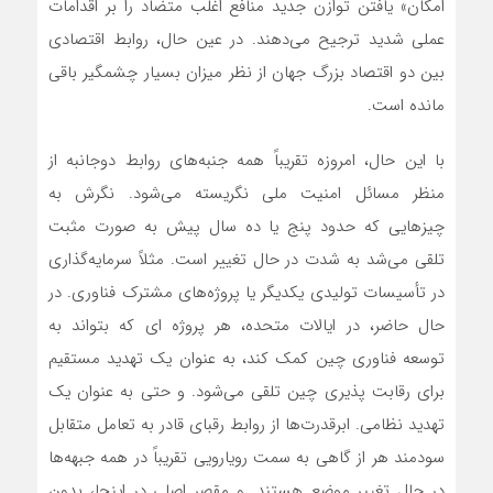
امکان» یافتن توازن جدید منافع اغلب متضاد را بر اقدامات
عملی شدید ترجیح‌ می‌دهند. در عین حال، روابط اقتصادی
بین دو اقتصاد بزرگ جهان از نظر میزان بسیار چشمگیر باقی
مانده است.
با این حال، امروزه تقریباً همه جنبه‌های روابط دوجانبه از
منظر مسائل امنیت ملی نگریسته‌ می‌شود. نگرش به
چیزهایی که حدود پنج یا ده سال پیش به صورت مثبت
تلقی‌ می‌شد به شدت در حال تغییر است. مثلاً سرمایه‌گذاری
در تأسیسات تولیدی یکدیگر یا پروژه‌های مشترک فناوری. در
حال حاضر، در ایالات متحده، هر پروژه ای که بتواند به
توسعه فناوری چین کمک کند، به عنوان یک تهدید مستقیم
برای رقابت پذیری چین تلقی‌ می‌شود. و حتی به عنوان یک
تهدید نظامی. ابرقدرت‌ها از روابط رقبای قادر به تعامل متقابل
سودمند هر از گاهی به سمت رویارویی تقریباً در همه جبهه‌ها
در حال تغییر موضع هستند. و مقصر اصلی در اینجا، بدون