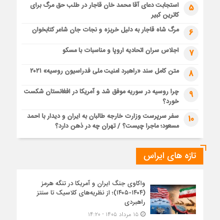
استجابت دعای آقا محمد خان قاجار در طلب حق مرگ برای
5
کاترین کبیر
مرگ شاه قاجار به دلیل خربزه و نجات جان شاعر کتابخوان
6
اجلاس سران اتحادیه اروپا و مناسبات با مسکو
7
متن کامل سند «راهبرد امنیت ملی فدراسیون روسیه» ۲۰۲۱
8
چرا روسیه در سوریه موفق شد و آمریکا در افغانستان شکست
9
خورد؟
سفر سرپرست وزارت خارجه طالبان به ایران و دیدار با احمد
10
مسعود؛ ماجرا چیست؟ / تهران چه در ذهن دارد؟
تازه های ایراس
واکاوی جنگ ایران و آمریکا در تنگه هرمز
(۱۴۰۴-۱۴۰۵)؛ از نظریه‌های کلاسیک تا سنتز
راهبردی
۱۵ مرداد ۱۴۰۵ - ۱۴:۲۰