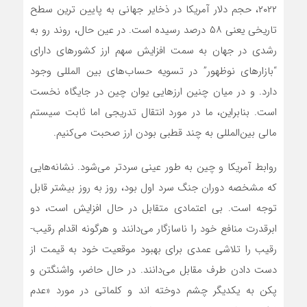
۲۰۲۲، حجم دلار آمریکا در ذخایر جهانی به پایین ترین سطح
تاریخی یعنی ۵۸ درصد رسیده است. در عین حال، روند رو به
رشدی در جهان به سمت افزایش سهم ارز کشورهای دارای
“بازارهای نوظهور” در تسویه حساب‌های بین المللی وجود
دارد. و در میان چنین ارزهایی یوان چین در جایگاه نخست
است. بنابراین، ما در مورد انتقال تدریجی اما ثابت سیستم
مالی بین‌المللی به چند قطبی بودن ارز صحبت می‌کنیم.
روابط آمریکا و چین به طور عینی سردتر‌ می‌شود. نشانه‌هایی
که مشخصه دوران جنگ سرد اول بود، روز به روز بیشتر قابل
توجه است. بی اعتمادی متقابل در حال افزایش است، دو
ابرقدرت منافع خود را ناسازگار‌ می‌دانند و هرگونه اقدام رقیب-
رقیب را تلاشی عمدی برای بهبود موقعیت خود به قیمت از
دست دادن طرف مقابل‌ می‌دانند. در حال حاضر، واشنگتن و
پکن به یکدیگر چشم دوخته اند و کلماتی در مورد «عدم