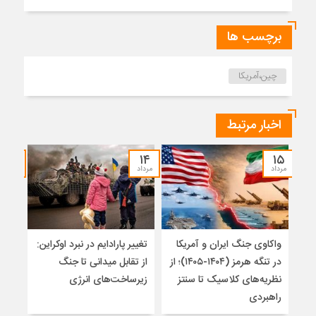
برچسب ها
چین،آمریکا
اخبار مرتبط
۱۲
۱۴
۱۵
مرداد
مرداد
مرداد
واکاوی جنگ ایران و آمریکا
تغییر پارادایم در نبرد اوکراین:
پاید
در تنگه هرمز (۱۴۰۴-۱۴۰۵)؛ از
از تقابل میدانی تا جنگ
روس
نظریه‌های کلاسیک تا سنتز
زیرساخت‌های انرژی
راهبردی