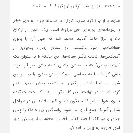
می‌دهد» و «به پیشی گرفتن از پکن کمک می‌کند».
علاوه بر این، تاکید شدید کنونی بر مسئله چین به طور قطع
با رویدادهای روزهای اخیر مرتبط است. یک بالون در ارتفاع
بالا بر فراز خاک آمریکا کشف شد که چین آن را بالون
هواشناسی خود دانست. در همان زمان، بسیاری از
آمریکایی‌ها، تحت تأثیر رسانه‌ها، این حادثه را به عنوان یک
“تهدید چینی” که به معنای واقعی کلمه بالای سر آنها بود،
تلقی کردند. طبقه سیاسی آمریکا بحثی جدی را بر سر این
شیء به راه انداخته و پکن را به تشدید تنش عمدی متهم
کرده است. در نهایت، این کاوشگر توسط یک جت جنگنده
نیروی هوایی آمریکا سرنگون شد و اکنون لاشه آن در سواحل
شرقی آمریکا جمع آوری‌ می‌شود. واشنگتن این حادثه را چنان
جدی و دردناک گرفت که در آخرین لحظه، سفر بلینکن وزیر
امور خارجه به چین را لغو کرد.