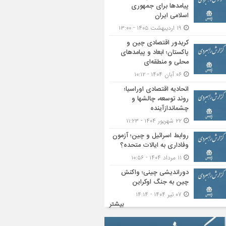
پیامدها برای جمهوری
اسلامی ایران
۱۹ اردیبهشت ۱۴۰۵ - ۱۳:۰۰
کریدور اقتصادی چین و
پاکستان؛ ابعاد و پیامدهای
محلی و منطقه‌ای
۰۶ آبان ۱۴۰۴ - ۱۰:۱۲
اتحادیه اقتصادی اوراسیا؛
روند توسعه، چالشها و
چشماندازآینده
۲۲ شهریور ۱۴۰۴ - ۱۱:۲۳
روابط اسرائیل و چین؛ آزمون
وفاداری به ایالات متحده؟
۱۱ مرداد ۱۴۰۴ - ۱۰:۵۶
دوراندیشی چینی؛ واکنش
چین به جنگ اوکراین
۰۷ تیر ۱۴۰۴ - ۱۴:۱۴
بیشتر