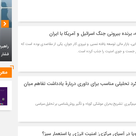
 برنده بیرونی جنگ اسرائیل و آمریکا با ایران
یایی، بازار مالی توسعه یافته نسبی و نیروی کار جوان، یکی از مقاصدی بوده است که
در جست و جوی امنیت را جذب کرده است.
معر
راهبرد جمهوری اسلامی ایران در قبال سیاست
چشم‌ان
فشار حداکثری امریکا
د تحلیلی مناسب برای داوری دربارهٔ یادداشت تفاهم میان
م‌گیری: تشریح بحران موشکی کوبا» و تأثیر روش‌شناسی بر تحلیل سیاسی
پا در آسیای مرکزی: امنیت انرژی یا استعمار سبز؟