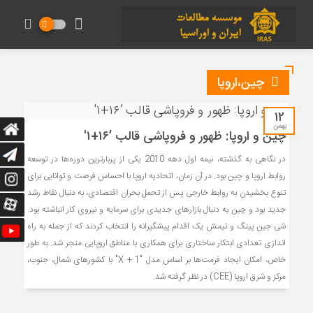
چین،اروپا
۱۲
بهمن
چین و اروپا: ظهور و فروپاشی قالب ’۱۶+۱′
در نگاهی به گذشته، نیمه اول دهه 2010 یکی از پربارترین دوره‌ها در توسعه
روابط اروپا و چین بود. در آن زمان، اتحادیه اروپا با احساس فرصت و توانایی برای
تنوع بخشیدن به روابط خارجی پس از تحمل بحران اقتصادی، به دنبال نقاط رشد
جدید بود و چین به دنبال بازارهای جدیدی برای سرمایه و نیروی کار انباشته بود.
شی جین پینگ و تیمش یک اقدام پیشگیرانه را انتخاب کردند که از جمله به راه
اندازی تعدادی ابتکار ساختاری برای همکاری با مناطق اروپایی منجر شد. به طور
خاص، امکان ایجاد فرمت‌ها بر اساس مدل "X + 1" با کشورهای شمال، جنوب،
مرکز و شرق اروپا (CEE) در نظر گرفته شد.