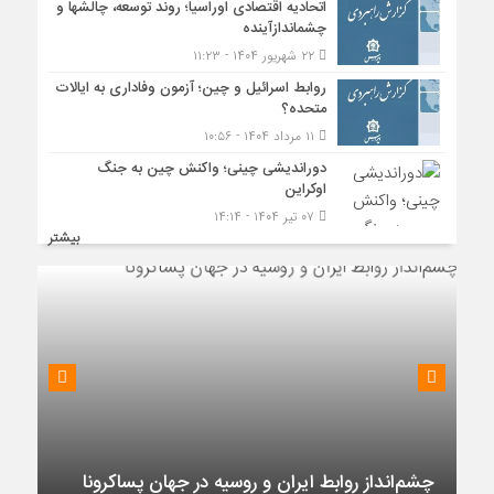
اتحادیه اقتصادی اوراسیا؛ روند توسعه، چالشها و
چشماندازآینده
۲۲ شهریور ۱۴۰۴ - ۱۱:۲۳
روابط اسرائیل و چین؛ آزمون وفاداری به ایالات
متحده؟
۱۱ مرداد ۱۴۰۴ - ۱۰:۵۶
دوراندیشی چینی؛ واکنش چین به جنگ
اوکراین
۰۷ تیر ۱۴۰۴ - ۱۴:۱۴
بیشتر
چشم‌انداز روابط ایران و روسیه در جهان پساکرونا