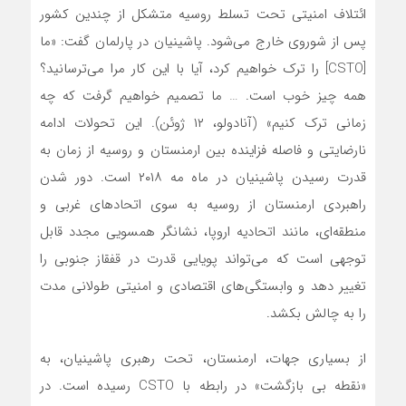
ائتلاف امنیتی تحت تسلط روسیه متشکل از چندین کشور
پس از شوروی خارج می‌شود. پاشینیان در پارلمان گفت: «ما
[CSTO] را ترک خواهیم کرد، آیا با این کار مرا می‌ترسانید؟
همه چیز خوب است. … ما تصمیم خواهیم گرفت که چه
زمانی ترک کنیم» (آنادولو، ۱۲ ژوئن). این تحولات ادامه
نارضایتی و فاصله فزاینده بین ارمنستان و روسیه از زمان به
قدرت رسیدن پاشینیان در ماه مه ۲۰۱۸ است. دور شدن
راهبردی ارمنستان از روسیه به سوی اتحادهای غربی و
منطقه‌ای، مانند اتحادیه اروپا، نشانگر همسویی مجدد قابل
توجهی است که می‌تواند پویایی قدرت در قفقاز جنوبی را
تغییر دهد و وابستگی‌های اقتصادی و امنیتی طولانی مدت
را به چالش بکشد.
از بسیاری جهات، ارمنستان، تحت رهبری پاشینیان، به
«نقطه بی بازگشت» در رابطه با CSTO رسیده است. در