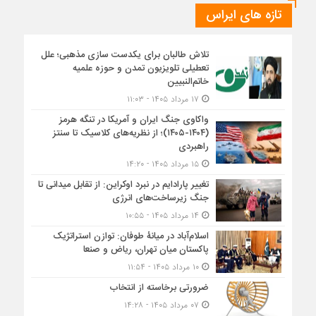
تازه های ایراس
تلاش طالبان برای یکدست سازی مذهبی؛ علل
تعطیلی تلویزیون تمدن و حوزه علمیه
خاتم‌النبیین
۱۷ مرداد ۱۴۰۵ - ۱۱:۰۳
واکاوی جنگ ایران و آمریکا در تنگه هرمز
(۱۴۰۴-۱۴۰۵)؛ از نظریه‌های کلاسیک تا سنتز
راهبردی
۱۵ مرداد ۱۴۰۵ - ۱۴:۲۰
تغییر پارادایم در نبرد اوکراین: از تقابل میدانی تا
جنگ زیرساخت‌های انرژی
۱۴ مرداد ۱۴۰۵ - ۱۰:۵۵
اسلام‌آباد در میانۀ طوفان: توازن استراتژیک
پاکستان میان تهران، ریاض و صنعا
۱۰ مرداد ۱۴۰۵ - ۱۱:۵۴
ضرورتی برخاسته از انتخاب
۰۷ مرداد ۱۴۰۵ - ۱۴:۲۸