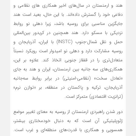
هند و ارمنستان در سال‌های اخیر همکاری های نظامی و
دفاعی خود را گسترش داده‌اند. با این حال، بعید است هند
جایگزین مناسبی برای روسیه باشد، زیرا دهلی نو روابط
نزدیکی با مسکو دارد. هند همچنین در کریدور بین‌المللی
حمل و نقل شمال-جنوب (INSTC) با ایران، آذربایجان و
روسیه مشارکت دارد و دهلی نو امیدوار است رویکرد نسبتاً
متعادل‌تری را در قفقاز جنوبی اتخاذ کند. علاوه بر این،
همکاری‌های سه جانبه بین ارمنستان، ایران و هند به جای
«تعادل سخت» (نظامی-امنیتی) در برابر روابط سه‌جانبه
آذربایجان، ترکیه و پاکستان در منطقه، بر «توازن نرم»
(ترانزیت اقتصادی) متمرکز است.
دور شدن راهبردی ارمنستان از روسیه به معنای تغییر موضع
ژئوپلیتیکی آن است که به دنبال خودمختاری بیشتر،
همسویی و همکاری با قدرت‌های منطقه‌ای و غرب است.