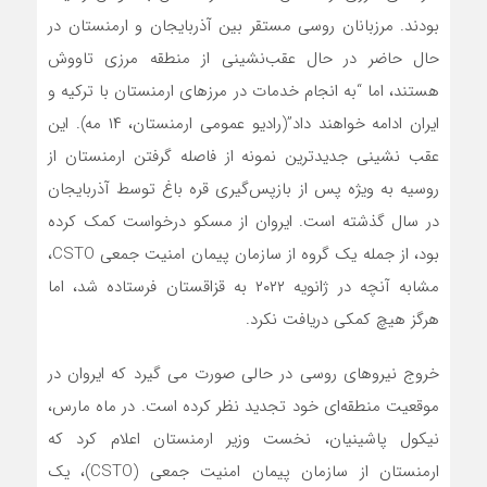
بودند. مرزبانان روسی مستقر بین آذربایجان و ارمنستان در
حال حاضر در حال عقب‌نشینی از منطقه مرزی تاووش
هستند، اما “به انجام خدمات در مرزهای ارمنستان با ترکیه و
ایران ادامه خواهند داد”(رادیو عمومی ارمنستان، ۱۴ مه). این
عقب نشینی جدیدترین نمونه از فاصله گرفتن ارمنستان از
روسیه به ویژه پس از بازپس‌گیری قره باغ توسط آذربایجان
در سال گذشته است. ایروان از مسکو درخواست کمک کرده
بود، از جمله یک گروه از سازمان پیمان امنیت جمعی CSTO،
مشابه آنچه در ژانویه ۲۰۲۲ به قزاقستان فرستاده شد، اما
هرگز هیچ کمکی دریافت نکرد.
خروج نیروهای روسی در حالی صورت می گیرد که ایروان در
موقعیت منطقه‌ای خود تجدید نظر کرده است. در ماه مارس،
نیکول پاشینیان، نخست وزیر ارمنستان اعلام کرد که
ارمنستان از سازمان پیمان امنیت جمعی (CSTO)، یک