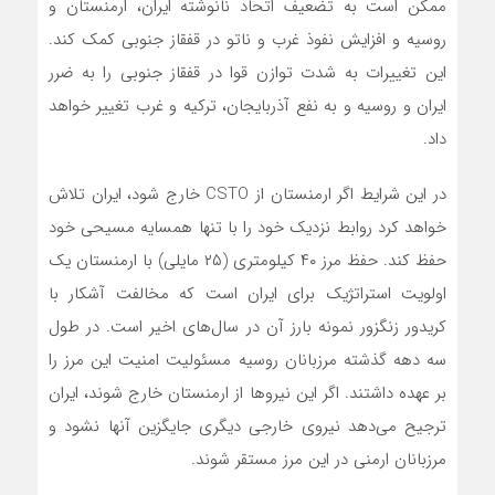
ممکن است به تضعیف اتحاد نانوشته ایران، ارمنستان و
روسیه و افزایش نفوذ غرب و ناتو در قفقاز جنوبی کمک کند.
این تغییرات به شدت توازن قوا در قفقاز جنوبی را به ضرر
ایران و روسیه و به نفع آذربایجان، ترکیه و غرب تغییر خواهد
داد.
در این شرایط اگر ارمنستان از CSTO خارج شود، ایران تلاش
خواهد کرد روابط نزدیک خود را با تنها همسایه مسیحی خود
حفظ کند. حفظ مرز ۴۰ کیلومتری (۲۵ مایلی) با ارمنستان یک
اولویت استراتژیک برای ایران است که مخالفت آشکار با
کریدور زنگزور نمونه بارز آن در سال‌های اخیر است. در طول
سه دهه گذشته مرزبانان روسیه مسئولیت امنیت این مرز را
بر عهده داشتند. اگر این نیروها از ارمنستان خارج شوند، ایران
ترجیح می‌دهد نیروی خارجی دیگری جایگزین آنها نشود و
مرزبانان ارمنی در این مرز مستقر شوند.