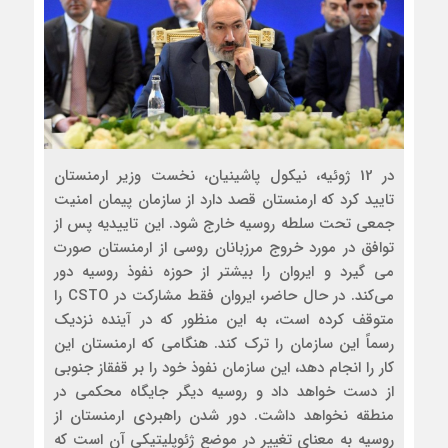
در 12 ژوئیه، نیکول پاشینیان، نخست وزیر ارمنستان
تایید کرد که ارمنستان قصد دارد از سازمان پیمان امنیت
جمعی تحت سلطه روسیه خارج شود. این تاییدیه پس از
توافق در مورد خروج مرزبانان روسی از ارمنستان صورت
می گیرد و ایروان را بیشتر از حوزه نفوذ روسیه دور
می‌کند. در حال حاضر، ایروان فقط مشارکت در CSTO را
متوقف کرده است، به این منظور که در آینده نزدیک
رسماً این سازمان را ترک کند. هنگامی که ارمنستان این
کار را انجام دهد، این سازمان نفوذ خود را بر قفقاز جنوبی
از دست خواهد داد و روسیه دیگر جایگاه محکمی در
منطقه نخواهد داشت. دور شدن راهبردی ارمنستان از
روسیه به معنای تغییر در موضع ژئوپلیتیکی آن است که