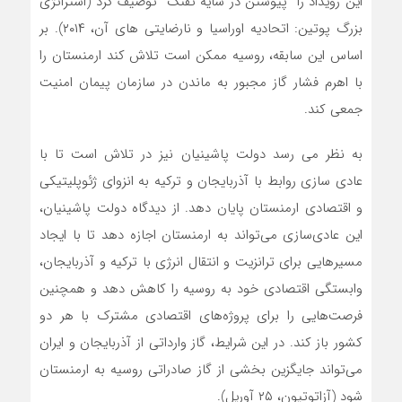
این رویداد را “پیوستن در سایه تفنگ” توصیف کرد (استراتژی
بزرگ پوتین: اتحادیه اوراسیا و نارضایتی های آن، ۲۰۱۴). بر
اساس این سابقه، روسیه ممکن است تلاش کند ارمنستان را
با اهرم فشار گاز مجبور به ماندن در سازمان پیمان امنیت
جمعی کند.
به نظر می رسد دولت پاشینیان نیز در تلاش است تا با
عادی سازی روابط با آذربایجان و ترکیه به انزوای ژئوپلیتیکی
و اقتصادی ارمنستان پایان دهد. از دیدگاه دولت پاشینیان،
این عادی‌سازی می‌تواند به ارمنستان اجازه دهد تا با ایجاد
مسیرهایی برای ترانزیت و انتقال انرژی با ترکیه و آذربایجان،
وابستگی اقتصادی خود به روسیه را کاهش دهد و همچنین
فرصت‌هایی را برای پروژه‌های اقتصادی مشترک با هر دو
کشور باز کند. در این شرایط، گاز وارداتی از آذربایجان و ایران
می‌تواند جایگزین بخشی از گاز صادراتی روسیه به ارمنستان
شود (آزاتوتیون، ۲۵ آوریل).