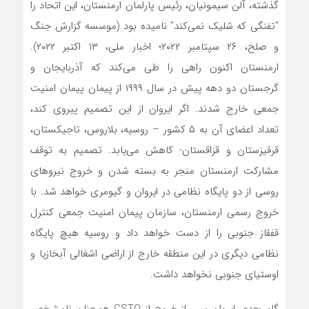
گذشته، آلن سیمونیان، رئیس پارلمان ارمنستان، این اتحاد را
“تفنگی که شلیک نمی‌کند” نامیده بود (موسسه گزارش جنگ
و صلح، ۲۶ سپتامبر ۲۰۲۲؛ اخبار ملی، ۱۳ اکتبر ۲۰۲۲).
ارمنستان اکنون راهی را طی می‌کند که آذربایجان و
گرجستان دو دهه پیش در سال ۱۹۹۹ از پیمان پیمان امنیت
جمعی خارج شدند. اگر ایروان از این تصمیم پیروی کند،
تعداد اعضای آن به ۵ کشور – روسیه، بلاروس، تاجیکستان،
قرقیزستان و قزاقستان- کاهش می‌یابد. تصمیم به توقف
مشارکت ارمنستان منجر به بسته شدن و خروج نیروهای
روسی از دو پایگاه نظامی در ایروان و گیومری خواهد شد. با
خروج رسمی ارمنستان، سازمان پیمان امنیت جمعی کنترل
قفقاز جنوبی را از دست خواهد داد و روسیه هیچ پایگاه
نظامی دیگری در این منطقه خارج از اراضی اشغالی آبخازیا و
اوستیای جنوبی نخواهد داشت.