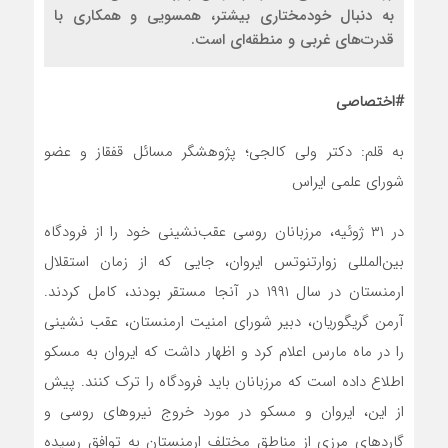
به دنبال خودمختاری بیشتر، همسویی و همکاری با
قدرت‌های غربی و منطقه‌ای است.
#اختصاصی
به قلم: دکتر ولی کالجی؛ پژوهشگر مسائل قفقاز و عضو
شورای علمی ایراس
در ۳۱ ژوئیه، مرزبانان روسی عقب‌نشینی خود را از فرودگاه
بین‌المللی زوارتنوتس ایروان، جایی که از زمان استقلال
ارمنستان در سال ۱۹۹۱ در آنجا مستقر بودند، کامل کردند.
آرمن گریگوریان، دبیر شورای امنیت ارمنستان، عقب نشینی
را در ماه مارس اعلام کرد و اظهار داشت که ایروان به مسکو
اطلاع داده است که مرزبانان باید فرودگاه را ترک کنند. پیش
از این، ایروان و مسکو در مورد خروج نیروهای روسی و
گاردهای مرزی از مناطق مختلف ارمنستان به توافق رسیده