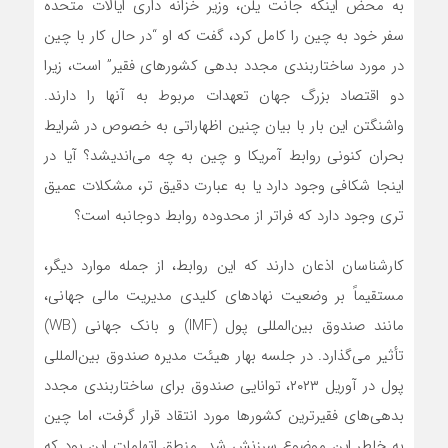
به محض اینکه جانت یلن، وزیر خزانه داری ایالات متحده
سفر خود به چین را کامل کرد، گفت که او “در حال کار با چین
در مورد ساختاربندی مجدد بدهی کشورهای فقیر” است، زیرا
دو اقتصاد بزرگ جهان تعهدات مربوط به آنها را دارند.
واشنگتن این بار با بیان چنین اظهاراتی به خصوص در شرایط
بحران کنونی روابط آمریکا و چین به چه می‌اندیشد؟ آیا در
اینجا شکافی وجود دارد یا به عبارت دقیق تر، مشکلات عمیق
تری وجود دارد که فراتر از محدوده روابط دوجانبه است؟
کارشناسان اذعان دارند که این روابط، از جمله موارد دیگر،
مستقیماً بر وضعیت نهادهای کلیدی مدیریت مالی جهانی،
مانند صندوق بین‌المللی پول (IMF) و بانک جهانی (WB)
تأثیر می‌گذارد. در جلسه بهار هیئت مدیره صندوق بین‌المللی
پول در آوریل ۲۰۲۳، توانایی صندوق برای ساختاربندی مجدد
بدهی‌های فقیرترین کشورها مورد انتقاد قرار گرفت، اما چین
به خاطر این موضوع سرزنش شد. منطق اتهامات این بود که