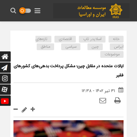
خانه
اسلایدر تاپ
اقتصادی
تازه‌های
ایراس
چین
سیاسی
مناطق
موضوعات
ایالات متحده در مقابل چین؛ مشکل پرداخت بدهی‌های کشورهای
فقیر
۳۱ تیر ۱۴۰۲ - ۱۲:۳۸