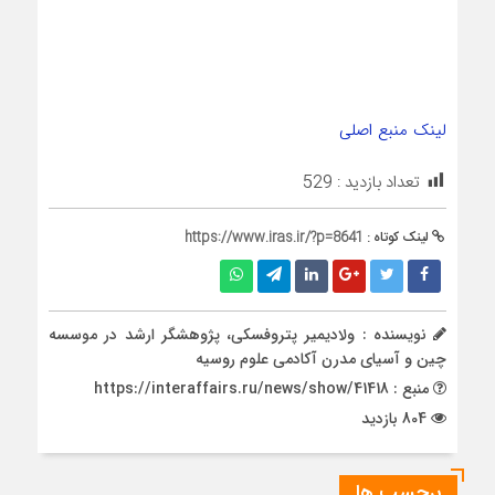
لینک منبع اصلی
تعداد بازدید :
529
لینک کوتاه :
https://www.iras.ir/?p=8641
نویسنده : ولادیمیر پتروفسکی، پژوهشگر ارشد در موسسه
چین و آسیای مدرن آکادمی علوم روسیه
منبع : https://interaffairs.ru/news/show/41418
804 بازدید
برچسب ها