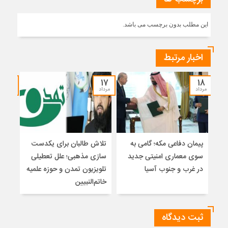
این مطلب بدون برچسب می باشد.
اخبار مرتبط
۱۵
۱۷
۱۸
مرداد
مرداد
مرداد
پیمان دفاعی مکه؛ گامی به
تلاش طالبان برای یکدست
واکا
سوی معماری امنیتی جدید
سازی مذهبی؛ علل تعطیلی
در غرب و جنوب آسیا
تلویزیون تمدن و حوزه علمیه
نظری
خاتم‌النبیین
راه
ثبت دیدگاه