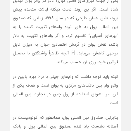
یکی از جهت گیری‌های اصلی مبارزه دلار در برابر یوان تبدیل
شده است. اگر این روند تحت دیکته ایالات متحده پیش
برود، طبق همان طرحی که در سال ۱۹۹۸، زمانی که صندوق
بین المللی پول به طور انبوه وام‌های تثبیت کننده را به
“ببرهای آسیایی” تقسیم کرد، و اگر وام‌های تثبیت به دلار
باشد، نقش یوان در گردش اقتصادی جهان به میزان قابل
توجهی کاهش می‌یابد. [۲] آنچه ظاهراً واشنگتن با تحمیل
قوانین خود، روی آن حساب می‌کند.
البته باید توجه داشت که وام‌های چینی با نرخ بهره پایین در
واقع وام بین بانک‌های مرکزی به یوان است و هدف پکن از
این امر تشویق استفاده از پول چین در تجارت بین المللی
است.
بنابراین، صندوق بین المللی پول، همانطور که اکونومیست در
آستانه نشست یاد شده صندوق بین المللی پول و بانک