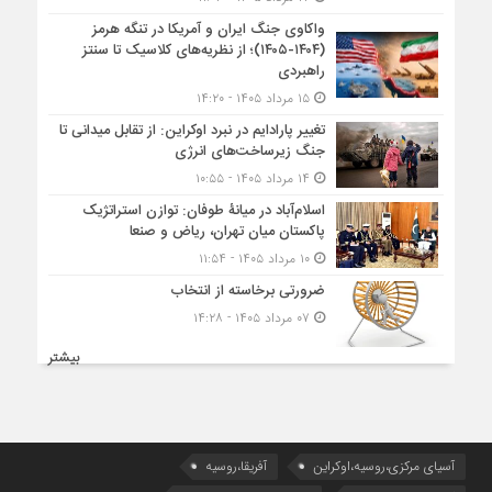
واکاوی جنگ ایران و آمریکا در تنگه هرمز
(۱۴۰۴-۱۴۰۵)؛ از نظریه‌های کلاسیک تا سنتز
راهبردی
۱۵ مرداد ۱۴۰۵ - ۱۴:۲۰
تغییر پارادایم در نبرد اوکراین: از تقابل میدانی تا
جنگ زیرساخت‌های انرژی
۱۴ مرداد ۱۴۰۵ - ۱۰:۵۵
اسلام‌آباد در میانۀ طوفان: توازن استراتژیک
پاکستان میان تهران، ریاض و صنعا
۱۰ مرداد ۱۴۰۵ - ۱۱:۵۴
ضرورتی برخاسته از انتخاب
۰۷ مرداد ۱۴۰۵ - ۱۴:۲۸
بیشتر
آسیای مرکزی،روسیه،اوکراین
آفریقا،روسیه