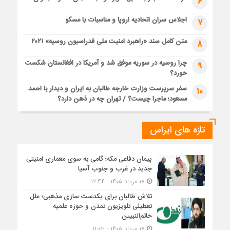
6
اجلاس سران اتحادیه اروپا و مناسبات با مسکو
7
متن کامل سند «راهبرد امنیت ملی فدراسیون روسیه» ۲۰۲۱
8
چرا روسیه در سوریه موفق شد و آمریکا در افغانستان شکست
9
خورد؟
سفر سرپرست وزارت خارجه طالبان به ایران و دیدار با احمد
10
مسعود؛ ماجرا چیست؟ / تهران چه در ذهن دارد؟
تازه های ایراس
پیمان دفاعی مکه؛ گامی به سوی معماری امنیتی
جدید در غرب و جنوب آسیا
۱۸ مرداد ۱۴۰۵ - ۱۲:۴۴
تلاش طالبان برای یکدست سازی مذهبی؛ علل
تعطیلی تلویزیون تمدن و حوزه علمیه
خاتم‌النبیین
۱۷ مرداد ۱۴۰۵ - ۱۱:۰۳