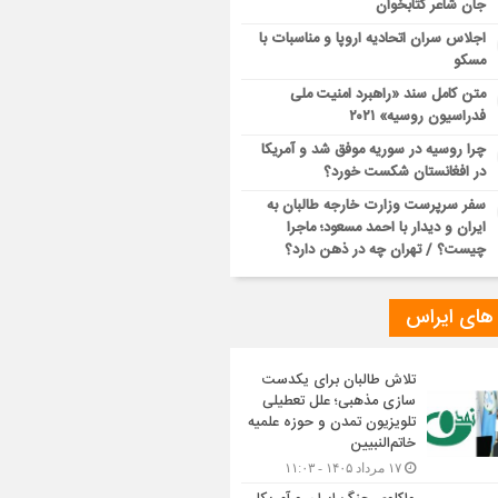
جان شاعر کتابخوان
اجلاس سران اتحادیه اروپا و مناسبات با
مسکو
متن کامل سند «راهبرد امنیت ملی
فدراسیون روسیه» ۲۰۲۱
چرا روسیه در سوریه موفق شد و آمریکا
در افغانستان شکست خورد؟
سفر سرپرست وزارت خارجه طالبان به
ایران و دیدار با احمد مسعود؛ ماجرا
چیست؟ / تهران چه در ذهن دارد؟
 های ایراس
تلاش طالبان برای یکدست
سازی مذهبی؛ علل تعطیلی
تلویزیون تمدن و حوزه علمیه
خاتم‌النبیین
۱۷ مرداد ۱۴۰۵ - ۱۱:۰۳