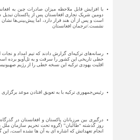
دومین شریک تجاری افغانستان پس از پاکستان تبدیل ش
است و پس از آن هند قرار دارد، اما پیش‌بینی‌ها نشان
نشست./ترجمان افغانستان
رسانه‌های ترکیه‌ای گزارش دادند که تیم امداد و نجات
خطی تاریخی این کشور را سرقت و به تل‌آویو برده است
اقلیت یهودی ترکیه این نسخه خطی را از رژیم صهیونی
رئیس‌جمهوری ترکیه با به تعویق افتادن موعد برگزاری ا
درگیری بین مرزبانان پاکستان و افغانستان در گذرگا
روز گذشته “طالبان” (گروه تحت تحریم سازمان ملل به
انجام تعهداتش که اشاره ای به آن ها نشده است، این گذ