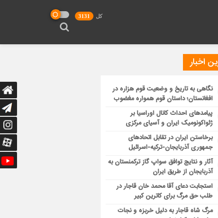
کل
3131
ن اخبار
نگاهی به تاریخ و وضعیت قوم هزاره در
افغانستان؛ داستان قوم همواره مغضوب
پیامدهای احداث کانال اوراسیا بر
ژئواکونومیک ایران و آسیای مرکزی
برخاستن ایران در تقابل اتحادهای
جمهوری آذربایجان-ترکیه-اسرائیل
آثار و نتایج توافق سواپ گاز ترکمنستان به
آذربایجان از طریق ایران
استجابت دعای آقا محمد خان قاجار در
طلب حق مرگ برای کاترین کبیر
مرگ شاه قاجار به دلیل خربزه و نجات