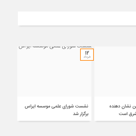
۱۲
خرداد
ن نشان دهنده
نشست شورای علمی موسسه ایراس
 شرق است
برگزار شد