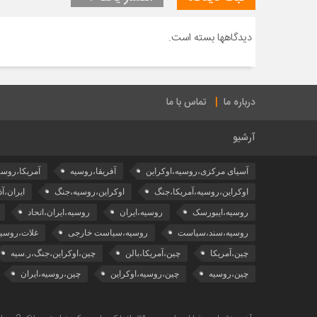
دیدگاهها بسته است.
درباره ما
تماس با ما
آرشیو
آسیای مرکزی،روسیه،اوکراین
آفریقا،روسیه
آمریکا،روسی
اوکراین،روسیه،آمریکا،جنگ
اوکراین،روسیه،جنگ
ایران،آذ
روسیه،ایبورسک
روسیه،ایران
روسیه،ایران،اتحاد
روسیه،سند،سیاست
روسیه،سیاست خارجی
غلات،روسیه
چین،آمریکا
چین،آمریکا،بالن
چین،اوکراین،جنگ،ر.سیه
چین،روسیه
چین،روسیه،اوکراین
چین،روسیه،ایران