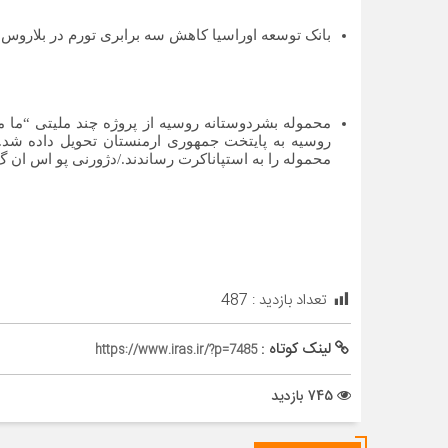
بانک توسعه اوراسیا کاهش سه برابری تورم در بلاروس را 
محموله بشردوستانه روسیه از پروژه چند ملیتی “ما 
روسیه به پایتخت جمهوری ارمنستان تحویل داده شد. 
محموله را به استپاناکرت رساندند./دژورنی پو اس ان گ
تعداد بازدید :
487
لینک کوتاه :
https://www.iras.ir/?p=7485
745 بازدید