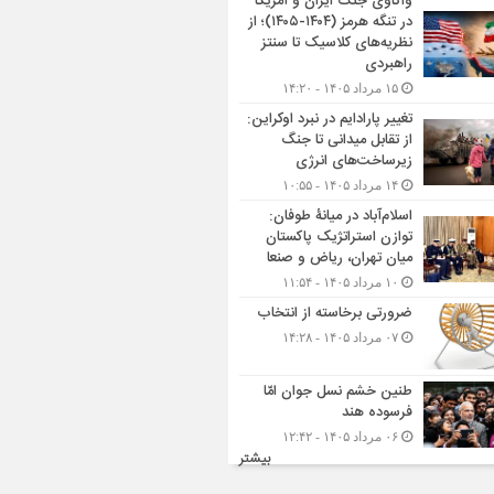
واکاوی جنگ ایران و آمریکا
در تنگه هرمز (۱۴۰۴-۱۴۰۵)؛ از
نظریه‌های کلاسیک تا سنتز
راهبردی
۱۵ مرداد ۱۴۰۵ - ۱۴:۲۰
تغییر پارادایم در نبرد اوکراین:
از تقابل میدانی تا جنگ
زیرساخت‌های انرژی
۱۴ مرداد ۱۴۰۵ - ۱۰:۵۵
اسلام‌آباد در میانۀ طوفان:
توازن استراتژیک پاکستان
میان تهران، ریاض و صنعا
۱۰ مرداد ۱۴۰۵ - ۱۱:۵۴
ضرورتی برخاسته از انتخاب
۰۷ مرداد ۱۴۰۵ - ۱۴:۲۸
طنین خشم نسل جوان امّا
فرسوده هند
۰۶ مرداد ۱۴۰۵ - ۱۲:۴۲
بیشتر