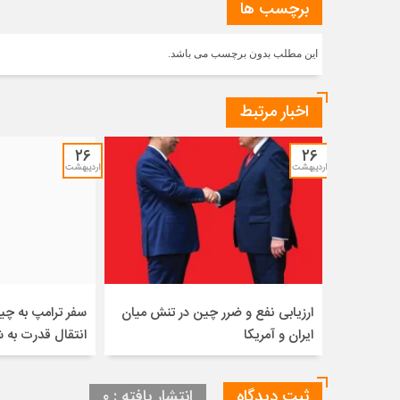
برچسب ها
این مطلب بدون برچسب می باشد.
اخبار مرتبط
۲۶
۲۶
اردیبهشت
اردیبهشت
ارزیابی نفع و ضرر چین در تنش میان
سفر ترامپ به چی
ایران و آمریکا
انتقال قدرت به
ثبت دیدگاه
انتشار یافته : ۰