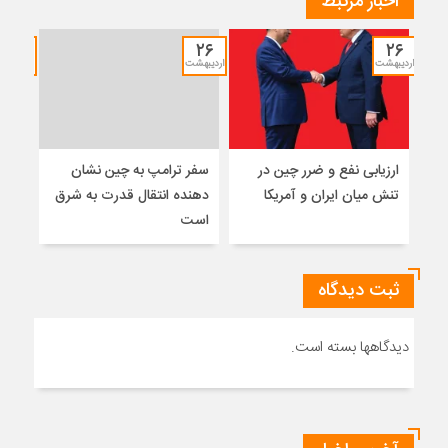
اخبار مرتبط
۱۲
۲۶
۲۶
اردیبهشت
اردیبهشت
خرداد
ارزیابی نفع و ضرر چین در
سفر ترامپ به چین نشان
نشس
تنش میان ایران و آمریکا
دهنده انتقال قدرت به شرق
موس
است
ثبت دیدگاه
دیدگاهها بسته است.