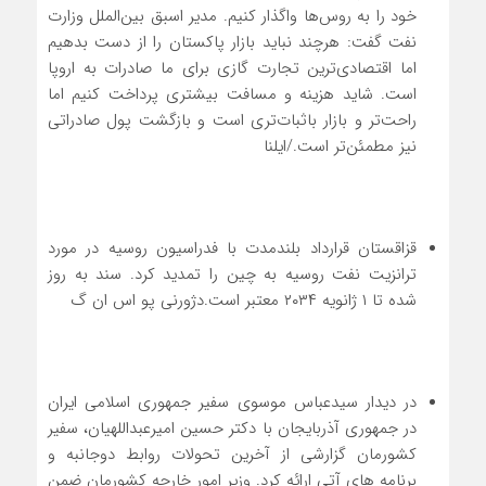
خود را به روس‌ها واگذار کنیم. مدیر اسبق بین‌الملل وزارت
نفت گفت: هرچند نباید بازار پاکستان را از دست بدهیم
اما اقتصادی‌ترین تجارت گازی برای ما صادرات به اروپا
است. شاید هزینه و مسافت بیشتری پرداخت کنیم اما
راحت‌تر و بازار باثبات‌تری است و بازگشت پول صادراتی
نیز مطمئن‌تر است./ایلنا
قزاقستان قرارداد بلندمدت با فدراسیون روسیه در مورد
ترانزیت نفت روسیه به چین را تمدید کرد. سند به روز
شده تا ۱ ژانویه ۲۰۳۴ معتبر است.دژورنی پو اس ان گ
در دیدار سیدعباس موسوی سفیر جمهوری اسلامی ایران
در جمهوری آذربایجان با دکتر حسین امیرعبداللهیان، سفیر
کشورمان گزارشی از آخرین تحولات روابط دوجانبه و
برنامه های آتی ارائه کرد. وزیر امور خارجه کشورمان ضمن