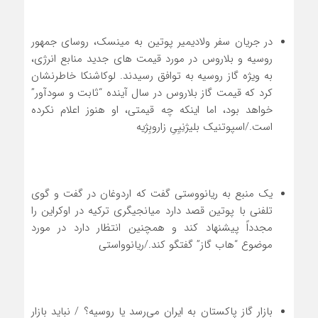
در جریان سفر ولادیمیر پوتین به مینسک، روسای جمهور
روسیه و بلاروس در مورد قیمت های جدید منابع انرژی،
به ویژه گاز روسیه به توافق رسیدند. لوکاشنکا خاطرنشان
کرد که قیمت گاز بلاروس در سال آینده “ثابت و سودآور”
خواهد بود، اما اینکه چه قیمتی، او هنوز اعلام نکرده
است./اسپوتنیک بلیژنِیِیِ زاروبِژیه
یک منبع به ریانووستی گفت که اردوغان در گفت و گوی
تلفنی با پوتین قصد دارد میانجیگری ترکیه در اوکراین را
مجدداً پیشنهاد کند و همچنین انتظار دارد در مورد
موضوع “هاب گاز” گفتگو کند./ریانوواستی
بازار گاز پاکستان به ایران می‌رسد یا روسیه؟ / نباید بازار