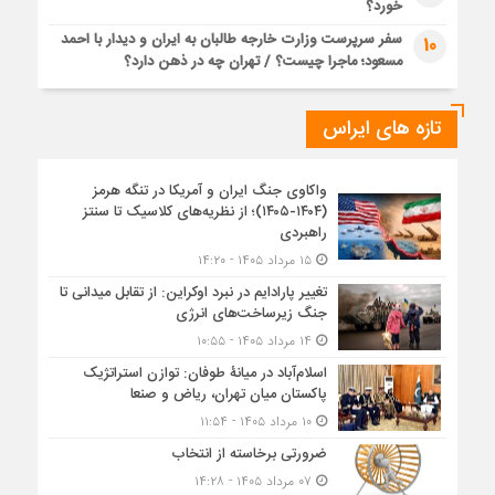
خورد؟
سفر سرپرست وزارت خارجه طالبان به ایران و دیدار با احمد
10
مسعود؛ ماجرا چیست؟ / تهران چه در ذهن دارد؟
تازه های ایراس
واکاوی جنگ ایران و آمریکا در تنگه هرمز
(۱۴۰۴-۱۴۰۵)؛ از نظریه‌های کلاسیک تا سنتز
راهبردی
۱۵ مرداد ۱۴۰۵ - ۱۴:۲۰
تغییر پارادایم در نبرد اوکراین: از تقابل میدانی تا
جنگ زیرساخت‌های انرژی
۱۴ مرداد ۱۴۰۵ - ۱۰:۵۵
اسلام‌آباد در میانۀ طوفان: توازن استراتژیک
پاکستان میان تهران، ریاض و صنعا
۱۰ مرداد ۱۴۰۵ - ۱۱:۵۴
ضرورتی برخاسته از انتخاب
۰۷ مرداد ۱۴۰۵ - ۱۴:۲۸