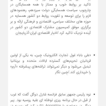
تاکید بر روابط خوب و ممتاز با همه همسایگان در
چارچوب سیاست همسایگی دولت سیزدهم، رهنمودهای
لازم را برای توسعه و تقویت روابط دو کشور همسایه در
حوزه های مختلف سیاسی، اقتصادی و فرهنگی ارائه و بر
برگزاری موفق کمیسیون مشترک اقتصادی دو کشور در
آینده نزدیک تاکید کرد./اخبار اقتصادی ایران-آذربایجان
«علی بابا» غول تجارت الکترونیک چین، به یکی از اولین
قربانیان تحریم‌های گسترده ایالات متحده و بریتانیا
تبدیل می‌شود و دیگر نمی‌تواند تراشه‌های پیشرفته «آرم»
را خریداری کند./چین نگار
نوه رئیس جمهور سابق فرانسه شارل دوگل گفت که غرب
از قبل در حال برنامه ریزی توطئه ای علیه روسیه بود. پیر
دوگل در مصاحبه با AgoraVox تاکید کرد که روسیه در