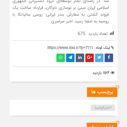
شد. در راستای تفکر توسعه‌ای گروه کشتیرانی جمهوری
اسلامی ایران مبنی بر نوسازی ناوگان، قرارداد ساخت یک
فروند کشتی به سفارش بندر ایرانی- روسی سالیانکا با
روسیه به امضا رسید./خبر سراسری
تعداد بازدید :
675
لینک کوتاه :
https://www.iras.ir/?p=7111
1164 بازدید
برچسب ها
اخبار،اوراسیا