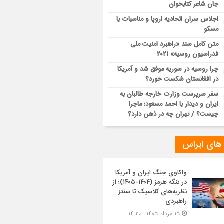
جان شاعر کتابخوان
اجلاس سران اتحادیه اروپا و مناسبات با
مسکو
متن کامل سند «راهبرد امنیت ملی
فدراسیون روسیه» ۲۰۲۱
چرا روسیه در سوریه موفق شد و آمریکا
در افغانستان شکست خورد؟
سفر سرپرست وزارت خارجه طالبان به
ایران و دیدار با احمد مسعود؛ ماجرا
چیست؟ / تهران چه در ذهن دارد؟
 های ایراس
واکاوی جنگ ایران و آمریکا
در تنگه هرمز (۱۴۰۴-۱۴۰۵)؛ از
نظریه‌های کلاسیک تا سنتز
راهبردی
۱۵ مرداد ۱۴۰۵ - ۱۴:۲۰