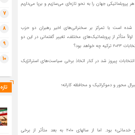
لماتیکی جهان را به نحو تازه‌‏ای می‏‌سازیم و برپا می‌‏داریم
7
شده است با تمرکز بر سخنرانی‏‌های اخیر رهبران دو حزب
8
ً متأثر از پروبلماتیک‌های مختلف، تغییر گفتمانی در این دو
9
واهد بود؟
10
ب عدالت و توسعه در انتخابات پیروز شد در کنار اتخاذ برخی سیاست‌های استراتژیک
تازه
برگ برنده‏ اصلی «اجرای سیاست‌های اقتصادی-رفاهی و خدماتی» بود. اما از سالهای ۲۰۱۰ به بعد متأثر از برخی