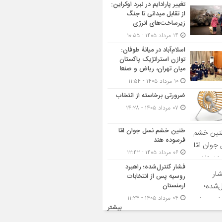
تغییر پارادایم در نبرد اوکراین:
از تقابل میدانی تا جنگ
زیرساخت‌های انرژی
۱۴ مرداد ۱۴۰۵ - ۱۰:۵۵
اسلام‌آباد در میانۀ طوفان:
توازن استراتژیک پاکستان
میان تهران، ریاض و صنعا
۱۰ مرداد ۱۴۰۵ - ۱۱:۵۴
ضرورتی برخاسته از انتخاب
۰۷ مرداد ۱۴۰۵ - ۱۴:۲۸
طنین خشم نسل جوان امّا
فرسوده هند
۰۶ مرداد ۱۴۰۵ - ۱۲:۴۲
فشار کنترل‌شده؛ راهبرد
روسیه پس از انتخابات
ارمنستان
۰۴ مرداد ۱۴۰۵ - ۱۱:۲۴
بیشتر