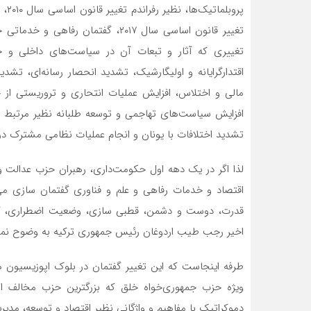
تغییر قانون اساسی سال ۲۰۱۷، گفتما
تغییری که آثار و تبعات آن در سیاست‌های داخلی و 
اقتدارگرایانه و اولیگارشیک، تشدید انحصار رسانه‏‌ای، ت
مالی و اختلاس، افزایش عملیات انتحاری و تروریستی ا
افزایش سیاست‌های تهاجمی و توسعه طلبانه نظیر مرتبط ک
تشدید اختلافات با یونان و انجام عملیات نظامی مشترک در 
لذا اگر در یک دهه اول حکومت‌داری، رهبران حزب عدالت و
اقتصاد و خدمات رفاهی و علم و فناوری گفتمان‏ سازی می‏‌
قدرت، دوست و دشمن، قطبی ‏سازی، وضعیت اضطراری، کودتا
اخیر رجب طیب اردوغان رئیس جمهوری ترکیه به وضوح نما
طرفه اینجاست که این تغییر گفتمان در بلوک اپوزیسیون ه
ویژه حزب جمهوری‌خواه خلق که بزرگترین حزب مخالف اس
دموکراتیک با مفاهیم و واژگانی نظیر اقتصاد و توسعه، مد