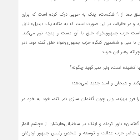
به تعبیری، بلوک اپوزیسیون به ویژه حزب جمهوری‌خواه خلق بعد از ۹ شکست، اینک به خوبی درک کرده است که برای
دارد و در حقیقت در این صورت است که به مثابه یک «بدیل» قابل
است حزب جمهوریخواه خلق با آن دست و پنچه نرم می‌کند.
ان با سی و ششمین کنگره حزب جمهوری‌خواه خلق گفته بود: «در
اکه رهبر این حزب:
ها کشیده است، ولی نمی‌گوید چگونه؟
ند و هیجان و امید جدید نمی‏‌دهد؛
 فرو بریزند، ولی چون گفتمان‏ سازی نمی‏‌کند، خود به ‏خود در
فتمان» باور کردند و اینک در سخنرانی‏‌هایشان از «چشم‏ انداز
حال حاضر حزب عدالت و توسعه و شخص رئیس جمهور اردوغان