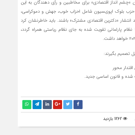
ین «چشم انداز اقتصادی» برای مخاطبین و رأی دهندگان به این
ضع بستگی دارد که به تصویب میز مشترک ۶ گانه ( ۶ حزب بلوک اپوزیسیون شامل احزاب خوب، جهش و دموکراسی،
 انتشار «دکترین اقتصادی مشترک» باشند. باید خاطرنشان کرد
ا نظام پارلمانی تقویت شده به جای نظام ریاستی همراه گردد،
یل تصمیم بگیرند:
قتدار محور
 شده و قانون اساسی جدید.
1262 بازدید