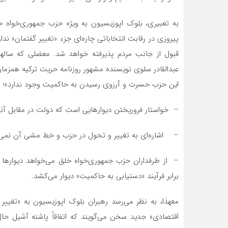
پیروزی در رقابت انتخاباتی چاره‏‌ای جزء «تغییر گفتمان» ن
قبول از جانب مردم پذیرفته خواهد شد. معضلی که ساله
عبدالقادر سلوی نویسنده مشهور روزنامه حریت ترکیه همزم
این حزب حسرت و آرزوی رسیدن به حاکمیت وجود ندارد»؛ چر
– خواستار فروریختن دیوارهایی است که دولت در مقابل آن
– اشاره‌‏ای به تغییر و تحول در حزب و خط مشی آن نمی‏‌ک
– از طرفداران حزب جمهوری‏‌خواه خلق می‌‏خواهد دیوارها را
برابر فرآیند «دستیابی به حاکمیت» دیوار می‏‌کشد.
معهذا، به نظر می‌رسد رهبران بلوک اپوزیسیون به «تغییر گ
اقتصادی» جدید سخن می‌گویند که اتفاقاً پاشنه آشیل 