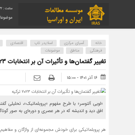
33
موضوعا
خانه
آسیای مرکزی
اسلایدر تاپ
اقتصادی
فرهنگی
مناطق
موضوعات
تغییر گفتمان‌ها و تأثیرات آن بر انتخابات ۲۰۲۳ ترکیه
۱۶ آذر ۱۴۰۱ - ۱۵:۰۰
«لویی آلتوسر» با طرح مفهوم «پروبلماتیک»، تحلیلی گفتم
افق دید و اندیشه که در هر عصری و دوره‌ای به صور گونا
هر پروبلماتیکی برای خودش مجموعه‏‌ای از واژگان و مفاهیم ب