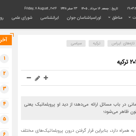
19:03:
تاریخ :
جمعه, ۱۶ مرداد , ۱۴۰۵
23 صفر 1448
Friday, 7 August , 2026
ت
مناطق
اوراسیاشناسان جوان
ایرانشناسی
شورای علمی
روی
آخری
تازه‌های ایراس
ترکیه
سیاسی
1
2
3
4
انی در باب مسائل ارائه می‌دهد؛ از دید او پروبلماتیک یعنی
گون ظاهر می‌شود؛
5
ه همراه دارد، بنابراین قرار گرفتن درون پروبلماتیک‏‌های مختلف
6