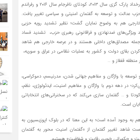
پروبلماتیک‏‌ها، نظیر رفراندم تغییر قانون اساسی سال ۲۰۱۰، رخداد پارک گزی سال ۲۰۱۳، کودتای نافرجام سال ۲۰۱۶ و رفراندم
ن رفاهی و خدماتی حزب عدالت و توسعه به گفتمان امنیتی و سیاسی تغییر یافت.
خارجی هم به وضوح نمایان گشت؛ نظیر تشدید رویه حزبی
شدید ویژگی‌های ضدنهادی و فراقانونی رهبری حزب، تشدید فساد
ز جمله مصداق‌های داخلی هستند و در عرصه خارجی هم شاهد
ردن بقای دولت و کشور به عملیات نظامی در عراق و سوریه،
منطقه قفقاز و …
 توسعه با واژگان و مفاهیم جهانی شدن، مدرنیسم، دموکراسی،
کرد؛ در دهه دوم با واژگان و مفاهیم امنیت، ایدئولوژی، نظم،
 و … گفتمان‏ سازی می‏‌کند که در سخنرانی‌های انتخاباتی
یان است.
م به وجود آمده است؛ به این معنا که در بلوک اپوزیسیون به
ت شاهد تغییر گفتمان از «گفتمان امنیت محور به گفتمان
یریت و حکمرانی خوب، رقابت و شفافیت» هستیم.