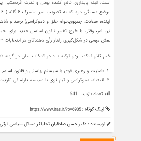
است. البته پایداری، قانع کننده بودن و قدرت اثربخشی ا
مو
آینده، سعادت، جمهوریخواه خلق و دموکراسی) برسد و شاهد
این امر، وقتی با طرح تغییر قانون اساسی جدید برای احی
نقش مهمی در شکل‌گیری رفتار رأی دهندگان در انتخابات ۲۰۲۳ خواهد داشت.
ختم کلام اینکه، مردم ترکیه باید در انتخاب میان دو گزینه ذ
«امنیت و رهبری قوی با سیستم ریاستی و قانون اساسی ا
اقتصاد، دموکراسی و تیم قوی با سیستم پارلمانی تقویت
تعداد بازدید :
641
لینک کوتاه :
https://www.iras.ir/?p=6905
نویسنده : دکتر حسن صادقیان تحلیلگر مسائل سیاسی ترکی