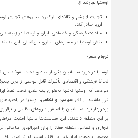
اوستیا عبارتند از:
تجارت ابریشم و کالاهای لوکس: مسیرهای تجاری اوستیا 
اروپا صادر کند.
مبادلات فرهنگی و اقتصادی: ایران و اوستیا در زمینه‌ها
نقش اوستیا در مسیرهای تجاری بین‌المللی: این منطقه ی
فرجام سخن
اوستیا در دوره ساسانیان یکی از مناطق تحت نفوذ تمدن ا
لحاظ فرهنگی و اقتصادی تأثیرات قابل توجهی از ایران پذی
می‌دهد که اوستیا نه‌تنها به‌عنوان یک قلمرو تحت نفوذ ای
قرار داشت. از نظر
سیاسی و نظامی
، اوستیا در راهبردهای
برخوردار بود. ساسانیان با استقرار نیروهای نظامی و برقرار
بر این منطقه داشتند. این سیاست‌ها نه‌تنها امنیت مرزها
تجاری و نظامی منطقه قفقاز را برای امپراتوری ساسانی ف
معدود زبان‌های ایرانی‌تبار در قفقاز است که تا امروز باق