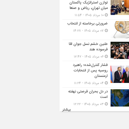
توازن استراتژیک پاکستان
میان تهران، ریاض و صنعا
۱۰ مرداد ۱۴۰۵ - ۱۱:۵۴
ضرورتی برخاسته از انتخاب
۰۷ مرداد ۱۴۰۵ - ۱۴:۲۸
طنین خشم نسل جوان امّا
فرسوده هند
۰۶ مرداد ۱۴۰۵ - ۱۲:۴۲
فشار کنترل‌شده؛ راهبرد
روسیه پس از انتخابات
ارمنستان
۰۴ مرداد ۱۴۰۵ - ۱۱:۲۴
در دل بحران فرصتی نهفته
است
۰۳ مرداد ۱۴۰۵ - ۱۲:۲۲
بیشتر