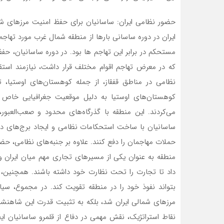
حضور نظامی ایران: ساسانیان برای حفظ امنیت مرزهای شم
ایران در دوره ساسانی بارها از منطقه شمال غرب مورد تهاج
مستحکم در برابر این تهاجم ها بود. در دوره ساسانیان، ح
که در معرض تهاجم اقوام مختلف قرار داشت، نیازمند استقرا
نظامی در مناطق قفقاز، از جمله کوهستان‌های اوستیا، ت
کوهستان‌های اوستیا به دلیل موقعیت جغرافیایی خاص خ
می‌کردند. این منطقه با گذرگاه‌های محدود و صعب‌العبور
ساسانیان با ساخت استحکامات نظامی و ایجاد برج‌های دید
حملات مهاجمان را دفع کنند. علاوه بر جنبه‌های نظامی، حض
منطقه به عنوان یکی از مسیرهای تجاری مهم میان ایران 
داد تا تجارت را تحت نظارت خود داشته باشند. همچنین، 
بتواند نفوذ خود را در منطقه تقویت کند. در مجموع، سی
مرزهای شمالی ایران شد، بلکه به تثبیت قدرت این شاهنشا
نقاط استراتژیک، نقش مهمی در دفاع از قلمرو ساسانیان ایفا