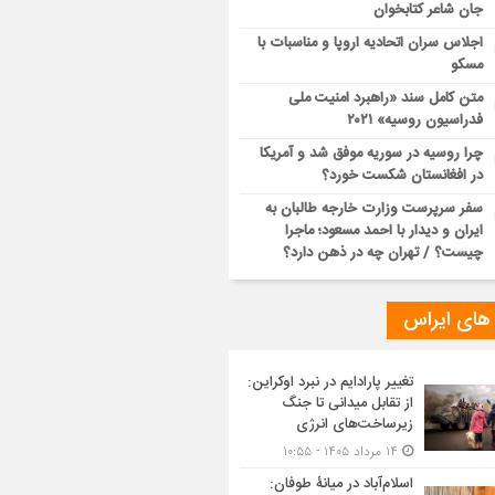
جان شاعر کتابخوان
اجلاس سران اتحادیه اروپا و مناسبات با
مسکو
متن کامل سند «راهبرد امنیت ملی
فدراسیون روسیه» ۲۰۲۱
چرا روسیه در سوریه موفق شد و آمریکا
در افغانستان شکست خورد؟
سفر سرپرست وزارت خارجه طالبان به
ایران و دیدار با احمد مسعود؛ ماجرا
چیست؟ / تهران چه در ذهن دارد؟
 های ایراس
تغییر پارادایم در نبرد اوکراین:
از تقابل میدانی تا جنگ
زیرساخت‌های انرژی
۱۴ مرداد ۱۴۰۵ - ۱۰:۵۵
اسلام‌آباد در میانۀ طوفان: