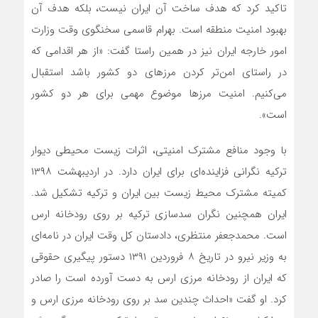
تاکید کرد که هدف ساخت آن ایران نیست، بلکه هدف آن
بهبود امنیت منطقه است. بهرام قاسمی سخنگوی وقت وزارت
امور خارجه ایران نیز در همین راستا گفت: «از هر اقدامی که
در راستای امن‌تر کردن مرزهای دو کشور باشد استقبال
می‌کنیم. امنیت مرزها موضوع مهمی برای هر دو کشور
است».
با وجود منافع مشترک امنیتی، اثرات زیست محیطی دیوار
ترکیه نگرانی فزاینده‌ای برای ایران دارد. در اردیبهشت ۱۳۹۸
کمیته مشترک محیط زیست بین ایران و ترکیه تشکیل شد.
ایران همچنین نگران سدسازی ترکیه بر روی رودخانه ارس
است. محمدجعفر منتظری، دادستان کل وقت ایران در نامه‌ای
به وزیر نیرو در تاریخ ۸ فروردین ۱۳۹۱ دستور پیگیری حقوقی
که ایران از رودخانه مرزی ارس به دست آورده است را صادر
کرد. او گفت «احداث چندین سد بر روی رودخانه مرزی ارس و