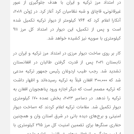
در امتداد مرز ترکیه و ایران با هدف جلوگیری از عبور
غیرقانونی، قاچاق و شبه نظامیان کرد آغاز کرد. در ژوئن ۲۰۱۸،
آنکارا اعلام کرد که ۷۶۴ کیلومتر از دیوار ترکیه تکمیل شده
است و پس از تکمیل، این دیوار در امتداد کل مرز ۹۱۱
کیلومتری با سوریه نیز کشیده خواهد شد.
کار بر روی ساخت دیوار مرزی در امتداد مرز ترکیه و ایران در
تابستان ۲۰۲۱ پس از قدرت گرفتن طالبان در افغانستان
تشدید شد. رجب طیب اردوغان رئیس جمهور ترکیه مدعی
شد که ۳۰۰,۰۰۰ افغان قبلاً به ترکیه رسیده‌اند و اظهار داشت
که ترکیه مصمم است که دیگر اجازه ورود پناهجویان افغان به
ترکیه را ندهد. در دسامبر ۲۰۲۳، بخش عمده ۱۷۰ کیلومتری
دیوار تکمیل شد. مقامات ترکیه اعلام کردند که «ساخت دیوار
امنیتی و برج‌های دیده بانی در شرق استان وان و همچنین
حفاری سنگرها برای تضمین امنیت کل مرز ۲۹۵ کیلومتری با
ایران و جلوگیری از فعالیت‌های غیرقانونی، ادامه دارد».