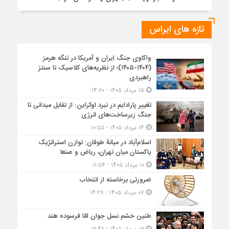
تازه های ایراس
واکاوی جنگ ایران و آمریکا در تنگه هرمز
(۱۴۰۴-۱۴۰۵)؛ از نظریه‌های کلاسیک تا سنتز
راهبردی
۱۵ مرداد ۱۴۰۵ - ۱۴:۲۰
تغییر پارادایم در نبرد اوکراین: از تقابل میدانی تا
جنگ زیرساخت‌های انرژی
۱۴ مرداد ۱۴۰۵ - ۱۰:۵۵
اسلام‌آباد در میانۀ طوفان: توازن استراتژیک
پاکستان میان تهران، ریاض و صنعا
۱۰ مرداد ۱۴۰۵ - ۱۱:۵۴
ضرورتی برخاسته از انتخاب
۰۷ مرداد ۱۴۰۵ - ۱۴:۲۸
طنین خشم نسل جوان امّا فرسوده هند
۰۶ مرداد ۱۴۰۵ - ۱۲:۴۲