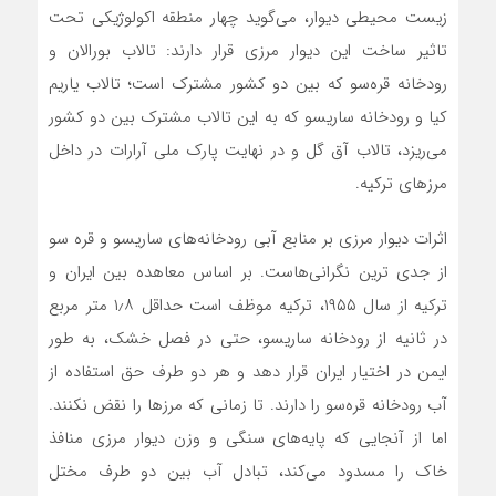
زیست محیطی دیوار، می‌گوید چهار منطقه اکولوژیکی تحت
تاثیر ساخت این دیوار مرزی قرار دارند: تالاب بورالان و
رودخانه قره‌سو که بین دو کشور مشترک است؛ تالاب یاریم
کیا و رودخانه ساریسو که به این تالاب مشترک بین دو کشور‌
می‌ریزد، تالاب آق گل و در نهایت پارک ملی آرارات در داخل
مرزهای ترکیه.
اثرات دیوار مرزی بر منابع آبی رودخانه‌های ساریسو و قره سو
از جدی ترین نگرانی‌هاست. بر اساس معاهده بین ایران و
ترکیه از سال ۱۹۵۵، ترکیه موظف است حداقل ۱٫۸ متر مربع
در ثانیه از رودخانه ساریسو، حتی در فصل خشک، به طور
ایمن در اختیار ایران قرار دهد و هر دو طرف حق استفاده از
آب رودخانه قره‌سو را دارند. تا زمانی که مرزها را نقض نکنند.
اما از آنجایی که پایه‌های سنگی و وزن دیوار مرزی منافذ
خاک را مسدود‌ می‌کند، تبادل آب بین دو طرف مختل‌