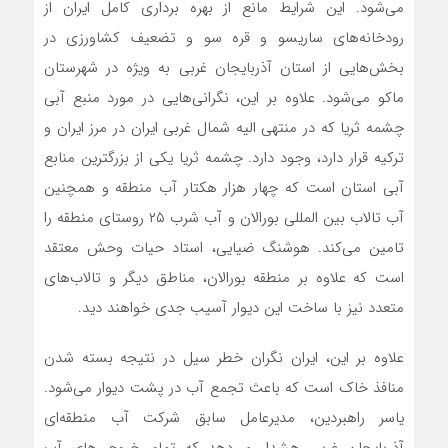
می‌شود. این شرایط مانع از بهره برداری کامل ایران از
رودخانه‌های ساریسو و قره سو و تضعیف کشاورزی در
بخش‌هایی از استان آذربایجان غربی به ویژه در شهرستان
ماکو‌ می‌شود. علاوه بر این، نگرانی‌هایی در مورد منبع آبی
چشمه ثریا که در منتهی الیه شمال غربی ایران در مرز ایران و
ترکیه قرار دارد، وجود دارد. چشمه ثریا یکی از بزرگترین منابع
آبی استان است که چهار هزار هکتار آب منطقه و همچنین
آب تالاب بین المللی بورالان و آب شرب ۲۵ روستای منطقه را
تامین‌ می‌کند. هوشنگ ضیایی، استاد حیات وحش معتقد
است که علاوه بر منطقه بورالان، مناطق دیگر و تالاب‌های
متعدد نیز با ساخت این دیوار آسیب جدی خواهند دید.
علاوه بر این، ایران نگران خطر سیل در نتیجه بسته شدن
منافذ خاک است که باعث تجمع آب در پشت دیوار‌ می‌شود.
یاسر راهبردین، مدیرعامل سابق شرکت آب منطقه‌ای
آذربایجان غربی هشدار می‌دهد که تمام خروجی‌های آب