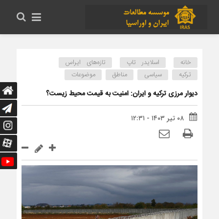
خانه
اسلایدر تاپ
تازه‌های ایراس
ترکیه
سیاسی
مناطق
موضوعات
دیوار مرزی ترکیه و ایران: امنیت به قیمت محیط زیست؟
۰۸ تیر ۱۴۰۳ - ۱۲:۳۱