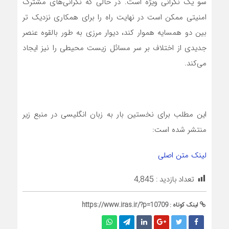
سو یک نگرانی ویژه است. در حالی که نگرانی‌های مشترک
امنیتی ممکن است در نهایت راه را برای همکاری نزدیک تر
بین دو همسایه هموار کند، دیوار مرزی به طور بالقوه عنصر
جدیدی از اختلاف بر سر مسائل زیست محیطی را نیز ایجاد‌
می‌کند.
این مطلب برای نخستین بار به زبان انگلیسی در منبع زیر
منتشر شده است:
لینک متن اصلی
تعداد بازدید :
4,845
لینک کوتاه :
https://www.iras.ir/?p=10709