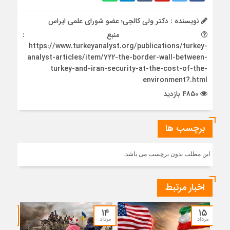
نویسنده : دکتر ولی کالجی؛ عضو شورای علمی ایراس
منبع :
https://www.turkeyanalyst.org/publications/turkey-
analyst-articles/item/722-the-border-wall-between-
turkey-and-iran-security-at-the-cost-of-the-
environment?.html
4850 بازدید
برچسب ها
این مطلب بدون برچسب می باشد.
اخبار مرتبط
۱۲
۱۴
۱۵
مرداد
مرداد
مرداد