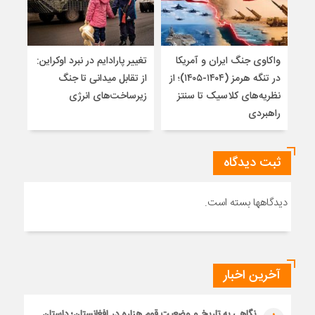
واکاوی جنگ ایران و آمریکا
تغییر پارادایم در نبرد اوکراین:
معما
در تنگه هرمز (۱۴۰۴-۱۴۰۵)؛ از
از تقابل میدانی تا جنگ
چرا 
نظریه‌های کلاسیک تا سنتز
زیرساخت‌های انرژی
نمی
راهبردی
ثبت دیدگاه
دیدگاهها بسته است.
آخرین اخبار
نگاهی به تاریخ و وضعیت قوم هزاره در افغانستان؛ داستان