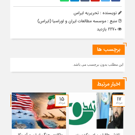
نویسنده : تحریریه ایراس
منبع : موسسه مطالعات ایران و اوراسیا (ایراس)
2270 بازدید
برچسب ها
این مطلب بدون برچسب می باشد.
اخبار مرتبط
۱۴
۱۵
۱۷
مرداد
مرداد
مرداد