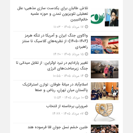
تلاش طالبان برای یکدست سازی مذهبی؛ علل
تعطیلی تلویزیون تمدن و حوزه علمیه
خاتم‌النبیین
۱۷ مرداد ۱۴۰۵ - ۱۱:۰۳
واکاوی جنگ ایران و آمریکا در تنگه هرمز
(۱۴۰۴-۱۴۰۵)؛ از نظریه‌های کلاسیک تا سنتز
راهبردی
۱۵ مرداد ۱۴۰۵ - ۱۴:۲۰
تغییر پارادایم در نبرد اوکراین: از تقابل میدانی تا
جنگ زیرساخت‌های انرژی
۱۴ مرداد ۱۴۰۵ - ۱۰:۵۵
اسلام‌آباد در میانۀ طوفان: توازن استراتژیک
پاکستان میان تهران، ریاض و صنعا
۱۰ مرداد ۱۴۰۵ - ۱۱:۵۴
ضرورتی برخاسته از انتخاب
۰۷ مرداد ۱۴۰۵ - ۱۴:۲۸
طنین خشم نسل جوان امّا فرسوده هند