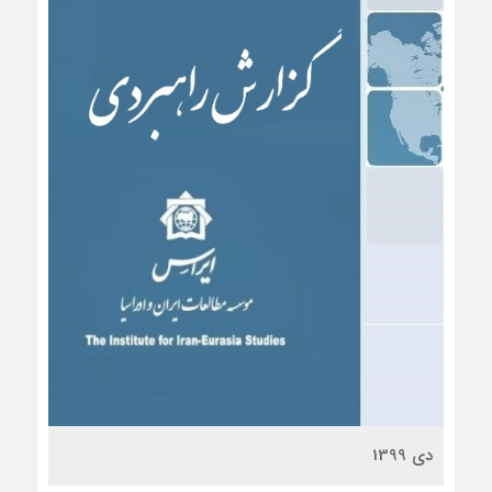
دی 1399