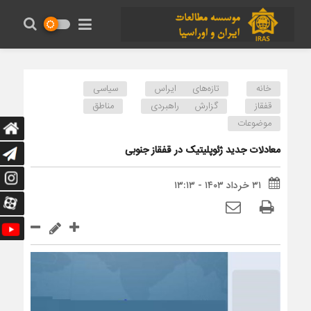
خانه
تازه‌های ایراس
سیاسی
قفقاز
گزارش راهبردی
مناطق
موضوعات
معادلات جدید ژئوپلیتیک در قفقاز جنوبی
۳۱ خرداد ۱۴۰۳ - ۱۳:۱۳