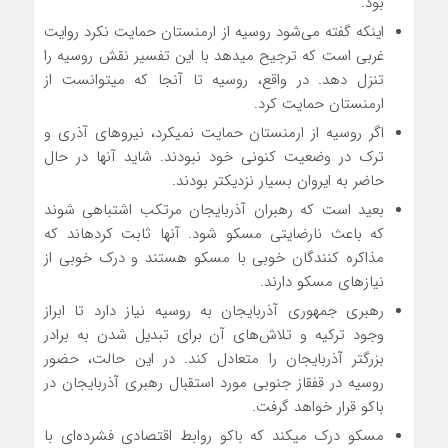
بود.
اینکه گفته می‌شود روسیه از ارمنستان حمایت نکرد روایت
غربی است که ترجیح می­دهد با این تفسیر نقش روسیه را
تنزل دهد. در واقع، روسیه تا آنجا که می­توانست از
ارمنستان حمایت کرد.
اگر روسیه از ارمنستان حمایت نمی­کرد، نیروهای آذری و
ترک در وضعیت کنونی خود نبودند. شاید آنها در حال
حاضر به ایروان بسیار نزدیکتر بودند.
بعید است که رهبران آذربایجان مرتکب اشتباهی شوند
که باعث نارضایتی مسکو شود. آنها ثابت کرده­اند که
مذاکره کنندگان خوبی با مسکو هستند و درک خوبی از
نیازهای مسکو دارند.
رهبری جمهوری آذربایجان به روسیه نیاز دارد تا ابراز
وجود ترکیه و تلاش‌های آن برای تبدیل شدن به برادر
بزرگتر آذربایجان را متعادل کند. در این حالت، حضور
روسیه در قفقاز جنوبی مورد استقبال رهبری آذربایجان در
باکو قرار خواهد گرفت.
مسکو درک می­کند که باکو روابط اقتصادی فشرده‌ای با