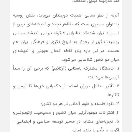
نقد مدرنیته تبدیل شده‌اند.
آنچه از نظر سنایی اهمیت دوچندان می‌یابد، نقش روسیه
به‌عنوان مسیری است که مظاهر تجدد و اندیشه‌های نوین از
آن وارد ایران شده‌اند؛ بنابراین هرگونه بررسی اندیشه سیاسی
روسیه، ناگزیر از رجوع به تاریخ فکری و فرهنگی ایران هم
هست. در این باره پنج نقطه اتصال هویتی و اندیشه‌ای
میان دو کشور شناسایی می‌شود:
۱. خاستگاه مشترک باستانی (آرکائیم) که برخی آن را مبدأ
آریایی‌ها می‌دانند؛
۲. تأثیر متقابل دوران اسلام، از حکمرانی خزرها تا تیمور و
تاتارها؛
۳. نفوذ فلسفه و علوم آلمانی در هر دو کشور؛
۴. اشتراکات موعودگرایی میان تشیع و مسیحیت ارتودوکس؛
۵. تجربه‌های مشابه در مسیر توسعه سیاسی و اجتماعی—
اگرچه با تأخر یا تقدم زمانی.