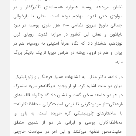
نشان می‌دهد روسیه همواره همسایه‌ای تأثیرگذار و در
مواردی حتی قدرت مهاجم بوده است. متقی با بازخوانی
اجمالی تاریخ نیروی نظامی ۳۰۰ هزار نفری روسیه در نبرد
ناپلئون و نقش این کشور در موازنه قدرت اروپای قرن
نوزدهم، هشدار داد که نگاه صرفاً امنیتی به روسیه، هم در
ایران و هم در اروپا، ریشه در هراس دیرپا از یک بازیگر بزرگ
دارد.
در ادامه، دکتر متقی به تشابهات عمیق فرهنگی و ژئوپلیتیکی
میان دو ملت اشاره کرد. او از وجود «بیگانه‌هراسی» مشترک
در هر دو جامعه سخن گفت و نشان داد که چگونه قالب‌های
فرهنگی—از موعودگرایی تا نوعی امنیت‌گرایی محافظه‌کارانه—
با ساختارهای ژئوپلیتیکی گره خورده است. به باور او،
محافظه‌کاران روسی و ایرانی هر دو از همین منطق
امنیت‌محور تغذیه می‌کنند و این امر در سیاست خارجی