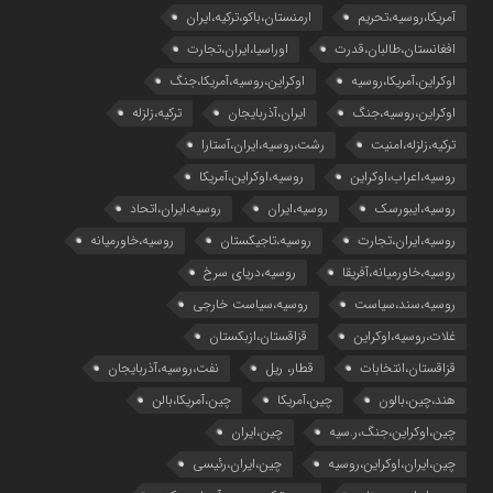
آمریکا،روسیه،تحریم
ارمنستان،باکو،ترکیه،ایران
افغانستان،طالبان،قدرت
اوراسیا،ایران،تجارت
اوکراین،آمریکا،روسیه
اوکراین،روسیه،آمریکا،جنگ
اوکراین،روسیه،جنگ
ایران،آذربایجان
ترکیه،زلزله
ترکیه،زلزله،امنیت
رشت،روسیه،ایران،آستارا
روسیه،اعراب،اوکراین
روسیه،اوکراین،آمریکا
روسیه،ایبورسک
روسیه،ایران
روسیه،ایران،اتحاد
روسیه،ایران،تجارت
روسیه،تاجیکستان
روسیه،خاورمیانه
روسیه،خاورمیانه،آفریقا
روسیه،دریای سرخ
روسیه،سند،سیاست
روسیه،سیاست خارجی
غلات،روسیه،اوکراین
قزاقستان،ازبکستان
قزاقستان،انتخابات
قطار، ریل
نفت،روسیه،آذربایجان
هند،چین،بالون
چین،آمریکا
چین،آمریکا،بالن
چین،اوکراین،جنگ،ر.سیه
چین،ایران
چین،ایران،اوکراین،روسیه
چین،ایران،رئیسی