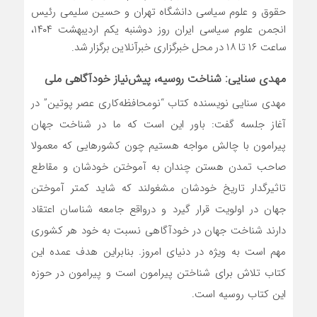
حقوق و علوم سیاسی دانشگاه تهران و حسین سلیمی رئیس
انجمن علوم سیاسی ایران روز دوشنبه یکم اردیبهشت ۱۴۰۴،
ساعت ۱۶ تا ۱۸ در محل خبرگزاری خبرآنلاین برگزار شد.
مهدی سنایی: شناخت روسیه، پیش‌نیاز خودآگاهی ملی
مهدی سنایی نویسنده کتاب “نومحافظه‌کاری عصر پوتین” در
آغاز جلسه گفت: باور این است که ما در شناخت جهان
پیرامون با چالش مواجه هستیم چون کشورهایی که معمولا
صاحب تمدن هستن چندان به آموختن خودشان و مقاطع
تاثیرگدار تاریخ خودشان مشغولند که شاید کمتر آموختن
جهان در اولویت قرار گیرد و درواقع جامعه شناسان اعتقاد
دارند شناخت جهان در خودآگاهی نسبت به خود هر کشوری
مهم است به ویژه در دنیای امروز. بنابراین هدف عمده این
کتاب تلاش برای شناختن پیرامون است و پیرامون در حوزه
این کتاب روسیه است.