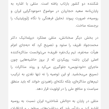
شکننده دو کشور بازتاب یافته است. متقی با اشاره به
پایان‌نامه‌ سعید حجاریان در موضوع «موعودگرایی ایران و
روسیه»، ضرورت پیوند تحلیل فرهنگی با نگاه ژئوپلیتیک را
برجسته ساخت.
در بخش دیگر سخنانش، متقی عملکرد دیپلماتیک دکتر
محمدجواد ظریف را ستود و تصریح کرد که «به‌جای اعزام
هیأت سه‌نفره، تیم یک‌نفره ظریف» می‌توانست مذاکره‌کننده
اصلی ایران باشد؛ رویکردی که از بروز حاشیه‌هایی چون
ماجرای «خودنویس» جلوگیری می‌کرد و روند مذاکرات را
تسریع می‌بخشید. او این توصیه را نه تنها نقدی به ترکیب
تیم‌های مذاکره‌ای، بلکه نکته‌ای راهبردی خواند که باید منطق
سیاست و منافع ملی را در اولویت قرار دهد.
متقی در پایان به «چالش شناختی» ایران نسبت به روسیه
اشاره کرد و یادآور شد که برداشت‌های سطحی و انتظارات