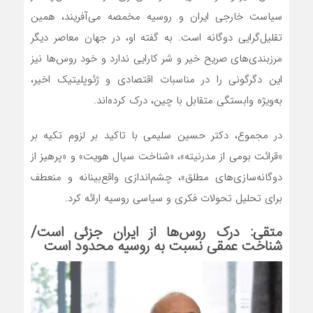
سیاست خارجی ایران و روسیه مخمصه می‌آفریند، همین
تقلیل‌گرایی دوگانه است. به گفته او، در جهان معاصر دیگر
مرزبندی‌های صریح خیر و شر کارایی ندارد و خود روس‌ها نیز
این دگرگونی را در مناسبات اقتصادی و ژئوپلیتیک اخیر،
به‌ویژه وابستگی متقابل با چین، درک کرده‌اند.
در مجموع، دکتر حسین سلیمی با تاکید بر لزوم تکیه بر
«قرائت بومی از مدرنیته»، «شناخت سیال هویت» و «پرهیز از
دوگانه‌سازی‌های مطلق»، چشم‌اندازی واقع‌بینانه و منعطف
برای تحلیل تحولات فکری و سیاسی روسیه ارائه کرد.
متقی: درک روس‌ها از ایران جزئی است/
شناخت عمقی نسبت به روسیه محدود است