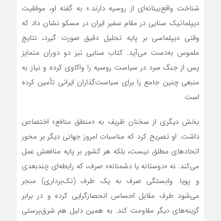
شناخت واقع‌بینانه‌ای از روسیه دارند.» به گفته او، موفقیت
دیپلماتیک سنایی در مقام سفیر ایران در مسکو نشان داد که
وقتی دیپلماسی بر پایه تحلیل دقیق صورت گیرد، نتایج
ملموس به‌دست می‌آید. کتاب سنایی نیز دو دوران متمایز
پس از جنگ سرد در سیاست روسیه را واکاوی کرده و نیاز به
منبعی چنین جامع را برای سیاست‌گذاران ایرانی تأمین کرده
است.
بخش دیگری از سخنان ظریف به «منطق منافع» اختصاص
داشت. او تصریح کرد که مناسبات امروز جهانی دیگر بر محور
اتحادهای مطلق نیست، بلکه هر کشور بر پایه منافعش عمل
می‌کند. نه «دوستانه یا دشمنانه» صرف، که رابطه‌‌ای چندبعدی
و پویا. وابستگی صرف به یک طرف (تک‌برداری) منجر
می‌شود طرف مقابل احساس انحصارگرایی کرده و در برابر
گزینه‌های دیگر مقاومت کند. به همین دلیل هم شرق‌پرستی