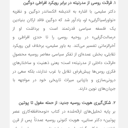
۱. قرائت روسی از مدرنیته در برابر رویکرد افراطی دوگین
دکتر سلیمی با اشاره به اندیشه الکساندر دوگین و نظریه
«نواوراسیاگرایی» او، یادآور شد که دوگین فاقد ارکان بنیادین
یک فلسفه سیاسی قدرتمند است و برداشت او از
«رسالت‌گرایی» در روحیه روسی را تا حدی افراطی و
آخرالزمانی تفسیر می‌کند. به باور سلیمی، برخلاف این رویکرد
تقابلی، بخش عمده‌ای از تفکر سیاسی معاصر روسیه محصولِ
«قرائت داخلی از مدرنیته» است؛ یعنی ذهنیت و ساختارهای
فکری روس‌ها پیش‌فرضِ تقابل با غرب ندارند، بلکه سعی در
درونی‌سازی و بازیابی میراث تاریخی خود در مواجهه با
جریان‌های نوین دارند.
۲. شکل‌گیری هویت روسیه جدید: از حمله مغول تا پوتین
بر پایه تحلیل‌های ارائه‌شده در کتاب «نومحافظه‌کاری عصر
پوتین» دکتر سنایی، هویت کنونی روسیه عمدتاً پس از قرن