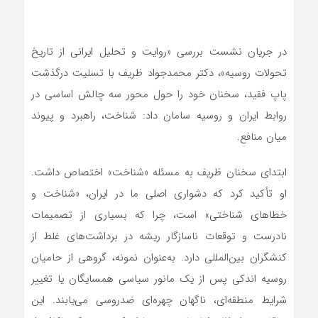
در جریان نشست بررسی «روایت و تحلیل ایرانی از تاریخ
تحولات روسیه»، دکتر محمدجواد ظریف با تسلیت درگذشت
پاپ فقید، سخنان خود را حول محور سه چالش اساسی در
روابط ایران و روسیه سامان داد: شناخت، راهبرد و پیوند
میان منافع.
ابتدای سخنان ظریف به مسئله «شناخت» اختصاص داشت.
او تأکید کرد که دشواری اصلی ما در ایران، «شناخت و
خطاهای شناختی» است، چرا که بسیاری از تصمیمات
نادرست و توقعات ناسازگار ریشه در برداشت‌های غلط از
کنشگران بین‌المللی دارد. به‌عنوان نمونه، گروهی از حامیان
روسیه اندکی پس از یک مانور سیاسی همسایگان یا تغییر
شرایط منطقه‌ای، ناگهان چهره‌ای ضدروسی می‌یابند. این