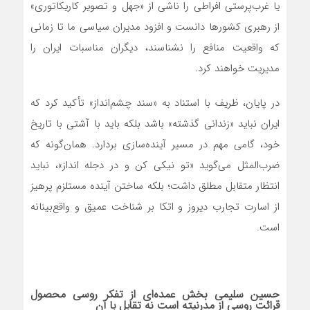
یا غرب‌پرستی افراطی را ناشی از «جهل و تصویر کاریکاتوری»
از رهبری کشورها دانست و افزود مدیران سیاسی ما تا زمانی
که واقعیت منافع را نشناسند، دیگران مناسبات ایران را
مدیریت خواهند کرد.
در پایان، ظریف با استناد به «سند چشم‌انداز» تأکید کرد که
ایران نباید «زندانی گذشته» باشد بلکه باید با آشتی با تاریخ
خود، گامی مهم در مسیر آینده‌سازی بردارد. همان‌گونه که
ضرب‌المثل می‌گوید «تو نیکی کن و در دجله انداز»، نباید
انتظار متقابل مطلق داشت؛ بلکه ساختن آینده مستلزم پرهیز
از اسارت تجارب دیروز و اتکا بر شناخت عمیق و واقع‌بینانه
است.
حسین سلیمی بخش عمده‌ای از تفکر روسی محصول
قرائت روسی از مدرنیته است نه تقابل با آن