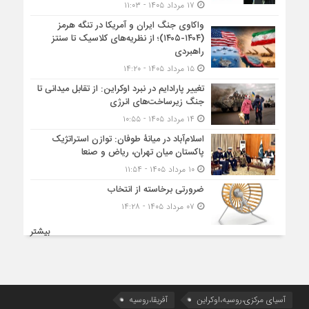
۱۷ مرداد ۱۴۰۵ - ۱۱:۰۳
واکاوی جنگ ایران و آمریکا در تنگه هرمز
(۱۴۰۴-۱۴۰۵)؛ از نظریه‌های کلاسیک تا سنتز
راهبردی
۱۵ مرداد ۱۴۰۵ - ۱۴:۲۰
تغییر پارادایم در نبرد اوکراین: از تقابل میدانی تا
جنگ زیرساخت‌های انرژی
۱۴ مرداد ۱۴۰۵ - ۱۰:۵۵
اسلام‌آباد در میانۀ طوفان: توازن استراتژیک
پاکستان میان تهران، ریاض و صنعا
۱۰ مرداد ۱۴۰۵ - ۱۱:۵۴
ضرورتی برخاسته از انتخاب
۰۷ مرداد ۱۴۰۵ - ۱۴:۲۸
بیشتر
آسیای مرکزی،روسیه،اوکراین
آفریقا،روسیه