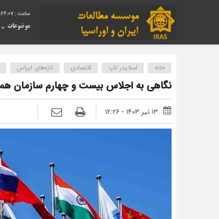
:26:08
موضوعات
خانه
اسلایدر تاپ
اقتصادی
تازه‌های ایراس
نگاهی به اجلاس بیست و چهارم سازمان هم
۱۳ تیر ۱۴۰۳ - ۱۲:۲۶