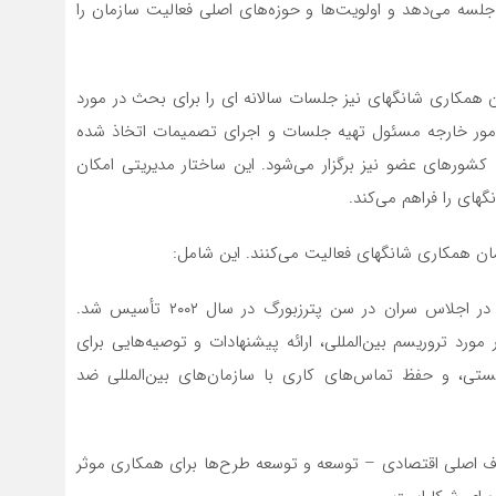
سه‌ می‌دهد و اولویت‌ها و حوزه‌های اصلی فعالیت سازمان را
مکاری شانگهای نیز جلسات سالانه ای را برای بحث در مورد
ان امور خارجه مسئول تهیه جلسات و اجرای تصمیمات اتخاذ شده
شورهای عضو نیز برگزار‌ می‌شود. این ساختار مدیریتی امکان
ی را فراهم‌ می‌کند.
ان همکاری شانگهای فعالیت‌ می‌کنند. این شامل:
– ساختار منطقه ای ضد تروریستی (RATS)؛ این ساختار در اجلاس سران در سن پترزبورگ در سال ۲۰۰۲ تأسیس شد.
رد تروریسم بین‌المللی، ارائه پیشنهادات و توصیه‌هایی برای
ستی، و حفظ تماس‌های کاری با سازمان‌های بین‌المللی ضد
ا در سال ۲۰۰۶ تاسیس شد. اهداف اصلی اقتصادی – توسعه و توسعه طرح‌ها برای همکاری موثر