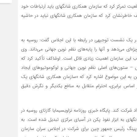
واقعیت تمرکز کرد که سازمان همکاری شانگهای باید ارتباطات خود
یف خاطرنشان کرد که سازمان همکاری شانگهای نباید در حاشیه
ر یک نشست توجیهی در رابطه با این اجلاس گفت: روسیه به
ی‌ می‌دهد و آنها را پایه‌های نظم نوین جهانی‌ می‌داند. وی
این سازمان اهمیت زیادی قائل است. اوشاکف تأکید کرد که
 – ستون‌های اصلی نظم نوین جهانی و لوکوموتیوهای ایجاد
ن به این موضوع اشاره کرد که «سازمان همکاری شانگهای یک
 اساس برابری، احترام متقابل به منافع یکدیگر و نگرش دقیق
شرکت کند. پایگاه خبری روزنامه نزاویسیمایا گازتای روسیه در
ای به ابزار نفوذ پکن در آسیای مرکزی تبدیل شده است. به
پینگ رئیس جمهور چین برای شرکت در اجلاس سران سازمان