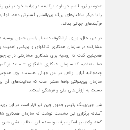
علاوه بر این، قاسم جومارت توکایف، در بیانیه خود بر این 
را با دیگر ساختارهای بزرگ بین‌المللی گسترش دهد. توکا
فرآیندهای جهانی بماند.
در عین حال، یوری اوشاکوف دستیار رئیس جمهور روسیه د
مشارکت در سازمان همکاری شانگهای و بریکس اهمیت ویژه‌ا
همچنین گفت که روسیه برای همکاری مشارکتی در چارچوب 
«ما معتقدیم که سازمان همکاری شانگهای – مانند بریکس
چندجانبه گرایی واقعی در امور جهانی هستند». وی همچنی
سازمان بین‌دولتی واقعا معتبر است که فعالیت‌های آن بر
نسبت به ارزش‌های ملی و فرهنگی است».
شی جین‌پینگ رئیس جمهور چین نیز قرار است در این رویداد 
آستانه برگزاری این نشست نوشت که سازمان همکاری شانگه
گفته ولادیمیر اسکوسیرف نویسنده این مطلب «شی جین 