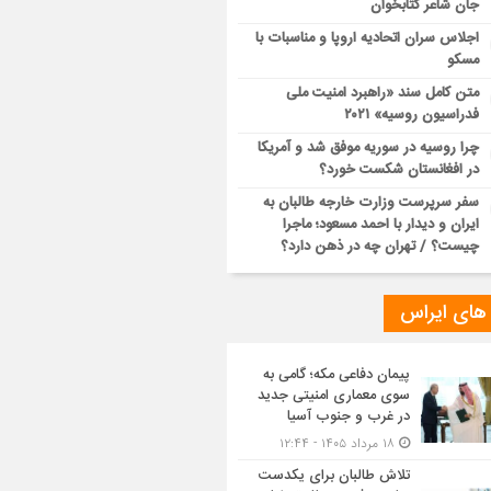
جان شاعر کتابخوان
اجلاس سران اتحادیه اروپا و مناسبات با
مسکو
متن کامل سند «راهبرد امنیت ملی
فدراسیون روسیه» ۲۰۲۱
چرا روسیه در سوریه موفق شد و آمریکا
در افغانستان شکست خورد؟
سفر سرپرست وزارت خارجه طالبان به
ایران و دیدار با احمد مسعود؛ ماجرا
چیست؟ / تهران چه در ذهن دارد؟
 های ایراس
پیمان دفاعی مکه؛ گامی به
سوی معماری امنیتی جدید
در غرب و جنوب آسیا
۱۸ مرداد ۱۴۰۵ - ۱۲:۴۴
تلاش طالبان برای یکدست