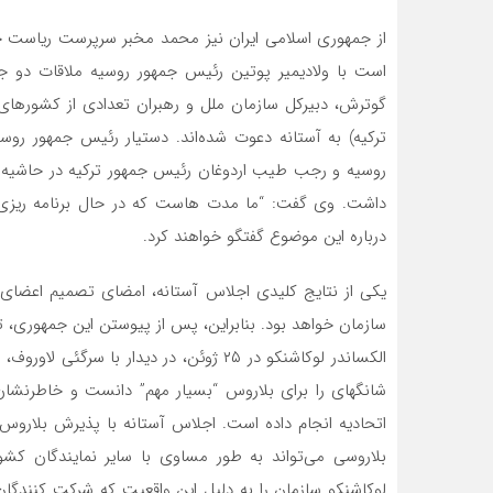
از جمهوری اسلامی ایران نیز محمد مخبر سرپرست ریاست ج
است با ولادیمیر پوتین رئیس جمهور روسیه ملاقات دو جان
گوترش، دبیرکل سازمان ملل و رهبران تعدادی از کشورها
ترکیه) به آستانه دعوت شده‌اند. دستیار رئیس جمهور روسیه
روسیه و رجب طیب اردوغان رئیس جمهور ترکیه در حاشیه ا
داشت. وی گفت: “ما مدت هاست که در حال برنامه ریزی ب
درباره این موضوع گفتگو خواهند کرد.
یکی از نتایج کلیدی اجلاس آستانه، امضای تصمیم اعضا
سازمان خواهد بود. بنابراین، پس از پیوستن این جمهوری،
الکساندر لوکاشنکو در ۲۵ ژوئن، در دیدار 
شانگهای را برای بلاروس “بسیار مهم” دانست و خاطرنشان 
اتحادیه انجام داده است. اجلاس آستانه با پذیرش بلارو
بلاروسی می‌تواند به طور مساوی با سایر نمایندگان کشو
لوکاشنکو سازمان را به دلیل این واقعیت که شرکت کنندگان 