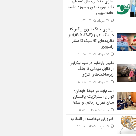
سازی مذهبی؛ علل تعطیلی
تلویزیون تمدن و حوزه علمیه
خاتم‌النبیین
۱۷ مرداد ۱۴۰۵ - ۱۱:۰۳
واکاوی جنگ ایران و آمریکا
در تنگه هرمز (۱۴۰۴-۱۴۰۵)؛ از
نظریه‌های کلاسیک تا سنتز
راهبردی
۱۵ مرداد ۱۴۰۵ - ۱۴:۲۰
تغییر پارادایم در نبرد اوکراین:
از تقابل میدانی تا جنگ
زیرساخت‌های انرژی
۱۴ مرداد ۱۴۰۵ - ۱۰:۵۵
اسلام‌آباد در میانۀ طوفان:
توازن استراتژیک پاکستان
میان تهران، ریاض و صنعا
۱۰ مرداد ۱۴۰۵ - ۱۱:۵۴
ضرورتی برخاسته از انتخاب
۰۷ مرداد ۱۴۰۵ - ۱۴:۲۸