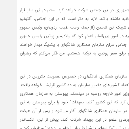
مهوری در این اجلاس شرکت خواهد کرد. مخبر در این سفر قرار
به داشته باشد. لازم به ذکر است که در این اجلاس، آنتونیو
ی شریک این انجمن (از جمله رجب طیب اردوغان، رئیس جمهور
 در امور بین‌الملل اعلام کرد که ولادیمیر پوتین رئیس جمهور
جلاس سران سازمان همکاری شانگهای با یکدیگر دیدار خواهند
رای سفر پوتین به ترکیه هستیم. من فکر می‌کنم که رهبران
ی سازمان همکاری شانگهای در خصوص عضویت بلاروس در این
 تعداد کشورهای عضوو سازمان به ده کشور افزایش خواهد یافت.
با سرگئی لاوروف، وزیر امور خارجه روسیه در مینسک، پیوستن به سازمان همکاری
کرد که این کشور “کلیه تعهدات” خود را برای پیوستن به این
س در سازمان همکاری شانگهای آغاز می‌شود و پس از آن هیئت
رهای عضو در این رویداد شرکت کند. پیش از این، الکساندر
در آن “مکالمه‌ای با شرایط برابر انجام می‌دهند” ستایش کرد و