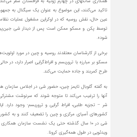
همکاری شانگهای در چهارم ژوئیه به قزاقستان سفر‌ می‌کن
تاکید‌ می‌کنند، این موضوع به عنوان یک سیگنال به جمهو
عین حال، نقش روسیه که در اوکراین مشغول عملیات نظا
توسط پکن و مسکو ممکن است پس از دیدار شی جین‌پینگ ب
شود».
برخی از کارشناسان معتقدند روسیه و چین در مورد اولویت‌ه
مسکو بر مبارزه با تروریسم و افراط‌گرایی اصرار دارد، در ح
طرح کمربند و جاده حمایت می‌کند.
به گفته گلوبال تایمز چین، حضور شی در اجلاس سازمان ه
آنها را ترغیب‌ می‌کند تا متوجه شوند که سرنوشت مشترکی 
شر – تجزیه طلبی، افراط گرایی و تروریسم- وجود دارد. 
کشورهای آسیای مرکزی و چین را تضعیف کنند و به کشورهای
شی در ۱۰ سال گذشته حتی یک نشست سازمان همکاری 
ویدئویی در طول همه‌گیری کرونا.