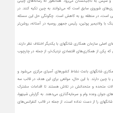
د و سپس به تاجیکستان‌ می‌رود. همانطور که رسانه‌های چینی
ری‌های شوروی سابق است که‌ می‌توانند به چین تکیه کنند. در
می است، در منطقه رو به کاهش است. چگونگی حل این مسئله
ا ولادیمیر پوتین، رئیس جمهور روسیه در آستانه، روشن‌تر
ای اصلی سازمان همکاری شانگهای با یکدیگر اختلاف نظر دارند:
الی که پکن از همکاری‌های اقتصادی نزدیک‌تر، از جمله در چارچوب
مکاری شانگهای باعث نشاط کشورهای آسیای مرکزی‌ می‌شود و
با چین دارند. با این حال، موانعی برای این هدف در قالب سه
ایالات متحده و متحدانش در تلاش هستند تا اقدامات مشترک
 جوان وعده وام و سرمایه‌گذاری‌ می‌دهند. به گزارش شینهوا،
شانگهای را از دست نداده است، از جمله در قالب کنفرانس‌های