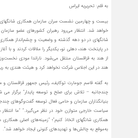
به قلم: تحریریه ایراس
خواهد شد. انتظار می‌رود رهبران کشورهای عضو سازمان 
در پایتخت هند، دهلی نو، یکدیگر را ملاقات کردند و با آغ
از هند به قزاقستان منتقل می‌شود. ناراندا مودی نخست‌وزیر
هند در این اجلاس شرکت نخواهد کرد و هیئت هندی به ریاس
به گفته قاسم جومارت توکایف، رئیس جمهور قزاقستان و م
چندجانبه – تلاش برای صلح و توسعه پایدار” برگزار می ش
بنیانگذاران سازمان و حامی فعال توسعه گفت‌وگوهای چندجا
سیاست خارجی متوازن خود در نظر می‌گیرد.” “ما انتظار 
همکاری شانگهای اتخاذ کنیم”؛ “زمینه‌های اصلی همکاری م
به‌موقع به چالش‌ها و تهدیدهای کنونی ایجاد خواهد شد”.