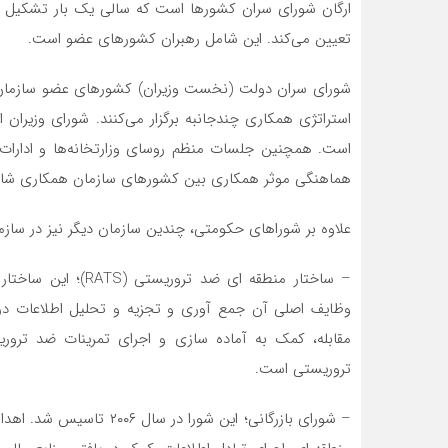
ارگان شورای سران کشورها است که سالی یک بار تشکیل جل
تعیین‌ می‌کند. این شامل رهبران کشورهای عضو است.
شورای سران دولت (نخست وزیران) کشورهای عضو سازمان ه
استراتژی همکاری چندجانبه برگزار‌ می‌کنند. شورای وزیر
است. همچنین جلسات منظم روسای وزارتخانه‌ها و ادارات ک
هماهنگی موثر همکاری بین کشورهای سازمان همکاری شانگها
علاوه بر شوراهای حکومتی، چندین سازمان دیگر نیز در سازم
وظایف اصلی آن جمع آوری و تجزیه و تحلیل اطلاعات در مو
مقابله، کمک به آماده سازی و اجرای تمرینات ضد تروری
تروریستی است.
– شورای بازرگانی؛ این شور