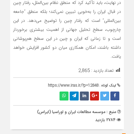
در نهایت، باید تأکید کرد که منطق نظام بین‌الملل، رفتار چین
در قبال ایران را به‌خوبی تبیین نمی‌کند؛ بلکه منطق “جامعه
بین‌المللی” است که رفتار چین را توضیح می‌دهد. در این
چارچوب، سطح تحلیل جهانی از اهمیت بیشتری برخوردار
است و تا زمانی که ایران و چین در این سطح هم‌پوشانی
داشته باشند، امکان همکاری میان دو کشور افزایش خواهد
یافت.
تعداد بازدید :
2,865
لینک کوتاه :
https://www.iras.ir/?p=12848
منبع : موسسه مطالعات ایران و اوراسیا (ایراس)
2784 بازدید