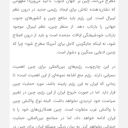
مطرح می‌کند، چین بر “جهان جنوب” تأکید می‌ورزد؛ مفهومی
که نشان‌دهنده تلاش برای ایجاد رژیمی جدید در درون نظم
لیبرال است. این رژیم باید منافع چین و کشورهای جنوب
جهانی را بازتاب دهد. از منظر چین، نظم لیبرال موجود
بازتاب خودشیفتگی ایالات متحده است و باید از درون اصلاح
شود، نه اینکه جایگزینی کامل برای آمریکا مطرح شود؛ چرا که
چنین ادعایی سنگین و دشوار است.
در این چارچوب، رژیم‌های بین‌المللی برای چین اهمیت
بسزایی دارند. رژیم منع اشاعه نمونه‌ای از این اهمیت است؛ تا
زمانی که ایران به این رژیم پایبند باشد، مورد حمایت چین
قرار دارد. اما در صورت خروج ایران از این رژیم، چین در تغییر
سیاست خود تردیدی نخواهد داشت. البته نوع واکنش چین
با واکنش غرب متفاوت است. چین همکاری‌های خود را با
ایران ادامه خواهد داد، اما در مجامع بین‌المللی حمایت
چندانی نخواهد کرد. به بیان دیگر، مسئله ایران برای چین در