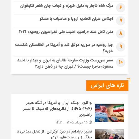
مرگ شاه قاجار به دلیل خربزه و نجات جان شاعر کتابخوان
6
اجلاس سران اتحادیه اروپا و مناسبات با مسکو
7
متن کامل سند «راهبرد امنیت ملی فدراسیون روسیه» ۲۰۲۱
8
چرا روسیه در سوریه موفق شد و آمریکا در افغانستان شکست
9
خورد؟
سفر سرپرست وزارت خارجه طالبان به ایران و دیدار با احمد
10
مسعود؛ ماجرا چیست؟ / تهران چه در ذهن دارد؟
تازه های ایراس
واکاوی جنگ ایران و آمریکا در تنگه هرمز
(۱۴۰۴-۱۴۰۵)؛ از نظریه‌های کلاسیک تا سنتز
راهبردی
۱۵ مرداد ۱۴۰۵ - ۱۴:۲۰
تغییر پارادایم در نبرد اوکراین: از تقابل میدانی تا
جنگ زیرساخت‌های انرژی