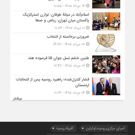
۱۴ مرداد ۱۴۰۵ - ۱۰:۵۵
اسلام‌آباد در میانۀ طوفان: توازن استراتژیک
پاکستان میان تهران، ریاض و صنعا
۱۰ مرداد ۱۴۰۵ - ۱۱:۵۴
ضرورتی برخاسته از انتخاب
۰۷ مرداد ۱۴۰۵ - ۱۴:۲۸
طنین خشم نسل جوان امّا فرسوده هند
۰۶ مرداد ۱۴۰۵ - ۱۲:۴۲
فشار کنترل‌شده؛ راهبرد روسیه پس از انتخابات
ارمنستان
۰۴ مرداد ۱۴۰۵ - ۱۱:۲۴
بیشتر
آسیای مرکزی،روسیه،اوکراین
آفریقا،روسیه