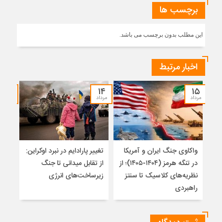
برچسب ها
این مطلب بدون برچسب می باشد.
اخبار مرتبط
۱۲
۱۴
۱۵
مرداد
مرداد
مرداد
واکاوی جنگ ایران و آمریکا
تغییر پارادایم در نبرد اوکراین:
معما
در تنگه هرمز (۱۴۰۴-۱۴۰۵)؛ از
از تقابل میدانی تا جنگ
چرا 
نظریه‌های کلاسیک تا سنتز
زیرساخت‌های انرژی
نمی
راهبردی