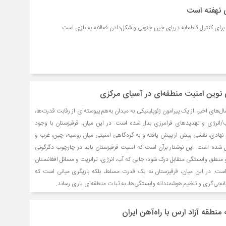
 نهفته است
ای کنترل قاطعانه دریای چین جنوبی و شکل‌دادن فعالانه به بازی است
ی نوین امنیت منطقه‌ای در آسیای مرکزی
‌های اخیر، از یک پیرامون ژئوپلیتیکی به میدان به‌هم پیوسته‌ای از رقابت قدرت‌ها،
آب/‌انرژی و تهدیدهای فرامرزی بدل شده است. در این میان، قرقیزستان با وجود
ادی، نقشی بیش از پیش یافته و به گره‌گاهی امنیتی میان روسیه، چین، غرب و
ل شده است. این نوشتار برآن است که امنیت قرقیزستان باید در چارچوب دگرگونی
منطق وابستگی متقابل درک شود؛ جایی که آب، انرژی، ترانزیت و مسائل افغانستان
ر است. در این میان، قرقیزستان نه یک قدرت مسلط، بلکه بازیگری میانی است که
یانجی‌گری و تنظیم هوشمندانه وابستگی‌ها، به ثبا ت منطقه‌ای یاری رساند.
منطقه آزاد ارس با راه‌آهن ایران