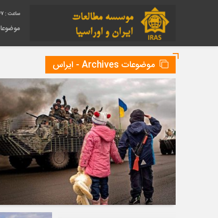
47
موضوعا
موضوعات Archives - ایراس