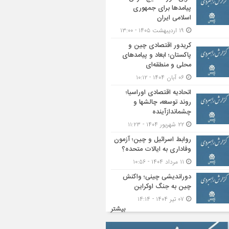
پیامدها برای جمهوری
اسلامی ایران
۱۹ اردیبهشت ۱۴۰۵ - ۱۳:۰۰
کریدور اقتصادی چین و
پاکستان؛ ابعاد و پیامدهای
محلی و منطقه‌ای
۰۶ آبان ۱۴۰۴ - ۱۰:۱۲
اتحادیه اقتصادی اوراسیا؛
روند توسعه، چالشها و
چشماندازآینده
۲۲ شهریور ۱۴۰۴ - ۱۱:۲۳
روابط اسرائیل و چین؛ آزمون
وفاداری به ایالات متحده؟
۱۱ مرداد ۱۴۰۴ - ۱۰:۵۶
دوراندیشی چینی؛ واکنش
چین به جنگ اوکراین
۰۷ تیر ۱۴۰۴ - ۱۴:۱۴
بیشتر