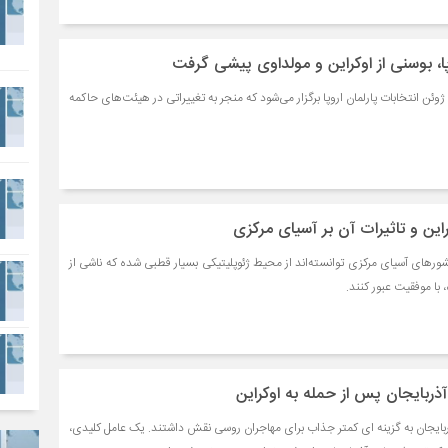
پا، بوسنی از اوکراین و مولداوی پیشی گرفت
وئن انتخابات پارلمان اروپا برگزار می‌شود که منجر به تغییراتی در هیئت‌های حاکمه
ین و تاثیرات آن بر آسیای مرکزی
شورهای آسیای مرکزی توانسته‌اند از محیط ژئوپلیتیکی بسیار قطبی شده که ناشی از
 با موفقیت عبور کنند.
ذربایجان پس از حمله به اوکراین
بایجان به گزینه ای کمتر جذاب برای مهاجران روسی نقش داشتند. یک عامل کلیدی،