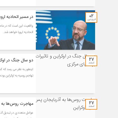
۰۲
در مسیر اتحادیه ارو
فروردین
واقعیت این است که در ماه ژ
اتحادیه اروپا خواهد شد.
۲۷
دو سال جنگ در اوکرا
اسفند
اینطور به نظر می رسد که ک
تهاجم روسیه به اوکراین بوده،
۲۷
مهاجرت روس‌ها به آ
اسفند
عوامل متعددی در تبدیل آذر