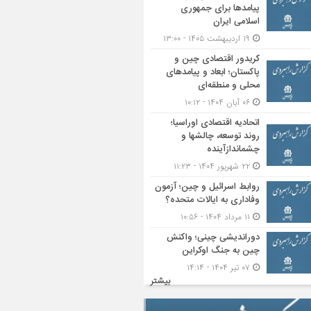
پیامدها برای جمهوری
اسلامی ایران
۱۹ اردیبهشت ۱۴۰۵ - ۱۳:۰۰
کریدور اقتصادی چین و
پاکستان؛ ابعاد و پیامدهای
محلی و منطقه‌ای
۰۶ آبان ۱۴۰۴ - ۱۰:۱۲
اتحادیه اقتصادی اوراسیا؛
روند توسعه، چالشها و
چشماندازآینده
۲۲ شهریور ۱۴۰۴ - ۱۱:۲۳
روابط اسرائیل و چین؛ آزمون
وفاداری به ایالات متحده؟
۱۱ مرداد ۱۴۰۴ - ۱۰:۵۶
دوراندیشی چینی؛ واکنش
چین به جنگ اوکراین
۰۷ تیر ۱۴۰۴ - ۱۴:۱۴
بیشتر