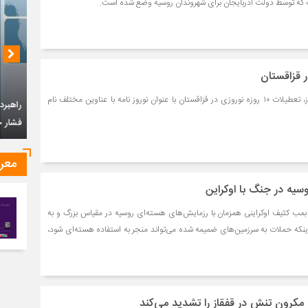
ت که توسط دولت آذربایجان برای شهروندان روسیه وضع شده است.
 قزاقستان
در راستای زنده نمودن نوروز، تعطیلات ۱۰ روزه نوروزی در قزاقستان با عنوان نوروز نامه با عناوین مختلف نام
چشم‌ان
معر
سیه در جنگ با اوکراین
راهبرد جمهوری اسلامی ایران در قبال سیاست
مب کثیف اوکراینی همزمان با رزمایش‌های هسته‌ای روسیه در مقیاس بزرگ و به
فشار حداکثری امریکا
ینکه حملات به سرزمین‌های ضمیمه شده می‌تواند منجر به استفاده هسته‌ای شود،
 مکرون تنش در قفقاز را تشدید می‌کند