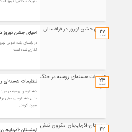
مقررات سختگیرانه ویزا اس
۲۷
احیای جشن نوروز در
اسفند
گذاری شده است
۲۳
تنظیمات هسته‌‌ای رو
اسفند
هشدارهای روسیه در مورد ب
دنبال هشدارهایی مبنی بر ا
صورت گرفت.
۲۲
ارمنستان-آذربایجان: