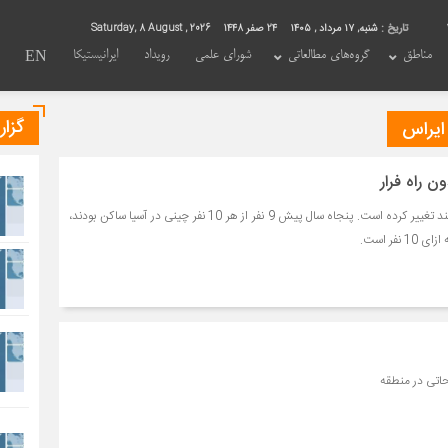
تاریخ :
شنبه, ۱۷ مرداد , ۱۴۰۵
24 صفر 1448
Saturday, 8 August , 2026
مناطق
گروه‌های مطالعاتی
شورای علمی
رویداد
ایرانیستیکا
EN
گزا
ن راه فرار
مقصد مهاجران چینی ثروتمند تغییر کرده است. پنجاه سال پیش 9 نفر از هر 10 نفر چینی در آسیا ساکن بودند،
اتی در منطقه