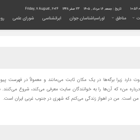
10:56:
تاریخ :
جمعه, ۱۶ مرداد , ۱۴۰۵
23 صفر 1448
Friday, 7 August , 2026
ت
مناطق
اوراسیاشناسان جوان
ایرانشناسی
شورای علمی
روی
ت دارد زیرا برگه‌ها در یک مکان ثابت می‌مانند و معمولاً در فهرست پ
‌ی «درباره من» که آن‌ها را به خوانندگان سایت معرفی می‌کند، شروع می‌کنند
 من است. من در اهواز زندگی می‌کنم که شهری در جنوب غربی ایران است.