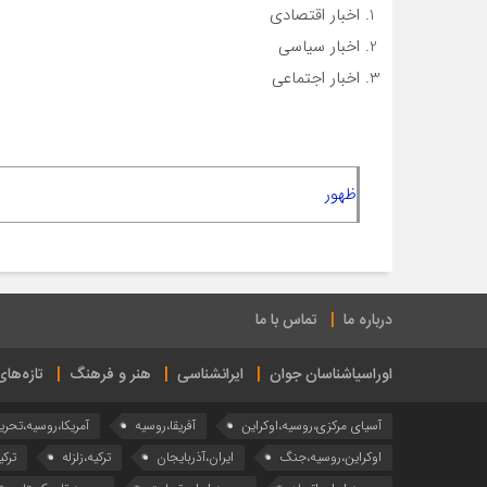
اخبار اقتصادی
اخبار سیاسی
اخبار اجتماعی
ظهور
درباره ما
تماس با ما
اوراسیاشناسان جوان
ایرانشناسی
هنر و فرهنگ
تازه‌ها
آسیای مرکزی،روسیه،اوکراین
آفریقا،روسیه
آمریکا،روسیه،تحری
اوکراین،روسیه،جنگ
ایران،آذربایجان
ترکیه،زلزله
ترکی