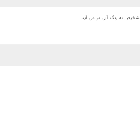
یص به رنگ آبی در می آید.