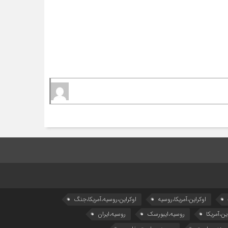
اوکراین،آمریکا،روسیه
اوکراین،روسیه،آمریکا،جنگ
ین،آمریکا
روسیه،ایبورسک
روسیه،ایران