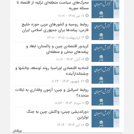
محرک‌های سیاست منطقه‌‎ای ترکیه؛ از اقتصاد تا
مسئله سوریه
۱۷ تیر ۱۴۰۵ - ۱۱:۰۸
روابط روسیه و کشورهای عربی حوزه خلیج
فارس؛ پیامدها برای جمهوری اسلامی ایران
۱۹ اردیبهشت ۱۴۰۵ - ۱۳:۰۰
کریدور اقتصادی چین و پاکستان؛ ابعاد و
پیامدهای محلی و منطقه‌ای
۰۶ آبان ۱۴۰۴ - ۱۰:۱۲
اتحادیه اقتصادی اوراسیا؛ روند توسعه، چالشها و
چشماندازآینده
۲۲ شهریور ۱۴۰۴ - ۱۱:۲۳
روابط اسرائیل و چین؛ آزمون وفاداری به ایالات
متحده؟
۱۱ مرداد ۱۴۰۴ - ۱۰:۵۶
دوراندیشی چینی؛ واکنش چین به جنگ
اوکراین
۰۷ تیر ۱۴۰۴ - ۱۴:۱۴
بیشتر