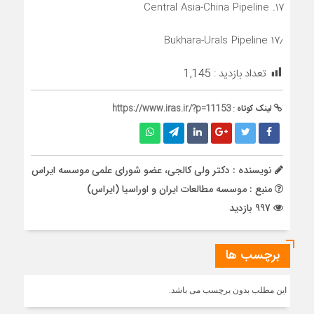
Central Asia-China Pipeline
۱۷٫‌‌ Bukhara-Urals Pipeline
تعداد بازدید :
1,145
لینک کوتاه :
https://www.iras.ir/?p=11153
نویسنده : دکتر ولی کالجی، عضو شورای علمی موسسه ایراس
منبع : موسسه مطالعات ایران و اوراسیا (ایراس)
997 بازدید
برچسب ها
این مطلب بدون برچسب می باشد.