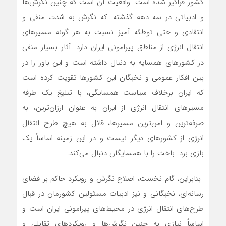
کشور فراگیر شده است. واقعیت آن است که چنین نگرش‌‌ها
و ادبیاتی در سه دهه گذشته -که نگرش به شدت منفی و
انتقادی و حتی توطئه آمیز نسبت به هر گونه مسیرهای
انتقال انرژی از مناطق پیرامونی ایران دارد- آثار بسیار منفی
در کشورهای همسایه به دنبال داشته است و این باور را در
بین افکار عمومی و نخبگان این کشورها تقویت کرده است
که ایران برخلاف سیاست همسایگی، با تبلیغ یک طرفه
مسیرهای انتقال انرژی از ایران به عنوان ارزان‌ترین، به
صرفه‌ترین و امن‌ترین مسیرها، قائل به هیچ طرح انتقال
انرژی از کشورهای دیگر نیست و در این زمینه اساساً یک
بازی برد- باخت را با همسایگان دنبال‌‌ می‌کند.
‌‌‌‌ بنابراین، گام نخست، اصلاح نگرش و رویکرد حاکم بر فضای
رسانه‌ای، نخبگانی و نیز ادبیات مسئولین کشورمان در قبال
طرح‌‌های انتقال انرژی در محیط‌‌های پیرامونی ایران است و
اساساً نیازی به چنین نگرش‌‌ها و رویکردهای تقابلی و