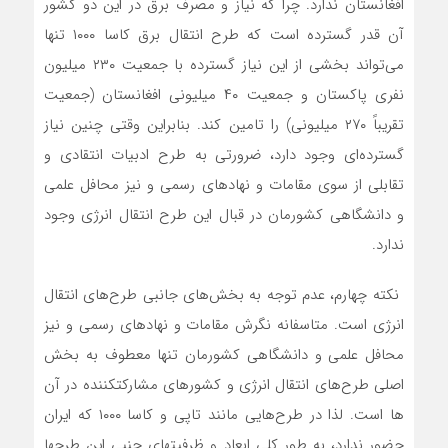
افغانستان ندارد. چرا که نیاز و مصرف برق در این دو کشور
آن قدر گسترده است که طرح انتقال برق کاسا ١٠٠٠ تنها‌‌
می‌تواند بخشی از این نیاز گسترده با جمعیت ۲۳۰ میلیون
نفری پاکستان و جمعیت ۴۰ میلیونی افغانستان (جمعیت
تقریباً ۲۷۰ میلیونی) را تامین کند. بنابراین وقتی چنین نیاز
گسترده­‌ای وجود دارد، ضرورتی به طرح ادبیات انتقادی و
تقابلی از سوی مقامات و نهادهای رسمی و نیز محافل علمی
و دانشگاهی کشورمان در قبال این طرح انتقال انرژی وجود
ندارد.
‌‌‌‌ نکته چهارم، عدم توجه به بخش‌‌های جانبی طرح‌‌های انتقال
انرژی است. متاسفانه نگرش مقامات و نهادهای رسمی و نیز
محافل علمی و دانشگاهی کشورمان تنها معطوف به بخش
اصلی طرح‌‌های انتقال انرژی و کشورهای مشارکت­کننده در آن­‌‌
ها است. لذا در طرح‌‌هایی مانند تاپی و کاسا ۱۰۰۰ که ایران
حضور ندارد، به طور کلی ابعاد و ظرفیت­های جنبی این طرح­ها