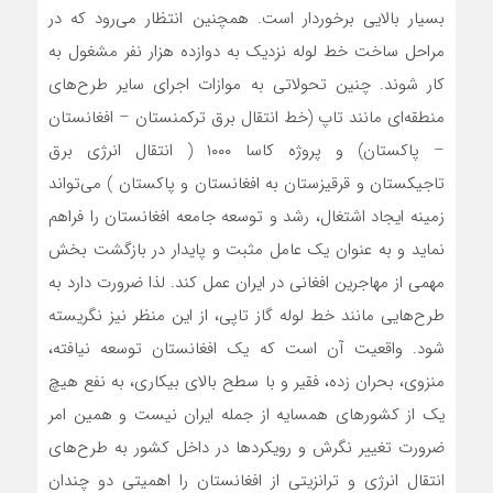
بسیار بالایی برخوردار است. همچنین انتظار‌‌ می‌رود که در
مراحل ساخت خط لوله نزدیک به دوازده هزار نفر مشغول ‌به
‌کار شوند. چنین تحولاتی به موازات اجرای سایر طرح‌‌های
منطقه‌ای مانند تاپ (خط انتقال برق ترکمنستان – افغانستان
– پاکستان) و پروژه کاسا ۱۰۰۰ ( انتقال انرژی برق
تاجیکستان و قرقیزستان به افغانستان و پاکستان )‌‌ می‌تواند
زمینه ایجاد اشتغال، رشد و توسعه جامعه افغانستان را فراهم
نماید و به عنوان یک عامل مثبت و پایدار در بازگشت بخش
مهمی از مهاجرین افغانی در ایران عمل کند. لذا ضرورت دارد به
طرح‌‌هایی مانند خط لوله گاز تاپی، از این منظر نیز نگریسته
شود. واقعیت آن است که یک افغانستان توسعه نیافته،
منزوی، بحران زده، فقیر و با سطح بالای بیکاری، به نفع هیچ
یک از کشورهای همسایه از جمله ایران نیست و همین امر
ضرورت تغییر نگرش و رویکردها در داخل کشور به طرح‌‌های
انتقال انرژی و ترانزیتی از افغانستان را اهمیتی دو چندان‌‌