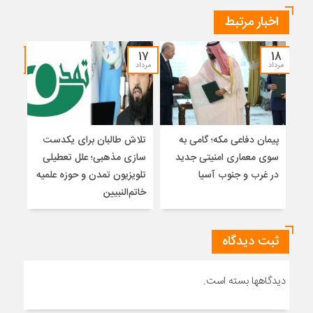
اخبار مرتبط
۱۵
۱۷
۱۸
مرداد
مرداد
مرداد
پیمان دفاعی مکه؛ گامی به
تلاش طالبان برای یکدست
واکا
سوی معماری امنیتی جدید
سازی مذهبی؛ علل تعطیلی
در غرب و جنوب آسیا
تلویزیون تمدن و حوزه علمیه
نظری
خاتم‌النبیین
راه
ثبت دیدگاه
دیدگاهها بسته است.