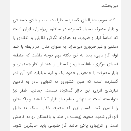
می‌بخشد.
‌‌‌‌ نکته سوم، جغرافیای گسترده، ظرفیت بسیار بالای جمعیتی
و بازار مصرف بسیار گسترده در مناطق پیرامونی ایران است
که اساساً نیاز و ضرورت به هرگونه نگرش تقابلی و انتقادی را
منتفی و غیر ضروری‌‌ می‌سازد. به عنوان مثال، در رابطه با خط
لوله گاز تاپی، باید به این نکته مهم توجه داشت که منطقه
آسیای مرکزی، افغانستان، پاکستان و هند از نظر جمعیتی و
بازار مصرف- با جمعیتی حدود یک و نیم میلیارد نفر- آن قدر
گسترده است که هیچ کشوری به تنهایی قادر به تامین
نیازهای انرژی این بازار گسترده نیست، چنانچه قطر نیز
نتوانسته است به تنهایی تمام نیاز بازار LNG هند و پاکستان
را تامین کند. ضمن این که مصرف ذغال سنگ به دلیل
آلودگی شدید محیط زیست در هند و پاکستان رو به کاهش
است و انرژی­های پاکی مانند گاز طبیعی باید جایگزین شود.