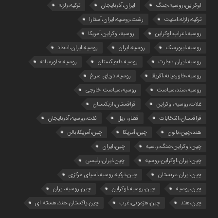
اوکراین،روسیه،جنگ
ایران،آذربایجان
ترکیه،زلزله
ترکیه،زلزله،امنیت
رشت،روسیه،ایران،آستارا
روسیه،اعراب،اوکراین
روسیه،اوکراین،آمریکا
روسیه،ایبورسک
روسیه،ایران
روسیه،ایران،اتحاد
روسیه،ایران،تجارت
روسیه،تاجیکستان
روسیه،خاورمیانه
روسیه،خاورمیانه،آفریقا
روسیه،دریای سرخ
روسیه،سند،سیاست
روسیه،سیاست خارجی
غلات،روسیه،اوکراین
قزاقستان،ازبکستان
قزاقستان،انتخابات
قطار، ریل
نفت،روسیه،آذربایجان
هند،چین،بالون
چین،آمریکا
چین،آمریکا،بالن
چین،اوکراین،جنگ،ر.سیه
چین،ایران
چین،ایران،اوکراین،روسیه
چین،ایران،رئیسی
چین،ایران،عربستان
چین،ترکیه،روسیه،آسیای مرکزی
چین،روسیه
چین،روسیه،اوکراین
چین،روسیه،ایران
چین،هند
چین،هژمونی،غرب
چین،پاکستان،هند،هسته ای