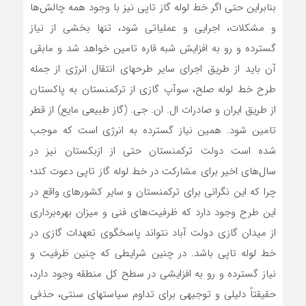
بنابراین حتی اگر خط لوله گاز تاپی نیز با وجود همه چالش‌‌ها
و مشکلات، اجرایی و عملیاتی شود، تنها بخشی از نیاز
گسترده و رو به افزایش شبه قاره تامین خواهد شد و مابقی
آن باید از طریق اجرای سایر طرح­های انتقال انرژی از جمله
طرح خط لوله صلح، سوآپ گازی از ترکمنستان به پاکستان
از طریق ایران و صادرات ال. ان. جی. (گاز طبیعی مایع) از قطر
تامین شود. همین نیاز گسترده به انرژی است که موجب
شده است دولت ترکمنستان حتی از ازبکستان نیز در
سال‌‌های اخیر برای مشارکت در خط لوله گاز تاپی دعوت کند؛
چرا که این نگرانی برای ترکمنستان و سایر کشورهای واقع در
این طرح وجود دارد که ظرفیت‌‌های فنی و میزان بهره‌­برداری
از میدان گازی دولت ­آباد نتواند پاسخگوی تعهدات گازی در
خط لوله تاپی باشد. در چنین شرایطی که چنین ظرفیت و
نیاز گسترده و رو به افزایشی در سطح کل منطقه وجود دارد،
حقیقتاً دلیلی و توجیهی برای تداوم سیاست­های سنتی، حذفی