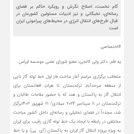
گام نخست، اصلاح نگرش و رویکرد حاکم بر فضای
رسانه‌ای، نخبگانی و نیز ادبیات مسئولین کشورمان در
قبال طرح‌‌های انتقال انرژی در محیط‌‌های پیرامونی ایران
است
#اختصاصی
یه قلم: دکتر ولی کالجی، عضو شورای علمی موسسه ایراس
متعاقب برگزاری مراسم آغاز ساخت فاز اول خط لوله گاز تاپی
از منطقه سرحدآبادِ ترکمنستان تا هراتِ افغانستان برای
انتقال گاز به پاکستان و هند که با حضور مقامات طالبان و
ترکمنستان در ۱۱ سپتامبر ۲۰۲۴ میلادی/ ۲۱ شهریور ۱۴۰۳برگزار
شد، مجدداً در فضای تحلیلی و رسانه‌ای داخل کشور مباحث
مختلفی در رابطه با ایجاد یک خط لوله گازی رقیب برای ایران
به ویژه پروژه انتقال گاز ایران به پاکستان (آی. پی) و یا خط