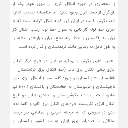
و انحصاری در حوزه انتقال انرژی از سوی هیچ یک از
بازیگران از جمله ایران وجود ندارد. اما متاسفانه چنانچه اشاره
شد، نگرش غالب در ایران این گونه شکل گرفته است که با
اجرای خط لوله گاز تاپی به عنوان خط لوله رقیب انتقال گاز
ایران به پاکستان یا خط لوله صلح، ایران بازارهای منطقه را
به طور کامل به رقبایی مانند ترکمنستان واگذار کرده است.
‌‌ همین تغییر نگرش و رویکرد در قبال دو طرح دیگر انتقال
انرژی یعنی انتقال برق تاپ (خط انتقال برق ترکمنستان –
افغانستان – پاکستان) و پروژه کاسا ۱۰۰۰ ( انتقال انرژی برق
تاجیکستان و قرقیزستان به افغانستان و پاکستان ) ١٠٠٠ نیز
صادق است و نباید با نگرشی منفی و انتقادی به این دو طرح
انتقال انرژی نگریست. طرح‌‌های انتقال برق تاپ و کاسا ١٠٠٠
حتی در صورتی که به مرحله اجرایی و عملیاتی نیز برسد،
منافاتی با صادرات برق ایران به دو کشور پاکستان و