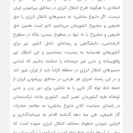
انتقادی با هرگونه طرح انتقال انرژی در مناطق پیرامونی ایران
نیست. اگر «تنوع بخشی» به مسیرهای انتقال انرژی را حق
طبیعی و مشروع کشورمان‌‌ می‌دانیم، لازم است همین حق
طبیعی و مشروع را نه تنها در سطوح رسمی، بلکه در سطوح
کارشناسی، دانشگاهی و رسانه‌ای داخل کشور نیز برای
کشورهای همسایه به رسمیت بشناسیم و این انتظار غیر
واقع‌بینانه و حتی غیر دوستانه را نداشته باشیم که تمامی
مسیرهای انتقال انرژی در منطقه الزاماً باید از ایران عبور کند
و در این راستا، اجرای هر طرحی در مناطق پیرامونی ایران از
جمله خط لوله گاز تاپی را به تلاشی برای دور زدن و حتی
توطئه علیه کشورمان تعبیر کنیم. کشوری مانند ترکمنستان
در راستای سیاست کلان «تنوع بخشی»‌‌ به مقاصد صادرات
گاز طبیعی، طی سه دهه گذشته اقدام به سرمایه‌گذاری و
اجرایی نمودن خطوط مختلف انتقال انرژی نموده است که
برخی از آن‌‌ها مانند خط لوله کورپز- کردکوی ( ترکمنستان به