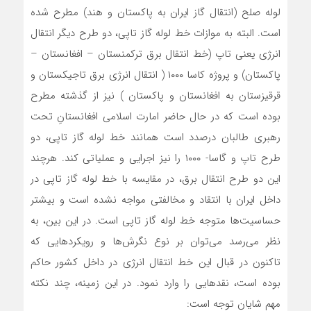
لوله صلح (انتقال گاز ایران به پاکستان و هند) مطرح شده
است. البته به موازات خط لوله گاز تاپی، دو طرح دیگر انتقال
انرژی یعنی تاپ (خط انتقال برق ترکمنستان – افغانستان –
پاکستان) و پروژه کاسا ۱۰۰۰ ( انتقال انرژی برق تاجیکستان و
قرقیزستان به افغانستان و پاکستان ) نیز از گذشته مطرح
بوده است که در حال حاضر امارت اسلامی افغانستانِ تحت
رهبری طالبان درصدد است همانند خط لوله گاز تاپی، دو
طرح تاپ و گاسا- ۱۰۰۰ را نیز اجرایی و عملیاتی کند. هرچند
این دو طرح انتقال برق، در مقایسه با خط لوله گاز تاپی در
داخل ایران با انتقاد و مخالفتی مواجه نشده است و بیشتر
حساسیت‌‌ها متوجه خط لوله گاز تاپی است. در این بین، به
نظر‌‌ می‌رسد‌‌ می‌توان بر نوع نگرش‌‌ها و رویکردهایی که
تاکنون در قبال این خط انتقال انرژی در داخل کشور حاکم
بوده است، نقدهایی را وارد نمود. در این زمینه، چند نکته
مهم شایان توجه است: