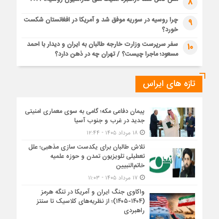
8
چرا روسیه در سوریه موفق شد و آمریکا در افغانستان شکست
9
خورد؟
سفر سرپرست وزارت خارجه طالبان به ایران و دیدار با احمد
10
مسعود؛ ماجرا چیست؟ / تهران چه در ذهن دارد؟
تازه های ایراس
پیمان دفاعی مکه؛ گامی به سوی معماری امنیتی
جدید در غرب و جنوب آسیا
۱۸ مرداد ۱۴۰۵ - ۱۲:۴۴
تلاش طالبان برای یکدست سازی مذهبی؛ علل
تعطیلی تلویزیون تمدن و حوزه علمیه
خاتم‌النبیین
۱۷ مرداد ۱۴۰۵ - ۱۱:۰۳
واکاوی جنگ ایران و آمریکا در تنگه هرمز
(۱۴۰۴-۱۴۰۵)؛ از نظریه‌های کلاسیک تا سنتز
راهبردی