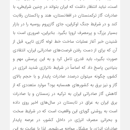
است، نباید انتظار داشت که ایران بتواند در چنین شرایطی، با
صادرات گاز ترکمنستان در افغانستان، هند و پاکستان رقابت
کند و در شرایط جنگ اوکراین، جای گازپروم روسیه را در بازار
بسیار بزرگ و پرمصرف اروپا بگیرد. بنابراین، ضروری است با
شنیدن خبر آغاز عملیات ساخت خط لوله گازی تاپی، قبل از
آن که برای از دست رفتن فرصت‌‌های صادراتی ایران، انتقادی
صورت بگیرد، باید قدری تامل کرد و به این پرسش مهم و
بنیادین پاسخ داد که اساساً در شرایط ناترازی شدید انرژی در
کشور، چگونه می­توان درصدد صادرات پایدار و با حجم بالای
گاز و نیز برق به کشورهای همسایه بود؟ موارد متعددی که از
کاهش گاز صادراتی ایران به ترکیه در زمستان و یا صادرات
برق ایران به عراق در تابستان در سال‌‌های اخیر روی داده
است به روشنی گویای این واقعیت است که در شرایط سخت
و بحرانی مصرف انرژی در داخل کشور، در عرصه پایدار
صادرات انرژی با مشکل مواجه‌‌ می‌شویم. لذا با عنایت به این