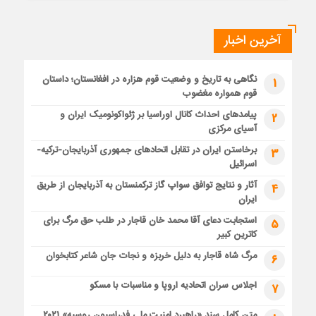
آخرین اخبار
نگاهی به تاریخ و وضعیت قوم هزاره در افغانستان؛ داستان
1
قوم همواره مغضوب
پیامدهای احداث کانال اوراسیا بر ژئواکونومیک ایران و
2
آسیای مرکزی
برخاستن ایران در تقابل اتحادهای جمهوری آذربایجان-ترکیه-
3
اسرائیل
آثار و نتایج توافق سواپ گاز ترکمنستان به آذربایجان از طریق
4
ایران
استجابت دعای آقا محمد خان قاجار در طلب حق مرگ برای
5
کاترین کبیر
مرگ شاه قاجار به دلیل خربزه و نجات جان شاعر کتابخوان
6
اجلاس سران اتحادیه اروپا و مناسبات با مسکو
7
متن کامل سند «راهبرد امنیت ملی فدراسیون روسیه» ۲۰۲۱