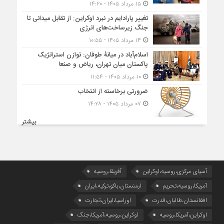
۱۵ مرداد ۱۴۰۵ - ۱۴:۲۰
تغییر پارادایم در نبرد اوکراین: از تقابل میدانی تا
جنگ زیرساخت‌های انرژی
۱۴ مرداد ۱۴۰۵ - ۱۰:۵۵
اسلام‌آباد در میانۀ طوفان: توازن استراتژیک
پاکستان میان تهران، ریاض و صنعا
۱۰ مرداد ۱۴۰۵ - ۱۱:۵۴
ضرورتی برخاسته از انتخاب
۰۷ مرداد ۱۴۰۵ - ۱۴:۲۸
بیشتر
آسیای مرکزی،روسیه،اوکراین
آفریقا،روسیه
آمریکا،روسیه،تحریم
ارمنستان،باکو،ترکیه،ایران
افغانستان،طالبان،قدرت
اوراسیا،ایران،تجارت
اوکراین،آمریکا،روسیه
اوکراین،روسیه،آمریکا،جنگ