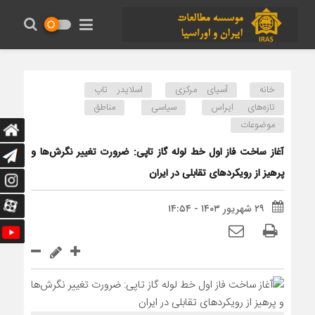
خانه
آسیای مرکزی
اسلایدر تاپ
تازه‌های ایراس
سیاسی
مناطق
موضوعات
آغاز ساخت فاز اول خط لوله گاز تاپی: ضرورت تغییر نگرش‌‌ها و
پرهیز از رویکردهای تقابلی در ایران
۲۹ شهریور ۱۴۰۳ - ۱۴:۵۴