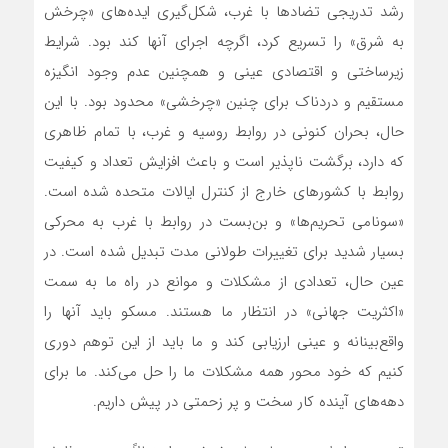
رشد تدریجی تضادها با غرب، شکل‌گیری ایده‌های «چرخش
به شرق» را تسریع کرد، اگرچه اجرای آنها کند بود. شرایط
زیرساختی و اقتصادی عینی و همچنین عدم وجود انگیزه
مستقیم و دردناک برای چنین «چرخشی» محدود بود. با این
حال، بحران کنونی در روابط روسیه و غرب، با تمام ظاهری
که دارد، برگشت ناپذیر است و باعث افزایش تعداد و کیفیت
روابط با کشورهای خارج از کنترل ایالات متحده شده است.
«سونامی تحریم‌ها» و بن‌بست در روابط با غرب به محرکی
بسیار شدید برای تغییرات طولانی مدت تبدیل شده است. در
عین حال، تعدادی از مشکلات و موانع در راه ما به سمت
«اکثریت جهانی» در انتظار ما هستند. مسکو باید آنها را
واقع‌بینانه و عینی ارزیابی کند و ما باید از این توهم دوری
کنیم که خود محور همه مشکلات ما را حل‌ می‌کند. ما برای
دهه‌های آینده کار سخت و پر زحمتی در پیش داریم.