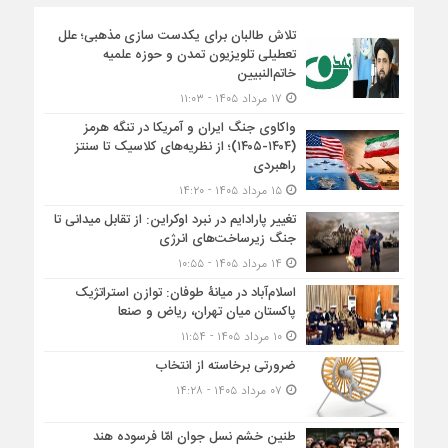
تلاش طالبان برای یکدست سازی مذهبی؛ علل
تعطیلی تلویزیون تمدن و حوزه علمیه
خاتم‌النبیین
۱۷ مرداد ۱۴۰۵ - ۱۱:۰۳
واکاوی جنگ ایران و آمریکا در تنگه هرمز
(۱۴۰۴-۱۴۰۵)؛ از نظریه‌های کلاسیک تا سنتز
راهبردی
۱۵ مرداد ۱۴۰۵ - ۱۴:۲۰
تغییر پارادایم در نبرد اوکراین: از تقابل میدانی تا
جنگ زیرساخت‌های انرژی
۱۴ مرداد ۱۴۰۵ - ۱۰:۵۵
اسلام‌آباد در میانۀ طوفان: توازن استراتژیک
پاکستان میان تهران، ریاض و صنعا
۱۰ مرداد ۱۴۰۵ - ۱۱:۵۴
ضرورتی برخاسته از انتخاب
۰۷ مرداد ۱۴۰۵ - ۱۴:۲۸
طنین خشم نسل جوان امّا فرسوده هند