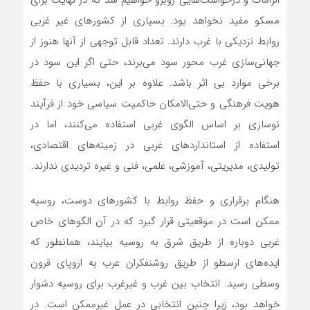
الزامات و درخواست‌هایی روبرو خواهیم شد که در نهایت برای
مسکو مفید نخواهد بود. بسیاری از کشورهای غیر غربی
روابط نزدیکی با غرب دارند. تعداد قابل توجهی از آنها هنوز از
جهانی‌سازی غرب محور سود‌ می‌برند، حتی اگر این سود در
برخی موارد بی اثر باشد. علاوه بر این، بسیاری با حفظ
هویت فرهنگی و حتی‌الامکان حاکمیت سیاسی خود از فرآیند
نوسازی بر اساس الگوی غربی استفاده‌ می‌کنند، اما در
استفاده از استانداردهای غربی در زمینه‌های اقتصادی،
تولیدی، مدیریتی، آموزشی، علمی، فنی و غیره تردیدی ندارند.
هنگام برقراری و حفظ روابط با کشورهای دوست، روسیه
ممکن است در موقعیتی قرار گیرد که در آن الگوهای خاص
غربی دوباره از طریق شرق به روسیه بیایند، همانطور که
ایده‌های ارسطو از طریق روشنفکران عرب به اروپای قرون
وسطی رسید. انتخاب بین غرب و غیرغرب برای روسیه دشوار
خواهد بود، زیرا چنین انتخابی در عمل غیرممکن است. در