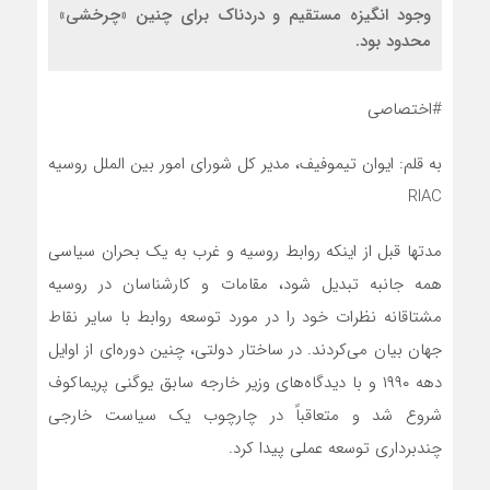
وجود انگیزه مستقیم و دردناک برای چنین «چرخشی»
محدود بود.
#اختصاصی
به قلم: ایوان تیموفیف، مدیر کل شورای امور بین الملل روسیه
RIAC
مدتها قبل از اینکه روابط روسیه و غرب به یک بحران سیاسی
همه جانبه تبدیل شود، مقامات و کارشناسان در روسیه
مشتاقانه نظرات خود را در مورد توسعه روابط با سایر نقاط
جهان بیان‌ می‌کردند. در ساختار دولتی، چنین دوره‌ای از اوایل
دهه ۱۹۹۰ و با دیدگاه‌های وزیر خارجه سابق یوگنی پریماکوف
شروع شد و متعاقباً در چارچوب یک سیاست خارجی
چندبرداری توسعه عملی پیدا کرد.