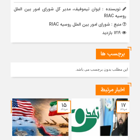
نویسنده : ایوان تیموفیف، مدیر کل شورای امور بین الملل
روسیه RIAC
منبع : شورای امور بین الملل روسیه RIAC
1219 بازدید
برچسب ها
این مطلب بدون برچسب می باشد.
اخبار مرتبط
۱۴
۱۵
۱۷
مرداد
مرداد
مرداد