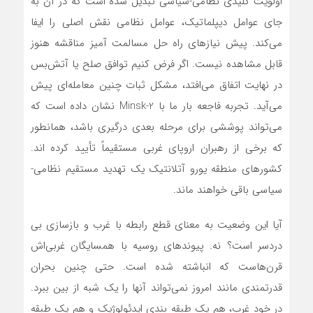
اولویت کلیدی نظامی-سیاسی تبدیل شده است که در آن به
جای عوامل دیپلماتیک، عوامل نظامی نقش اصلی را ایفا‌
می‌کند. پیش نیازهای راه حل مسالمت آمیز مناقشه هنوز
قابل مشاهده نیست. اگر فرض کنیم توافق صلح یا آتش‌بس
در نهایت اتفاق می‌افتد، مشکل ثبات چنین معامله‌ای پیش
می‌آید. تجربه فاجعه بار ما با Minsk-2 نشان داده است که‌
می‌تواند پوششی برای مرحله بعدی درگیری باشد، همانطور
که برخی از رهبران اروپای غربی مستقیماً تأیید کرده اند.
کشورهای منطقه یورو آتلانتیک یک تهدید مستقیم نظامی-
سیاسی باقی خواهند ماند.
آیا این وضعیت به معنای قطع رابطه با غرب و بازسازی بی
دردسر است؟ نه. پیوندهای روسیه با همسایگان غربی‌اش
قرن‌هاست که انباشته شده است. حتی چنین بحران
قدرتمندی مانند امروز نمی‌تواند آنها را یک شبه از بین ببرد.
در خود غرب، هم یک طبقه بندی ایدئولوژیک و هم یک طبقه