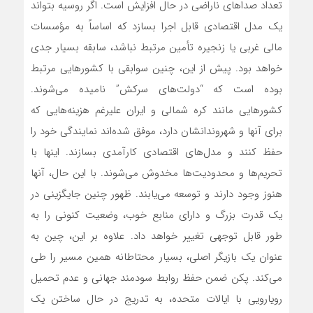
تعداد صداهای ناراضی در حال افزایش است. اگر روسیه بتواند
یک مدل اقتصادی قابل اجرا بسازد که اساساً به مؤسسات
مالی غربی یا زنجیره تأمین مرتبط نباشد، سابقه بسیار جدی
خواهد بود. پیش از این، چنین سوابقی با کشورهایی مرتبط
بوده است که “دولت‌های سرکش” نامیده‌ می‌شوند.
کشورهایی مانند کره شمالی و ایران علیرغم هزینه‌هایی که
برای آنها و شهروندانشان دارد، موفق شده‌اند نمایندگی خود را
حفظ کنند و مدل‌های اقتصادی کارآمدی بسازند. اینها با
تحریم‌ها و محدودیت‌ها مخدوش‌ می‌شوند. با این حال، آنها
هنوز وجود دارند و توسعه‌ می‌یابند. ظهور چنین جایگزینی در
یک قدرت بزرگ و دارای منابع خوب، وضعیت کنونی را به
طور قابل توجهی تغییر خواهد داد. علاوه بر این، چین به
عنوان یک بازیگر اصلی، بسیار محتاطانه همین مسیر را طی‌
می‌کند. پکن ضمن حفظ روابط سودمند جهانی و عدم تحمیل
رویارویی با ایالات متحده، به تدریج در حال ساختن یک