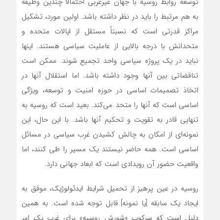
توسعه روابط روسیه با جهان غیرغربی احتمالاً چندین وظیفه
به هم مرتبط را باید در نظر‌ داشته باشد. اولین مورد، تشکیل
مراکز قدرتی است که نسبتاً مستقل از ایالات متحده و
متحدانش با درجه بالایی از عاملیت سیاسی هستند. اینها
نباید در یک پروژه سیاسی واحد تجمیع شوند. ممکن است
تناقضاتی بین آنها وجود داشته باشد. اما استقلال آنها در
اتخاذ تصمیمات اساسی در حوزه امنیت و توسعه، ویژگی
اساسی است که آنها را متحد‌ می‌کند. بعید است که روسیه به
تنهایی قادر به تقویت و تحکیم آنها باشد. با این حال، این
نمونه‌ای از امکان به چالش کشیدن غرب سیاسی در مسائل
اساسی است. همه حاضر نیستند یک مسیر را طی کنند، اما
واقعیت حضور آن رویدادی است که ابعاد جهانی دارد.
روسیه در عین پرهیز از تحمیل شرایط ایدئولوژیک، موفق به
ایجاد یک سابقه [یا نمونه] قابل توجه شده است. به همین
دلیل است که سرکوب «شورش روسیه» برای غرب یک امر