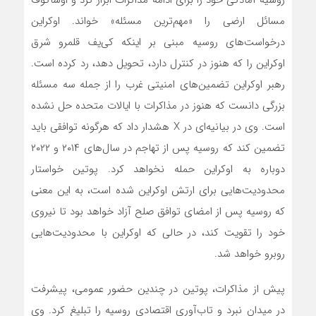
روسیه آمادگی خود را برای ادامه مذاکرات ابراز کرد و اوشاکوف
مسائل ارضی را «مهم‌ترین مسئله» خواند. اوکراین
درخواست‌های روسیه مبنی بر اینکه کی‌یف قلمرو شرق
اوکراین را که هنوز در کنترل دارد، تحویل دهد، رد کرده است.
رهبر اوکراین تضمین‌های امنیتی غرب را از جمله سه مسئله
بزرگی دانست که هنوز در مذاکرات با ایالات متحده حل نشده
است. وی در بیانیه‌ای در X هشدار داد که هرگونه توافقی باید
تضمین کند که روسیه پس از تهاجم در سال‌های ۲۰۱۴ و ۲۰۲۲
دوباره به اوکراین حمله نخواهد کرد. پوتین خواستار
محدودیت‌هایی برای ارتش اوکراین شده است، به این معنی
که روسیه پس از امضای توافق صلح آزاد خواهد بود تا نیروی
خود را تقویت کند، در حالی که اوکراین با محدودیت‌هایی
روبرو خواهد شد.
پیش از مذاکرات، پوتین در چندین حضور عمومی، پیشرفت
در میدان نبرد و تاب‌آوری اقتصادی روسیه را تبلیغ کرد. وی