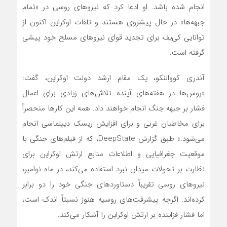
انجام شده باشد. او ادعا کرد که نیروهای روسی در «تمام
جبهه‌ها» در حال پیشروی هستند و تلفات اوکراین اکنون از
توانایی کی‌یف برای تجدید قوای نیروهای مسلح خود پیشی
گرفته است.
آندری کووالنکو، یک مقام ارشد دولت اوکراین، گفت:
«روس‌ها در هفته‌های آینده تلاش‌های زیادی برای اعمال
فشار بر جبهه جنگ انجام خواهند داد. همه این کارها منحصراً
برای مخاطبان غربی و برای افزایش ریسک دیپلماسی انجام
می‌شود.» طبق گزارش DeepState، که از فیلم‌های جنگی با
موقعیت جغرافیایی و اطلاعات منابع ارتش اوکراین برای
نظارت بر تحولات میدان نبرد استفاده می‌کند، در ماه نوامبر،
نیروهای روسی تقریباً دستاوردهای جنگی خود را دو برابر
کرده‌اند. اگرچه پیشرفت‌های روسیه هنوز نسبتاً اندک است،
اما فشار فزاینده بر ارتش اوکراین را آشکار می‌کند.