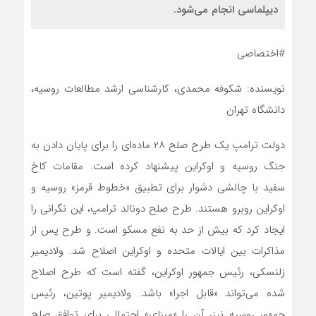
دیپلماسی انجام می‌شود.
#اختصاصی
نویسنده: شکوفه محمدی، کارشناسی ارشد مطالعات روسیه،
دانشگاه تهران
دولت ترامپ یک طرح صلح ۲۸ ماده‌ای را برای پایان دادن به
جنگ روسیه و اوکراین پیشنهاد کرده‌ است. مقامات کاخ
سفید با چالشی دشوار برای تطبیق «خطوط قرمز» روسیه و
اوکراین روبرو هستند. طرح صلح دونالد ترامپ، این نگرانی را
ایجاد کرد که بیش از حد به نفع مسکو است. و طرح پس از
مذاکرات بین ایالات متحده و اوکراین اصلاح شد. ولادیمیر
زلنسکی، رئیس جمهور اوکراین، گفته است که طرح اصلاح
شده می‌تواند «قابل اجرا» باشد. ولادیمیر پوتین، رئیس
جمهور روسیه نیز، آن را «مبنای» احتمالی برای توافق صلح