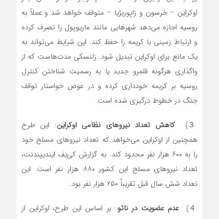
اوکراین – خرسون و زاپوریژیا – متوقف خواهد شد و عملاً به
روسیه اجازه می‌دهد شهرهایی مانند ماریوپول را تصرف کرده
و ارتباط زمینی با کریمه را حفظ کند. این شرایط می‌تواند به
یک مانع برای اوکراین تبدیل شود. زلنسکی مدت‌هاست که از
واگذاری هرگونه قلمرو جدید یا به رسمیت شناختن کنترل
روسیه بر کریمه خودداری کرده و در عوض خواستار توقف
جنگ در خطوط درگیری شده است.
３)
کاهش تعداد نیروهای نظامی اوکراین
: این طرح
همچنین از اوکراین می‌خواهد که تعداد نیروهای مسلح خود
را به ۶۰۰ هزار نفر محدود کند. به گزارش کی‌یف ایندیپندنت،
تعداد نیروهای مسلح این کشور ۸۸۰ هزار نفر است. این
تعداد شش سال قبل تقریباً ۲۵۰ هزار نفر بود.
４)
عدم عضویت در ناتو
: بر اساس این طرح، اوکراین از