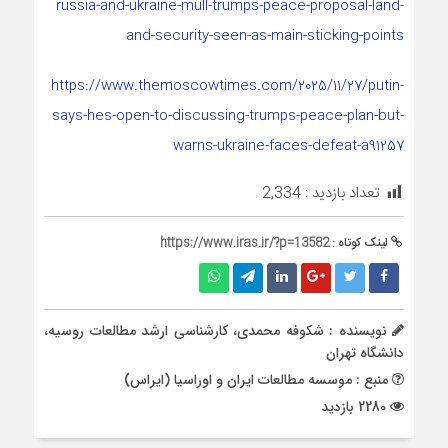
russia-and-ukraine-mull-trumps-peace-proposal-land-
and-security-seen-as-main-sticking-points
https://www.themoscowtimes.com/2025/11/27/putin-
says-hes-open-to-discussing-trumps-peace-plan-but-
warns-ukraine-faces-defeat-a91257
تعداد بازدید :
2,334
لینک کوتاه :
https://www.iras.ir/?p=13582
نویسنده : شکوفه محمدی، کارشناسی ارشد مطالعات روسیه،
دانشگاه تهران
منبع : موسسه مطالعات ایران و اوراسیا (ایراس)
2280 بازدید