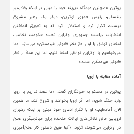
پوتین همچنین دیدگاه دیرینه خود را مبنی بر اینکه ولادیمیر
زلنسکی، رئیس جمهور اوکراین، دیگر یک رهبر مشروع
نیست، تکرار کرد و استدلال کرد که به تعویق انداختن
انتخابات ریاست جمهوری اوکراین تحت حکومت نظامی،
امضای توافق با او را «از نظر قانونی غیرممکن» می‌سازد: «ما
می‌خواهیم با اوکراین توافقی امضا کنیم، اما این عملاً از نظر
قانونی غیرممکن است.»
آماده مقابله با اروپا
پوتین در مسکو به خبرنگاران گفت: «ما قصد نداریم با اروپا
وارد جنگ شویم، اما اگر اروپا بخواهد و شروع کند، ما همین
الان آماده‌ایم.» او با تکرار ادعای خود مبنی بر اینکه رهبران
اروپایی مانع تلاش‌های ایالات متحده برای میانجیگری صلح
در اوکراین می‌شوند، افزود: «آنها هیچ دستور کار صلح‌آمیزی