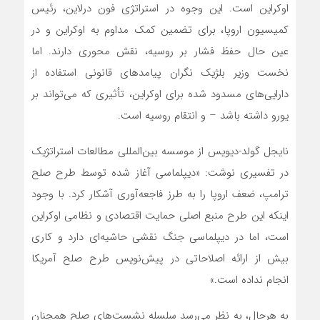
اوکراین است. این وجوه در استراتژی فون درلاین، رئیس
کمیسیون اروپا، برای تضمین کمک مداوم به اوکراین و در
عین حال حفظ فشار بر روسیه، نقش محوری دارند. اما
نخست وزیر بلژیک نگران پیامدهای قانونی استفاده از
دارایی‌های مسدود شده برای اوکراین، تأثیری که می‌تواند بر
یورو داشته باشد – و انتقام روسیه است.
نایجل گولد-دیویس از موسسه بین‌المللی مطالعات استراتژیک
در تفسیری نوشت: «دیپلماسی آغاز شده توسط طرح صلح
ترامپ، ضعف اروپا را به طرز فاجعه‌آوری آشکار کرد. با وجود
اینکه این طرح منبع اصلی حمایت اقتصادی و نظامی اوکراین
است، اما در دیپلماسی جنگ نقشی حاشیه‌ای دارد و کاری
بیش از ارائه اصلاحاتی در پیش‌نویس طرح صلح آمریکا
انجام نداده است.»
به هرحال، به نظر می‌رسد سلسله نشست‌های صلح همچنان