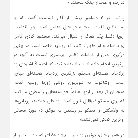
ندارند، و طرفدار جنگ هستند.»
پوتین در ۲ دسامبر پیش از آغاز نشست گفت که با
نمایندگان ایالات متحده در حال تعامل است زیرا اقدامات
اروپا «فقط یک هدف را دنبال می‌کند: مسدود کردن کامل
روند صلح.» او اظهار داشت که روسیه حاضر است در چنین
درگیری حتی از اقدامات نظامی بیشتری نسبت به آنچه در
اوکراین انجام داده است، استفاده کند، که احتمالاً اشاره‌ای به
زرادخانه هسته‌ای مسکو، بزرگترین زرادخانه هسته‌ای جهان،
است. اوشاکوف به تلویزیون دولتی زوزدا روسیه گفت:
متحدان کی‌یف در اروپا «دائماً خواسته‌هایی را مطرح می‌کنند
که برای مسکو غیرقابل قبول است. به طور خلاصه، اروپایی‌ها
به واشنگتن و مسکو در رسیدن به توافق در مورد مسائل
اوکراین کمکی نمی‌کنند.»
در همین حال، پوتین به دنبال ایجاد فضای اعتماد است و از