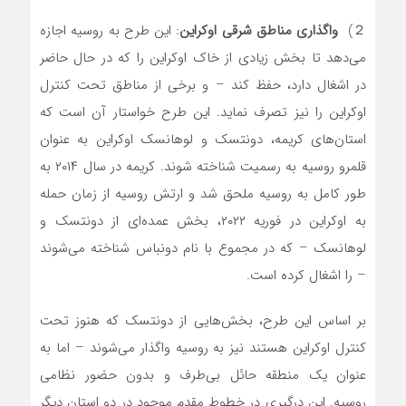
２)
واگذاری مناطق شرقی اوکراین
: این طرح به روسیه اجازه
می‌دهد تا بخش زیادی از خاک اوکراین را که در حال حاضر
در اشغال دارد، حفظ کند – و برخی از مناطق تحت کنترل
اوکراین را نیز تصرف نماید. این طرح خواستار آن است که
استان‌های کریمه، دونتسک و لوهانسک اوکراین به عنوان
قلمرو روسیه به رسمیت شناخته شوند. کریمه در سال ۲۰۱۴ به
طور کامل به روسیه ملحق شد و ارتش روسیه از زمان حمله
به اوکراین در فوریه ۲۰۲۲، بخش عمده‌ای از دونتسک و
لوهانسک – که در مجموع با نام دونباس شناخته می‌شوند
– را اشغال کرده است.
بر اساس این طرح، بخش‌هایی از دونتسک که هنوز تحت
کنترل اوکراین هستند نیز به روسیه واگذار می‌شوند – اما به
عنوان یک منطقه حائل بی‌طرف و بدون حضور نظامی
روسیه. این درگیری در خطوط مقدم موجود در دو استان دیگر