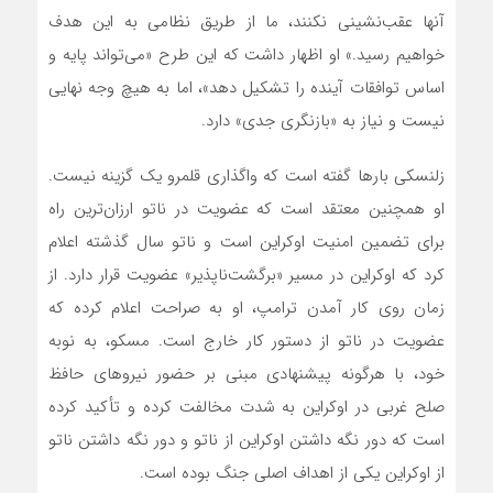
آنها عقب‌نشینی نکنند، ما از طریق نظامی به این هدف
خواهیم رسید.» او اظهار داشت که این طرح «می‌تواند پایه و
اساس توافقات آینده را تشکیل دهد»، اما به هیچ وجه نهایی
نیست و نیاز به «بازنگری جدی» دارد.
زلنسکی بارها گفته است که واگذاری قلمرو یک گزینه نیست.
او همچنین معتقد است که عضویت در ناتو ارزان‌ترین راه
برای تضمین امنیت اوکراین است و ناتو سال گذشته اعلام
کرد که اوکراین در مسیر «برگشت‌ناپذیر» عضویت قرار دارد. از
زمان روی کار آمدن ترامپ، او به صراحت اعلام کرده که
عضویت در ناتو از دستور کار خارج است. مسکو، به نوبه
خود، با هرگونه پیشنهادی مبنی بر حضور نیروهای حافظ
صلح غربی در اوکراین به شدت مخالفت کرده و تأکید کرده
است که دور نگه داشتن اوکراین از ناتو و دور نگه داشتن ناتو
از اوکراین یکی از اهداف اصلی جنگ بوده است.