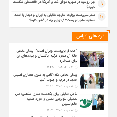
چرا روسیه در سوریه موفق شد و آمریکا در افغانستان شکست
9
خورد؟
سفر سرپرست وزارت خارجه طالبان به ایران و دیدار با احمد
10
مسعود؛ ماجرا چیست؟ / تهران چه در ذهن دارد؟
تازه های ایراس
“خانه از پای‌بست ویران است”: پیمان دفاعی
خانۀ آل سعود–ترکیه–پاکستان و پیامدهای آن
برای شبه‌قاره
۱۹ مرداد ۱۴۰۵ - ۱۱:۴۵
پیمان دفاعی مکه؛ گامی به سوی معماری امنیتی
جدید در غرب و جنوب آسیا
۱۸ مرداد ۱۴۰۵ - ۱۲:۴۴
تلاش طالبان برای یکدست سازی مذهبی؛ علل
تعطیلی تلویزیون تمدن و حوزه علمیه
خاتم‌النبیین
۱۷ مرداد ۱۴۰۵ - ۱۱:۰۳