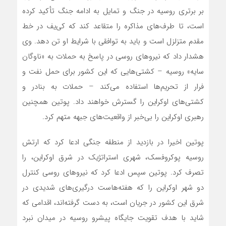
بر برتری روسیه در جنگ و تمایل به ادامه جنگ تأکید کرده
است، تا طرف‌های مذاکره را متقاعد کند که کی‌یف در خط
مقدم متزلزل است و باید به توافقی با شرایط او تن دهد. وی
هشدار داد که نیروهای روسی در پاسخ به حملات به «ناوگان
سایه» روسیه – کشتی‌هایی که این کشور برای حمل نفت و
فرار از تحریم‌ها استفاده می‌کند – حملات به بنادر و
کشتی‌های اوکراین را گسترش خواهند داد. پوتین همچنین
رهبری اوکراین را بی‌خبر از واقعیت‌های جبهه متهم کرد.
پوتین اخیرا در بازدید از منطقه جنگی ادعا کرد که ارتش
روسیه پوکروفسک، شهری استراتژیک در شرق اوکراین، را
تصرف کرد. پوتین سپس ادعا کرد که نیروهای روسی کنترل
دو شهر اوکراین را که هفته‌هاست درگیری‌های شدیدی در
شرق این کشور در جریان است، به دست گرفته‌اند، اقدامی که
شاید با هدف تقویت جایگاه پیشرو روسیه در میدان نبرد