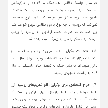
خواستار «پاسخ نظامی هماهنگ و قاطع» و بازگرداندن
تحریم‌ها علیه روسیه می‌شود. همچنین، به رسمیت شناختن
قلمرو جدید روسیه نیز لغو خواهد شد. این طرح مشخص
نمی‌کند که روسیه با چه نوع پاسخ نظامی روبرو خواهد شد.
این ضمانت در صورت حمله اوکراین به روسیه یا پرتاب
موشک به مسکو یا سن پترزبورگ لغو خواهد شد.
６)
انتخابات اوکراین
: انتظار می‌رود اوکراین ظرف ۱۰۰ روز
انتخابات برگزار کند. قرار بود انتخابات اوکراین اوایل سال ۲۰۲۴
برگزار شود، اما به دلیل جنگ به تعویق افتاد. زلنسکی در سال
۲۰۱۹ به ریاست جمهوری رسید.
７)
طرح اقتصادی برای اوکراین، لغو تحریم‌های روسیه
: این
طرح خواستار یک طرح بازسازی برای اوکراین است که
اقتصاد آن در اثر تهاجم و بمباران هوایی روسیه، ویران شده
است. این شامل بازسازی شهرهای اوکراین، ایجاد یک صندوق