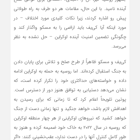
آینده نامید. با این حال، مقامات هر دو طرف به راه طولانی
پیش رو اشاره کردند، زیرا نکات کلیدی مورد اختلاف – در
مورد اینکه آیا کی‌یف باید اراضی را به مسکو واگذار کند و
چگونگی تضمین امنیت آینده اوکراین – حل نشده به نظر
می‌رسد.
کی‌یف و مسکو ظاهراً از طرح صلح و تلاش برای پایان دادن
به جنگ استقبال کرده‌اند. اما روسیه به حمله به اوکراین ادامه
داده و خواسته‌های حداکثری خود را تکرار کرده است، که
نشان می‌دهد دستیابی به توافق هنوز دور از دسترس است.
پوتین تلویحاً اعلام کرد که تا زمانی که برای رسیدن به
اهدافش لازم باشد، خواهد جنگید و تنها زمانی دست از جنگ
خواهد کشید که نیروهای اوکراینی از هر چهار منطقه اوکراین
که روسیه در سال ۲۰۲۲ به خاک خود ضمیمه کرده و هنوز به
طور کامل کنترل آنها را در دست ندارد، عقب‌نشینی کنند: «اگر