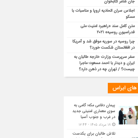
جان شاعر کتابخوان
اجلاس سران اتحادیه اروپا و مناسبات با
مسکو
متن کامل سند «راهبرد امنیت ملی
فدراسیون روسیه» ۲۰۲۱
چرا روسیه در سوریه موفق شد و آمریکا
در افغانستان شکست خورد؟
سفر سرپرست وزارت خارجه طالبان به
ایران و دیدار با احمد مسعود؛ ماجرا
چیست؟ / تهران چه در ذهن دارد؟
 های ایراس
پیمان دفاعی مکه؛ گامی به
سوی معماری امنیتی جدید
در غرب و جنوب آسیا
۱۸ مرداد ۱۴۰۵ - ۱۲:۴۴
تلاش طالبان برای یکدست