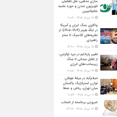
سازی مذهبی؛ علل تعطیلی
تلویزیون تمدن و حوزه علمیه
خاتم‌النبیین
۱۷ مرداد ۱۴۰۵ - ۱۱:۰۳
واکاوی جنگ ایران و آمریکا
در تنگه هرمز (۱۴۰۴-۱۴۰۵)؛ از
نظریه‌های کلاسیک تا سنتز
راهبردی
۱۵ مرداد ۱۴۰۵ - ۱۴:۲۰
تغییر پارادایم در نبرد اوکراین:
از تقابل میدانی تا جنگ
زیرساخت‌های انرژی
۱۴ مرداد ۱۴۰۵ - ۱۰:۵۵
اسلام‌آباد در میانۀ طوفان:
توازن استراتژیک پاکستان
میان تهران، ریاض و صنعا
۱۰ مرداد ۱۴۰۵ - ۱۱:۵۴
ضرورتی برخاسته از انتخاب
۰۷ مرداد ۱۴۰۵ - ۱۴:۲۸