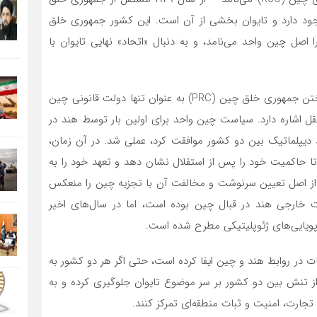
وجود دارد و تایوان بخشی از آن است. این کشور جمهوری خلق
 اصل چین واحد می‌نامد، و به دنبال «اتحاد» نهایی تایوان با
سیاست «چین واحد» هند به موضع آن در به رسمیت شناختن جمهوری خلق چین (PRC) به عنوان تنها دولت قانونی چین
 اشاره دارد. سیاست چین واحد برای اولین بار توسط هند در
وابط دیپلماتیک بین دو کشور موافقت کرد، عملی شد. در آن زمان،
تا حاکمیت خود را پس از استقلال نشان دهد و تعهد خود را به
ز اصل تعیین سرنوشت و مخالفت آن با تجزیه چین را منعکس
خارجی هند در قبال چین بوده است، اما در سال‌های اخیر
پویایی‌های ژئوپلیتیکی مطرح شده است.
در روابط هند و چین ایفا کرده است، حتی اگر هر دو کشور به
از تنش بین دو کشور بر سر موضوع تایوان جلوگیری کرده و به
تجارت، امنیت و ثبات منطقه‌ای تمرکز کنند.