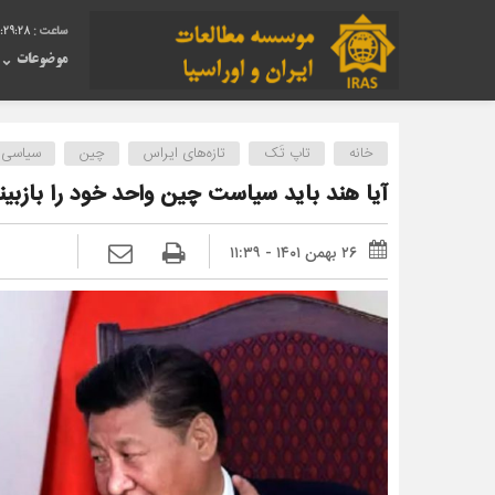
2:29:29
موضوعات
خانه
تاپ تَک
تازه‌های ایراس
چین
سیاسی
آیا هند باید سیاست چین واحد خود را بازبین
۲۶ بهمن ۱۴۰۱ - ۱۱:۳۹