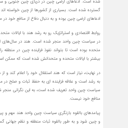
شده است. ادعاهای ارضی چین در دریای چین جنوبی و ساخ
گسترده شده است. بسیاری از کشورها از چین خواسته اند تا
ادعاهای ارضی چین بوده و به دنبال دفاع از منافع خود در م
روابط اقتصادی و استراتژیک رو به رشد هند با ایالات متح
در سیاست چین واحد منجر شده است. هند در سال‌های اخیر
متحده بوده است تا بتواند نفوذ فزاینده چین در منطقه ر
بیشتر با ایالات متحده و متحدانش شده است که ممکن است
در نهایت، نیاز است که هند استقلال خود را اعلام کند و ا
به رشد است و علاقه فزاینده ای به حفظ ثبات و صلح در منط
سیاست چین واحد تعریف شده است، به این نگرانی منجر شده 
منافع خود نیست.
پیامدهای بالقوه بازنگری سیاست چین واحد هند مهم و پی
و چین شود و به طور بالقوه ثبات منطقه و نظم جهانی گسترد