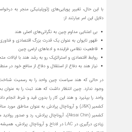
با این حال، تغییر پویایی‌های ژئوپلیتیکی منجر به درخ
دلایل این امر عبارتند از:
بی اعتنایی مداوم چین به نگرانی‌های اصلی هند
ظهور تایوان به عنوان یک قدرت بزرگ اقتصادی و فناوری
قاطعیت نظامی فزاینده و ادعاهای ارضی چین
روابط اقتصادی و استراتژیک رو به رشد هند با ایالات مت
نیاز هند به دفاع از استقلال و دفاع از منافع خود در منطق
در حالی که هند سیاست چین واحد را به رسمیت شناخت،
وجود ندارد. چین انتظار داشت که هند تبت را به عنوان
واحد را بپذیرد و هند این کار را بدون قید و شرط انجام د
زیادی درگیری در LAC در لاداخ و آروناچال پ