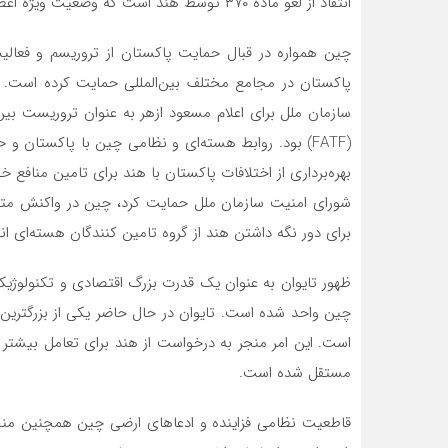
انتقاد از لغو ماده ۳۷۰ توسط هند است که وضعیت ویژه اعطا شده به ایالت J&K هند را پس گرفت.
چین همواره در قبال حمایت پاکستان از تروریسم و ​​فعا
پاکستان در مجامع مختلف بین‌المللی حمایت کرده است. 
سازمان ملل برای اعلام مسعود ازهر به عنوان تروریست بین
(FATF) بود. روابط هسته‌ای و نظامی چین با پاکستان و
بهره‌برداری از اختلافات پاکستان با هند برای تامین مناف
شورای امنیت سازمان ملل حمایت کرد، چین در واکنش متق
برای دور نگه داشتن هند از گروه تامین کنندگان هسته‌ای ان
ظهور تایوان به عنوان یک قدرت بزرگ اقتصادی و تکنولوژی
چین واحد شده است. تایوان در حال حاضر یکی از بزرگتری
است. این امر منجر به درخواست از هند برای تعامل بیشت
مستقل شده است.
قاطعیت نظامی فزاینده و ادعاهای ارضی چین همچنین منج