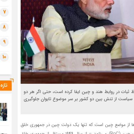
7
8
9
10
تازه
ات در روابط هند و چین ایفا کرده است، حتی اگر هر دو
ین سیاست از تنش بین دو کشور بر سر موضوع تایوان جلوگیری
ها از موضع چین است که تنها یک دولت چین در جمهوری خلق
چین (PRC) وجود دارد، اگرچه تایوان – که خود را جمهوری چین (RoC) می‌نامد – از سال ۱۹۴۹ مستقل از جمهوری خلق