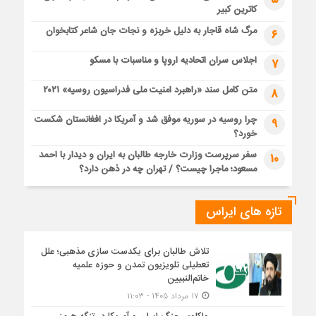
کاترین کبیر
مرگ شاه قاجار به دلیل خربزه و نجات جان شاعر کتابخوان
6
اجلاس سران اتحادیه اروپا و مناسبات با مسکو
7
متن کامل سند «راهبرد امنیت ملی فدراسیون روسیه» ۲۰۲۱
8
چرا روسیه در سوریه موفق شد و آمریکا در افغانستان شکست
9
خورد؟
سفر سرپرست وزارت خارجه طالبان به ایران و دیدار با احمد
10
مسعود؛ ماجرا چیست؟ / تهران چه در ذهن دارد؟
تازه های ایراس
تلاش طالبان برای یکدست سازی مذهبی؛ علل
تعطیلی تلویزیون تمدن و حوزه علمیه
خاتم‌النبیین
۱۷ مرداد ۱۴۰۵ - ۱۱:۰۳