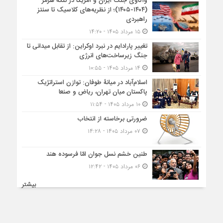
واکاوی جنگ ایران و آمریکا در تنگه هرمز
(۱۴۰۴-۱۴۰۵)؛ از نظریه‌های کلاسیک تا سنتز
راهبردی
۱۵ مرداد ۱۴۰۵ - ۱۴:۲۰
تغییر پارادایم در نبرد اوکراین: از تقابل میدانی تا
جنگ زیرساخت‌های انرژی
۱۴ مرداد ۱۴۰۵ - ۱۰:۵۵
اسلام‌آباد در میانۀ طوفان: توازن استراتژیک
پاکستان میان تهران، ریاض و صنعا
۱۰ مرداد ۱۴۰۵ - ۱۱:۵۴
ضرورتی برخاسته از انتخاب
۰۷ مرداد ۱۴۰۵ - ۱۴:۲۸
طنین خشم نسل جوان امّا فرسوده هند
۰۶ مرداد ۱۴۰۵ - ۱۲:۴۲
بیشتر