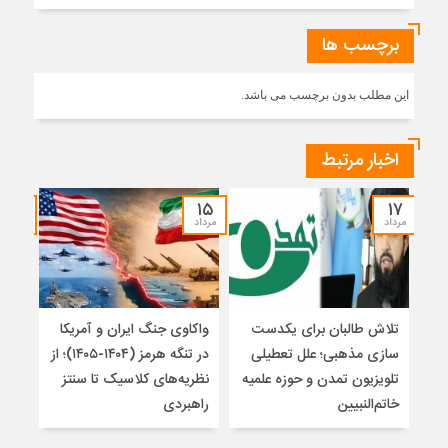
برچسب ها
این مطلب بدون برچسب می باشد.
اخبار مرتبط
۱۴
۱۵
۱۷
مرداد
مرداد
مرداد
تلاش طالبان برای یکدست
واکاوی جنگ ایران و آمریکا
تغیی
سازی مذهبی؛ علل تعطیلی
در تنگه هرمز (۱۴۰۴-۱۴۰۵)؛ از
از ت
تلویزیون تمدن و حوزه علمیه
نظریه‌های کلاسیک تا سنتز
زیر
خاتم‌النبیین
راهبردی