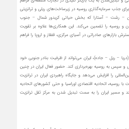
یتی و تبدیل‌شدن به یک بازیگر کلیدی در تجارت منطقه‌ای فراهم
ای جذب سرمایه‌گذاری روسیه در زیرساخت‌های ریلی و ترانزیتی
زوین – رشت – آستارا که بخش حیاتی کریدور شمال – جنوب
 و روسیه را تضمین می‌کند. این همکاری‌ها علاوه بر تقویت
رش بازارهای صادراتی در آسیای مرکزی، قفقاز و اروپا را فراهم
یا – ریل – جاده)، ایران می‌تواند از ظرفیت بنادر جنوبی خود
ی و سپس به روسیه بهره‌برداری کند. حضور فعال ایران در چنین
لمللی را افزایش می‌دهد و جایگاه راهبردی ایران در ترانزیت
لات با روسیه، اتحادیه اقتصادی اوراسیا و حتی کشورهای اتحادیه
 و مسیر ایران را به سمت تبدیل شدن به مرکز ثقل ترانزیت