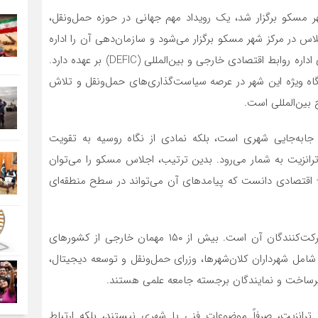
ونقل که از ۲۱ تا ۲۵ آگوست در شهر مسکو برگزار شد، یک رویداد مهم جهانی در حوزه حمل‌ونقل،
لاس در مرکز شهر مسکو برگزار می‌شود و سازمان‌دهی آن را اداره
حمل‌ونقل و توسعه زیرساخت‌های جاده‌ای مسکو با همکاری اداره روابط اقتصادی خارجی و بین‌المللی (DEFIC) بر عهده دارد.
یگاه ویژه این شهر در عرصه سیاست‌گذاری‌های حمل‌ونقل و تلاش
بین‌المللی است.
ابه‌جایی شهری است، بلکه نمادی از نگاه روسیه به تقویت
ترانزیت به شمار می‌رود. بدین ترتیب، اجلاس مسکو را می‌توان
– اقتصادی دانست که پیامدهای آن می‌تواند در سطح منطقه‌ای
یکی از ویژگی‌های مهم این اجلاس، تنوع و سطح بالای شرکت‌کنندگان آن است. بیش از ۱۵۰ مهمان خارجی از کشورهای
امل شهرداران کلان‌شهرها، وزرای حمل‌ونقل و توسعه دیجیتال،
زیرساخت و نمایندگان برجسته جامعه علمی هستند.
انزیت، صرفاً موضوعات فنی یا شهری نیستند، بلکه ارتباط