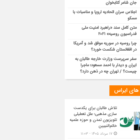
جان شاعر کتابخوان
اجلاس سران اتحادیه اروپا و مناسبات با
مسکو
متن کامل سند «راهبرد امنیت ملی
فدراسیون روسیه» ۲۰۲۱
چرا روسیه در سوریه موفق شد و آمریکا
در افغانستان شکست خورد؟
سفر سرپرست وزارت خارجه طالبان به
ایران و دیدار با احمد مسعود؛ ماجرا
چیست؟ / تهران چه در ذهن دارد؟
 های ایراس
تلاش طالبان برای یکدست
سازی مذهبی؛ علل تعطیلی
تلویزیون تمدن و حوزه علمیه
خاتم‌النبیین
۱۷ مرداد ۱۴۰۵ - ۱۱:۰۳