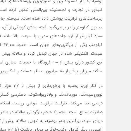
روسیه یکی از گسترده‌ترین و متنوع‌ترین زیرساخت‌های ترا
کلیدی در تجارت و لجستیک بین‌المللی تبدیل کرده است.
کیلو
این کشور دارای بیش از ۲۰۰ فرودگاه 
سالانه میزبان بیش از ۸۰ میلیون مسافر هستند و امکان پروازهای داخلی و ارتباطات بین‌المللی را فراهم می‌کنند.
در کنار این،
نووروسیسک، مورمانسک و ولادی‌واستوک، دسترسی گسترده‌ا
دریایی ایفا می‌کند. ظرفیت ترانزیت دریایی روسیه، انع