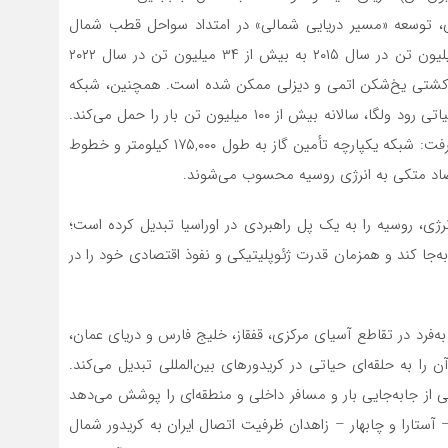
ی، توسعه «مسیر دریایی شمالی» در امتداد سواحل قطب شمال
است که حجم حمل‌ونقل آن با رشدی انفجاری از تنها ۴ میلیون تن در سال ۲۰۱۵ به بیش از ۳۴ میلیون تن در سال ۲۰۲۲
یده است و دستیابی به این رقم با ناوگان بی‌همتای ۴۰ کشتی یخ‌شکن اتمی و دیزلی ممکن شده است. همچنین، شبکه
آبراه‌های داخلی به طول ۱۰۲,۰۰۰ کیلومتر، از جمله سیستم حیاتی رود ولگا، سالانه بیش از ۱۰۰ میلیون تن بار را حمل می‌کند.
در کنار اینها، شبکه بی‌نظیر خطوط لوله را نمی‌توان نادیده گرفت: شبکه یکپارچه تأمین گاز به طول ۱۷۵,۰۰۰ کیلومتر و خطوط
رژی، روسیه را به یک پل راهبردی در اوراسیا تبدیل کرده است؛
 جابه‌جا کند و همزمان قدرت ژئوپلیتیکی و نفوذ اقتصادی خود را در
به‌فرد در تقاطع آسیای مرکزی، قفقاز، خلیج فارس و دریای عمان،
را به حلقه‌ای حیاتی در کریدورهای بین‌المللی تبدیل می‌کند.
لومتر طول بخش مهمی از جابه‌جایی بار و مسافر داخلی و منطقه‌ای را پوشش می‌دهد
آستارا و چابهار – زاهدان ظرفیت اتصال ایران به کریدور شمال