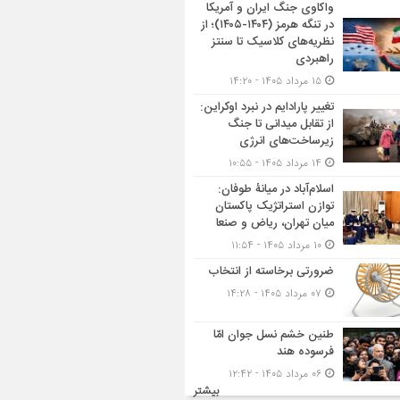
واکاوی جنگ ایران و آمریکا
در تنگه هرمز (۱۴۰۴-۱۴۰۵)؛ از
نظریه‌های کلاسیک تا سنتز
راهبردی
۱۵ مرداد ۱۴۰۵ - ۱۴:۲۰
تغییر پارادایم در نبرد اوکراین:
از تقابل میدانی تا جنگ
زیرساخت‌های انرژی
۱۴ مرداد ۱۴۰۵ - ۱۰:۵۵
اسلام‌آباد در میانۀ طوفان:
توازن استراتژیک پاکستان
میان تهران، ریاض و صنعا
۱۰ مرداد ۱۴۰۵ - ۱۱:۵۴
ضرورتی برخاسته از انتخاب
۰۷ مرداد ۱۴۰۵ - ۱۴:۲۸
طنین خشم نسل جوان امّا
فرسوده هند
۰۶ مرداد ۱۴۰۵ - ۱۲:۴۲
بیشتر