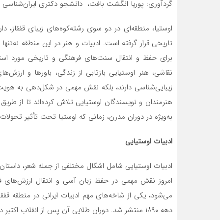
گردآوری: پوریا انگشت بافت، دانشجو دکتری ایران‌شناسی مع
اوستیا، منطقه‌ای در دو سوی رشته‌کوه‌های زیبای قفقاز، 
تاریخی قرار گرفته است. ادبیات و هنر در این منطقه نه‌تنها ب
برای حفظ و انتقال سنت‌های فرهنگی و تاریخی مورد استفاد
نقاشی، هنر اوستیایی بازتابی از زندگی، باورها و ارزش‌ها
زیبایی‌شناسی دارند، بلکه نقش مهمی در شکل‌دهی به هویت ق
هنرمندان و نویسندگان اوستیایی تلاش کرده‌اند تا از طریق 
به‌ویژه در دوران مدرن، زمانی که اوستیا تحت تأثیر تحولا
ادبیات اوستیایی
ادبیات اوستیایی شامل اشکال مختلفی از جمله شعر، داستان‌س
امروز نقش مهمی در حفظ زبان آسی و انتقال ارزش‌های فر
می‌شود، یکی از شاخه‌های مهم ادبیات ایرانی در منطقه قفق
دهه ۱۸۹۰ منتشر شد. دوران طلایی آن پس از انقلاب اکتبر در روسیه بود، زمانی که توجه زیادی به زبان‌های غیرروسی شد.