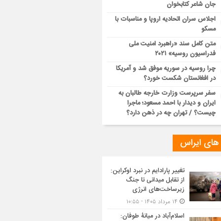
جان شاعر کتابخوان
اجلاس سران اتحادیه اروپا و مناسبات با
مسکو
متن کامل سند «راهبرد امنیت ملی
فدراسیون روسیه» ۲۰۲۱
چرا روسیه در سوریه موفق شد و آمریکا
در افغانستان شکست خورد؟
سفر سرپرست وزارت خارجه طالبان به
ایران و دیدار با احمد مسعود؛ ماجرا
چیست؟ / تهران چه در ذهن دارد؟
 های ایراس
تغییر پارادایم در نبرد اوکراین:
از تقابل میدانی تا جنگ
زیرساخت‌های انرژی
۱۴ مرداد ۱۴۰۵ - ۱۰:۵۵
اسلام‌آباد در میانۀ طوفان: