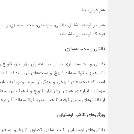
هنر در اوستیا
هنر در اوستیا شامل نقاشی، موسیقی، مجسمه‌سازی و سی
فرهنگ اوستیایی داشته‌اند.
نقاشی و مجسمه‌سازی
نقاشی و مجسمه‌سازی در اوستیا به‌عنوان ابزار بیان تاریخ و
آثار هنری، توانسته‌اند تاریخ و سنت‌های این منطقه را ب
است که صحنه‌های تاریخی و زندگی روزمره مردم را به نمایش 
مهم‌ترین ابزارهای هنری برای بیان تاریخ و فرهنگ این منط
از نقاشی‌های سنتی گرفته تا هنر مدرن، توانسته‌اند آثار برج
ویژگی‌های نقاشی اوستیایی
نقاشی‌های اوستیایی اغلب شامل تصاویر تاریخی، مناظر 