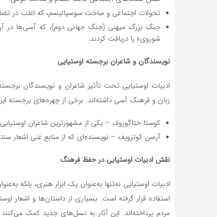
تحولات اجتماعی و ساخت سوسیالیسم، که اغلب در تضاد
جنگ بزرگ میهنی (جنگ جهانی دوم)، که آسی‌ها در آن 
شوروی» را دریافت کردند.
نویسندگان و شاعران برجسته اوستیایی
ادبیات اوستیایی تحت تأثیر شاعران و نویسندگان برجسته
زبان و فرهنگ آسی داشته‌اند. برخی از چهره‌های برجسته این 
کوستا ختاگوروف – یکی از مشهورترین شاعران اوستیایی ک
آرسن کوتزویف – نویسنده‌ای که از منابع غنی اشعار سنت
نقش ادبیات اوستیایی در حفظ فرهنگ
ادبیات اوستیایی نه‌تنها به‌عنوان یک ابزار هنری، بلکه به‌
استفاده قرار گرفته است. بسیاری از داستان‌ها و اشعار اوس
مردم پرداخته‌اند. این آثار به نسل‌های جدید کمک می‌کنند 