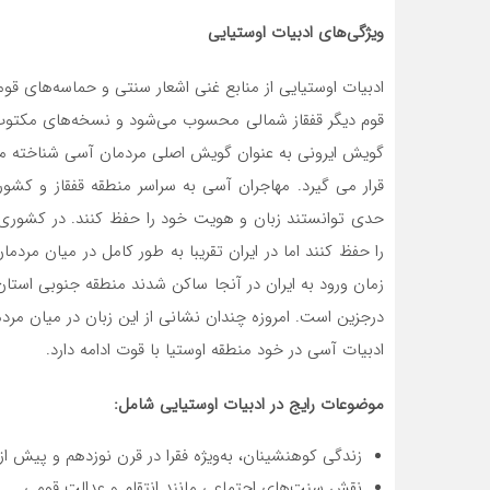
ویژگی‌های ادبیات اوستیایی
ادبیات اوستیایی از منابع غنی اشعار سنتی و حماسه‌های قو
قوم دیگر قفقاز شمالی محسوب می‌شود و نسخه‌های مکتوب
گویش ایرونی به عنوان گویش اصلی مردمان آسی شناخته می
قرار می گیرد. مهاجران آسی به سراسر منطقه قفقاز و کشور 
حدی توانستند زبان و هویت خود را حفظ کنند. در کشوری 
را حفظ کنند اما در ایران تقریبا به طور کامل در میان مر
زمان ورود به ایران در آنجا ساکن شدند منطقه جنوبی اس
درجزین است. امروزه چندان نشانی از این زبان در میان مر
ادبیات آسی در خود منطقه اوستیا با قوت ادامه دارد.
موضوعات رایج در ادبیات اوستیایی شامل
:
زندگی کوهنشینان، به‌ویژه فقرا در قرن نوزدهم و پیش از
نقش سنت‌های اجتماعی مانند انتقام و عدالت قومی.