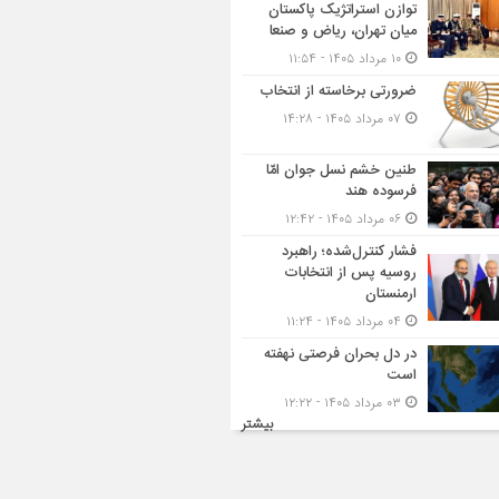
توازن استراتژیک پاکستان
میان تهران، ریاض و صنعا
۱۰ مرداد ۱۴۰۵ - ۱۱:۵۴
ضرورتی برخاسته از انتخاب
۰۷ مرداد ۱۴۰۵ - ۱۴:۲۸
طنین خشم نسل جوان امّا
فرسوده هند
۰۶ مرداد ۱۴۰۵ - ۱۲:۴۲
فشار کنترل‌شده؛ راهبرد
روسیه پس از انتخابات
ارمنستان
۰۴ مرداد ۱۴۰۵ - ۱۱:۲۴
در دل بحران فرصتی نهفته
است
۰۳ مرداد ۱۴۰۵ - ۱۲:۲۲
بیشتر