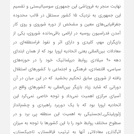
نهایت منجر به فروپاشی این جمهوری سوسیالیستی و تقسیم
این جمهوری به نزدیک ۱۵ کشور مستقل در قالب محدوده
جغرافیایی‌های معین و مشخص از دوره شوروی و روی کار
آمدن فدراسیون روسیه در اراضی باقی‌مانده شوروی، یکی از
بازیگران مهم، کلیدی و دارای اثر و نفوذ فرامنطقه‌ای در
معادلات بین‌المللی یعنی اتحادیه اروپا بود که از همان ابتدای
دهه ۹۰ میلادی روابط دیپلماتیک خود را در حوزه‌های
سیاسی، اقتصادی، فرهنگی و اجتماعی با کشورهای استقلال
یافته از شوروی سابق تحکیم بخشید که در این میان در آن
دورانی که شاید زیاد بازیگر بین‌المللی به کشورهای واقع در
آسیای مرکزی اهمیت نمی‌داد و توجه خاصی نمی‌کرد این
اتحادیه اروپا بود که با یک دوربرد راهبردی و چشم‌انداز
ژئوپلیتکی_لجستیکی به اهمیت این منطقه پی برد و در
سطوح مختلف روابط خود را با این کشورها با توجه به میزان
اثرگذاری معادلاتی آنها به ترتیب قزاقستان، تاجیکستان،