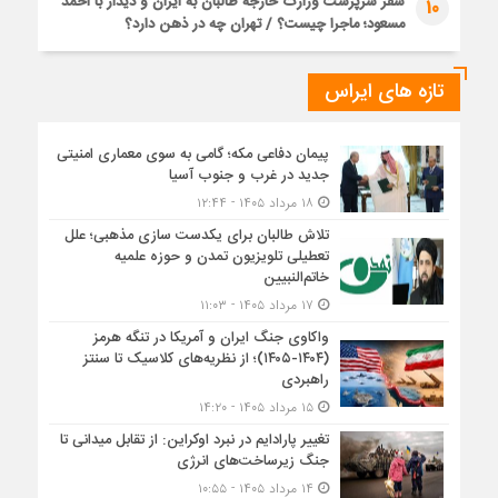
سفر سرپرست وزارت خارجه طالبان به ایران و دیدار با احمد
10
مسعود؛ ماجرا چیست؟ / تهران چه در ذهن دارد؟
تازه های ایراس
پیمان دفاعی مکه؛ گامی به سوی معماری امنیتی
جدید در غرب و جنوب آسیا
۱۸ مرداد ۱۴۰۵ - ۱۲:۴۴
تلاش طالبان برای یکدست سازی مذهبی؛ علل
تعطیلی تلویزیون تمدن و حوزه علمیه
خاتم‌النبیین
۱۷ مرداد ۱۴۰۵ - ۱۱:۰۳
واکاوی جنگ ایران و آمریکا در تنگه هرمز
(۱۴۰۴-۱۴۰۵)؛ از نظریه‌های کلاسیک تا سنتز
راهبردی
۱۵ مرداد ۱۴۰۵ - ۱۴:۲۰
تغییر پارادایم در نبرد اوکراین: از تقابل میدانی تا
جنگ زیرساخت‌های انرژی
۱۴ مرداد ۱۴۰۵ - ۱۰:۵۵