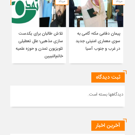
مرداد
مرداد
مرداد
پیمان دفاعی مکه؛ گامی به
تلاش طالبان برای یکدست
واکا
سوی معماری امنیتی جدید
سازی مذهبی؛ علل تعطیلی
در غرب و جنوب آسیا
تلویزیون تمدن و حوزه علمیه
نظری
خاتم‌النبیین
راه
ثبت دیدگاه
دیدگاهها بسته است.
آخرین اخبار