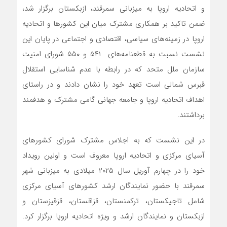
و اتحادیه اروپا به میزبانی سمرقند، ازبکستان برگزار شد،
ضمن تاکید بر همکاری مشترک میان این کشورها و اتحادیه
اروپا در زمینه‌های سیاسی، اقتصادی و اجتماعی در پایان این
نشست نسبت به قطعنامه‌های ۵۴۱ و ۵۵۰ شورای امنیت
سازمان ملل متحد که در رابطه با عدم شناسایی استقلال
قبرس شمالی است تعهد خود را نشان دادند و در راستای
اهداف اتحادیه اروپا و جامعه جهانی گامی مشترک و هدفمند
برداشتند.
در این نشست که به اجلاس مشترک شورای کشورهای
آسیای مرکزی و اتحادیه اروپا معروف است و اولین رویداد
خود را در چهارم آوریل سال ۲۰۲۵ میلادی به میزبانی شهر
سمرقند با حضور نمایندگان ارشد کشورهای آسیای مرکزی
شامل تاجیکستان، ترکمنستان، قزاقستان، قزقیزستان و
ازبکستان و نمایندگان ارشد و ویژه اتحادیه اروپا برگزار کرد.