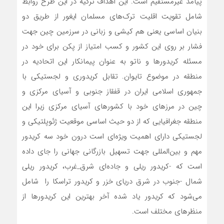
پیامد غیرمستقیم است. این اهداف ترکیه در این طرح روابط
شامل تقویت اقلیت ترک‌های مسلمان ایغور از طریق دو
بنیان اساسی یعنی هم کیشی و زبانی در سرزمین چین جهت
فشار بر روی این کشور و کسب امتیاز از پکن برای خود در
مسئله کریدورها و ناتو به عنوان پیمانکار این اتحادیه در
منطقه در موضوع تایوان. تقابل کریدوری و لجستیکی با
جمهوری اسلامی ایران در قفقاز جنوبی و آسیای مرکزی و
چین در مرزهای خود با کشورهای آسیای مرکزی زیرا این
منطقه جغرافیایی که از دو حیث اساسی موقعیت ژئوپلتیکی و
لجستیکی دارای اهمیت ویژه‌ای است درون خود سه کریدور
مهم و بین‌المللی جهت تسهیل بازرگانی جهانی را جای داده
است که -کریدور ریلی و جاده‌ای شرق_غرب، کریدور ریلی
شمال -جنوب در شرق دریای خزر و کریدور تراسکا را شامل
می‌شود که کریدور یاد شده آخر بهترین این کریدور‌ها از
منظرهای مختلف است.