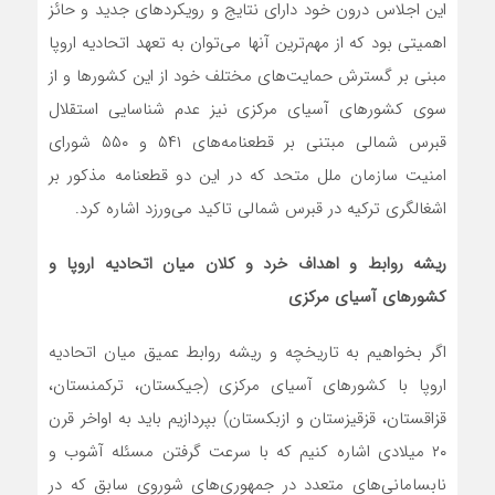
این اجلاس درون خود دارای نتایج و رویکردهای جدید و حائز
اهمیتی بود که از مهم‌ترین آنها می‌توان به تعهد اتحادیه اروپا
مبنی بر گسترش حمایت‌های مختلف خود از این کشورها و از
سوی کشورهای آسیای مرکزی نیز عدم شناسایی استقلال
قبرس شمالی مبتنی بر قطعنامه‌های ۵۴۱ و ۵۵۰ شورای
امنیت سازمان ملل متحد که در این دو قطعنامه مذکور بر
اشغالگری ترکیه در قبرس شمالی تاکید می‌ورزد اشاره کرد.
ریشه روابط و اهداف خرد و کلان میان اتحادیه اروپا و
کشورهای آسیای مرکزی
اگر بخواهیم به تاریخچه و ریشه روابط عمیق میان اتحادیه
اروپا با کشورهای آسیای مرکزی (جیکستان، ترکمنستان،
قزاقستان، قزقیزستان و ازبکستان) بپردازیم باید به اواخر قرن
۲۰ میلادی اشاره کنیم که با سرعت گرفتن مسئله آشوب و
نابسامانی‌های متعدد در جمهوری‌های شوروی سابق که در