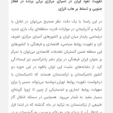
تقویت نفوذ ایران در آسیای مرکزی برگی برنده در قفقاز
جنوبی و تسلط بر هاب انرژی
در این راستا با یک دقت نظر صحیح می‌توان در تقابل با
ترکیه و آذربایجان در موازنات قدرت منطقه‌ای یک بازی جدید
دپلماسی پایدار میان ایران و کشورهای آسیای مرکزی تعریف
کرد و تقویت روابط سیاسی، اقتصادی و فرهنگی با کشورهای
این منطقه ضمن گسترش تعاملات اقتصادی می‌توان با تمرکز
بر عنوان ایران فرهنگی در برابر نشر پانترکسیم نیز ایستادگی
کرد. از نشانه‌های مثبت این توان بالقوه در این حوزه دو
کشور تاجیکستان و ترکمنستان هستند که تاجیکستان با
درخواست تقویت روابط تهران_دوشنبه می‌تواند مسیر را برای
سهولت روابط تجاری و لجستیکی از چین تا اروپا گزینه‌ای
بسیار مفید به شمار می‌رود. همچنین در مسئله انتقال گاز
طبیعی از ترکمنستان به ترکیه در ماه گذشته که در ابتدا قرار
بر انتقال آن از دریای خزر به باکو و سپس به گرجستان و در