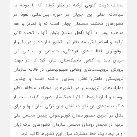
مخالف دولت کنونی ترکیه در نظر گرفت که با توجه به
سیاست اصلی این جریان در حوزه بین‌المللی نفوذ در
کشورهای مختلف مسلمان جهان است که با تمرکز بر هم
مذهب بودن با آنها (اهل سنت) بتوان آنها را تحت تاثیر
ترکیه و اسلام ترکی مد نظر این کشور قرار داد و در یکی از
موفق‌ترین فعالیت‌های فرهنگی، اجتماعی و مذهبی این
جریان باید به کشور تاجیکستان اشاره کرد که در جهت
پرورش تروریست‌های وهابی_صهیونیستی در قالب سازمان
تروریستی داعش نقش بسزایی داشته است و چندین
عملیات‌های تروریستی در کشورهای مختلف منطقه نظیر
روسیه و ایران توسط اتباع تاجیکستان صورت گرفته است. از
دیگر پیامدهای آن تقویت نقش زبان ترکی میان آنها و برای
مثال در آخرین حضور نعمان کورتولموش رئیس مجلس ملی
ترکیه در مجمع روسای مجلس سازمان کشورهای ترک زبان
او بر ایجاد یک خط مشترک میان این کشورها تاکید کرد.