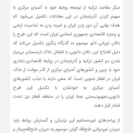
دیگر مقاصد ترکیه از توسعه روابط خود با آسیای مرکزی با
سهیم کردن آذربایجان در این معادلات تکمیل می‌شود که
هدف نهایی آن دور زدن ایران و ضربه زدن به تمامیت ارضی
و پنجره اقتصادی جمهوری اسلامی ایران است که این طرح را
دالان تورانی ناتو موسوم به گذرگاه زنگزور تکمیل می‌کند که
دلیل افتتاح این دالان ناتویی با اشغال خاک ارمنستان بی‌نیاز
شدن دو کشور ترکیه و آذربایجان در روابط اقتصادی_تجاری
خود با چین و کشورهای آسیای مرکزی از گذر موقت از خاک
ایران در قفقاز جنوبی است که سعی دارند با جذب کشورهای
آسیای مرکزی به خودشان با تکمیل این طرح
ناتویی_صهیونیستی عملا ایران را در منطقه قفقاز نیز تحت
فشار قرار دهند.
از پیامدهای غیرمستقیم این نزدیکی و گسترش روابط باید
جریان غیردولتی فتح‌الله گولن موسوم به جریان فتح‌الله‌چیلار و