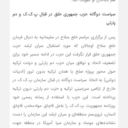
هم جناحان او تقویت کند.
سیاست دوگانه حزب جمهوری خلق در قبال پ.ک.ک و دم
پارتی
پس از برگزاری مراسم خلع سلاح در سلیمانیه به دنبال فرمان
خلع سلاح اوجالان که مورد استقبال سران ارشد حزب
جمهوری خلق قرار نگرفت این حزب در ادامه مسیر خود برای
تضعیف اتحاد و توافق میان حزب دم پارتی و دولت ترکیه
حول محور پروژه صلح یا همان ترکیه بدون ترور (ادبیات
دولتی) به اتخاذ سیاست دوگانه در قبال سازمان پ.ک.ک در
خارج از اراضی سرزمینی ترکیه و حزب دم پارتی درون ترکیه
پرداخته است. این حزب با استفاده از رسانه رسمی خود
روزنامه جمهوریت پ.ک.ک را عامل قاچاق موادمخدر، قاچاق
انسان، تروریسم منطقه‌ای و سران ارشد این سازمان را دست
نشانده‌های موساد و سازمان سیا آمریکا در منطقه جهت