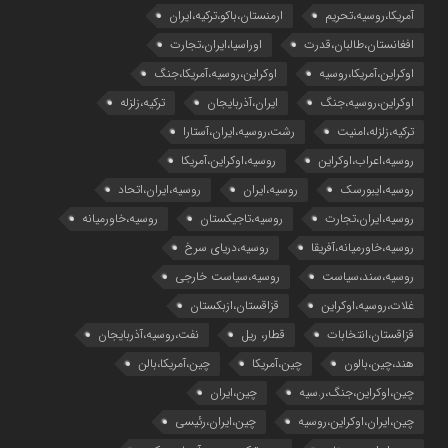
آمریکا،روسیه،تحریم
ارمنستان،باکو،ترکیه،ایران
افغانستان،طالبان،قدرت
اوراسیا،ایران،تجارت
اوکراین،آمریکا،روسیه
اوکراین،روسیه،آمریکا،جنگ
اوکراین،روسیه،جنگ
ایران،آذربایجان
ترکیه،زلزله
ترکیه،زلزله،امنیت
رشت،روسیه،ایران،آستارا
روسیه،اعراب،اوکراین
روسیه،اوکراین،آمریکا
روسیه،ایبورسک
روسیه،ایران
روسیه،ایران،اتحاد
روسیه،ایران،تجارت
روسیه،تاجیکستان
روسیه،خاورمیانه
روسیه،خاورمیانه،آفریقا
روسیه،دریای سرخ
روسیه،سند،سیاست
روسیه،سیاست خارجی
غلات،روسیه،اوکراین
قزاقستان،ازبکستان
قزاقستان،انتخابات
قطار، ریل
نفت،روسیه،آذربایجان
هند،چین،بالون
چین،آمریکا
چین،آمریکا،بالن
چین،اوکراین،جنگ،ر.سیه
چین،ایران
چین،ایران،اوکراین،روسیه
چین،ایران،رئیسی