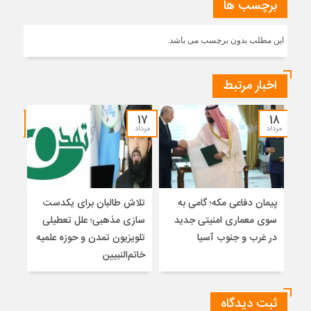
برچسب ها
این مطلب بدون برچسب می باشد.
اخبار مرتبط
۱۵
۱۷
۱۸
مرداد
مرداد
مرداد
پیمان دفاعی مکه؛ گامی به
تلاش طالبان برای یکدست
واکا
سوی معماری امنیتی جدید
سازی مذهبی؛ علل تعطیلی
در غرب و جنوب آسیا
تلویزیون تمدن و حوزه علمیه
نظری
خاتم‌النبیین
راه
ثبت دیدگاه