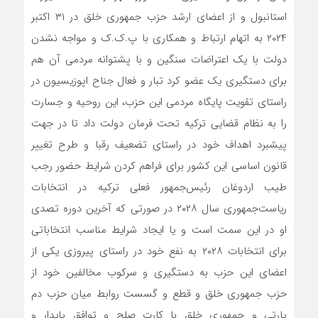
استانبول و از اعضای ارشد حزب جمهوری خلق در ۳۱ اکتبر
۲۰۲۴ به اتهام ارتباط و همکاری با پ.ک.ک و مواجه نشدن
دولت با یک اعتراضات سنگین و با پشتوانه مردمی آن هم
برای دستگیری یک عضو کرد تبار و فعال جناح اپوزیسیون در
راستای تقویت پایگاه مردمی این حزب، این روحیه و جسارت
را به نظام قضایی ترکیه تحت فرمان دولت داد تا در جهت
پیشبرد اهداف خود در راستای تضعیف رقبا و طرح تغییر
قانون اساسی این کشور برای فراهم کردن شرایط حضور رجب
طیب اردوغان رئیس‌جمهور فعلی ترکیه در انتخابات
ریاست‌جمهوری سال ۲۰۲۸ در صورتی که آخرین دوره تصدی
او در این سمت است و یا ایجاد شرایط مناسب انتخاباتی
برای انتخابات ۲۰۲۸ به نفع خود در راستای پیروزی یکی از
اعضای این حزب به دستگیری و سرکوب مخالفین خود از
حزب جمهوری خلق و قطع و گسست روابط میان حزب دم
پارتی و جمهوری خلق با کارت صلح و توافق پایدار و