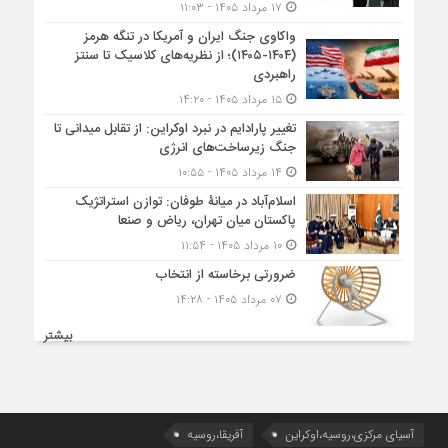
۱۷ مرداد ۱۴۰۵ - ۱۱:۰۳
واکاوی جنگ ایران و آمریکا در تنگه هرمز
(۱۴۰۴-۱۴۰۵)؛ از نظریه‌های کلاسیک تا سنتز
راهبردی
۱۵ مرداد ۱۴۰۵ - ۱۴:۲۰
تغییر پارادایم در نبرد اوکراین: از تقابل میدانی تا
جنگ زیرساخت‌های انرژی
۱۴ مرداد ۱۴۰۵ - ۱۰:۵۵
اسلام‌آباد در میانۀ طوفان: توازن استراتژیک
پاکستان میان تهران، ریاض و صنعا
۱۰ مرداد ۱۴۰۵ - ۱۱:۵۴
ضرورتی برخاسته از انتخاب
۰۷ مرداد ۱۴۰۵ - ۱۴:۲۸
بیشتر
آسیای مرکزی،روسیه،اوکراین
آفریقا،روسیه