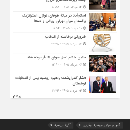
۱۴ مرداد ۱۴۰۵ - ۱۰:۵۵
اسلام‌آباد در میانۀ طوفان: توازن استراتژیک
پاکستان میان تهران، ریاض و صنعا
۱۰ مرداد ۱۴۰۵ - ۱۱:۵۴
ضرورتی برخاسته از انتخاب
۰۷ مرداد ۱۴۰۵ - ۱۴:۲۸
طنین خشم نسل جوان امّا فرسوده هند
۰۶ مرداد ۱۴۰۵ - ۱۲:۴۲
فشار کنترل‌شده؛ راهبرد روسیه پس از انتخابات
ارمنستان
۰۴ مرداد ۱۴۰۵ - ۱۱:۲۴
بیشتر
آسیای مرکزی،روسیه،اوکراین
آفریقا،روسیه