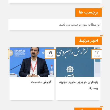
برچسب ها
این مطلب بدون برچسب می باشد.
اخبار مرتبط
۱۵
۱۹
۱۲
مرداد
خرداد
خرداد
پایداری در برابر تحریم؛ تجربه
گزارش نشست
تلاش
روسیه
بخشی
زیر