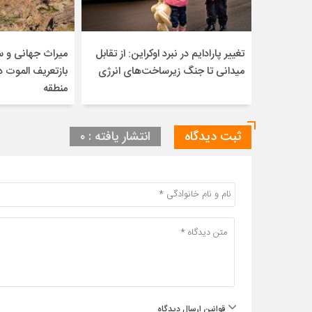
تغییر پارادایم در نبرد اوکراین: از تقابل
میراث جهانی و 
میدانی تا جنگ زیرساخت‌های انرژی
بازتعریف الموت 
منطقه
ثبت دیدگاه
انتشار یافته : ۰
قوانین ارسال دیدگاه