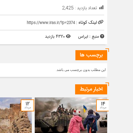
تعداد بازدید :
2,425
لینک کوتاه :
https://www.iras.ir/?p=2374
منبع : ایراس
4320 بازدید
برچسب ها
این مطلب بدون برچسب می باشد.
اخبار مرتبط
۱۲
۱۴
مرداد
مرداد