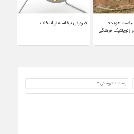
سیاست هویت؛
ضرورتی برخاسته از انتخاب
در ژئوپلتیک فرهنگی