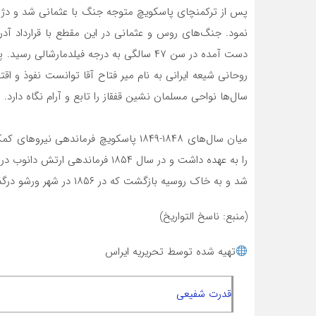
پس از ترکمنچای پاسکویچ متوجه جنگ با عثمانی شد و دژ 
نمود. جنگ‌های روس و عثمانی در این مقطع با قرارداد آدری
روحانی شیعه ایرانی به نام میر فتاح آقا توانست نفوذ و اقتد
سال‌ها نواحی مسلمان نشین قفقاز را تابع و آرام نگاه دارد.
میان سال‌های ۱۸۴۸-۱۸۴۹ پاسکویچ فرمان
شد و به خاک روسیه بازگشت که در ۱۸۵۶ در شهر ورشو درگذشت.
(منبع: ناسخ التواریخ)
تهیه شده توسط تحریریه ایراس
قدرت شفیعی