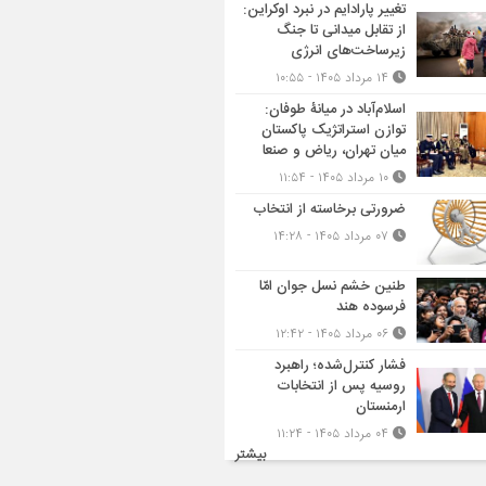
تغییر پارادایم در نبرد اوکراین:
از تقابل میدانی تا جنگ
زیرساخت‌های انرژی
۱۴ مرداد ۱۴۰۵ - ۱۰:۵۵
اسلام‌آباد در میانۀ طوفان:
توازن استراتژیک پاکستان
میان تهران، ریاض و صنعا
۱۰ مرداد ۱۴۰۵ - ۱۱:۵۴
ضرورتی برخاسته از انتخاب
۰۷ مرداد ۱۴۰۵ - ۱۴:۲۸
طنین خشم نسل جوان امّا
فرسوده هند
۰۶ مرداد ۱۴۰۵ - ۱۲:۴۲
فشار کنترل‌شده؛ راهبرد
روسیه پس از انتخابات
ارمنستان
۰۴ مرداد ۱۴۰۵ - ۱۱:۲۴
بیشتر