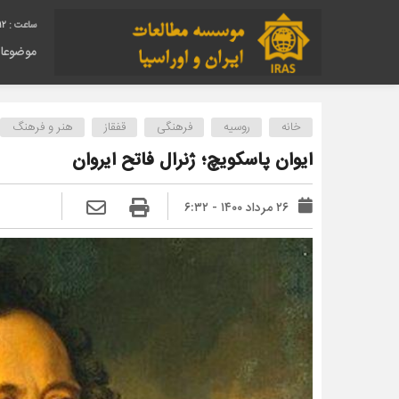
13
موضوعا
خانه
روسیه
فرهنگی
قفقاز
هنر و فرهنگ
ایوان پاسکویچ؛ ژنرال فاتح ایروان
۲۶ مرداد ۱۴۰۰ - ۶:۳۲