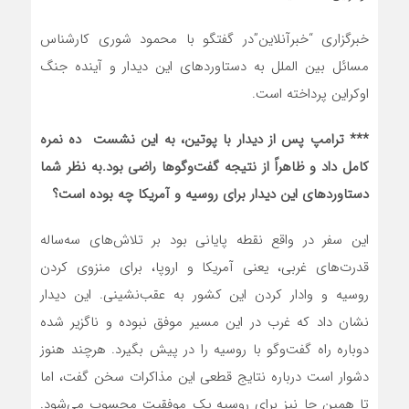
خبرگزاری
“خبرآنلاین”
در گفتگو با محمود شوری کارشناس
مسائل بین الملل به دستاوردهای این دیدار و آینده جنگ
اوکراین پرداخته است.
*** ترامپ پس از دیدار با پوتین، به این نشست ده نمره
کامل داد و ظاهراً از نتیجه گفت‌وگوها راضی بود
.
به نظر شما
دستاوردهای این دیدار برای روسیه و آمریکا چه بوده است؟
این سفر در واقع نقطه پایانی بود بر تلاش‌های سه‌ساله
قدرت‌های غربی، یعنی آمریکا و اروپا، برای منزوی کردن
روسیه و وادار کردن این کشور به عقب‌نشینی. این دیدار
نشان داد که غرب در این مسیر موفق نبوده و ناگزیر شده
دوباره راه گفت‌وگو با روسیه را در پیش بگیرد. هرچند هنوز
دشوار است درباره نتایج قطعی این مذاکرات سخن گفت، اما
تا همین جا نیز برای روسیه یک موفقیت محسوب می‌شود.