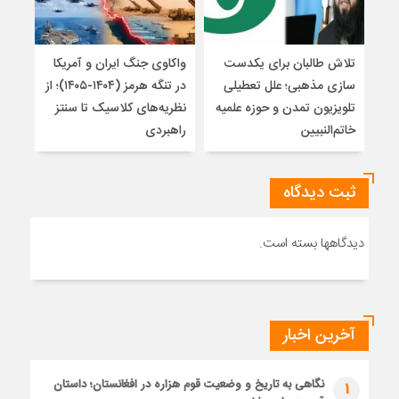
تلاش طالبان برای یکدست
واکاوی جنگ ایران و آمریکا
تغیی
سازی مذهبی؛ علل تعطیلی
در تنگه هرمز (۱۴۰۴-۱۴۰۵)؛ از
از ت
تلویزیون تمدن و حوزه علمیه
نظریه‌های کلاسیک تا سنتز
زیر
خاتم‌النبیین
راهبردی
ثبت دیدگاه
دیدگاهها بسته است.
آخرین اخبار
نگاهی به تاریخ و وضعیت قوم هزاره در افغانستان؛ داستان
1