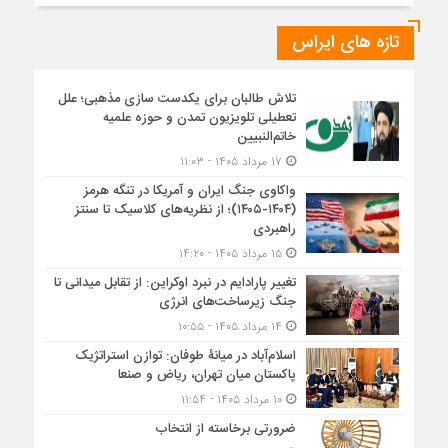
تازه های ایراس
تلاش طالبان برای یکدست سازی مذهبی؛ علل
تعطیلی تلویزیون تمدن و حوزه علمیه
خاتم‌النبیین
۱۷ مرداد ۱۴۰۵ - ۱۱:۰۳
واکاوی جنگ ایران و آمریکا در تنگه هرمز
(۱۴۰۴-۱۴۰۵)؛ از نظریه‌های کلاسیک تا سنتز
راهبردی
۱۵ مرداد ۱۴۰۵ - ۱۴:۲۰
تغییر پارادایم در نبرد اوکراین: از تقابل میدانی تا
جنگ زیرساخت‌های انرژی
۱۴ مرداد ۱۴۰۵ - ۱۰:۵۵
اسلام‌آباد در میانۀ طوفان: توازن استراتژیک
پاکستان میان تهران، ریاض و صنعا
۱۰ مرداد ۱۴۰۵ - ۱۱:۵۴
ضرورتی برخاسته از انتخاب