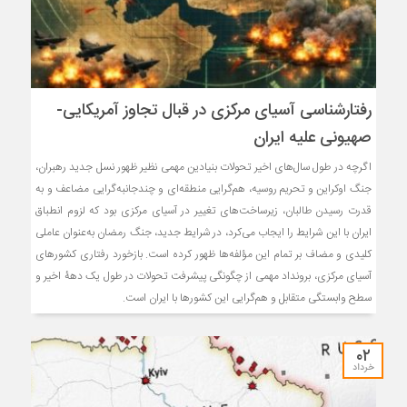
رفتارشناسی آسیای مرکزی در قبال تجاوز آمریکایی-
صهیونی علیه ایران
اگرچه در طول سال‌های اخیر تحولات بنیادین مهمی نظیر ظهور نسل جدید رهبران،
جنگ اوکراین و تحریم روسیه، هم‌گرایی منطقه‌ای و چندجانبه‌گرایی مضاعف و به
قدرت رسیدن طالبان، زیرساخت‌های تغییر در آسیای مرکزی بود که لزوم انطباق
ایران با این شرایط را ایجاب می‌کرد، در شرایط جدید، جنگ رمضان به‌عنوان عاملی
کلیدی و مضاف بر تمام این مؤلفه‌ها ظهور کرده است. بازخورد رفتاری کشورهای
آسیای مرکزی، برونداد مهمی از چگونگی پیشرفت تحولات در طول یک دهۀ اخیر و
سطح وابستگی متقابل و هم‌گرایی این کشورها با ایران است.
۰۲
خرداد