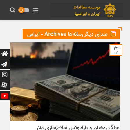
صدای دیگر رسانه‌ها Archives - ایراس
۲۴
تیر
جنگ رمضان و پارادوکس سلاح‌سازی دلار