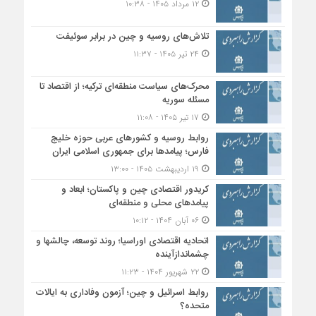
۱۲ مرداد ۱۴۰۵ - ۱۰:۳۸
تلاش‌های روسیه و چین در برابر سوئیفت
۲۴ تیر ۱۴۰۵ - ۱۱:۳۷
محرک‌های سیاست منطقه‌‎ای ترکیه؛ از اقتصاد تا
مسئله سوریه
۱۷ تیر ۱۴۰۵ - ۱۱:۰۸
روابط روسیه و کشورهای عربی حوزه خلیج
فارس؛ پیامدها برای جمهوری اسلامی ایران
۱۹ اردیبهشت ۱۴۰۵ - ۱۳:۰۰
کریدور اقتصادی چین و پاکستان؛ ابعاد و
پیامدهای محلی و منطقه‌ای
۰۶ آبان ۱۴۰۴ - ۱۰:۱۲
اتحادیه اقتصادی اوراسیا؛ روند توسعه، چالشها و
چشماندازآینده
۲۲ شهریور ۱۴۰۴ - ۱۱:۲۳
روابط اسرائیل و چین؛ آزمون وفاداری به ایالات
متحده؟