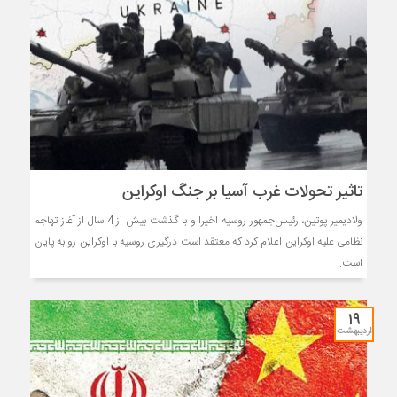
تاثیر تحولات غرب آسیا بر جنگ اوکراین
ولادیمیر پوتین، رئیس‌جمهور روسیه اخیرا و با گذشت بیش از 4 سال از آغاز تهاجم
نظامی علیه اوکراین اعلام کرد که معتقد است درگیری روسیه با اوکراین رو به پایان
است.
۱۹
اردیبهشت