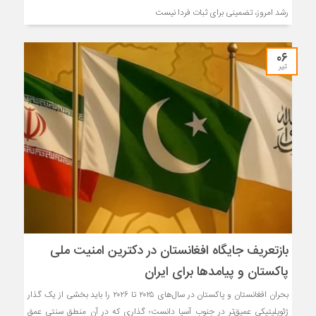
رشد امروز، تضمینی برای ثبات فردا نیست
۰۶
تیر
بازتعریف جایگاه افغانستان در دکترین امنیت ملی
پاکستان و پیامدها برای ایران
بحران افغانستان و پاکستان در سال‌های ۲۰۲۵ تا ۲۰۲۶ را باید بخشی از یک گذار
ژئوپلیتیکی عمیق‌تر در جنوب آسیا دانست؛ گذاری که در آن منطق سنتی عمق