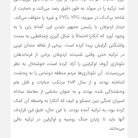
ضد ترکیه را در سوئد به طور دقیق رصد می‌کند، و حمایت از
شاخه پ‌ک‌ک در سوریه، PYD، YPG و غیره را متوقف می‌کند.
دیدار اردوغان با رئیس جمهور بایدن این گمانه زنی را به
وجود آورد که آنکارا احتمالاً با شکل گیری چندقطبی به سمت
واشنگتن گرایش پیدا کرده است. برخی از علاقه مندان غربی
در ترکیه حتی وقتی شنیدند اردوغان برخی از فرماندهان
نئونازی آزوف اوکراینی را آزاد کرده است، خوشحال به نظر
می‌رسیدند. آن نئونازی‌‌‌‌ها مردم منطقه دونباس را به وحشت
انداخته بودند و از سال ۲۰۱۴ مرتکب جنایات و قتل عام
وحشتناکی شده بودند و به عنوان بخشی از معامله مبادله
اسیران جنگی بین مسکو و کیف که آنکارا به واسطه آن کمک
کرده بود، به ترکیه آمده بودند. با این حال، طبق این قرارداد،
آنها باید تا پایان جنگ روسیه و اوکراین در ترکیه باقی
می‌مانند.