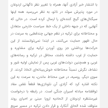
با انتشار خبر آزادی آنها، همراه با تغییر نظر ناگهانی اردوغان
در مورد پذیرش سوئد در ناتو، به نظر‌‌‌ می‌رسید همه اینها
سیگنال‌های گیج کننده‌ای را ارسال کرده است. در حالی که
آنهایی که در جبهه داخلی از یک خط سیاست خارجی متعادل
و محتاطانه برای ترکیه در نظم جهانی چندقطبی به سرعت در
حال ظهور حمایت می‌کنند، در ابتدا نمی‌توانستند از این
حرکت‌ها برداشتی جز روی آوردن ترکیه برای مشاوره و
حمایت از غرب داشته باشند، محافل در ترکیه و رسانه‌های
غربی و همچنین دولت‌های غربی پس از نمایش اولیه شور و
نشاط، نگرش نسبتاً محتاطانه خوش‌بینانه‌ای اتخاذ کردند. از
سوی دیگر، روسیه، در عین محتاط ماندن، به سرعت به این
نکته اشاره کرد که آزادی آن نئونازی‌ها قطعاً نقض مفاد
توافقنامه مبادله اسیران جنگی است. در رابطه با درخواست
غیرمنتظره اردوغان از اتحادیه اروپا مبنی بر احیای روند
متوقف شده الحاق آنکارا، و قرار دادن ترکیه در مسیر سریع