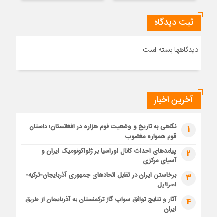
ثبت دیدگاه
دیدگاهها بسته است.
آخرین اخبار
نگاهی به تاریخ و وضعیت قوم هزاره در افغانستان؛ داستان
1
قوم همواره مغضوب
پیامدهای احداث کانال اوراسیا بر ژئواکونومیک ایران و
2
آسیای مرکزی
برخاستن ایران در تقابل اتحادهای جمهوری آذربایجان-ترکیه-
3
اسرائیل
آثار و نتایج توافق سواپ گاز ترکمنستان به آذربایجان از طریق
4
ایران