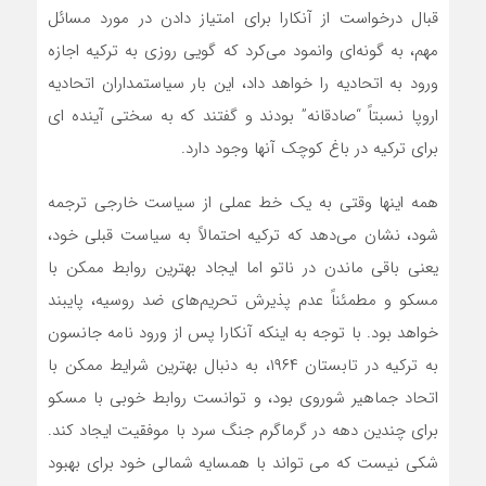
قبال درخواست از آنکارا برای امتیاز دادن در مورد مسائل
مهم، به گونه‌ای وانمود می‌کرد که گویی روزی به ترکیه اجازه
ورود به اتحادیه را خواهد داد، این بار سیاستمداران اتحادیه
اروپا نسبتاً “صادقانه” بودند و گفتند که به سختی آینده ای
برای ترکیه در باغ کوچک آنها وجود دارد.
همه اینها وقتی به یک خط عملی از سیاست خارجی ترجمه
شود، نشان‌‌‌ می‌دهد که ترکیه احتمالاً به سیاست قبلی خود،
یعنی باقی ماندن در ناتو اما ایجاد بهترین روابط ممکن با
مسکو و مطمئناً عدم پذیرش تحریم‌‌‌‌های ضد روسیه، پایبند
خواهد بود. با توجه به اینکه آنکارا پس از ورود نامه جانسون
به ترکیه در تابستان ۱۹۶۴، به دنبال بهترین شرایط ممکن با
اتحاد جماهیر شوروی بود، و توانست روابط خوبی با مسکو
برای چندین دهه در گرماگرم جنگ سرد با موفقیت ایجاد کند.
شکی نیست که می تواند با همسایه شمالی خود برای بهبود