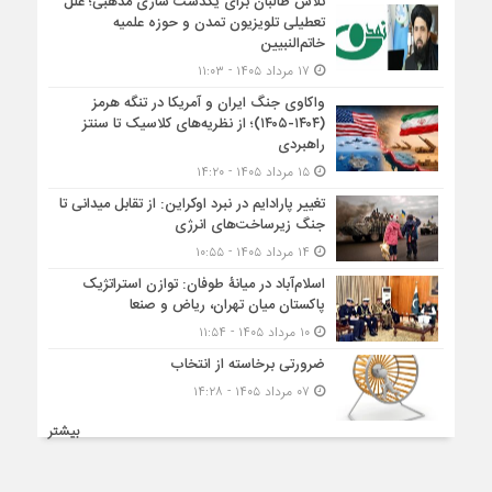
تلاش طالبان برای یکدست سازی مذهبی؛ علل
تعطیلی تلویزیون تمدن و حوزه علمیه
خاتم‌النبیین
۱۷ مرداد ۱۴۰۵ - ۱۱:۰۳
واکاوی جنگ ایران و آمریکا در تنگه هرمز
(۱۴۰۴-۱۴۰۵)؛ از نظریه‌های کلاسیک تا سنتز
راهبردی
۱۵ مرداد ۱۴۰۵ - ۱۴:۲۰
تغییر پارادایم در نبرد اوکراین: از تقابل میدانی تا
جنگ زیرساخت‌های انرژی
۱۴ مرداد ۱۴۰۵ - ۱۰:۵۵
اسلام‌آباد در میانۀ طوفان: توازن استراتژیک
پاکستان میان تهران، ریاض و صنعا
۱۰ مرداد ۱۴۰۵ - ۱۱:۵۴
ضرورتی برخاسته از انتخاب
۰۷ مرداد ۱۴۰۵ - ۱۴:۲۸
بیشتر