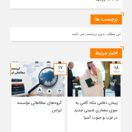
برچسب ها
این مطلب بدون برچسب می باشد.
اخبار مرتبط
۱۷
۱۷
۱۸
مرداد
مرداد
مرداد
پیمان دفاعی مکه؛ گامی به
گروه‌های مطالعاتی مؤسسه
تلا
سوی معماری امنیتی جدید
ایراس
ساز
در غرب و جنوب آسیا
تلوی
خاتم