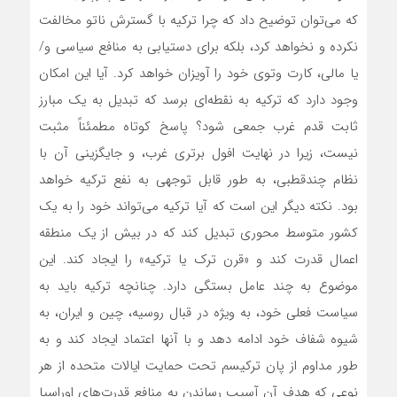
که می‌توان توضیح داد که چرا ترکیه با گسترش ناتو مخالفت
نکرده و نخواهد کرد، بلکه برای دستیابی به منافع سیاسی و/
یا مالی، کارت وتوی خود را آویزان خواهد کرد. آیا این امکان
وجود دارد که ترکیه به نقطه‌‌‌ای‌‌‌ برسد که تبدیل به یک مبارز
ثابت قدم غرب جمعی شود؟ پاسخ کوتاه مطمئناً مثبت
نیست، زیرا در نهایت افول برتری غرب، و جایگزینی آن با
نظام چندقطبی، به طور قابل توجهی به نفع ترکیه خواهد
بود. نکته دیگر این است که آیا ترکیه می‌تواند خود را به یک
کشور متوسط محوری تبدیل کند که در بیش از یک منطقه
اعمال قدرت کند و «قرن ترک یا ترکیه» را ایجاد کند. این
موضوع به چند عامل بستگی دارد. چنانچه ترکیه باید به
سیاست فعلی خود، به ویژه در قبال روسیه، چین و ایران، به
شیوه شفاف خود ادامه دهد و با آنها اعتماد ایجاد کند و به
طور مداوم از پان ترکیسم تحت حمایت ایالات متحده از هر
نوعی که هدف آن آسیب رساندن به منافع قدرت‌‌‌‌های اوراسیا