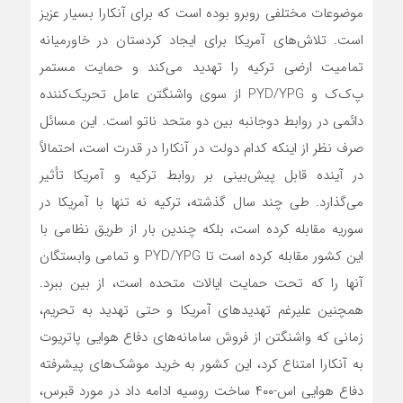
موضوعات مختلفی روبرو بوده است که برای آنکارا بسیار عزیز
است. تلاش‌های آمریکا برای ایجاد کردستان در خاورمیانه
تمامیت ارضی ترکیه را تهدید می‌کند و حمایت مستمر
پ‌ک‌ک و PYD/YPG از سوی واشنگتن عامل تحریک‌کننده
دائمی در روابط دوجانبه بین دو متحد ناتو است. این مسائل
صرف نظر از اینکه کدام دولت در آنکارا در قدرت است، احتمالاً
در آینده قابل پیش‌بینی بر روابط ترکیه و آمریکا تأثیر
می‌گذارد. طی چند سال گذشته، ترکیه نه تنها با آمریکا در
سوریه مقابله کرده است، بلکه چندین بار از طریق نظامی با
این کشور مقابله کرده است تا PYD/YPG و تمامی وابستگان
آنها را که تحت حمایت ایالات متحده است، از بین ببرد.
همچنین علیرغم تهدیدهای آمریکا و حتی تهدید به تحریم،
زمانی که واشنگتن از فروش سامانه‌های دفاع هوایی پاتریوت
به آنکارا امتناع کرد، این کشور به خرید موشک‌های پیشرفته
دفاع هوایی اس-۴۰۰ ساخت روسیه ادامه داد در مورد قبرس،