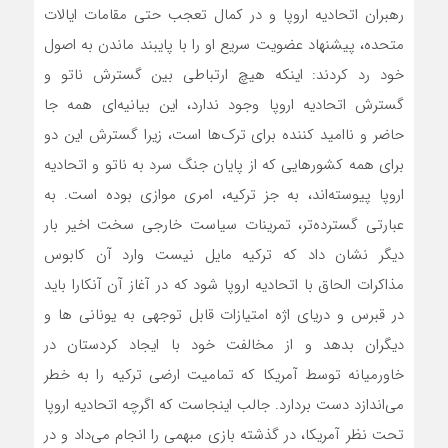
رهبران اتحادیه اروپا و در کمال تعجب حتی مقامات ایالات
متحده، پیشنهاد عضویت سریع او را با پایبند ماندن به اصول
خود رد کردند: اینکه هیچ ارتباطی بین گسترش ناتو و
گسترش اتحادیه اروپا وجود ندارد، این بیانیه‌‌‌ای همه جا
حاضر و ناامید کننده برای ترک‌‌‌‌ها است، زیرا گسترش این دو
برای همه کشورهایی که از پایان جنگ سرد به ناتو و اتحادیه
اروپا پیوسته‌اند، به جز ترکیه، امری موازی بوده است. به
عبارتی گسترده‌تر، تمرینات سیاست خارجی سخت اخیر بار
دیگر نشان داد که ترکیه مایل نیست وارد آن کابوس
مذاکرات الحاق با اتحادیه اروپا شود که در آغاز آن آنکارا باید
در قبرس و دریای اژه امتیازات قابل توجهی به یونانی ها و
دیگران بدهد و از مخالفت خود با ایجاد کردستان در
خاورمیانه توسط آمریکا که تمامیت ارضی ترکیه را به خطر
می‌اندازد دست بردارد. جالب اینجاست که اگرچه اتحادیه اروپا
تحت نظر آمریکا، در گذشته بازی مبهمی را انجام می‌داد و در