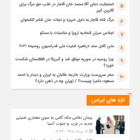
استجابت دعای آقا محمد خان قاجار در طلب حق مرگ برای
5
کاترین کبیر
مرگ شاه قاجار به دلیل خربزه و نجات جان شاعر کتابخوان
6
اجلاس سران اتحادیه اروپا و مناسبات با مسکو
7
متن کامل سند «راهبرد امنیت ملی فدراسیون روسیه» ۲۰۲۱
8
چرا روسیه در سوریه موفق شد و آمریکا در افغانستان شکست
9
خورد؟
سفر سرپرست وزارت خارجه طالبان به ایران و دیدار با احمد
10
مسعود؛ ماجرا چیست؟ / تهران چه در ذهن دارد؟
تازه های ایراس
پیمان دفاعی مکه؛ گامی به سوی معماری امنیتی
جدید در غرب و جنوب آسیا
۱۸ مرداد ۱۴۰۵ - ۱۲:۴۴