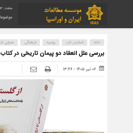
13
موضوعا
خانه
اسلایدر تاپ
روسیه
فرهنگی
معرفی کت
بررسی علل انعقاد دو پیمان‌ تاریخی در کتاب 
۰۶ تیر ۱۴۰۵ - ۱۳:۴۶