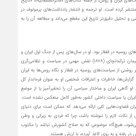
های ایران و روس، از جمله کتاب‌های «ماثرالسلطانیه»، «تاریخ
 منتشر کرده است. او ترجمه و انتشار یادداشت‌های یرمولوف در
 و تحلیل دقیق‌تر تاریخ این مقطع می‌داند و مطالعه آن را به
ای روسیه در قفقاز بود. او در سال‌های پس از جنگ اول ایران و
روسیه و پیمان گلستان (۱۸۱۳) تا پیش از جنگ دوم و پیمان ترکمانچای (۱۸۲۸) نقش مهمی در سیاست و نظامی‌گری
روشنی از سیاست‌های روسیه در قفقاز و نگاه روس‌ها به ایران
، گزارش‌ها، خاطرات و اعترافات شخصی او به عنوان فرماندار کل
او گاهی ایران و ساختار سیاسی آن را تحقیرآمیز یا از موضع
ه ایران یا سیاست داخلی کشور به‌طور کامل منعکس نشده است.
ان قضاوت‌هایی کلی ارائه می‌دهد که ممکن است برای دنیای
 از نکات لازم را ننوشته باشد، چرا که فردی به زیرکی و وطن
 می‌شود، هیچ‌گاه موضوعی که به صلاح کشورش نباشد را مکتوب
ش در رفته و به روی کاغذ آورده، با ارزش هستند.