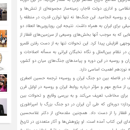
امی و اداری دولت قاجار، زمینه‌ساز مجموعه‌ای از تنش‌ها و
و روسیه انجامید. این جنگ‌ها نه تنها توازن قدرت در منطقه را
ی برای ایران به همراه داشت. نتیجه این رویارویی‌ها انعقاد دو
۱۸) و ترکمانچای (۱۸۲۸) بود؛ قراردادهایی که به موجب آنها بخش‌های وسیعی از سرزمین‌های قفقاز از
وجهی افزایش پیدا کرد. این تحولات تنها به از دست رفتن قلمرو
در نظام بین‌الملل و نگاه نخبگان ایرانی به مسأله اصلاحات و
 ایران و روسیه در این دوره و پیامدهای جنگ‌های میان دو کشور،
ه نوزدهم اهمیت اساسی دارد.
لوف در فاصله بین دو جنگ ایران و روسیه» ترجمه‌ حسین اصغری
ز منابع مهم و مؤثر درباره روابط ایران و روسیه در اوایل قرن
ا برای مخاطب تعریف می‌کند و به بررسی وقایع و تحولات بین
ستان (۱۸۱۳) تا عهدنامه ترکمانچای (۱۸۲۸) می‌پردازد؛ دوره‌ای که طی آن ایران در دو جنگ بزرگ با امپراطوری
قاز را از دست داد. همچنین مقدمه‌ای از دکتر غلامحسین
بتدای این کتاب آمده است. او پژوهش‌ها و آثار متعددی در تاریخ