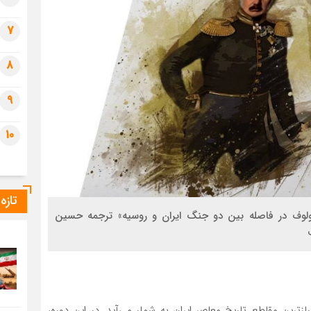
7
8
9
10
تازه
رمولوف در فاصله بین دو جنگ ایران و روسیه» ترجمه‌ حسین
ازترین مقاطع تاریخ معاصر ایران به شمار می‌آید. در این دوره،