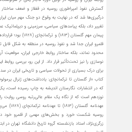
گسترش نفوذ امپراطوری روسیه در قفقاز و ضعف ساختار نظ
درگیری‌ها شد که در نهایت به وقوع دو جنگ مهم میان ایران 
تغییر داد، بلکه پیامدهای سیاسی، سرزمینی و دیپلماتیک عمیق
پیمان مهم گلستان (۱۳
قلمرو ایران جدا شد و نفوذ روسیه در منطقه به شکل قابل ت
محدود نماند، بلکه ساختار روابط خارجی ایران، موقعیت آن 
نوسازی را نیز تحت‌تأثیر قرار داد. از این رو، بررسی روابط
برای درک بسیاری از تحولات سیاسی و تاریخی ایران در سد
کتاب «از گلستان تا ترکمانچای: یادداشت‌های ژنرال یرمو
که در انتشارات نگارستان اندیشه به چاپ رسیده است، یکی ا
نوزدهم است که از نگاه یک مقام عالی‌رتبه روسی روایت ر
عهدنامه گل
روسیه شکست خورد و بخش‌های مهمی از قلمرو خود در قف
زرگری‌نژاد، استاد بازنشسته گروه تاریخ دانشگاه تهران در ا