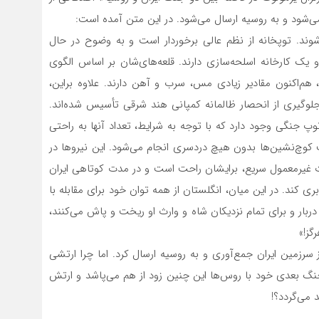
 می‌شود و به روسیه ارسال می‌شود. در این متن آمده است:
ند. توپخانه از نظم عالی برخوردار است و به وضوح در حال
یک کارخانه اسلحه‌سازی دارند. قلعه‌های‌شان بر اساس الگوی
هم‌اکنون مقادیر زیادی مس، سرب و آهن دارند. علاوه براین،
جلوگیری از انحصار ظالمانه کمپانی هند شرقی تأسیس شده‌اند.
وپ جنگی وجود دارد که با توجه به شرایط، تعداد آنها به راحتی
 کوچ‌نشین‌ها بدون هیچ دردسری انجام می‌شود. این نیروها در
کات غیرمعمول سریع، برایشان راحت است و در مدت کوتاهی ایران
بری کند. در این میان، انگلستان از همه توان خود برای مقابله با
 دربار و برای تمام نزدیکان شاه و وارث او ریخت و پاش می‌کنند،
گز!»
ز سرزمین ایران جمع‌آوری و به روسیه ارسال کرد. اما چرا ارتشی
در جنگ بعدی خود با روس‌ها این چنین زود از هم می‌پاشد و ارتش
 می‌گردد؟!