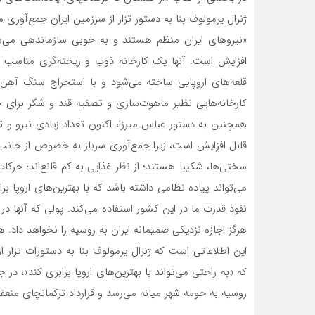
ژنرال یرمولوف بنا به دستور تزار از سرزمین ایران جمع‌آوری
«نیروهای ایران منظم هستند و به خوبی سازماندهی می‌شو
افزایش است. آنها یک کارخانه ذوب و ریخته‌گری مناسب و 
قلعه‌های اروپایی ساخته می‌شود و با استخراج سنگ آهن، 
کارخانه‌هایی نظیر ماهوت‌سازی و تصفیه قند و شکر برای 
همچنین به دستور عباس میرزا، اکنون تعداد زیادی نیرو و ت
قابل افزایش است، زیرا جمع‌آوری سرباز به خصوص از جانب
سختی‌ها، شکیبا هستند؛ از نظر غذایی به کم قانع‌اند؛ حر
می‌تواند پیاده نظامی داشته باشد که با بهترین‌های اروپا برا
نفوذ قدرت ما در این کشور استفاده می‌کند. پولی که آنها در
هرگز اجازه نزدیکی صمیمانه ایران به روسیه را نخواهد داد. هر
این اطلاعاتی است که ژنرال یرمولوف بنا به دستورات تزار ا
که «به راحتی می‌تواند با بهترین‌های اروپا برابری کند»، 
روسیه به حومه شهر میانه می‌رسد و قرارداد ترکمانچای منعقد