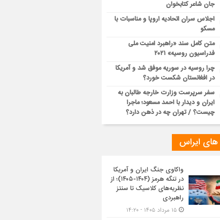
جان شاعر کتابخوان
اجلاس سران اتحادیه اروپا و مناسبات با
مسکو
متن کامل سند «راهبرد امنیت ملی
فدراسیون روسیه» ۲۰۲۱
چرا روسیه در سوریه موفق شد و آمریکا
در افغانستان شکست خورد؟
سفر سرپرست وزارت خارجه طالبان به
ایران و دیدار با احمد مسعود؛ ماجرا
چیست؟ / تهران چه در ذهن دارد؟
 های ایراس
واکاوی جنگ ایران و آمریکا
در تنگه هرمز (۱۴۰۴-۱۴۰۵)؛ از
نظریه‌های کلاسیک تا سنتز
راهبردی
۱۵ مرداد ۱۴۰۵ - ۱۴:۲۰