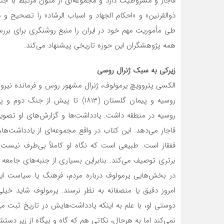
قاجار و مشروطیت دارد و مجموعه‌ای از متون مرتبط با جنگ‌
ذوالقرنین» و «احکام الجهاد و اسباب الرشاد» را تصحیح و
طی مأموریت مهم خود در ایران را منبع روشنگری برای بررسی
همه پژوهشگران این حوزه تاریخی پیشنهاد می‌کند.
زیرکی به سبک ژنرال روسی
الکسی پتروویچ یرمولوف، ژنرال مشهور روس و فرمانده نیروه
روسیه در منطقه داشت. یادداشت‌ها و گزارش‌های او تصویر 
قاجار می‌دهد. این کتاب در واقع مجموعه‌ای از یادداشت‌ها
قفقاز است. طبیعی است که نگاه او کاملاً بی‌طرف نیست. 
برتری توصیف می‌کند. بنابراین بسیاری از جنبه‌های جامع
در بخش‌هایی یرمولوف درباره مردم، فرهنگ یا سیاست ایر
امروز دقیق یا منصفانه به نظر نرسند. یرمولوف شاید خیلی
دوستی او، با علم به اینکه یادداشت‌هایش در تاریخ ثبت
نمی‌کند اما به هرحال، نکاتی هم که گاه و بیگاه از زیر دست