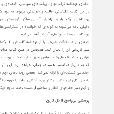
امضای عهدنامه ترکمانچای، پیامدهای سیاسی، اقتصادی و س
در این کتاب اطلاعاتی جالب و خواندنی مربوط به قوم شناس
روستاهای ترک تبار و مهاجران آلمانی ساکن گرجستان. در
دقیقی ارائه می‌شود؛ به گونه‌ای که خواننده در لشکرکشی
روستاها، دره‌ها و رودهای آن نیز آشنا می‌شود.
اصغری روند اتفاقات تاریخی را از عهدنامه گلستان تا ترکم
سیر تاریخی آن را دنبال کند. همچنین در متن کتاب مناب
افرادی مانند فتحعلی‌شاه، عباس میرزا و فرماندهان روس
که به تاریخ علاقه‌مند هستند، جذاب خواهد بود. این اثر
اجتماعی گسترده‌ای را ارائه نمی‌کند، بعضی رویدادهای مهم 
به طور کلی این کتاب بیشتر برای آشنایی اولیه با دوره
و فهم بهتر جغرافیای قفقاز و مناطق از دست رفته، منابع دیگری
پرسشی بی‌پاسخ از دل تاریخ
در بخشی از کتاب «از گلستان تا ترکمانچای: یادداشت‌های ژن