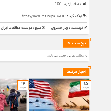
تعداد بازدید :
100
لینک کوتاه :
https://www.iras.ir/?p=14200
نویسنده : بهار خسروی
منبع : موسسه مطالعات ایران و
برچسب ها
این مطلب بدون برچسب می باشد.
اخبار مرتبط
۱۴
۱۵
مرداد
مرداد