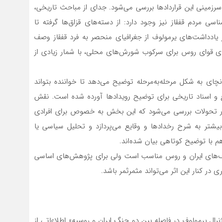
رزمینی این قراردادها بررسی می‌شود. جدای از مباحث تاریخی،
ی مردم قفقاز نیز وجود دارد: از دسته‌های قزاق‌ها گرفته تا
 یادداشت‌های یرمولوف از جغرافیای منحصر به فرد قفقاز وصف
‌های قوای روس برای سرکوب شورش‌های محلی، با شمار زیادی از
انچای به شکل مرحله‌به‌مرحله توضیح می‌دهد تا خواننده بتواند
ع و اسناد تاریخی برای توضیح رویدادها آورده شده است. نقش
 در تحولات بررسی می‌شود که این بخش به خصوص برای افرادی
 بیشتر به شرح رخدادها و وقایع می‌پردازد و تحلیل سیاسی یا
هم با توضیح کوتاهی بیان شده‌اند.
 جنگ‌های ایران و روس مناسب است ولی برای پژوهش‌های اساسی
 در کنار این اثر می‌تواند مثمرثمر باشد.
رال یرمولوف در فاصله بین دو جنگ ایران و روسیه» اطلاعاتی از