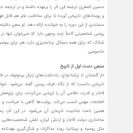
حسین اصغری ترجمه این اثر را برعهده داشته و در ترجمه 
و رویدادهای تاریخی آورده تا برای مخاطب عام هم قابل فه
مستندی از این دوره را به خواننده ارائه دهد. او سعی داشت
روسی شخصیتی کاملاً چند وجهی دارد که نمی‌توان تنها در
شکاک که برای همه مسائل برنامه‌ریزی دارد، هم برای موض
جاسوسی.
منبعی دست اول از تاریخ
«از گلستان تا ترکمانچای: یادداشت‌های ژنرال یرمولوف در 
تاریخی دانست که از نگاه طرف روسی گفته می‌شود. خوانن
قاجار و قدرت نظامی آن را ارزیابی می‌کردند، برای پژوهش 
اطلاعات مهمی کسب می‌کند. روایت‌ها گاهی با صراحت و ن
همین باعث جذابیت تاریخی آن می‌شود. در این اثر، ز
ساختاری دولت قاجار و ارتش ایران، نقش شخصیت‌هایی مث
مثل روسیه و بریتانیا، روند مذاکرات و شکل‌گیری عهدنا