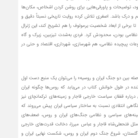
خود، توضیحات و پاورقی‌هایی برای روشن کردن اشخاص، مکان‌ها
م و درک باشد. اصغری تلاش کرده روایت تاریخی نسبتاً دقیق و
ه تا برخی از ابعاد شخصیت یرمولوف را هم تشریح کند، این ژنرال
 نظامی بودن، محدودش کرد. فردی به‌شدت تیزبین، زیرک و گاه
وعات پیچیده نظامی، هم شهرسازی، شهرداری، اقتصاد و حتی در
فاصله بین دو جنگ ایران و روسیه» را می‌توان یک منبع دست اول
ده در طول خوانش کتاب در می‌یابد که روس‌ها چگونه ایران
درباره قفقاز، سیاست خارجی قاجار و زمینه‌های ترکمانچای نیز
گاهی انتقادی نسبت به ساختار سیاسی ایران پیش می‌روند که
مینه‌های سیاسی و نظامی جنگ‌های ایران و روس، ضعف‌های
ل فتحعلی‌شاه قاجار و عباس میرزا، دخالت قدرت‌های خارجی
مه گلستان، شروع جنگ دوم ایران و روس، شکست نهایی ایران و