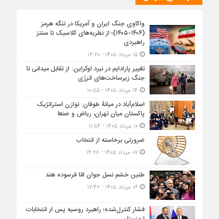
واکاوی جنگ ایران و آمریکا در تنگه هرمز
(۱۴۰۴-۱۴۰۵)؛ از نظریه‌های کلاسیک تا سنتز
راهبردی
۱۵ مرداد ۱۴۰۵ - ۱۴:۲۰
تغییر پارادایم در نبرد اوکراین: از تقابل میدانی تا
جنگ زیرساخت‌های انرژی
۱۴ مرداد ۱۴۰۵ - ۱۰:۵۵
اسلام‌آباد در میانۀ طوفان: توازن استراتژیک
پاکستان میان تهران، ریاض و صنعا
۱۰ مرداد ۱۴۰۵ - ۱۱:۵۴
ضرورتی برخاسته از انتخاب
۰۷ مرداد ۱۴۰۵ - ۱۴:۲۸
طنین خشم نسل جوان امّا فرسوده هند
۰۶ مرداد ۱۴۰۵ - ۱۲:۴۲
فشار کنترل‌شده؛ راهبرد روسیه پس از انتخابات