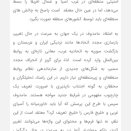
امنیتی منطقه‌ای در غرب آسیا و شمال آفریقا را بسط
می‌دهد، اما در عین حال معتقد است پاسخ به چالش های
منطقه‌ای باید توسط کشورهای منطقه صورت بگیرد.
به اعتقاد مامدوف در یک جهان به سرعت در حال تغییر،
بازسازی مجدد اتحادها مانند نزدیکی ایران و عربستان و
بازگشت سوریه به اتحادیه عرب، معانی تازه‌ای به روابط
بین‌الملل وارد کرده است. لذا، برای گریز از انحراف مجدد
مسیر، به شکل‌های جدیدی از سازماندهی نظام روابط
منطقه‌ای و زیرمنطقه‌ای نیاز داریم. در این راستا، تحلیلگران و
محققان به گونه اجتناب ناپذیری با ضرورت تعریف یک
چارچوب مفهومی در شرایط جدید مواجه هستند. مامدوف
سپس با طرح این پرسش که آیا باید خاورمیانه را آسیای
غربی و خلیج فارس را خلیج تعریف کرد؟ معتقد است از این
نظر، نه تنها فرم‌ها و محتوای این واژه‌ها می‌توانند تغییر
کنند، بلکه مصادیق آنها نیز به سرعت در حال دگرگونی