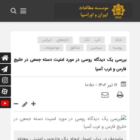
خانه
تاپ تَک
تازه‌های ایراس
روسیه
سیاسی
مناطق
موضوعات
بررسی یک دیدگاه روسی در مورد امنیت دسته جمعی در خلیج
فارس و غرب آسیا
۱۲ تیر ۱۴۰۲ - ۱۰:۵۰
مامدوف در بیان اصول ایجاد یک چارچوب امنیتی معتقد