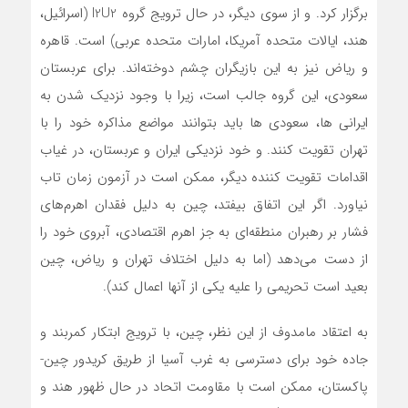
برگزار کرد. و از سوی دیگر، در حال ترویج گروه I2U2 (اسرائیل،
هند، ایالات متحده آمریکا، امارات متحده عربی) است. قاهره
و ریاض نیز به این بازیگران چشم دوخته‌اند. برای عربستان
سعودی، این گروه جالب است، زیرا با وجود نزدیک شدن به
ایرانی ها، سعودی ها باید بتوانند مواضع مذاکره خود را با
تهران تقویت کنند. و خود نزدیکی ایران و عربستان، در غیاب
اقدامات تقویت کننده دیگر، ممکن است در آزمون زمان تاب
نیاورد. اگر این اتفاق بیفتد، چین به دلیل فقدان اهرم‌های
فشار بر رهبران منطقه‌ای به جز اهرم اقتصادی، آبروی خود را
از دست می‌دهد (اما به دلیل اختلاف تهران و ریاض، چین
بعید است تحریمی را علیه یکی از آنها اعمال کند).
به اعتقاد مامدوف از این نظر، چین، با ترویج ابتکار کمربند و
جاده خود برای دسترسی به غرب آسیا از طریق کریدور چین-
پاکستان، ممکن است با مقاومت اتحاد در حال ظهور هند و