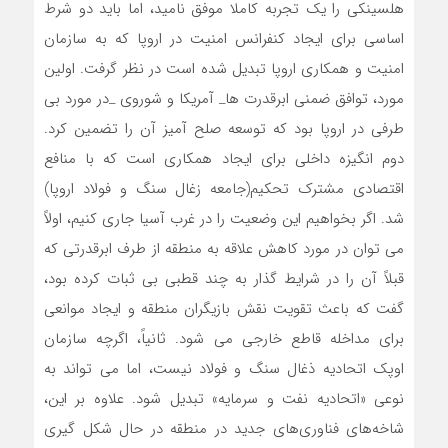
هلسینکی را یک تجربه کاملا موفق نامید، اما باید دو شرط
اساسی برای ایجاد کنفرانس امنیت در اروپا که به سازمان
امنیت و همکاری اروپا تبدیل شده است در نظر گرفت. اولین
مورد، توافق ضمنی ابرقدرت ها_ آمریکا و شوروی _در مورد بی
طرفی در اروپا بود که توسعه صلح آمیز آن را تضمین کرد.
دوم انگیزه داخلی برای ایجاد همکاری است که با منافع
اقتصادی مشترک تحکیم(جامعه زغال سنگ و فولاد اروپا)
شد. اگر بخواهیم این وضعیت را در غرب آسیا جاری کنیم، اولاً
می توان در مورد کاهش علاقه به منطقه از طرف ابرقدرتی که
قبلاً آن را در شرایط گذار به چند قطبی بی ثبات کرده بود،
گفت که باعث تقویت نقش بازیگران منطقه و ایجاد موانعی
برای مداخله قاطع خارجی می شود. ثانیاً، اگرچه سازمان
اوپک اتحادیه ذغال سنگ و فولاد نیست، اما می تواند به
نوعی «اتحادیه نفت و سرمایه» تبدیل شود. علاوه بر این،
شاخه‌های فناوری‌های جدید در منطقه در حال شکل گیری