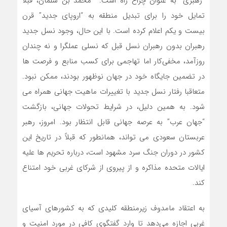
″رهبری″ به عنوان چراغ راه است. محمد بن سلمان، قبلاً
تمایل خود را برای تبدیل منطقه به “اروپای جدید” قرن
بیست و یکم اعلام کرده است. با این حال، وجود نسل جدید
رهبران بدون رهبران نسل قبل که نسلی عملگرا و نه چندان
روزآمد، مخفی‌کار اما تهاجمی برای کسب منابع و فرصت ها
در تضمین جایگاه خود در جهان نوظهور بودند، ممکن نبود.
متعاقبا رفتار نسل جدید با تغییرات ماهیت جهانی همراه می
شود. به همین دلیل، در شرایط تحولات جهانی، بازگشت
“جهان عرب” به عرصه جهانی قابل انتظار بود. امروز، رهبر
عربستان سعودی می تواند، همانطور که قبلاً در تاریخ این
کشور در دوران جنگ سرد مشهود است، درباره تحریم ها علیه
ایالات متحده مذاکره و از پیروی از شرکای غربی خود امتناع
کند.
به اعتقاد مامدوف زیرمنطقه کلیدی که به کشورهای آسیای
غربی اجازه می‌دهد تا وارد گفتگوی کافی در مورد امنیت و