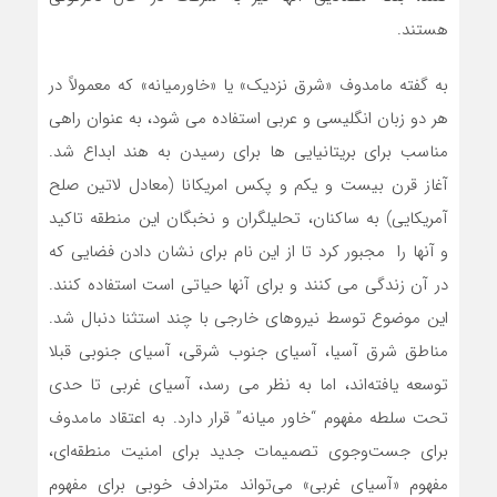
هستند.
به گفته مامدوف «شرق نزدیک» یا «خاورمیانه» که معمولاً در
هر دو زبان انگلیسی و عربی استفاده می شود، به عنوان راهی
مناسب برای بریتانیایی ها برای رسیدن به هند ابداع شد.
آغاز قرن بیست و یکم و پکس امریکانا (معادل لاتین صلح
آمریکایی) به ساکنان، تحلیلگران و نخبگان این منطقه تاکید
و آنها را مجبور کرد تا از این نام برای نشان دادن فضایی که
در آن زندگی می کنند و برای آنها حیاتی است استفاده کنند.
این موضوع توسط نیروهای خارجی با چند استثنا دنبال شد.
مناطق شرق آسیا، آسیای جنوب شرقی، آسیای جنوبی قبلا
توسعه یافته‌اند، اما به نظر می رسد، آسیای غربی تا حدی
تحت سلطه مفهوم “خاور میانه” قرار دارد. به اعتقاد مامدوف
برای جست‌وجوی تصمیمات جدید برای امنیت منطقه‌ای،
مفهوم «آسیای غربی» می‌تواند مترادف خوبی برای مفهوم