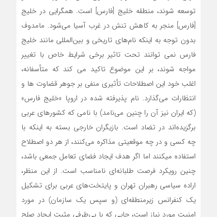
توسعه شوند، منطقه خلیج [فارس] است. همگرایی در خلیج
[فارس] منجر به کاهش تنش در غرب آسیا می‌شود. مامدوف
بدون توجه به اینکه نام‌های تاریخی و بین‌المللی مانند خلیج
فارس نمی توانند تحت تاثیر برخی شرایط خاص با تغییر
مواجه شوند، بر این موضوع تاکید می کند که متأسفانه،
اغلب خود این اصطلاحات تأثیری منفی بر جوهر قضاوت ها و
انتظارات می‌گذارد. نام پذیرفته شده در اروپا «خلیج فارس»
(که ایران نیز آن را چنین می‌نامد) با نامی که کشورهای عربی
برگزیده‌اند در تضاد است. بازیگران خارجی بسته به اینکه با
چه کسی و در چه موقعیتی مذاکره می‌کنند، از هر دو اصطلاح
استفاده میکنند اما اگر هدف ایجاد فضای تعامل جمعی باشد،
چنین رویکرد فرصت طلبانه‌ای نامناسب است. از این منظر،
اراده سیاسی رهبران تهران و پایتخت‌های عربی برای تشکیل
یک کنفرانس زیرمنطقه‌ای (و سپس یک سازمان) در مورد
امنیت مورد نیاز است، جایی که با بی‌طرفی مثبت ایجاد صلح