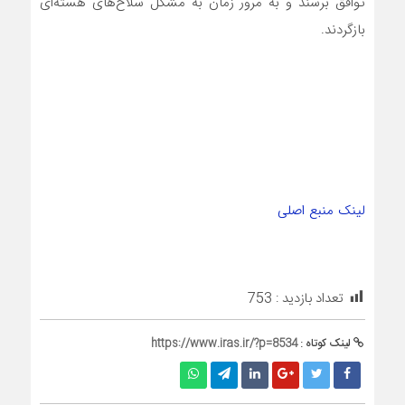
توافق برسند و به مرور زمان به مشکل سلاح‌های هسته‌ای
بازگردند.
لینک منبع اصلی
تعداد بازدید :
753
لینک کوتاه :
https://www.iras.ir/?p=8534