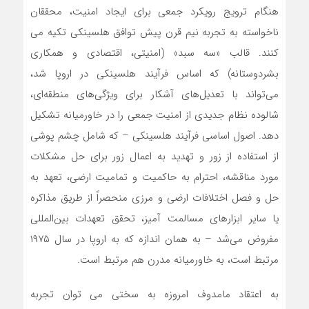
هنگام ترویج رویکرد جمعی برای ایجاد امنیت، محققان
ناخواسته به تجربه نیم قرن پیش توافق هلسینکی تکیه می
کنند. قالب «سه سبد» (امنیتی، اقتصادی و همکاری
بشردوستانه) که اساس فرآیند هلسینکی در اروپا شد،
می‌تواند با تعدیل‌های آشکار برای ویژگی‌های منطقه‌ای،
شالوده نظام جدیدی از امنیت جمعی را در خاورمیانه تشکیل
دهد. اصول اساسی فرآیند هلسینکی – که شامل چشم پوشی
از استفاده از زور و تهدید به اعمال زور برای حل مشکلات
مورد مناقشه، احترام به حاکمیت و تمامیت ارضی، تعهد به
حل و فصل اختلافات ارضی و مرزی منحصراً از طریق مذاکره
یا سایر ابزارهای مسالمت آمیز، تحقق تعهدات بین‌المللی
مفروض می‌شد – به همان اندازه که به اروپا در سال ۱۹۷۵
مرتبط است، به خاورمیانه مدرن هم مرتبط است.
به اعتقاد مامدوف امروزه به سختی می توان تجربه