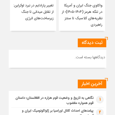
واکاوی جنگ ایران و آمریکا
تغییر پارادایم در نبرد اوکراین:
پاید
در تنگه هرمز (۱۴۰۴-۱۴۰۵)؛ از
از تقابل میدانی تا جنگ
روس
نظریه‌های کلاسیک تا سنتز
زیرساخت‌های انرژی
راهبردی
ثبت دیدگاه
دیدگاهها بسته است.
آخرین اخبار
نگاهی به تاریخ و وضعیت قوم هزاره در افغانستان؛ داستان
1
قوم همواره مغضوب
پیامدهای احداث کانال اوراسیا بر ژئواکونومیک ایران و
2