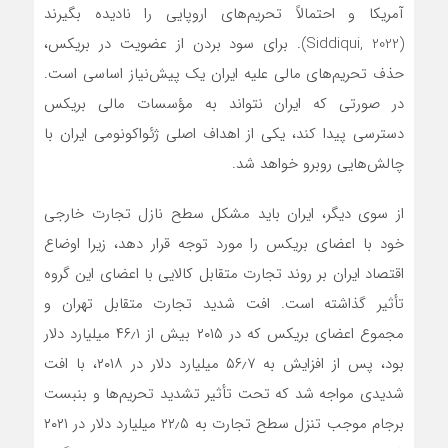
آمریکا و احتمالاً تحریم‌های اروپایی را نادیده بگیرند
(Siddiqui, 2022). برای سود بردن از عضویت در بریکس،
حذف تحریم‌های مالی علیه ایران یک پیش‌نیاز اساسی است.
در صورتی که ایران نتواند به مؤسسات مالی بریکس
دسترسی پیدا کند، یکی از اهداف اصلی ژئواکونومی ایران با
چالش‌هایی روبرو خواهد شد.
از سوی دیگر، ایران باید مشکل سطح نازل تجارت خارجی
خود با اعضای بریکس را مورد توجه قرار دهد، زیرا اوضاع
اقتصاد ایران بر روند تجارت متقابل کالایی با اعضای این گروه
تأثیر گذاشته است. افت شدید تجارت متقابل تهران و
مجموع اعضای بریکس که در ۲۰۱۵ بیش از ۴۶٫۱ میلیارد دلار
بود، پس از افزایش به ۵۶٫۷ میلیارد دلار در ۲۰۱۸، با افت
شدیدی مواجه شد که تحت تأثیر تشدید تحریم‌ها و بن‎بست
برجام موجب تنزل سطح تجارت به ۲۲٫۵ میلیارد دلار در ۲۰۲۱