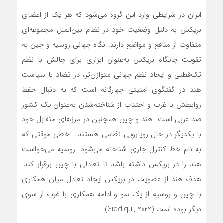
ایران در شرایطی وارد این گروه می‌شود که هر یک از اعضای
بریکس به دلیل وضعیت خود در نظام بین‌الملل مجموعه‌ای
متفاوت از منافع و مواضع دارند. نگاه جهانی روسیه و چین به
تقویت جایگاه بریکس به‌عنوان ابزاری برای چالش با نظم
تک‌قطبی و ایجاد نظم جهانی متوازن‌تر، در تضاد با سیاست
هند در گفتگوی امنیتی چهارگانه است که به دنبال حفظ
روابطش با غرب و اجتناب از شناخته‌شدن به‌عنوان یک کشور
ضد غربی است. هند و چین همچنین در مرزهای متقابل خود
با یکدیگر در حال رویارویی نظامی هستند ـ خطی موقتی که
به نام خط کنترل جاری شناخته می‌شود. روسیه می‌خواست
هند را در بریکس داشته باشد تا تعادلی با چین برقرار کند.
هدف هند از عضویت در بریکس ایجاد تعادل میان همکاری
با چین و روسیه از یک سو و ادامه همکاری با غرب از سوی
دیگر بوده است (Siddiqui, 2022).