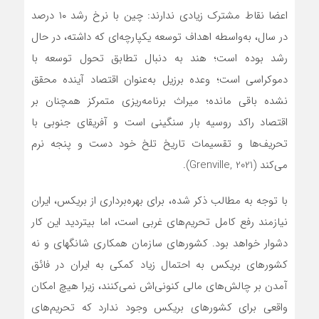
اعضا نقاط مشترک زیادی ندارند: چین با نرخ رشد ۱۰ درصد
در سال، به‌واسطه اهداف توسعه یکپارچه‌ای که داشته، در حال
رشد بوده است؛ هند به دنبال تطابق تحول توسعه با
دموکراسی است؛ وعده برزیل به‌عنوان اقتصاد آینده محقق
نشده باقی مانده؛ میراث برنامه‌ریزی متمرکز همچنان بر
اقتصاد راکد روسیه بار سنگینی است و آفریقای جنوبی با
تحریف‌ها و تقسیمات تاریخ تلخ خود دست و پنجه نرم
می‌کند (Grenville, 2021).
با توجه به مطالب ذکر شده، برای بهره‌برداری از بریکس، ایران
نیازمند رفع کامل تحریم‌های غربی است، اما بی‎تردید این کار
دشوار خواهد بود. کشورهای سازمان همکاری شانگهای و نه
کشورهای بریکس به احتمال زیاد کمکی به ایران در فائق
آمدن بر چالش‌های مالی کنونی‌اش نمی‌کنند، زیرا هیچ امکان
واقعی برای کشورهای بریکس وجود ندارد که تحریم‌های