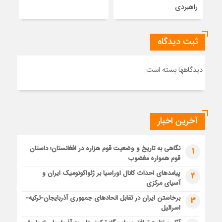
راهبردی
ثبت دیدگاه
دیدگاهها بسته است.
آخرین اخبار
نگاهی به تاریخ و وضعیت قوم هزاره در افغانستان؛ داستان
1
قوم همواره مغضوب
پیامدهای احداث کانال اوراسیا بر ژئواکونومیک ایران و
2
آسیای مرکزی
برخاستن ایران در تقابل اتحادهای جمهوری آذربایجان-ترکیه-
3
اسرائیل