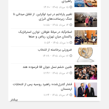
راهبردی
۱۵ مرداد ۱۴۰۵ - ۱۴:۲۰
تغییر پارادایم در نبرد اوکراین: از تقابل میدانی تا
جنگ زیرساخت‌های انرژی
۱۴ مرداد ۱۴۰۵ - ۱۰:۵۵
اسلام‌آباد در میانۀ طوفان: توازن استراتژیک
پاکستان میان تهران، ریاض و صنعا
۱۰ مرداد ۱۴۰۵ - ۱۱:۵۴
ضرورتی برخاسته از انتخاب
۰۷ مرداد ۱۴۰۵ - ۱۴:۲۸
طنین خشم نسل جوان امّا فرسوده هند
۰۶ مرداد ۱۴۰۵ - ۱۲:۴۲
فشار کنترل‌شده؛ راهبرد روسیه پس از انتخابات
ارمنستان
۰۴ مرداد ۱۴۰۵ - ۱۱:۲۴
بیشتر