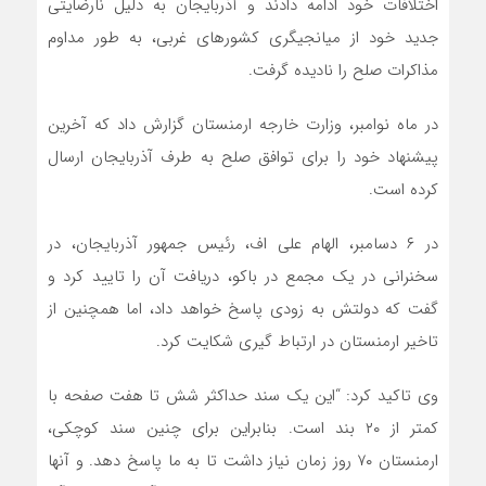
اختلافات خود ادامه دادند و آذربایجان به دلیل نارضایتی
جدید خود از میانجیگری کشورهای غربی، به طور مداوم
مذاکرات صلح را نادیده گرفت.
در ماه نوامبر، وزارت خارجه ارمنستان گزارش داد که آخرین
پیشنهاد خود را برای توافق صلح به طرف آذربایجان ارسال
کرده است.
در ۶ دسامبر، الهام علی اف، رئیس جمهور آذربایجان، در
سخنرانی در یک مجمع در باکو، دریافت آن را تایید کرد و
گفت که دولتش به زودی پاسخ خواهد داد، اما همچنین از
تاخیر ارمنستان در ارتباط گیری شکایت کرد.
وی تاکید کرد: “این یک سند حداکثر شش تا هفت صفحه با
کمتر از ۲۰ بند است. بنابراین برای چنین سند کوچکی،
ارمنستان ۷۰ روز زمان نیاز داشت تا به ما پاسخ دهد. و آنها