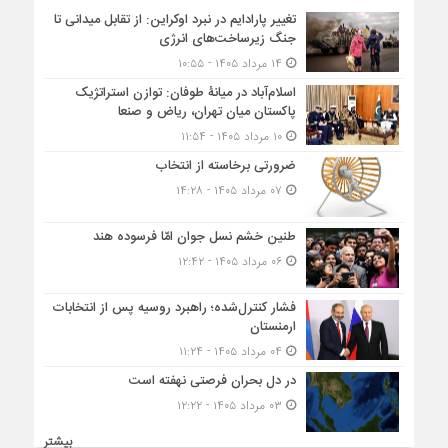
تغییر پارادایم در نبرد اوکراین: از تقابل میدانی تا
جنگ زیرساخت‌های انرژی
۱۴ مرداد ۱۴۰۵ - ۱۰:۵۵
اسلام‌آباد در میانۀ طوفان: توازن استراتژیک
پاکستان میان تهران، ریاض و صنعا
۱۰ مرداد ۱۴۰۵ - ۱۱:۵۴
ضرورتی برخاسته از انتخاب
۰۷ مرداد ۱۴۰۵ - ۱۴:۲۸
طنین خشم نسل جوان امّا فرسوده هند
۰۶ مرداد ۱۴۰۵ - ۱۲:۴۲
فشار کنترل‌شده؛ راهبرد روسیه پس از انتخابات
ارمنستان
۰۴ مرداد ۱۴۰۵ - ۱۱:۲۴
در دل بحران فرصتی نهفته است
۰۳ مرداد ۱۴۰۵ - ۱۲:۲۲
بیشتر