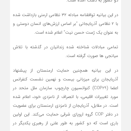
دو کشور به دست آمده است.
در این بیانیه توافقنامه مبادله ۳۲ نظامی ارمنی بازداشت شده
با ۲ نظامی آذربایجانی “بر اساس ارزش‌های انسان دوستی و
به عنوان یک ژست حسن نیت” اعلام شده است.
تمامی مبادلات شناخته شده زندانیان در گذشته با تلاش
میانجی ها صورت گرفته است.
در این بیانیه همچنین حمایت ارمنستان از پیشنهاد
آذربایجان برای میزبانی بیست و نهمین نشست کنفرانس
اعضا (COP29) کنوانسیون چارچوب سازمان ملل متحد در
مورد تغییرات اقلیمی، با انصراف از نامزدی خود، اعلام شده
است. در مقابل، آذربایجان از نامزدی ارمنستان برای عضویت
در دفتر COP گروه اروپای شرقی حمایت می‌کند. این اولین
باری است که دو کشور به طور علنی از رهبری یکدیگر در