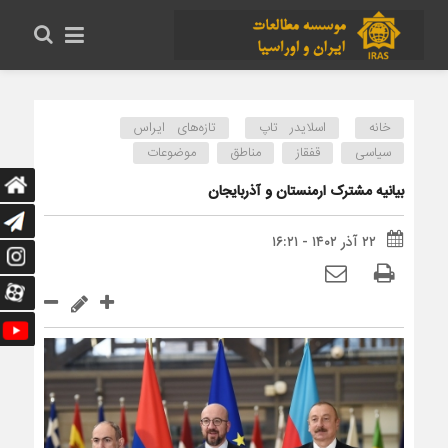
خانه
اسلایدر تاپ
تازه‌های ایراس
سیاسی
قفقاز
مناطق
موضوعات
بیانیه مشترک ارمنستان و آذربایجان
۲۲ آذر ۱۴۰۲ - ۱۶:۲۱