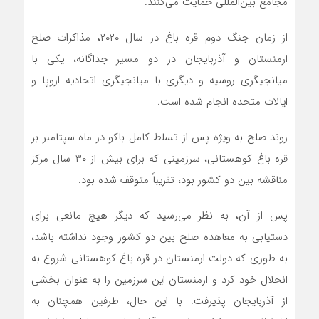
مجامع بین‌المللی حمایت می‌کنند.
از زمان جنگ دوم قره باغ در سال ۲۰۲۰، مذاکرات صلح
ارمنستان و آذربایجان در دو مسیر جداگانه، یکی با
میانجیگری روسیه و دیگری با میانجیگری اتحادیه اروپا و
ایالات متحده انجام شده است.
روند صلح به ویژه پس از تسلط کامل باکو در ماه سپتامبر بر
قره باغ کوهستانی، سرزمینی که برای بیش از ۳۰ سال مرکز
مناقشه بین دو کشور بود، تقریباً متوقف شده بود.
پس از آن، به نظر می‌رسید که دیگر هیچ مانعی برای
دستیابی به معاهده صلح بین دو کشور وجود نداشته باشد،
به طوری که دولت ارمنستان در قره باغ کوهستانی شروع به
انحلال خود کرد و ارمنستان این سرزمین را به عنوان بخشی
از آذربایجان پذیرفت. با این حال، طرفین همچنان به