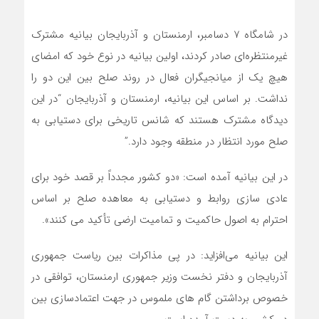
در شامگاه ۷ دسامبر، ارمنستان و آذربایجان بیانیه مشترک
غیرمنتظره‌ای صادر کردند، اولین بیانیه در نوع خود که امضای
هیچ یک از میانجیگران فعال در روند صلح بین این دو را
نداشت. بر اساس این بیانیه، ارمنستان و آذربایجان “در این
دیدگاه مشترک هستند که شانس تاریخی برای دستیابی به
صلح مورد انتظار در منطقه وجود دارد.”
در این بیانیه آمده است: «دو کشور مجدداً بر قصد خود برای
عادی سازی روابط و دستیابی به معاهده صلح بر اساس
احترام به اصول حاکمیت و تمامیت ارضی تأکید می کنند».
این بیانیه می‌افزاید: در پی مذاکرات بین ریاست جمهوری
آذربایجان و دفتر نخست وزیر جمهوری ارمنستان، توافقی در
خصوص برداشتن گام های ملموس در جهت اعتمادسازی بین