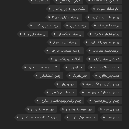
اوکراین،روسیه،جنگ
ایران،آذربایجان
ترکیه،زلزله
ترکیه،زلزله،امنیت
رشت،روسیه،ایران،آستارا
روسیه،اعراب،اوکراین
روسیه،اوکراین،آمریکا
روسیه،ایبورسک
روسیه،ایران
روسیه،ایران،اتحاد
روسیه،ایران،تجارت
روسیه،تاجیکستان
روسیه،خاورمیانه
روسیه،خاورمیانه،آفریقا
روسیه،دریای سرخ
روسیه،سند،سیاست
روسیه،سیاست خارجی
غلات،روسیه،اوکراین
قزاقستان،ازبکستان
قزاقستان،انتخابات
قطار، ریل
نفت،روسیه،آذربایجان
هند،چین،بالون
چین،آمریکا
چین،آمریکا،بالن
چین،اوکراین،جنگ،ر.سیه
چین،ایران
چین،ایران،اوکراین،روسیه
چین،ایران،رئیسی
چین،ایران،عربستان
چین،ترکیه،روسیه،آسیای مرکزی
چین،روسیه
چین،روسیه،اوکراین
چین،روسیه،ایران
چین،هند
چین،هژمونی،غرب
چین،پاکستان،هند،هسته ای