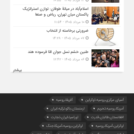
۱۴ مرداد ۱۴۰۵ - ۱۰:۵۵
اسلام‌آباد در میانۀ طوفان: توازن استراتژیک
پاکستان میان تهران، ریاض و صنعا
۱۰ مرداد ۱۴۰۵ - ۱۱:۵۴
ضرورتی برخاسته از انتخاب
۰۷ مرداد ۱۴۰۵ - ۱۴:۲۸
طنین خشم نسل جوان امّا فرسوده هند
۰۶ مرداد ۱۴۰۵ - ۱۲:۴۲
بیشتر
آسیای مرکزی،روسیه،اوکراین
آفریقا،روسیه
آمریکا،روسیه،تحریم
ارمنستان،باکو،ترکیه،ایران
افغانستان،طالبان،قدرت
اوراسیا،ایران،تجارت
اوکراین،آمریکا،روسیه
اوکراین،روسیه،آمریکا،جنگ