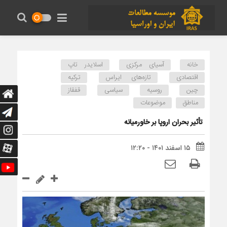
خانه
آسیای مرکزی
اسلایدر تاپ
اقتصادی
تازه‌های ایراس
ترکیه
چین
روسیه
سیاسی
قفقاز
مناطق
موضوعات
تأثیر بحران اروپا بر خاورمیانه
۱۵ اسفند ۱۴۰۱ - ۱۲:۲۰