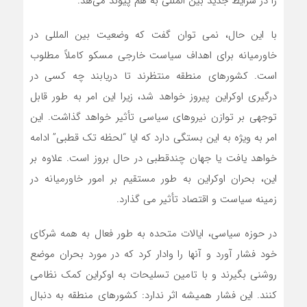
را در شرایط جدید بین المللی به هم پیوند می‌هد.
با این حال، نمی توان گفت که وضعیت بین المللی در
خاورمیانه برای اهداف سیاست خارجی مسکو کاملاً مطلوب
است. کشورهای منطقه منتظرند تا دریابند چه کسی در
درگیری اوکراین پیروز خواهد شد، زیرا این امر به طور قابل
توجهی بر توازن نیروهای سیاسی تأثیر خواهد گذاشت. این
امر به ویژه به این بستگی دارد که ایا “لحظه تک قطبی” ادامه
خواهد یافت یا جهان چندقطبی در حال بروز است. علاوه بر‌‌‌
این، بحران اوکراین به طور مستقیم بر امور خاورمیانه در
زمینه سیاست و اقتصاد تأثیر می گذارد.
در حوزه سیاسی، ایالات متحده به طور فعال به همه شرکای
خود فشار آورد و آنها را وادار کرد که در مورد بحران موضع
روشنی بگیرند و با تامین تسلیحات به اوکراین کمک نظامی
کنند. این فشار همیشه اثر ندارد: کشورهای منطقه به دنبال