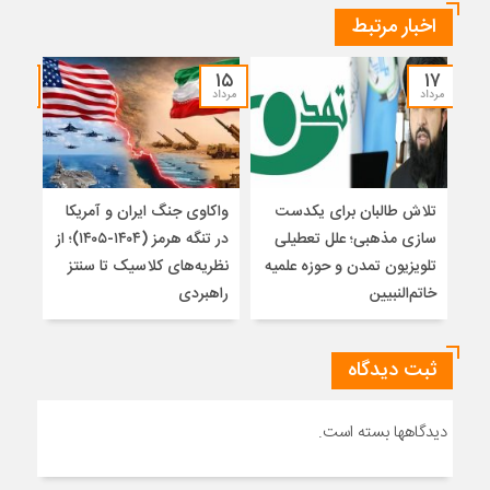
اخبار مرتبط
۱۴
۱۵
۱۷
مرداد
مرداد
مرداد
تلاش طالبان برای یکدست
واکاوی جنگ ایران و آمریکا
تغیی
سازی مذهبی؛ علل تعطیلی
در تنگه هرمز (۱۴۰۴-۱۴۰۵)؛ از
از ت
تلویزیون تمدن و حوزه علمیه
نظریه‌های کلاسیک تا سنتز
زیر
خاتم‌النبیین
راهبردی
ثبت دیدگاه
دیدگاهها بسته است.