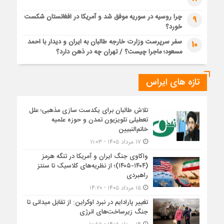
چرا روسیه در سوریه موفق شد و آمریکا در افغانستان شکست
9
خورد؟
سفر سرپرست وزارت خارجه طالبان به ایران و دیدار با احمد
10
مسعود؛ ماجرا چیست؟ / تهران چه در ذهن دارد؟
تازه های ایراس
تلاش طالبان برای یکدست سازی مذهبی؛ علل
تعطیلی تلویزیون تمدن و حوزه علمیه
خاتم‌النبیین
۱۷ مرداد ۱۴۰۵ - ۱۱:۰۳
واکاوی جنگ ایران و آمریکا در تنگه هرمز
(۱۴۰۴-۱۴۰۵)؛ از نظریه‌های کلاسیک تا سنتز
راهبردی
۱۵ مرداد ۱۴۰۵ - ۱۴:۲۰
تغییر پارادایم در نبرد اوکراین: از تقابل میدانی تا
جنگ زیرساخت‌های انرژی