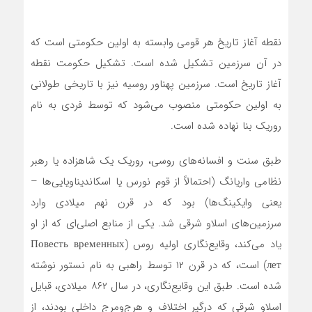
نقطه آغاز تاریخ هر قومی وابسته به اولین حکومتی است که
در آن سرزمین تشکیل شده است. تشکیل حکومت نقطه
آغاز تاریخ است. سرزمین پهناور روسیه نیز با تاریخی طولانی
به اولین حکومتی منصوب می‌شود که توسط فردی به نام
روریک بنا نهاده شده است.
طبق سنت و افسانه‌های روسی، روریک یک شاهزاده یا رهبر
نظامی واریانگ (احتمالاً از قوم نورس یا اسکاندیناویایی‌ها –
یعنی وایکینگ‌ها) بود که در قرن نهم میلادی وارد
سرزمین‌های اسلاو شرقی شد. یکی از منابع اصلی‌ای که از او
یاد می‌کند، وقایع‌نگاری اولیه روس (Повесть временных
лет) است، که در قرن ۱۲ توسط راهبی به نام نستور نوشته
شده است. طبق این وقایع‌نگاری، در سال ۸۶۲ میلادی، قبایل
اسلاو شرقی که درگیر اختلاف و هرج‌ومرج داخلی بودند، از