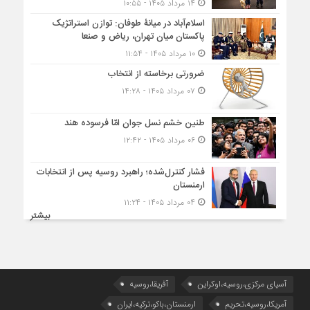
۱۴ مرداد ۱۴۰۵ - ۱۰:۵۵
اسلام‌آباد در میانۀ طوفان: توازن استراتژیک
پاکستان میان تهران، ریاض و صنعا
۱۰ مرداد ۱۴۰۵ - ۱۱:۵۴
ضرورتی برخاسته از انتخاب
۰۷ مرداد ۱۴۰۵ - ۱۴:۲۸
طنین خشم نسل جوان امّا فرسوده هند
۰۶ مرداد ۱۴۰۵ - ۱۲:۴۲
فشار کنترل‌شده؛ راهبرد روسیه پس از انتخابات
ارمنستان
۰۴ مرداد ۱۴۰۵ - ۱۱:۲۴
بیشتر
آسیای مرکزی،روسیه،اوکراین
آفریقا،روسیه
آمریکا،روسیه،تحریم
ارمنستان،باکو،ترکیه،ایران