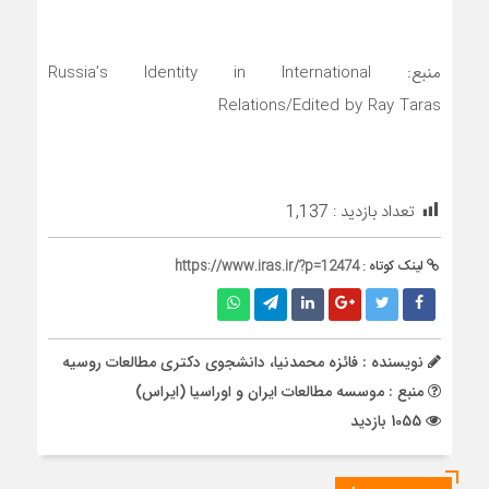
منبع: Russia’s Identity in International
Relations/Edited by Ray Taras
تعداد بازدید :
1,137
لینک کوتاه :
https://www.iras.ir/?p=12474
نویسنده : فائزه محمدنیا، دانشجوی دکتری مطالعات روسیه
منبع : موسسه مطالعات ایران و اوراسیا (ایراس)
1055 بازدید