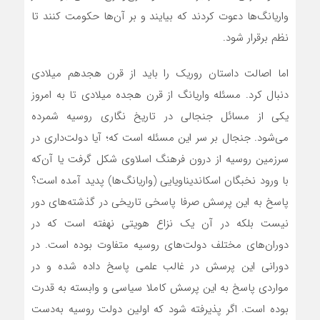
واریانگ‌ها دعوت کردند که بیایند و بر آن‌ها حکومت کنند تا
نظم برقرار شود.
اما اصالت داستان روریک را باید از قرن هجدهم میلادی
دنبال کرد. مسئله واریانگ از قرن هجده میلادی تا به امروز
یکی از مسائل جنجالی در تاریخ نگاری روسیه شمرده
می‌شود. جنجال بر سر این مسئله است که؛ آیا دولت‌داری در
سرزمین روسیه از درون فرهنگ اسلاوی شکل گرفت یا آن‌که
با ورود نخبگان اسکاندیناویایی (واریانگ‌ها) پدید آمده است؟
پاسخ به این پرسش صرفا پاسخی تاریخی در گذشته‌های دور
نیست بلکه در آن یک نزاع هویتی نهفته است که در
دوران‌های مختلف دولت‌های روسیه متفاوت بوده است. در
دورانی این پرسش در غالب علمی پاسخ داده شده و در
مواردی پاسخ به این پرسش کاملا سیاسی و وابسته به قدرت
بوده است. اگر پذیرفته شود که اولین دولت روسیه به‌دست