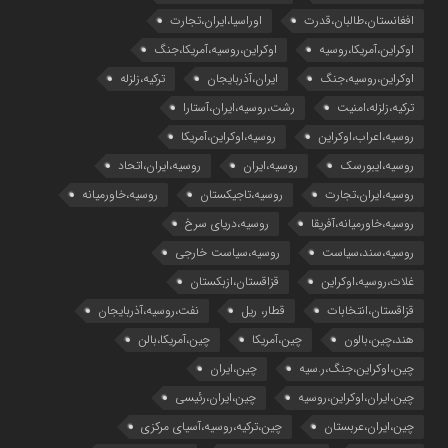
افغانستان،طالبان،قدرت
اوراسیا،ایران،تجارت
اوکراین،آمریکا،روسیه
اوکراین،روسیه،آمریکا،جنگ
اوکراین،روسیه،جنگ
ایران،آذربایجان
ترکیه،زلزله
ترکیه،زلزله،امنیت
رشت،روسیه،ایران،آستارا
روسیه،اعراب،اوکراین
روسیه،اوکراین،آمریکا
روسیه،ایبورسک
روسیه،ایران
روسیه،ایران،اتحاد
روسیه،ایران،تجارت
روسیه،تاجیکستان
روسیه،خاورمیانه
روسیه،خاورمیانه،آفریقا
روسیه،دریای سرخ
روسیه،سند،سیاست
روسیه،سیاست خارجی
غلات،روسیه،اوکراین
قزاقستان،ازبکستان
قزاقستان،انتخابات
قطار، ریل
نفت،روسیه،آذربایجان
هند،چین،بالون
چین،آمریکا
چین،آمریکا،بالن
چین،اوکراین،جنگ،ر.سیه
چین،ایران
چین،ایران،اوکراین،روسیه
چین،ایران،رئیسی
چین،ایران،عربستان
چین،ترکیه،روسیه،آسیای مرکزی