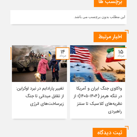
برچسب ها
این مطلب بدون برچسب می باشد.
اخبار مرتبط
۱۲
۱۴
۱۵
مرداد
مرداد
مرداد
واکاوی جنگ ایران و آمریکا
تغییر پارادایم در نبرد اوکراین:
معما
در تنگه هرمز (۱۴۰۴-۱۴۰۵)؛ از
از تقابل میدانی تا جنگ
چرا 
نظریه‌های کلاسیک تا سنتز
زیرساخت‌های انرژی
نمی
راهبردی
ثبت دیدگاه