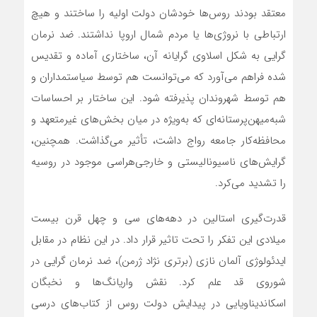
معتقد بودند روس‌ها خودشان دولت اولیه را ساختند و هیچ
ارتباطی با نروژی‌ها یا مردم شمال اروپا نداشتند. ضد نرمان
گرایی به شکل اسلاوی گرایانه آن، ساختاری آماده و تقدیس
شده فراهم می‌آورد که می‌توانست هم توسط سیاستمداران و
هم توسط شهروندان پذیرفته شود. این ساختار بر احساسات
شبه‌میهن‌پرستانه‌ای که به‌ویژه در میان بخش‌های غیرمتعهد و
محافظه‌کار جامعه رواج داشت، تأثیر می‌گذاشت. همچنین،
گرایش‌های ناسیونالیستی و خارجی‌هراسی موجود در روسیه
را تشدید می‌کرد.
قدرت‌گیری استالین در دهه‌های سی و چهل قرن بیست
میلادی این تفکر را تحت تاثیر قرار داد. در این نظام در مقابل
ایدئولوژی آلمان نازی (برتری نژاد ژرمن)، ضد نرمان گرایی در
شوروی قد علم کرد. نقش واریانگ‌ها و نخبگان
اسکاندیناویایی در پیدایش دولت روس از کتاب‌های درسی