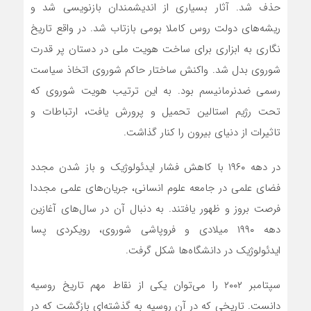
حذف شد. آثار بسیاری از اندیشمندان بازنویسی شد و
ریشه‌های دولت روس کاملا بومی بازتاب شد. در واقع تاریخ
نگاری به ابزاری برای ساخت هویت ملی در دستان پر قدرت
شوروی بدل شد. واکنش ساختار حاکم شوروی اتخاذ سیاست
رسمی ضدنرمانیسم بود. به این ترتیب هویت شوروی که
تحت رژیم استالین تحمیل و پرورش یافت، ارتباطات و
تاثیرات از دنیای بیرون را کنار گذاشت.
در دهه ۱۹۶۰ با کاهش فشار ایدئولوژیک و باز شدن مجدد
فضای علمی در جامعه علوم انسانی، جریان‌های علمی مجددا
فرصت بروز و ظهور یافتند. به دنبال آن‌ در سال‌های آغازین
دهه ۱۹۹۰ میلادی و فروپاشی شوروی، رویکردی پسا
ایدئولوژیک در دانشگاه‌ها شکل گرفت.
سپتامبر ۲۰۰۲ را می‌توان یکی از نقاط مهم تاریخ روسیه
دانست. تاریخی که در آن روسیه به گذشته‌ای بازگشت که در