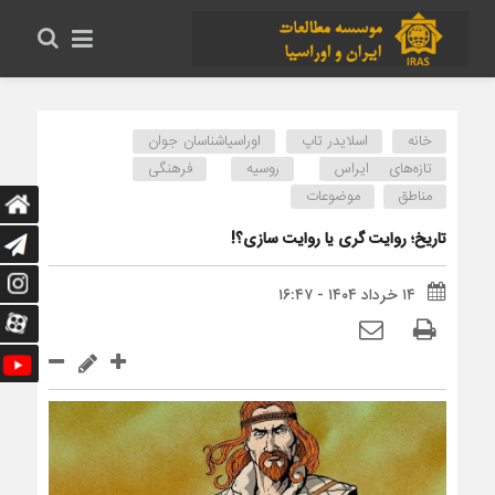
خانه
اسلایدر تاپ
اوراسیاشناسان جوان
تازه‌های ایراس
روسیه
فرهنگی
مناطق
موضوعات
تاریخ؛ روایت گری یا روایت سازی؟!
۱۴ خرداد ۱۴۰۴ - ۱۶:۴۷