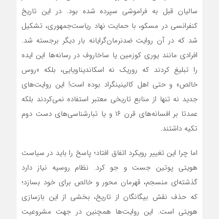
سالیان قبل به فراموشی سپرده شده بود. در این تاریخ
کنفرانسی در مسکو، با حمایت نهاد ریاست‌جمهوری، تشکیل
شد که در آن روایت ضدنرمان‌گرایانه بار دیگر برجسته شد.
افرادی مانند یوری کوزمین یا ساخاروف در رسانه‌ها این ایده
را تبلیغ کردند که روریک نه اسکاندیناویایی، بلکه «روس
خالص» و حتی اهل کالینینگراد بوده است! این روایت‌های
جدید نه تنها از منابع تاریخی معتبر استفاده نمی‌کردند بلکه
عمدتا بر افسانه‌های قرن ۱۶ و یا تبارشناسی‌های دست دوم
تکیه داشتند.
اما چرا این تغییر رویکرد اتفاق افتاد؛ پاسخ را باید در سیاست
هویتی پوتین جست و جو کرد. نظام روسیه نیاز دارد
گذشته‌ای منسجم، قهرمان محور و خالص برای خود بسازد؛
که حذف نقش بیگانگان از تاریخ، بخشی از این بازسازی
هویتی است. این روایت‌ها همچنین در جهت مشروعیت