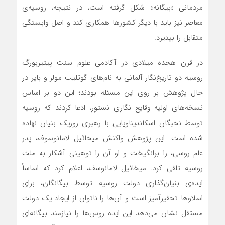
مردمانی «بیگانه» شکل گرفته است، در نتیجه، روسیه‌ی
معاصر نیز باید با دیگر کشورها همکاری کند و اصل وابستگی
متقابل را بپذیرد.
در قرن هجده میلادی در آکادمی علوم سنت پیتیربورگ
روسیه دو تاریخ‌نگار آلمانی به نام‌های گوتلیب مولر و بایر در
حال پژوهش بر روی این مسئله بودند؛ این دو بر اساس
نسخه‌های اولیه وقایع نگاری نستور، ادعا کردند که روسیه
توسط نخبگان اسکاندیناویایی با رهبری روریک بنیان نهاده
شده است. این پژوهش واکنش میخائیل لامانوسوف، پدر
علم روسی، را برانگیخت و او آن را توهینی آشکار به ملت
روسیه تلقی کرد. میخائیل لامانوسف، اعلام کرد که اساساً
ایده‌ی بنیان‌گذاری دولت روسیه توسط بیگانگان، برای
اسلاوها تحقیرآمیز است و آن‌ها را ناتوان از ایجاد یک دولت
مستقل نشان می‌دهد این ایده روس‌ها را نیازمند بیگانه‌ای