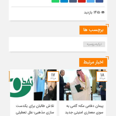
1415 بازدید
برچسب ها
ترکیه،روسیه
اخبار مرتبط
۱۵
۱۷
۱۸
مرداد
مرداد
مرداد
پیمان دفاعی مکه؛ گامی به
تلاش طالبان برای یکدست
واکا
سوی معماری امنیتی جدید
سازی مذهبی؛ علل تعطیلی