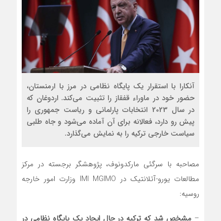
آنکارا با استقرار یک پایگاه نظامی در مرز با ارمنستان،
حضور خود در ماوراء قفقاز را تثبیت می‌کند. اردوغان که
در سال 2023 انتخابات پارلمانی و ریاست جمهوری را
پیش رو دارد، فعالانه برای آن آماده می‌شود و جاه طلبی
سیاست خارجی ترکیه را به نمایش می‌گذارد.
مصاحبه با سرگئی مارکدونوف، پژوهشگر برجسته در مرکز
مطالعات یورو-آتلانتیک در IMI MGIMO وزارت امور خارجه
روسیه:
–
مشخص شد که ترکیه در حال ایجاد یک پایگاه نظامی در