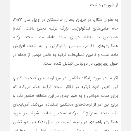
از شوروی داشت.
به عنوان مثال، در جریان بحران قزاقستان در اوایل سال ۲۰۲۲،
جاه طلبی‌های ایدئولوژیک بزرگ ترکیه تجلی یافت. آنکارا
همچنین به منطقه دریای سیاه علاقه مند است: ترکیه
همکاری‌های نظامی-سیاسی با اوکراین را به شدت افزایش
داده است و تامین تسلیحات ترکیه به عامل مهمی از جمله در
طول رویارویی در دونباس تبدیل شده است.
اگر ما در مورد پایگاه نظامی در مرز ارمنستان صحبت کنیم،
این تغییر نفوذ ترکیه در قفقاز است: ترکیه اعلام می‌کند که
برای مدت طولانی و به طور جدی در این منطقه حضور دارد و
برای این امر از فرمت‌های مختلفی استفاده می‌کند. آذربایجان
یک متحد استراتژیک ترکیه است و بیانیه شوشا در مورد
همکاری راهبردی در زمینه امنیت در سال ۲۰۲۱ بین دو کشور
به امضا رسید. برعکس، ارمنستان اصلی‌ترین معارض