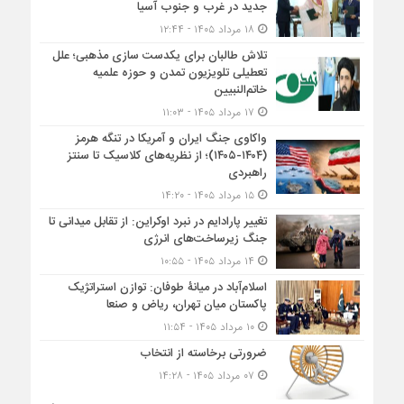
جدید در غرب و جنوب آسیا
۱۸ مرداد ۱۴۰۵ - ۱۲:۴۴
تلاش طالبان برای یکدست سازی مذهبی؛ علل
تعطیلی تلویزیون تمدن و حوزه علمیه
خاتم‌النبیین
۱۷ مرداد ۱۴۰۵ - ۱۱:۰۳
واکاوی جنگ ایران و آمریکا در تنگه هرمز
(۱۴۰۴-۱۴۰۵)؛ از نظریه‌های کلاسیک تا سنتز
راهبردی
۱۵ مرداد ۱۴۰۵ - ۱۴:۲۰
تغییر پارادایم در نبرد اوکراین: از تقابل میدانی تا
جنگ زیرساخت‌های انرژی
۱۴ مرداد ۱۴۰۵ - ۱۰:۵۵
اسلام‌آباد در میانۀ طوفان: توازن استراتژیک
پاکستان میان تهران، ریاض و صنعا
۱۰ مرداد ۱۴۰۵ - ۱۱:۵۴
ضرورتی برخاسته از انتخاب
۰۷ مرداد ۱۴۰۵ - ۱۴:۲۸