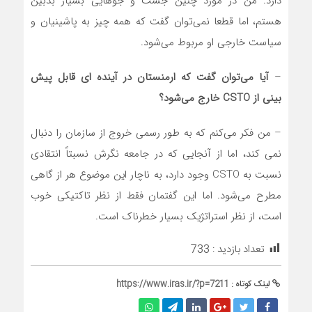
دارد. من در مورد چنین جست و جوهایی بسیار بدبین
هستم، اما قطعا نمی‌توان گفت که همه چیز به پاشینیان و
سیاست خارجی او مربوط می‌شود.
–
آیا می‌توان گفت که ارمنستان در آینده ای قابل پیش
بینی از
CSTO
خارج می‌شود؟
– من فکر می‌کنم که به طور رسمی خروج از سازمان را دنبال
نمی کند، اما از آنجایی که در جامعه نگرش نسبتاً انتقادی
نسبت به CSTO وجود دارد، به ناچار این موضوع هر از گاهی
مطرح می‌شود. اما این گفتمان فقط از نظر تاکتیکی خوب
است، از نظر استراتژیک بسیار خطرناک است.
تعداد بازدید :
733
لینک کوتاه :
https://www.iras.ir/?p=7211