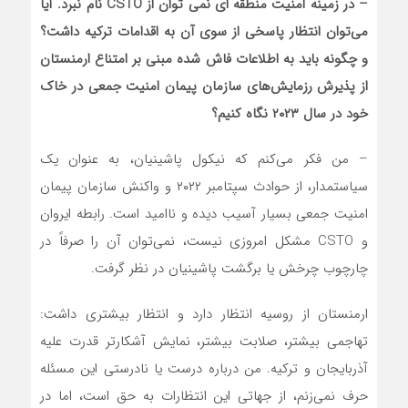
– در زمینه امنیت منطقه ای نمی توان از
CSTO
نام نبرد. آیا
می‌توان انتظار پاسخی از سوی آن به اقدامات ترکیه داشت؟
و چگونه باید به اطلاعات فاش شده مبنی بر امتناع ارمنستان
از پذیرش رزمایش‌های سازمان پیمان امنیت جمعی در خاک
خود در سال ۲۰۲۳ نگاه کنیم؟
– من فکر می‌کنم که نیکول پاشینیان، به عنوان یک
سیاستمدار، از حوادث سپتامبر ۲۰۲۲ و واکنش سازمان پیمان
امنیت جمعی بسیار آسیب دیده و ناامید است. رابطه ایروان
و CSTO مشکل امروزی نیست، نمی‌توان آن را صرفاً در
چارچوب چرخش یا برگشت پاشینیان در نظر گرفت.
ارمنستان از روسیه انتظار دارد و انتظار بیشتری داشت:
تهاجمی بیشتر، صلابت بیشتر، نمایش آشکارتر قدرت علیه
آذربایجان و ترکیه. من درباره درست یا نادرستی این مسئله
حرف نمی‌زنم، از جهاتی این انتظارات به حق است، اما در