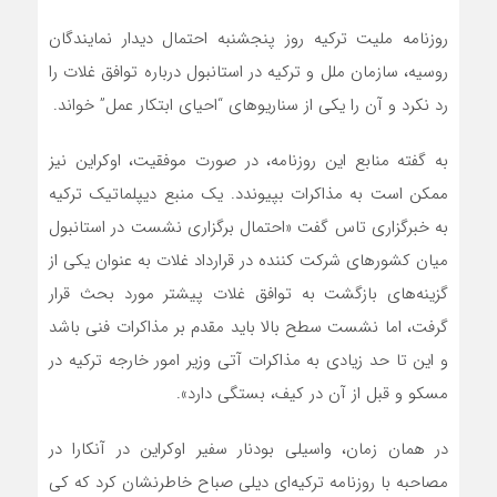
روزنامه ملیت ترکیه روز پنجشنبه احتمال دیدار نمایندگان
روسیه، سازمان ملل و ترکیه در استانبول درباره توافق غلات را
رد نکرد و آن را یکی از سناریوهای “احیای ابتکار عمل” خواند.
به گفته منابع این روزنامه، در صورت موفقیت، اوکراین نیز
ممکن است به مذاکرات بپیوندد. یک منبع دیپلماتیک ترکیه
به خبرگزاری تاس گفت «احتمال برگزاری نشست در استانبول
میان کشورهای شرکت کننده در قرارداد غلات به عنوان یکی از
گزینه‌های بازگشت به توافق غلات پیشتر مورد بحث قرار
گرفت، اما نشست سطح بالا باید مقدم بر مذاکرات فنی باشد
و این تا حد زیادی به مذاکرات آتی وزیر امور خارجه ترکیه در
مسکو و قبل از آن در کیف، بستگی دارد».
در همان زمان، واسیلی بودنار سفیر اوکراین در آنکارا در
مصاحبه با روزنامه ترکیه‌ای دیلی صباح خاطرنشان کرد که کی