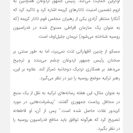
اوکراین حمایت می‌کند. رئیس جمهور اردوغان همچنین به
لزوم تضمین امنیت تاتارهای کریمه اشاره کرد و تاکید کرد که
آنکارا منتظر آزادی یکی از رهبران مجلس قوم تاتار کریمه (که
به عنوان یک سازمان افراطی ممنوع شده در فدراسیون
روسیه شناخته می‌شود) نریمان جلیل‌اوف است.
مسکو از چنین اظهاراتی لذت نمی‌برد، اما به طور سنتی بر
سخنان رئیس جمهور اردوغان چشم می‌بندد و ترجیح
می‌دهد بر همکاری نزدیک دوجانبه تمرکز کند. علاوه بر این،
رهبر ترکیه موضع روسیه را نیز در نظر می‌گیرد.
به عنوان مثال، این هفته رسانه‌های ترکیه به نقل از یک منبع
در محافل ریاست جمهوری گفتند: “پیشرفت‌هایی در مورد
کریدور غلات حاصل شده است.” پس از آن، او قاطعانه
تصریح کرد که هرگونه توافق باید منافع فدراسیون روسیه را
در نظر بگیرد.