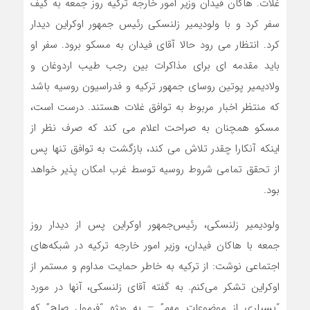
غلات. هاکان فیدان وزیر امور خارجه ترکیه روز جمعه به کیف
سفر کرد و با ولودیمیر زلنسکی رئیس جمهور اوکراین دیدار
کرد. انتظار می رود حالا آقای فیدان به مسکو برود. سفر او
باید مقدمه ای برای مذاکرات بین رجب طیب اردوغان و
ولادیمیر پوتین روسای جمهور ترکیه و فدراسیون روسیه باشد
که منتظر اخبار مربوط به توافق غلات هستند. درست است،
مسکو همچنان به صراحت اعلام می کند که صرف نظر از
اینکه آنکارا چقدر تلاش می کند، بازگشت به توافق تنها پس
از تحقق تمامی شروط روسیه توسط غرب امکان پذیر خواهد
بود.
ولودیمیر زلنسکی، رئیس‌جمهور اوکراین پس از دیدار روز
جمعه با هاکان فیدان، وزیر امور خارجه ترکیه در شبکه‌های
اجتماعی نوشت: از ترکیه به خاطر حمایت مداوم و مستمر از
اوکراین تشکر می‌کنم. به گفته آقای زلنسکی، آنها در مورد
“بسیاری از موضوعات مهم” – به ویژه “فرمول صلح” که