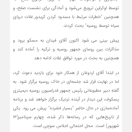
توسط اوکراین ترویج می‌شود و آمادگی برای نشست صلح، و
همچنین “خطرات مرتبط با مسدود کردن کریدور غلات دریای
سیاه توسط روسیه” بحث کردند.
پیش بینی می شود اکنون آقای فیدان به مسکو برود و
مذاکرات بین روسای جمهور روسیه و ترکیه را آماده کند و
همچنین به بحث در مورد توافق غلات ادامه دهد.
در ابتدا آقای اردوغان از همکار خود برای بازدید دعوت کرد،
اما در نهایت قرار شد جلسه‌ای در خاک روسیه برگزار شود. به
گفته دبیر مطبوعاتی رئیس جمهور فدراسیون روسیه دیمیتری
پسکوف، این دیدار در آینده نزدیک برگزار خواهد شد و برنامه
آماده‌سازی در حال حاضر “بسیار فشرده” پیش می رود. یکی
از تاریخ‌هایی که در رسانه‌ها ذکر شده، چهارم سپتامبر(۱۳
شهریور) است. محل احتمالی اجلاس سوچی است.