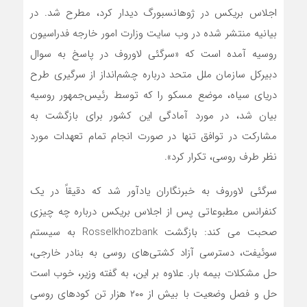
اجلاس بریکس در ژوهانسبورگ دیدار کرد، مطرح شد. در
بیانیه منتشر شده در وب سایت وزارت امور خارجه فدراسیون
روسیه آمده است که «سرگئی لاوروف در پاسخ به سوال
دبیرکل سازمان ملل متحد درباره چشم‌انداز از سرگیری طرح
دریای سیاه، موضع مسکو را که توسط رئیس‌جمهور روسیه
بیان شد، در مورد آمادگی این کشور برای بازگشت به
مشارکت در توافق تنها در صورت انجام تمام تعهدات مورد
نظر طرف روسی، تکرار کرد».
سرگئی لاوروف به خبرنگاران یادآور شد که دقیقاً در یک
کنفرانس مطبوعاتی پس از اجلاس بریکس درباره چه چیزی
صحبت می کند: بازگشت Rosselkhozbank به سیستم
سوئیفت، دسترسی آزاد کشتی‌های روسی به بنادر خارجی،
حل مشکلات بیمه بار. علاوه بر این، به گفته وزیر، خوب است
حل و فصل وضعیت با بیش از ۲۰۰ هزار تن کودهای روسی