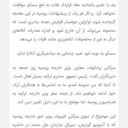
یف با تغییر یکجانبه مفاد قرارداد غلات به نفع مسکو موافقت
نخواهد کرد. و اگر هر یک از پیشنهادات روسیه در این معامله
گنجانده شود، اوکراین خواستار افزایش تعداد بنادری است که
محموله می‌تواند از آن خارج شود و اجازه صادرات کالاهای
دیگر به غیر از محصولات کشاورزی مانند فلزات را می‌دهد.
مسکو به نوبه خود امید چندانی به میانجیگری آنکارا ندارد.
سرگئی ریابکوف، معاون وزیر خارجه روسیه روز جمعه به
خبرنگاران گفت: رئیس جمهور محترم ترکیه بسیار فعال است.
تا آنجا که من متوجه شدم، ما به تماس‌ها با همکاران ترک
خود ادامه خواهیم داد، از جمله سفر وزیر خارجه ترکیه به
فدراسیون روسیه. اما موضع ما به این دلیل تغییر نمی کند.
این موضوع از سوی سرگئی لاوروف، وزیر امور خارجه روسیه
که با آنتونیو گوترش، دبیرکل سازمان ملل متحد در حاشیه