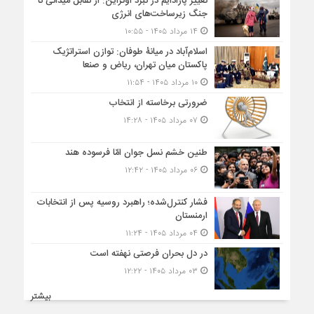
تغییر پارادایم در نبرد اوکراین: از تقابل میدانی تا
جنگ زیرساخت‌های انرژی
۱۴ مرداد ۱۴۰۵ - ۱۰:۵۵
اسلام‌آباد در میانۀ طوفان: توازن استراتژیک
پاکستان میان تهران، ریاض و صنعا
۱۰ مرداد ۱۴۰۵ - ۱۱:۵۴
ضرورتی برخاسته از انتخاب
۰۷ مرداد ۱۴۰۵ - ۱۴:۲۸
طنین خشم نسل جوان امّا فرسوده هند
۰۶ مرداد ۱۴۰۵ - ۱۲:۴۲
فشار کنترل‌شده؛ راهبرد روسیه پس از انتخابات
ارمنستان
۰۴ مرداد ۱۴۰۵ - ۱۱:۲۴
در دل بحران فرصتی نهفته است
۰۳ مرداد ۱۴۰۵ - ۱۲:۲۲
بیشتر