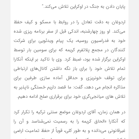
پایان دادن به جنگ در اوکراین تلاش می‌کند.”
اردوغان به دقت تعادل را در روابط با مسکو و کیف حفظ
می‌کند. او روز چهارشنبه، اندکی قبل از سفر برنامه ریزی شده
خود به فدراسیون روسیه، یک پیام ویدئویی برای شرکت
کنندگان در مجمع پلاتفرم کریمه که برای سومین بار توسط
اوکراین برگزار شده بود، ضبط کرد. وی با تاکید بر اینکه آنکارا
تمام تلاش خود را برای باز نگه داشتن کانال‌های ارتباطی
برای توقف خونریزی و حداقل آماده سازی طرفین برای
مذاکره انجام می دهد، گفت: ما قصد داریم خستگی ناپذیر به
تلاش های میانجی‌گری خود برای برقراری صلح ادامه دهیم.
در همان زمان، آقای اردوغان موضع سنتی ترکیه را تکرار کرد
که آنکارا «الحاق کریمه را به رسمیت نمی‌شناسد و آن را
غیرقانونی می‌داند» و به طور کلی، قویاً از حفظ تمامیت ارضی