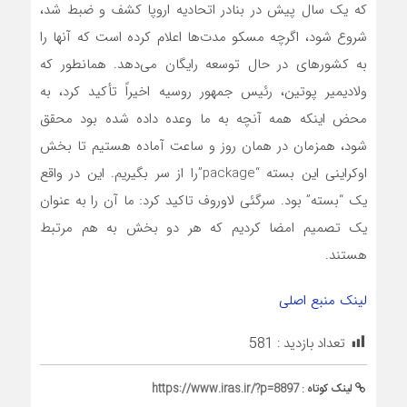
که یک سال پیش در بنادر اتحادیه اروپا کشف و ضبط شد،
شروع شود، اگرچه مسکو مدت‌ها اعلام کرده است که آنها را
به کشورهای در حال توسعه رایگان می‌دهد. همانطور که
ولادیمیر پوتین، رئیس جمهور روسیه اخیراً تأکید کرد، به
محض اینکه همه آنچه به ما وعده داده شده بود محقق
شود، همزمان در همان روز و ساعت آماده هستیم تا بخش
اوکراینی این بسته “package”را از سر بگیریم. این در واقع
یک “بسته” بود. سرگئی لاوروف تاکید کرد: ما آن را به عنوان
یک تصمیم امضا کردیم که هر دو بخش به هم مرتبط
هستند.
لینک منبع اصلی
تعداد بازدید :
581
لینک کوتاه :
https://www.iras.ir/?p=8897