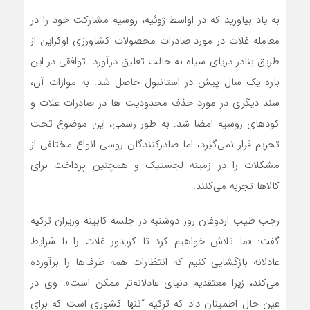
به یاد بیاورید که در اواسط ژوئیه، روسیه مشارکت خود را در
معامله غلات در مورد صادرات محصولات کشاورزی اوکراین از
طریق بنادر دریای سیاه به حالت تعلیق درآورد. توافقی در این
باره یک سال پیش در استانبول حاصل شد. به موازات آن،
سند دیگری در مورد حذف محدودیت ها در صادرات غلات و
کودهای روسیه امضا شد. به طور رسمی، این موضوع تحت
تحریم قرار نمی‌گیرد، اما صادرکنندگان روسی انواع مختلفی از
مشکلات را در زمینه لجستیک و همچنین پرداخت برای
کالاها تجربه می‌کنند.
رجب طیب اردوغان روز دوشنبه در جلسه کابینه وزیران ترکیه
گفت: «ما تلاش خواهیم کرد تا کریدور غلات را با شرایط
عادلانه بازگشایی کنیم که انتظارات همه طرف‌ها را برآورده
می‌کند، زیرا معتقدیم دنیای عادلانه‌تر ممکن است». وی در
عین حال اطمینان داد که ترکیه “تنها کشوری است که برای