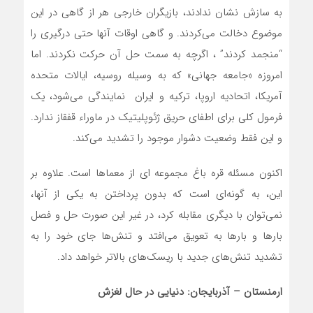
به سازش نشان ندادند، بازیگران خارجی هر از گاهی در این
موضوع دخالت‌ می‌کردند. و گاهی اوقات آنها حتی درگیری را
“منجمد کردند” ، اگرچه به سمت حل آن حرکت نکردند. اما
امروزه «جامعه جهانی» که به وسیله روسیه، ایالات متحده
آمریکا، اتحادیه اروپا، ترکیه و ایران نمایندگی می‌شود، یک
فرمول کلی برای اطفای حریق ژئوپلیتیک در ماوراء قفقاز ندارد.
و این فقط وضعیت دشوار موجود را تشدید‌ می‌کند.
اکنون مسئله قره باغ مجموعه ای از معماها است. علاوه بر
این، به گونه‌ای است که بدون پرداختن به یکی از آنها،
نمی‌توان با دیگری مقابله کرد، در غیر این صورت حل و فصل
بارها و بارها به تعویق می‌افتد و تنش‌ها جای خود را به
تشدید تنش‌های جدید با ریسک‌های بالاتر خواهد داد.
ارمنستان
–
آذربایجان: دنیایی در حال لغزش