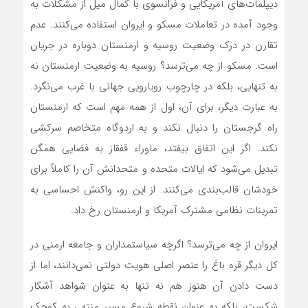
دیپلمات‌های آمریکایی و فرانسوی با کمال میل از مشکلات به
وجود آمده در تعاملات مسکو و ایروان استفاده‌ می‌کنند. عدم
تقارن در درک وضعیت روسیه و ارمنستان دوباره در جریان
است. مسکو از چه‌ می‌ترسد؟ روسیه به وضعیت ارمنستان نه
به تنهایی، بلکه در چارچوب رویارویی جهانی با غرب‌ می‌نگرد.
به عبارت دیگر، برای آن، اول از همه مهم است که ارمنستان
راه گرجستان را دنبال نکند و به اردوگاه متخاصم سرکشی
نکند. اگر این اتفاق بیفتد، ماوراء قفقاز به فضایی همگن
تبدیل می‌شود که ایالات متحده و متحدانش آن را کاملاً برای
خودشان قالب‌بندی می‌کنند. از این رو، واکنش احساسی به
تمرینات نظامی مشترک آمریکا و ارمنستان رخ داد.
ایروان از چه‌ می‌ترسد؟ اگرچه سیاستمداران و جامعه ارمنی در
کل دیگر قره باغ را عنصر اصلی هویت دولتی‌ نمی‌دانند، اما از
دست دادن آن هنوز هم نه تنها به عنوان شواهد آشکار
شکست، بلکه به عنوان نقطه شروع مسیر منتهی به کوچک