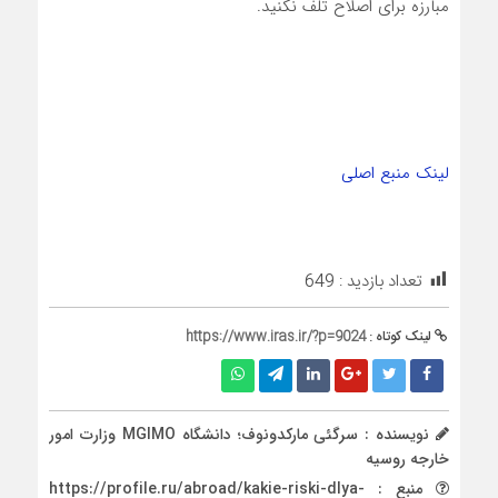
مبارزه برای اصلاح تلف نکنید.
لینک منبع اصلی
تعداد بازدید :
649
لینک کوتاه :
https://www.iras.ir/?p=9024
نویسنده : سرگئی مارکدونوف؛ دانشگاه MGIMO وزارت امور
خارجه روسیه
منبع : https://profile.ru/abroad/kakie-riski-dlya-