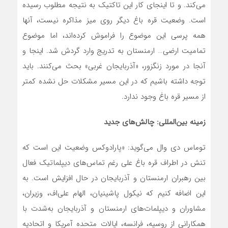
می‌کند. و تا اینجای کار این تاکتیک به نتیجه مطلوب رسیده
است. وضعیت قره باغ دیگر روی میز مذاکره نیست، آنها
همه پرسی این موضوع را فراموش کرده‌اند، اما موضوع
تمامیت ارضی… ارمنستان به تدریج وارد گردش شد. اینجا و
آنجا در مورد زنگزور، «آذربایجان غربی» بحث‌ می‌کنند. باید
توجه داشته باشیم که در این مسیر مشکلات حل نشده کمتر
از مسیر قره باغ وجود ندارد.
زمینه بین
المللی: چالش‌های جدید
توماس دی وال‌ می‌گوید: «پارادوکس وضعیت این است که
تنش در اطراف قره باغ علی رغم تماس‌های دیپلماتیک فعال
بین رهبران ارمنستان و آذربایجان در حال افزایش است. به
این اضافه کنیم که نیکول پاشینیان، الهام علی‌اف، وزیران،
مشاوران و دیپلمات‌های ارمنستان و آذربایجان به‌شدت با
همکارانی از روسیه، فرانسه، ایالات متحده آمریکا و اتحادیه