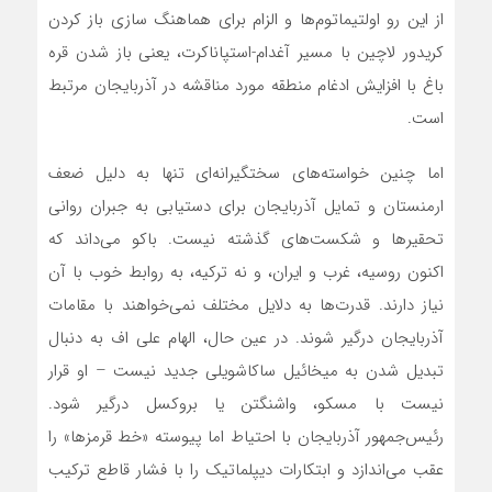
از این رو اولتیماتوم‌ها و الزام برای هماهنگ سازی باز کردن
کریدور لاچین با مسیر آغدام-استپاناکرت، یعنی باز شدن قره
باغ با افزایش ادغام منطقه مورد مناقشه در آذربایجان مرتبط
است.
اما چنین خواسته‌های سختگیرانه‌ای تنها به دلیل ضعف
ارمنستان و تمایل آذربایجان برای دستیابی به جبران روانی
تحقیرها و شکست‌های گذشته نیست. باکو می‌داند که
اکنون روسیه، غرب و ایران، و نه ترکیه، به روابط خوب با آن
نیاز دارند. قدرت‌ها به دلایل مختلف‌ نمی‌خواهند با مقامات
آذربایجان درگیر شوند. در عین حال، الهام علی اف به دنبال
تبدیل شدن به میخائیل ساکاشویلی جدید نیست – او قرار
نیست با مسکو، واشنگتن یا بروکسل درگیر شود.
رئیس‌جمهور آذربایجان با احتیاط اما پیوسته «خط قرمزها» را
عقب می‌اندازد و ابتکارات دیپلماتیک را با فشار قاطع ترکیب