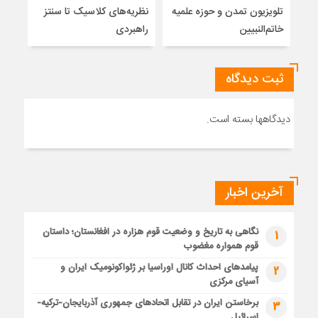
تلویزیون تمدن و حوزه علمیه
نظریه‌های کلاسیک تا سنتز
زیر
خاتم‌النبیین
راهبردی
ثبت دیدگاه
دیدگاهها بسته است.
آخرین اخبار
نگاهی به تاریخ و وضعیت قوم هزاره در افغانستان؛ داستان
1
قوم همواره مغضوب
پیامدهای احداث کانال اوراسیا بر ژئواکونومیک ایران و
2
آسیای مرکزی
برخاستن ایران در تقابل اتحادهای جمهوری آذربایجان-ترکیه-
3
اسرائیل