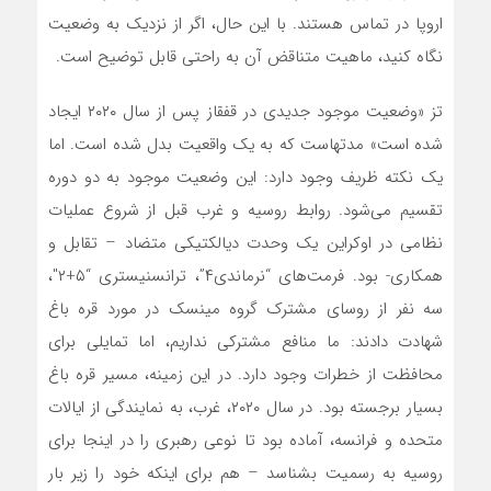
اروپا در تماس هستند. با این حال، اگر از نزدیک به وضعیت
نگاه کنید، ماهیت متناقض آن به راحتی قابل توضیح است.
تز «وضعیت موجود جدیدی در قفقاز پس از سال ۲۰۲۰ ایجاد
شده است» مدتهاست که به یک واقعیت بدل شده است. اما
یک نکته ظریف وجود دارد: این وضعیت موجود به دو دوره
تقسیم‌ می‌شود. روابط روسیه و غرب قبل از شروع عملیات
نظامی در اوکراین یک وحدت دیالکتیکی متضاد – تقابل و
همکاری- بود. فرمت‌های “نرماندی۴”، ترانسنیستری “۵+۲″،
سه نفر از روسای مشترک گروه مینسک در مورد قره باغ
شهادت دادند: ما منافع مشترکی نداریم، اما تمایلی برای
محافظت از خطرات وجود دارد. در این زمینه، مسیر قره باغ
بسیار برجسته بود. در سال ۲۰۲۰، غرب، به نمایندگی از ایالات
متحده و فرانسه، آماده بود تا نوعی رهبری را در اینجا برای
روسیه به رسمیت بشناسد – هم برای اینکه خود را زیر بار