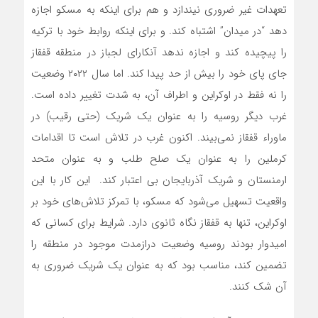
تعهدات غیر ضروری نیندازد و هم برای اینکه به مسکو اجازه
دهد “در میدان” اشتباه کند. و برای اینکه روابط خود با ترکیه
را پیچیده کند و اجازه ندهد آنکارای لجباز در منطقه قفقاز
جای پای خود را بیش از حد پیدا کند. اما سال ۲۰۲۲ وضعیت
را نه فقط در اوکراین و اطراف آن، به شدت تغییر داده است.
غرب دیگر روسیه را به عنوان یک شریک (حتی رقیب) در
ماوراء قفقاز‌ نمی‌بیند. اکنون غرب در تلاش است تا اقدامات
کرملین را به عنوان یک صلح طلب و به عنوان متحد
ارمنستان و شریک آذربایجان بی اعتبار کند. این کار با این
واقعیت تسهیل‌ می‌شود که مسکو، با تمرکز تلاش‌های خود بر
اوکراین، تنها به قفقاز نگاه ثانوی دارد. شرایط برای کسانی که
امیدوار بودند روسیه وضعیت درازمدت موجود در منطقه را
تضمین کند، مناسب بود که به عنوان یک شریک ضروری به
آن شک کنند.