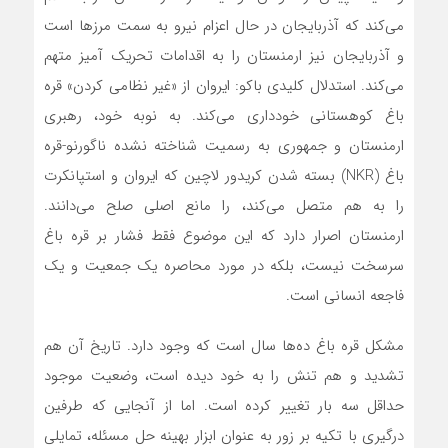
می‌کند که آذربایجان در حال اعزام نیرو به سمت مرزها است
و آذربایجان نیز ارمنستان را به اقدامات تحریک آمیز متهم‌
می‌کند. استدلال کلیدی باکو: ایروان از «غیر نظامی کردن» قره
باغ کوهستانی خودداری‌ می‌کند. به نوبه خود، رهبری
ارمنستان و جمهوری به رسمیت شناخته نشده ناگورنو-قره
باغ (NKR) بسته شدن کریدور لاچین که ایروان و استپانکرت
را به هم متصل‌ می‌کند، را مانع اصلی صلح‌ می‌دانند.
ارمنستان اصرار دارد که این موضوع فقط فشار بر قره باغ
سرسخت نیست، بلکه در مورد محاصره یک جمعیت و یک
فاجعه انسانی است.
مشکل قره باغ ده‌ها سال است که وجود دارد. تاریخ آن هم
تشدید و هم تنش را به خود دیده است، وضعیت موجود
حداقل سه بار تغییر کرده است. اما از آنجایی که طرفین
درگیری با تکیه بر زور به عنوان ابزار بهینه حل مسئله، تمایلی