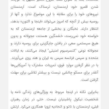
شدن قلمرو خود ارمنستان، ترسناک است. ارمنستان
نیروهای خود را برای مقابله با این موضوع ندارد و آنها از
روسیه بیش از آنچه که امروز‌ می‌تواند «اینجا و اکنون» بدهد،
انتظار دارند. نخبگان و بخشی از جامعه ارمنستان که به
خواسته خود‌ نمی‌رسند، خشمگین هستند، عجولانه و بدون
هیچ سیستمی سعی در یافتن جایگزینی برای روسیه دارند و
عجولانه نوعی “کنسرسیوم امنیتی” ایجاد‌ می‌کنند، به ایالات
متحده و سپس فرانسه سپس به ایران و هند روی‌ می‌آورند.
با در نظر گرفتن موارد فوق، تمرینات مشترک با آمریکایی‌ها
آنقدر برای مسکو چالشی نیست و بیشتر تلاشی برای مهلت
گرفتن است.
بنابراین نکته در اینجا مربوط به ویژگی‌های زندگی نامه یا
شخصیت نیکول پاشینیان نیست. حتی در زمان رهبران
قبلی، ارمنستان با ناتو و اتحادیه اروپا همکاری‌ می‌کرد. ارتش