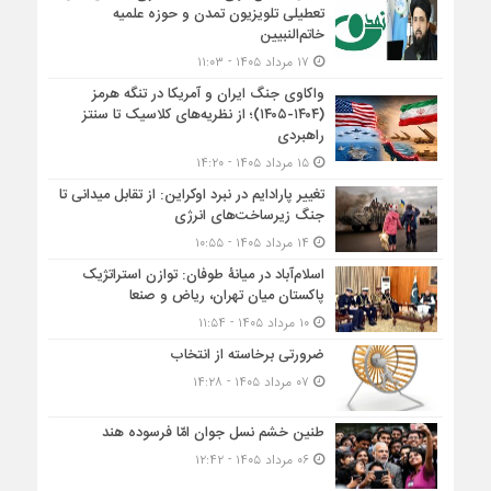
تعطیلی تلویزیون تمدن و حوزه علمیه
خاتم‌النبیین
۱۷ مرداد ۱۴۰۵ - ۱۱:۰۳
واکاوی جنگ ایران و آمریکا در تنگه هرمز
(۱۴۰۴-۱۴۰۵)؛ از نظریه‌های کلاسیک تا سنتز
راهبردی
۱۵ مرداد ۱۴۰۵ - ۱۴:۲۰
تغییر پارادایم در نبرد اوکراین: از تقابل میدانی تا
جنگ زیرساخت‌های انرژی
۱۴ مرداد ۱۴۰۵ - ۱۰:۵۵
اسلام‌آباد در میانۀ طوفان: توازن استراتژیک
پاکستان میان تهران، ریاض و صنعا
۱۰ مرداد ۱۴۰۵ - ۱۱:۵۴
ضرورتی برخاسته از انتخاب
۰۷ مرداد ۱۴۰۵ - ۱۴:۲۸
طنین خشم نسل جوان امّا فرسوده هند
۰۶ مرداد ۱۴۰۵ - ۱۲:۴۲