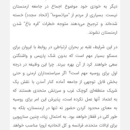
دیگر به خودی خود موضوع اجماع در جامعه ارمنستان
نیست. بسیاری از مردم از “میاتسوما” (اتحاد مجدد) خسته
شده‌اند و ترجیح‌ می‌دهند متوجه خطرات “قره باغ” شدن
ارمنستان نشوند.
در این شرایط، غلبه بر بحران ارتباطی در روابط با ایروان برای
مسکو بسیار مهم است که بدون شک پاریس و واشنگتن
سعی خواهند کرد از آن بهره ببرند. چرا این وظیفه در درجه
اول برای روسیه مهم است؟ اگر سیاستمداران ارمنی و حتی
بخش قابل توجهی از جامعه آماده کنار آمدن با نقش یک
شریک منطقه‌ای کوچک غرب و سرزنش متحدی هستند که
به اعتماد آنها عمل نکرده است، پذیرش این امر برای روسیه
به معنای محدود کردن حضور نه تنها در ارمنستان، بلکه به
طور کلی در قفقاز خواهد بود. به احتمال زیاد، چنین سناریویی
برای ایالات متحده، فرانسه و کل اتحادیه اروپا مناسب خواهد