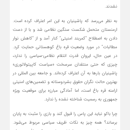
نشدند.
به نظر‌ می‌رسد که پاشینیان به این امر اعتراف کرده است.
ارمنستان متحمل شکست سنگین نظامی شد و با از دست
دادن به اصطلاح “کمربند امنیتی” کنار آمد و از “کاهش نوار
مطالبات” در مورد وضعیت قره باغ کوهستانی حمایت کرد.
در عین حال، ایروان قدرت انتقام نظامی-سیاسی را ندارد،
چیزی که حتی منتقدان سرسخت «سیاست کاپیتولاتوری»
پاشینیان بارها به آن اعتراف کرده‌اند. و جامعه بین المللی در
بهترین حالت نگران حقوق بشردوستانه و تضمین‌های امنیتی
ارامنه قره باغ است، اما آمادگی مبارزه برای موقعیت ویژه
جمهوری به رسمیت شناخته نشده را ندارد.
چرا باکو نباید این پاس را قبول کند و بازی را مثبت به پایان
برساند؟ همه چیز به نکات ظریف سیاسی مربوط‌ می‌شود.