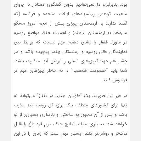
بود. بنابراین، ما نمی‌توانیم بدون گفتگوی معنادار با ایروان
ماهیت توهمی پیشنهادهای ایالات متحده و فرانسه (که
قصد ندارند به ارمنستان چیزی بیش از آنچه امروز مسکو
می‌دهد به ارمنستان بدهند) و اهمیت حفظ مواضع روسیه
در ماوراء قفقاز را نشان دهیم. مهم نیست که روابط بین
نمایندگان عالی روسیه و ارمنستان چقدر پیچیده باشد و هر
چقدر هم جهت‌گیری‌های نسلی و ارزشی آنها متفاوت باشد.
شما باید “خصومت شخصی” را به خاطر چیزهای مهم تر
فراموش کنید.
در غیر این صورت، یک “طوفان جدید در قفقاز”‌ می‌تواند نه
تنها برای کشورهای منطقه، بلکه برای کل روسیه نیز مخرب
باشد و پس از آن مجبور به ساختن و بازسازی بسیاری از نو
خواهد شد. بسیاری مایلند نتایج جنگ دوم قره باغ را قابل
درک‌تر و روشن‌تر کنند. بسیار مهم است که زمان را در این