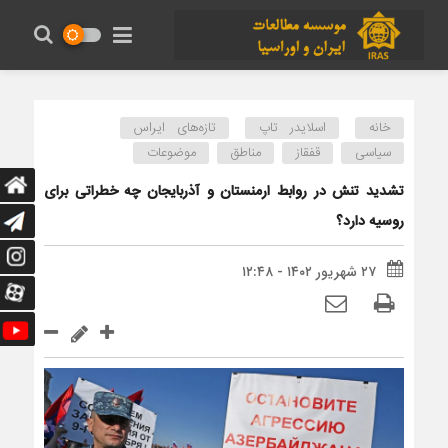
خانه
اسلایدر تاپ
تازه‌های ایراس
سیاسی
قفقاز
مناطق
موضوعات
تشدید تنش در روابط ارمنستان و آذربایجان چه خطراتی برای
روسیه دارد؟
۲۷ شهریور ۱۴۰۲ - ۱۲:۴۸