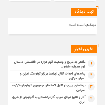
ثبت دیدگاه
دیدگاهها بسته است.
آخرین اخبار
نگاهی به تاریخ و وضعیت قوم هزاره در افغانستان؛ داستان
1
قوم همواره مغضوب
پیامدهای احداث کانال اوراسیا بر ژئواکونومیک ایران و
2
آسیای مرکزی
برخاستن ایران در تقابل اتحادهای جمهوری آذربایجان-ترکیه-
3
اسرائیل
آثار و نتایج توافق سواپ گاز ترکمنستان به آذربایجان از طریق
4
ایران