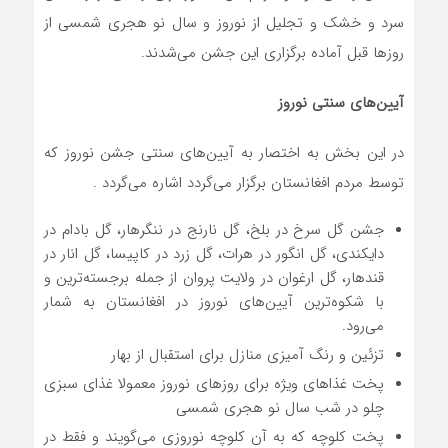
سرد و خشک و تجلیل از نوروز و سال نو هجری شمسی از
روزها قبل آماده برگزاری این جشن می‌شدند.
آیین‌های سنتی نوروز
در این بخش به اختصار به آیین‌های سنتی جشن نوروز که
توسط مردم افغانستان برگزار می‌گردد اشاره می‌گردد .
جشن گل سرخ در بلخ، گل نارنج در ننگرهار، گل بادام در
دایکندی، گل انگور در هرات، گل زرد در کاپیسا، گل انار در
قندهار، گل ارغوان در ولایت پروان از جمله برجسته‌ترین و
با شکوه‌ترین آیین‌های نوروز در افغانستان به شمار
می‌رود.
تزئین و رنگ آمیزی منازل برای استقبال از بهار
پخت غذاهای ویژه برای روزهای نوروز معمولا غذای سبزی
چلو در شب سال نو هجری شمسی
پخت کلوچه که به آن کلوچه نوروزی می‌گویند و فقط در