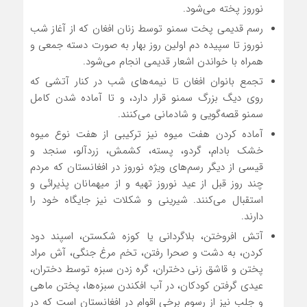
نوروز پخته می‌شود.
رسم قدیمی پخت سمنو توسط زنان افغان که از آغاز شب
نوروز تا سپیده دم اولین روز بهار به صورت دسته جمعی و
همراه با خواندن اشعار قدیمی انجام می‌شود.
تجمع بانوان افغان تا نیمه‌های شب در کنار آتشی که
روی دیگ بزرگ سمنو قرار دارد، و تا آماده شدن کامل
سمنو قصه‌گویی و شادمانی می‌کنند.
آماده کردن هفت میوه نیز ترکیبی از هفت نوع میوه
خشک بادام، گردو، پسته، کشمش، زردآلو، سنجد و
قیسی از دیگر رسم‌های ویژه نوروز در افغانستان که مردم
چند روز قبل از عید نوروز تهیه و از میهمانان پذیرائی و
استقبال می‌کنند. شیرینی و شکلات نیز جایگاه خود را
دارند.
آتش افروختن، بلاگردانی یا کوزه شکستن، اسپند دود
کردن، به دشت و صحرا رفتن، تخم مرغ جنگی، آش مراد
پختن و قاشق زنی دختران،‌ گره زدن سبزه توسط دختران،
عیدی گرفتن کودکان، در آب افکندن سبزه‌ها، پختن ماهی
و جلب نیز از رسوم برخی اقوام در افغانستان است که در