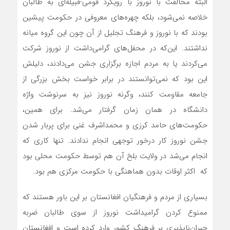
البته مخالفت با نوروز با رویکرد قومی-قبیله‌ای به طالبان
خلاصه نمی‌شود، بلکه چهره‌های معروفی در حکومت پیشین
بودند که با نوروز و فرهنگ تجلیل از آن چون این گروه میانه
نداشتند. این‌که در محفل‌های گرامی‌‌داشت از نوروز شرکت
می‌کردند یا به مردم اجازه برگزاری جشن می‌دادند، دلیلش
این بود که نمی‌توانستند در برابر خواست بخش بزرگی از
جامعه مقاومت کنند، وگرنه نوروز نیز به سرنوشت واژه
دانشگاه در همان زمان گرفتار می‌شد. برای همین،
حکومت‌های حامد کرزی و محمداشرف غنی برای پر‌بار شدن
جشن نوروز کار درخور توجهی انجام ندادند. تنها کاری که
انجام می‌شد در ولایت بلخ آن هم توسط حکومت محلی بود
که اکثر اوقات بدون هماهنگی با حکومت مرکزی هم بود.
بسیاری از مردم و فرهنگیان افغانستان بر این باور هستند که
ممنوع کردن گرامیداشت نوروز از سوی طالبان ضربه
جبران‌ناپذیری بر فرهنگ کشور وارد کرده است و افغانستان