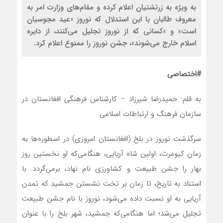
به ‌ویژه به زرتشتیان اعلام کرده و مقام‌های وزارت امر به
معروف طالبان با این استدلال که نوروز «عید مجوسیان
است» و «کسانی که از نوروز تجلیل می‌کنند، از دایره
اسلام خارج می‌شوند»، جشن نوروز را ممنوع اعلام کرد.
#اختصاصی
به قلم: حمیدرضا شیرزاد – کارشناس فرهنگی افغانستان در
سازمان فرهنگ و ارتباطات اسلامی
سرگذشت نوروز در بلخ (افغانستان امروزی) در اسطوره‌ها به
زمان کیومرث، اولین شاه آریایی، هنگامی‌که او نخستین روز
بهار را جشن طبیعت و کشاورزی نام نهاد، برمی‌گردد. با
استناد به تاریخ، تا زمان ‌بر تخت ‌نشستن جمشید که تمدن
آریایی به او نسبت داده می‌شود، نوروز با نام جشن طبیعت
تجلیل می‌شد؛ اما هنگامی‌که جمشید، شهر بلخ را با عنوان