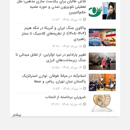
تلاش طالبان برای یکدست سازی مذهبی؛ علل
تعطیلی تلویزیون تمدن و حوزه علمیه
خاتم‌النبیین
۱۷ مرداد ۱۴۰۵ - ۱۱:۰۳
واکاوی جنگ ایران و آمریکا در تنگه هرمز
(۱۴۰۴-۱۴۰۵)؛ از نظریه‌های کلاسیک تا سنتز
راهبردی
۱۵ مرداد ۱۴۰۵ - ۱۴:۲۰
تغییر پارادایم در نبرد اوکراین: از تقابل میدانی تا
جنگ زیرساخت‌های انرژی
۱۴ مرداد ۱۴۰۵ - ۱۰:۵۵
اسلام‌آباد در میانۀ طوفان: توازن استراتژیک
پاکستان میان تهران، ریاض و صنعا
۱۰ مرداد ۱۴۰۵ - ۱۱:۵۴
ضرورتی برخاسته از انتخاب
۰۷ مرداد ۱۴۰۵ - ۱۴:۲۸
بیشتر