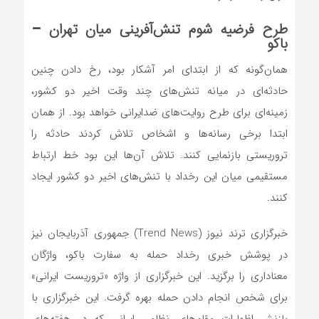
طرح فرضیه شوم تنش‌آفرینی میان تهران –
باکو
همان‌گونه که از ابتدای امر آشکار بود، رخ دادن چنین
حادثه‌ای در میانه تنش‌های چند وقت اخیر دو کشور،
زمینه‌ای برای طرح روایت‌های ضدایرانی خواهد بود. از همان
ابتدا برخی رسانه‌ها و اشخاص تلاش کردند حادثه را
تروریستی بازنمایی کنند. تلاش آن‌ها این بود خط ارتباط
مستقیمی میان این رخداد با تنش‌های اخیر دو کشور ایجاد
کنند.
خبرگزاری ترند نیوز (Trend News) جمهوری آذربایجان نیز
در پوشش خبری رخداد حمله به سفارت باکو، واژگان
معناداری را برگزید. این خبرگزاری از واژه «تروریست ایرانی»
برای شخص انجام دادن حمله بهره گرفت. این خبرگزاری با
بازنشر اظهارات مقام‌های نظامی ایرانی که در هفته‌های