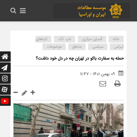
خانه
آسیای مرکزی
تاپ تَک
تازه‌های
ایراس
سیاسی
مناطق
موضوعات
حمله به سفارت باکو در تهران چه در دل خود داشت؟
۰۹ بهمن ۱۴۰۱ - ۱۱:۴۷