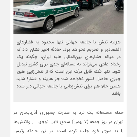
هزینه تنش با جامعه جهانی تنها محدود به فشار‌های
اقتصادی و تحریم نخواهد بود. حادثه اخیر نشان داد که
در میانه فشار‌های بین‌المللی علیه ایران، چگونه یک
رخداد عادی می‌تواند به مساله‌ای جدی برای کشور تبدیل
شود. تنها نکته قابل درک این است که از تنش‌زایی هیچ
چیزی حاصل کشور نخواهد شد؛ جز هزینه و فشار! شاید
همین حالا هم برای تنش‌زدایی با جامعه جهانی دیر شده
باشد
حمله مسلحانه یک فرد به سفارت جمهوری آذربایجان در
تهران در روز جمعه (۷ بهمن) سطح قابل توجهی از واکنش‌ها
را به سوی خود جلب کرده است. در این حادثه رئیس