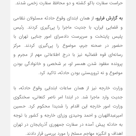
حراست سفارت باکو کشته و دو محافظ سفارت زخمی شدند.
به گزارش فرارو،
از همان ابتدای وقوع حادثه مسئولان نظامی
و قضایی ایران، با جدیت ماجرا را پی‌گیری کردند. رئیس
پلیس پایتخت و سرپرست دادسرای امور جنایی تهران با
حضور در صحنه جرم، موضوع را پی‌گیری کردند. مرکز
رسانه‌ای قوه قضائیه نیز با درج اطلاعاتی مهم از مجرم و
پرونده مفقود شدن همسر او، بر شخصی و خانوادگی بودن
موضوع و نه تروریستی بودن حادثه، تاکید کرد.
وزارت خارجه نیز از همان ساعات ابتدایی وقوع حادثه، با
جدیت وارد ماجرا شد. در ابتدا امر ناصر کنعانی، سخنگوی
وزارت امور خارجه این اقدام را شدیدا محکوم کرد. حسین
امیرعبداللهیان و احمد وحیدی وزرای خارجه و کشور با توجه
به حادثه پیش آمده در سفارت جمهوری آذربایجان در تهران
اهداف و انگیزه مهاجم مسلح را مورد بررسی قرار دادند.