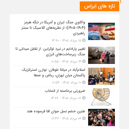
تازه های ایراس
واکاوی جنگ ایران و آمریکا در تنگه هرمز
(۱۴۰۴-۱۴۰۵)؛ از نظریه‌های کلاسیک تا سنتز
راهبردی
۱۵ مرداد ۱۴۰۵ - ۱۴:۲۰
تغییر پارادایم در نبرد اوکراین: از تقابل میدانی تا
جنگ زیرساخت‌های انرژی
۱۴ مرداد ۱۴۰۵ - ۱۰:۵۵
اسلام‌آباد در میانۀ طوفان: توازن استراتژیک
پاکستان میان تهران، ریاض و صنعا
۱۰ مرداد ۱۴۰۵ - ۱۱:۵۴
ضرورتی برخاسته از انتخاب
۰۷ مرداد ۱۴۰۵ - ۱۴:۲۸
طنین خشم نسل جوان امّا فرسوده هند
۰۶ مرداد ۱۴۰۵ - ۱۲:۴۲