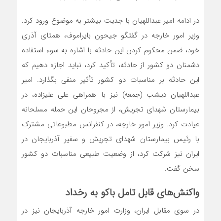
در ادامه امیر عبداللهیان با جدیت بیشتر به موضوع ورود کرد.
وزیر امور خارجه در گفتگو جیحون بایراموف، همتای آذری
خود، ضمن محکوم کردن این حادثه با اشاره به سوء استفاده
دشمنان دو کشور از حادثه، تأکید کرد، نباید اجازه دهیم که
این حادثه بر مناسبات دو کشور تأثیر منفی بگذارد. امیر
عبداللهیان دیشب (جمعه) نیز با همراهی علی علیزاده، در
بیمارستان شهدای تجریش، از مجروحان این حمله مسلحانه
عیادت کرد. وزیر امور خارجه، در کنفرانس مطبوعاتی مشترک
با رئیس بیمارستان شهدای تجریش و سفیر آذربایجان در
ایران نیز شرکت کرد، از وضعیت طبیعی مناسبات دو کشور
سخن گفت.
واکنش‌های قابل تامل باکو به رخداد
در سوی مقابل ایران، وزارت امور خارجه آذربایجان نیز در