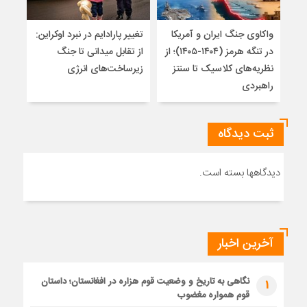
واکاوی جنگ ایران و آمریکا
تغییر پارادایم در نبرد اوکراین:
پاید
در تنگه هرمز (۱۴۰۴-۱۴۰۵)؛ از
از تقابل میدانی تا جنگ
روس
نظریه‌های کلاسیک تا سنتز
زیرساخت‌های انرژی
راهبردی
ثبت دیدگاه
دیدگاهها بسته است.
آخرین اخبار
نگاهی به تاریخ و وضعیت قوم هزاره در افغانستان؛ داستان
1
قوم همواره مغضوب