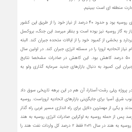
تجارت منطقه ای است ببینیم.
پیش از جنگ اوکراین اتحادیه اروپا بزرگترین وارد کننده انرژی روسیه بود و حدود ۴۰ درصد از نیاز خود را از طریق این کشور
از به گاز روسیه نیز بوده است و بنظر میرسد این جنگ، بروکسل
دارد و بخشی از کمبود خود را از ایالات متحده جبران کند. البته
 اتحادیه اروپا را در مسئله انرژی جبران کند. در اولین سال
حمله روسیه به اوکراین صادرات گاز روسیه به اروپا شاهد ۵۰ درصد کاهش بود. این کاهش در صادرات مشخصا نتایج
 این کمبود به دنبال بازارهای جدید سرمایه گذاری ولو به
 پروژه ریلی رشت-آستارا، آن هم در این برهه تاریخی سوق داد
وب شرق آسیا برای جایگزینی بازارهای اتحادیه اروپاست. روسیه
 یکی از مهمترین دلایل برای راه اندازی مسیر غربی راه گذار
د پس از حمله روسیه به اوکراین صادرات انرژی روسیه به هند
بیش از پیش افزایش داشته است. در حالی که واردات نفت روسیه به هند در سال ۲۰۲۱ فقط ۲ درصد کل واردات نفت هند را