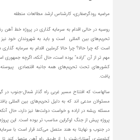
مرضیه رودگرصفاری، کارشناس ارشد مطالعات منطقه
روسیه در حالی اقدام به سرمایه گذاری در پروژه خط آهن رش
تحریم‌های بین المللی است و باید به شهروندان خود نیز
است که چرا حالا؟ چرا حالا کرملین اقدام به سرمایه گذاری 
مهم تر از آن “اراده” بوده است، حال آنکه، اگرچه جمهوری اس
کشورهای تحت تحریم‌های همه ‌جانبه اقتصادی پیوسته 
یافت.
سالهاست که افتتاح مسیر غربی راه گذار شمال-جنوب در گر
مسئولان مدعی اند که به دلیل تحریم‌های بین المللی یاف
مسئله ریشه در اراده و خواست دولت‌ها نیز دارد، حال آنکه
پروژه پیش از جنگ اوکراین مناسب تر بوده است. این پروژه ک
کیلومتری آستارا-رشت را از طریق راه آهن متصل کند تا ن