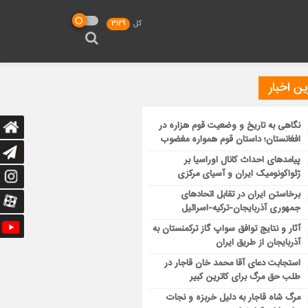
کل
3129
ن اخبار
نگاهی به تاریخ و وضعیت قوم هزاره در
افغانستان؛ داستان قوم همواره مغضوب
پیامدهای احداث کانال اوراسیا بر
ژئواکونومیک ایران و آسیای مرکزی
برخاستن ایران در تقابل اتحادهای
جمهوری آذربایجان-ترکیه-اسرائیل
آثار و نتایج توافق سواپ گاز ترکمنستان به
آذربایجان از طریق ایران
استجابت دعای آقا محمد خان قاجار در
طلب حق مرگ برای کاترین کبیر
مرگ شاه قاجار به دلیل خربزه و نجات