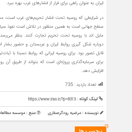
ایران به عنوان راهی برای فرار از فشار‌های غرب بهره ببرد.
در شرایطی که روسیه تحت فشار تحریم‌های غرب است، مسکو 
سطح جهانی است به همین منظور در تلاش است نفوذ سیاسی
مایل اند با روسیه تحت تحریم تجارت کنند. بنظر می‌ر
دوباره شکل گیری روابط ایران و عربستان و حضور بشار
قابل تصور بود. برای روسیه ایرانی که روابط نسبتا با ثب
برای سرمایه‌گذاری پروژه‌ای است ‌‌که بتواند از طریق آن
افزایش دهد.
تعداد بازدید :
735
لینک کوتاه :
https://www.iras.ir/?p=8313
نویسنده : مرضیه رودگرصفاری
منبع : موسسه مطالعات 
برچسب ها