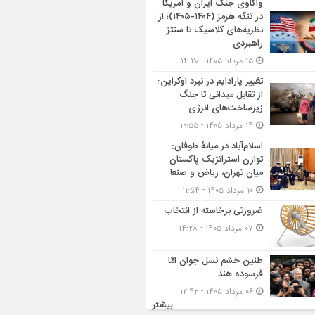
واکاوی جنگ ایران و آمریکا
در تنگه هرمز (۱۴۰۴-۱۴۰۵)؛ از
نظریه‌های کلاسیک تا سنتز
راهبردی
۱۵ مرداد ۱۴۰۵ - ۱۴:۲۰
تغییر پارادایم در نبرد اوکراین:
از تقابل میدانی تا جنگ
زیرساخت‌های انرژی
۱۴ مرداد ۱۴۰۵ - ۱۰:۵۵
اسلام‌آباد در میانۀ طوفان:
توازن استراتژیک پاکستان
میان تهران، ریاض و صنعا
۱۰ مرداد ۱۴۰۵ - ۱۱:۵۴
ضرورتی برخاسته از انتخاب
۰۷ مرداد ۱۴۰۵ - ۱۴:۲۸
طنین خشم نسل جوان امّا
فرسوده هند
۰۶ مرداد ۱۴۰۵ - ۱۲:۴۲
بیشتر