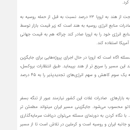
طبق آماری که رویترز منتشر کرده است، صادرات سوخت جت از هند به اروپا ۲۳ درصد نسبت به قبل از حمله روسیه به
درات منابع انرژی روسیه به هند است که زیر قیمت بازار توسط
ع انرژی خود را به اروپا صادر کند چراکه هم به قیمت جهانی
مریکا استفاده کند.
مسئله اگاه است که اروپا در حال اجرای پروژه‌هایی برای جایگزین
این مسیر را سریع تر از هند بپیماید. طبق انتظارات بروکسل،
اتحادیه اروپا در نظر دارد تا سال ۲۰۳۰ واردات گاز خود را به یک سوم کاهش و سهم انرژی‌های تجدیدپذیر را به ۴۵ درصد
بازار‌های صادرات غلات این کشور نیازمند عبور از تنگه بسفر
 ناتو محسوب می‌شود. جایگزینی مسیر ایران میتواند مطمئن تر
با نگاه کردن به دورنمای مسئله می‌توان دریافت سرمایه‌گذاری
و جانبه ایران و روسیه است و کرملین در تلاش است تا از مسیر