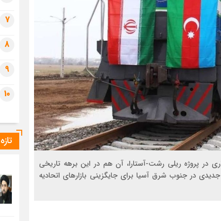
7
8
9
10
تازه
ی در پروژه ریلی رشت-آستارا، آن هم در این برهه تاریخی
جدیدی در جنوب شرق آسیا برای جایگزینی بازارهای اتحادیه